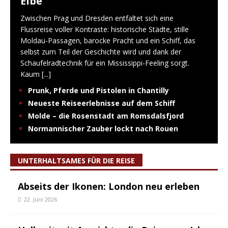
Elbe
Zwischen Prag und Dresden entfaltet sich eine
Flussreise voller Kontraste: historische Städte, stille
Moldau-Passagen, barocke Pracht und ein Schiff, das
selbst zum Teil der Geschichte wird und dank der
Schaufelradtechnik für ein Mississippi-Feeling sorgt.
Kaum
[...]
Prunk, Pferde und Pistolen in Chantilly
Neueste Reiseerlebnisse auf dem Schiff
Molde – die Rosenstadt am Romsdalsfjord
Normannischer Zauber lockt nach Rouen
UNTERHALTSAMES FÜR DIE REISE
Abseits der Ikonen: London neu erleben
22. Juni 2026