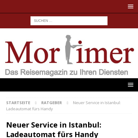
STARTSEITE
RATGEBER
Neuer Service in Istanbul:
Ladeautomat fürs Handy
Neuer Service in Istanbul:
Ladeautomat fürs Handy