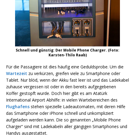
Schnell und günstig: Der Mobile Phone Charger. (Foto:
Karsten-Thilo Raab)
Für die Passagiere ist dies häufig eine Geduldsprobe. Um die
Wartezeit
zu verkürzen, greifen viele zu Smartphone oder
Tablet. Nur blöd, wenn der Akku fast leer ist und das Ladekabel
zuhause vergessen ist oder in den bereits aufgegebenen
Koffer gestopft wurde. Doch hier gibt es am Atatürk
International Airport Abhilfe: in vielen Wartebereichen des
Flughafens
stehen spezielle Ladeautomaten, mit deren Hilfe
das Smartphone oder iPhone schnell und unkompliziert
aufgeladen werden kann. Die so genannten „Mobile Phone
Charger“ sind mit Ladekabeln aller gängigen Smartphones und
Handys ausgestattet.