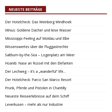
NEUESTE BEITRÄGE
Der Hotelcheck: Das Weinberg Windhoek
Vilnius: Goldene Dächer und leise Wasser
Mississippi-Feeling auf Moldau und Elbe
Wissenswertes über die Fluggastrechte
Saltburn-by-the-Sea – Logenplatz am Meer
Hoanib: Nase an Rüssel mit den Elefanten
Der Lechweg – it’s a „wanderful“ life…
Der Hotelcheck: Parco San Marco Resort
Prunk, Pferde und Pistolen in Chantilly
Neueste Reiseerlebnisse auf dem Schiff
Leverkusen – mehr als nur Industrie