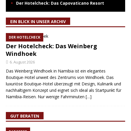
Der Hotelcheck: Das Capovaticano Resort
EIN BLICK IN UNSER ARCHIV
DER HOTELCHECK
Der Hotelcheck: Das Weinberg
Windhoek
6. August 2026
Das Weinberg Windhoek in Namibia ist ein elegantes
Boutique-Hotel unweit des Zentrums von Windhoek. Das
luxuriöse Boutique-Hotel überzeugt mit Design, Kulinarik und
nachhaltigem Konzept und eignet sich ideal als Startpunkt für
Namibia-Reisen. Nur wenige Fahrminuten
[…]
GUT BERATEN