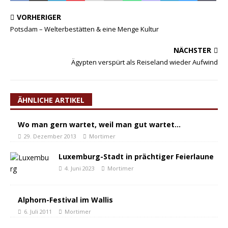
VORHERIGER
Potsdam – Welterbestätten & eine Menge Kultur
NÄCHSTER
Ägypten verspürt als Reiseland wieder Aufwind
ÄHNLICHE ARTIKEL
Wo man gern wartet, weil man gut wartet…
29. Dezember 2013
Mortimer
Luxemburg-Stadt in prächtiger Feierlaune
4. Juni 2023
Mortimer
Alphorn-Festival im Wallis
6. Juli 2011
Mortimer