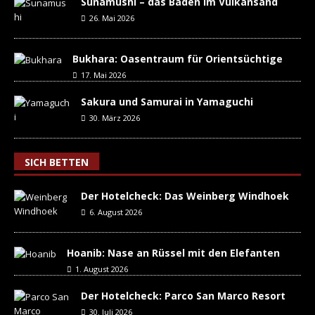
Sunamushi – das Baden im Vulkansand
26. Mai 2026
Bukhara: Oasentraum für Orientsüchtige
17. Mai 2026
Sakura und Samurai in Yamaguchi
30. März 2026
SICH BETTEN
Der Hotelcheck: Das Weinberg Windhoek
6. August 2026
Hoanib: Nase an Rüssel mit den Elefanten
1. August 2026
Der Hotelcheck: Parco San Marco Resort
30. Juli 2026