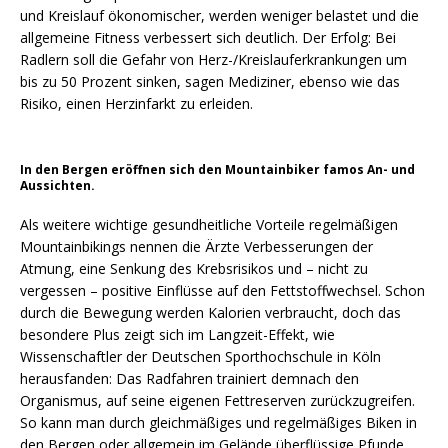
und Kreislauf ökonomischer, werden weniger belastet und die
allgemeine Fitness verbessert sich deutlich. Der Erfolg: Bei
Radlern soll die Gefahr von Herz-/Kreislauferkrankungen um
bis zu 50 Prozent sinken, sagen Mediziner, ebenso wie das
Risiko, einen Herzinfarkt zu erleiden.
In den Bergen eröffnen sich den Mountainbiker famos An- und
Aussichten.
Als weitere wichtige gesundheitliche Vorteile regelmäßigen
Mountainbikings nennen die Ärzte Verbesserungen der
Atmung, eine Senkung des Krebsrisikos und – nicht zu
vergessen – positive Einflüsse auf den Fettstoffwechsel. Schon
durch die Bewegung werden Kalorien verbraucht, doch das
besondere Plus zeigt sich im Langzeit-Effekt, wie
Wissenschaftler der Deutschen Sporthochschule in Köln
herausfanden: Das Radfahren trainiert demnach den
Organismus, auf seine eigenen Fettreserven zurückzugreifen.
So kann man durch gleichmäßiges und regelmäßiges Biken in
den Bergen oder allgemein im Gelände überflüssige Pfunde