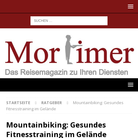
STARTSEITE
RATGEBER
Mountainbiking: Gesundes
Fitnesstraining im Gelände
Mountainbiking: Gesundes
Fitnesstraining im Gelände