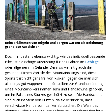
Beim Erklimmen von Hügeln und Bergen warten als Belohnung
grandiose Aussichten.
Doch mindestens ebenso wichtig, wie das individuell passende
Bike, ist die richtige Ausrüstung für das Fahren im
Gebirge
oder allgemein im Gelände. Denn so vielfältig auch die
gesundheitlichen Vorteile des Mountainbikings sind, diese
Sportart ist nicht ganz frei von Risiken, gegen die man sich
allerdings gut wappnen kann. So sollten zur Grundausrüstung
eines Mountainbikers immer Helm und Handschuhe gehören,
um im Falle eines Sturzes geschützt zu sein. Die Handschuhe
sind auch insofern von Nutzen, da sie verhindern, dass
verschwitzte Hände vom Lenker abrutschen. Die Wahl des
übrigen Outfits eines Mountainbikers ist weitgehend ihm bzw.