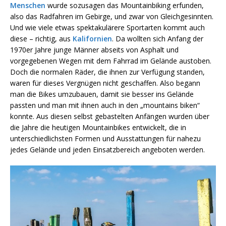
Menschen
wurde sozusagen das Mountainbiking erfunden,
also das Radfahren im Gebirge, und zwar von Gleichgesinnten.
Und wie viele etwas spektakulärere Sportarten kommt auch
diese – richtig, aus
Kalifornien
. Da wollten sich Anfang der
1970er Jahre junge Männer abseits von Asphalt und
vorgegebenen Wegen mit dem Fahrrad im Gelände austoben.
Doch die normalen Räder, die ihnen zur Verfügung standen,
waren für dieses Vergnügen nicht geschaffen. Also begann
man die Bikes umzubauen, damit sie besser ins Gelände
passten und man mit ihnen auch in den „mountains biken“
konnte. Aus diesen selbst gebastelten Anfängen wurden über
die Jahre die heutigen Mountainbikes entwickelt, die in
unterschiedlichsten Formen und Ausstattungen für nahezu
jedes Gelände und jeden Einsatzbereich angeboten werden.