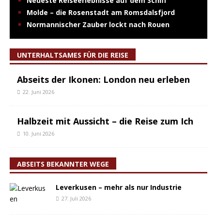
Neueste Reiseerlebnisse auf dem Schiff
Molde – die Rosenstadt am Romsdalsfjord
Normannischer Zauber lockt nach Rouen
UNTERHALTSAMES FÜR DIE REISE
Abseits der Ikonen: London neu erleben
22. Juni 2026
Halbzeit mit Aussicht – die Reise zum Ich
10. Juni 2026
ABSEITS BEKANNTER WEGE
Leverkusen – mehr als nur Industrie
27. Juli 2026