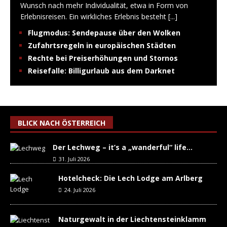
Wunsch nach mehr Individualität, etwa in Form von
Erlebnisreisen. Ein wirkliches Erlebnis besteht
[...]
Flugmodus: Sendepause über den Wolken
Zufahrtsregeln in europäischen Städten
Rechte bei Preiserhöhungen und Stornos
Reisefalle: Billigurlaub aus dem Darknet
BLICK NACH ÖSTERREICH
Der Lechweg – it’s a „wanderful“ life…
31. Juli 2026
Hotelcheck: Die Lech Lodge am Arlberg
24. Juli 2026
Naturgewalt in der Liechtensteinklamm