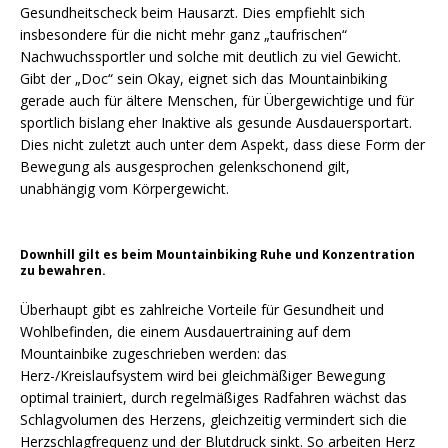
Gesundheitscheck beim Hausarzt. Dies empfiehlt sich
insbesondere für die nicht mehr ganz „taufrischen“
Nachwuchssportler und solche mit deutlich zu viel Gewicht.
Gibt der „Doc“ sein Okay, eignet sich das Mountainbiking
gerade auch für ältere Menschen, für Übergewichtige und für
sportlich bislang eher Inaktive als gesunde Ausdauersportart.
Dies nicht zuletzt auch unter dem Aspekt, dass diese Form der
Bewegung als ausgesprochen gelenkschonend gilt,
unabhängig vom Körpergewicht.
Downhill gilt es beim Mountainbiking Ruhe und Konzentration
zu bewahren.
Überhaupt gibt es zahlreiche Vorteile für Gesundheit und
Wohlbefinden, die einem Ausdauertraining auf dem
Mountainbike zugeschrieben werden: das
Herz-/Kreislaufsystem wird bei gleichmäßiger Bewegung
optimal trainiert, durch regelmäßiges Radfahren wächst das
Schlagvolumen des Herzens, gleichzeitig vermindert sich die
Herzschlagfrequenz und der Blutdruck sinkt. So arbeiten Herz