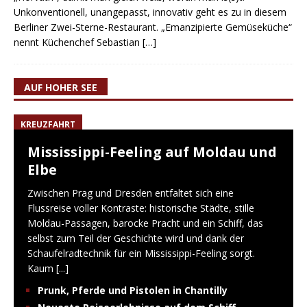
Unkonventionell, unangepasst, innovativ geht es zu in diesem
Berliner Zwei-Sterne-Restaurant. „Emanzipierte Gemüseküche“
nennt Küchenchef Sebastian
[…]
AUF HOHER SEE
KREUZFAHRT
Mississippi-Feeling auf Moldau und
Elbe
Zwischen Prag und Dresden entfaltet sich eine
Flussreise voller Kontraste: historische Städte, stille
Moldau-Passagen, barocke Pracht und ein Schiff, das
selbst zum Teil der Geschichte wird und dank der
Schaufelradtechnik für ein Mississippi-Feeling sorgt.
Kaum
[...]
Prunk, Pferde und Pistolen in Chantilly