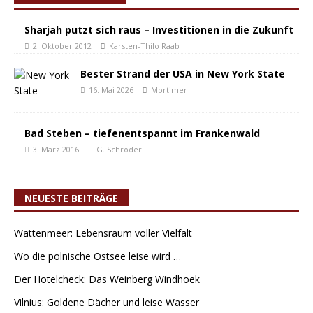
Sharjah putzt sich raus – Investitionen in die Zukunft
2. Oktober 2012
Karsten-Thilo Raab
Bester Strand der USA in New York State
16. Mai 2026
Mortimer
Bad Steben – tiefenentspannt im Frankenwald
3. März 2016
G. Schröder
NEUESTE BEITRÄGE
Wattenmeer: Lebensraum voller Vielfalt
Wo die polnische Ostsee leise wird …
Der Hotelcheck: Das Weinberg Windhoek
Vilnius: Goldene Dächer und leise Wasser