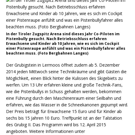
In der Tiroler Zugspitz Arena sind dieses Jahr Co-Piloten im
Pistenbully gesucht. Nach Betriebsschluss erfahren
Erwachsene und Kinder ab 10 Jahren, wie es sich im Cockpit
einer Pistenraupe anfühlt und was ein Pistenbullyfahrer alles
beachten muss. (Foto Bergbahnen Langes)
Der Grubigstein in Lermoos öffnet zudem ab 5. Dezember
2014 jeden Mittwoch seine Technikräume und gibt Gästen die
Möglichkeit, einen Blick hinter die Kulissen des Skigebiets zu
werfen. Um 13 Uhr erfahren kleine und große Technik-Fans,
wie die Pistenbullys in Schuss gehalten werden, bekommen
eine Führung durch den Maschinenraum einer Seilbahn und
erfahren, wie das Wasser in die Schneekanonen gepumpt wird.
Der Preis beträgt für Erwachsene 15 Euro und für Kinder ab
sechs bis 15 Jahren 10 Euro. Treffpunkt ist an der Talstation
des Grubig II. Das Programm wird bis 12. April 2015
angeboten. Weitere Informationen unter