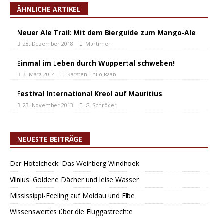
ÄHNLICHE ARTIKEL
Neuer Ale Trail: Mit dem Bierguide zum Mango-Ale
28. Dezember 2018
Mortimer
Einmal im Leben durch Wuppertal schweben!
3. März 2014
Karsten-Thilo Raab
Festival International Kreol auf Mauritius
23. November 2013
G. Schröder
NEUESTE BEITRÄGE
Der Hotelcheck: Das Weinberg Windhoek
Vilnius: Goldene Dächer und leise Wasser
Mississippi-Feeling auf Moldau und Elbe
Wissenswertes über die Fluggastrechte