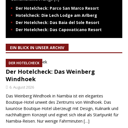
Der Hotelcheck: Parco San Marco Resort
Hotelcheck: Die Lech Lodge am Arlberg
Der Hotelcheck: Das Baia del Sole Resort
Der Hotelcheck: Das Capovaticano Resort
EIN BLICK IN UNSER ARCHIV
DER HOTELCHECK
Der Hotelcheck: Das Weinberg
Windhoek
6. August 2026
Das Weinberg Windhoek in Namibia ist ein elegantes
Boutique-Hotel unweit des Zentrums von Windhoek. Das
luxuriöse Boutique-Hotel überzeugt mit Design, Kulinarik und
nachhaltigem Konzept und eignet sich ideal als Startpunkt für
Namibia-Reisen. Nur wenige Fahrminuten
[…]