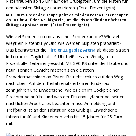
Mit 390 PS unter der Haupe geht es mit den roten Pistenraupen
ab 16 Uhr auf den Grubigstein, um die Pisten für den nächsten
Skitag zu präparieren. (Foto: Frozenlights)
Wie viel Schnee kommt aus einer Schneekanone? Wie viel
wiegt ein Pistenbully? Und wie werden Skipisten präpariert?
Das beantwortet die
Tiroler Zugspitz Arena
ab dieser Saison
in Lermoos. Täglich ab 16 Uhr heißt es am Grubigstein:
Pistenbully-Beifahrer gesucht. Mit 390 PS unter der Haube und
neun Tonnen Gewicht machen sich die roten
Präpariermaschinen ab Pisten-Betriebsschluss auf den Weg
nach oben. Auf dem Beifahrersitz erfahren Kinder ab
zehn Jahren und Erwachsene, wie es sich im Cockpit einer
Pistenraupe anfühlt und was der Pistenbullyfahrer bei seiner
nächtlichen Arbeit alles beachten muss. Anmeldung und
Treffpunkt ist an der Talstation des Grubig I. Erwachsene
fahren für 40 und Kinder von zehn bis 15 Jahren für 25 Euro
mit.