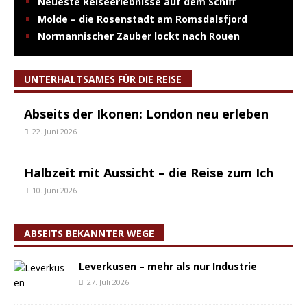
Neueste Reiseerlebnisse auf dem Schiff
Molde – die Rosenstadt am Romsdalsfjord
Normannischer Zauber lockt nach Rouen
UNTERHALTSAMES FÜR DIE REISE
Abseits der Ikonen: London neu erleben
22. Juni 2026
Halbzeit mit Aussicht – die Reise zum Ich
10. Juni 2026
ABSEITS BEKANNTER WEGE
Leverkusen – mehr als nur Industrie
27. Juli 2026