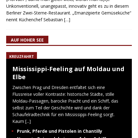
Unkonventionell, unangepasst, innovativ geht es zu in diesem
Berliner Zwei-Sterne-Restaurant. „Emanzipierte Gemüseküche“
nennt Küchenchef Sebastian
[…]
AUF HOHER SEE
KREUZFAHRT
Mississippi-Feeling auf Moldau und
Elbe
Zwischen Prag und Dresden entfaltet sich eine
Flussreise voller Kontraste: historische Städte, stille
Moldau-Passagen, barocke Pracht und ein Schiff, das
selbst zum Teil der Geschichte wird und dank der
Schaufelradtechnik für ein Mississippi-Feeling sorgt.
Kaum
[...]
Prunk, Pferde und Pistolen in Chantilly