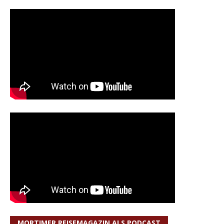
MORTIMER REISEMAGAZIN ALS PODCAST