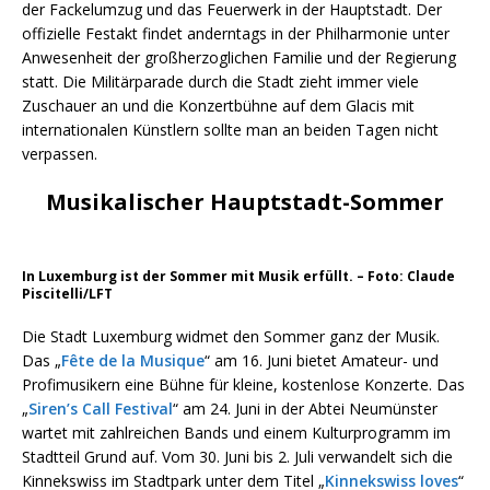
der Fackelumzug und das Feuerwerk in der Hauptstadt. Der
offizielle Festakt findet anderntags in der Philharmonie unter
Anwesenheit der großherzoglichen Familie und der Regierung
statt. Die Militärparade durch die Stadt zieht immer viele
Zuschauer an und die Konzertbühne auf dem Glacis mit
internationalen Künstlern sollte man an beiden Tagen nicht
verpassen.
Musikalischer Hauptstadt-Sommer
In Luxemburg ist der Sommer mit Musik erfüllt. – Foto: Claude
Piscitelli/LFT
Die Stadt Luxemburg widmet den Sommer ganz der Musik.
Das „
Fête de la Musique
“ am 16. Juni bietet Amateur- und
Profimusikern eine Bühne für kleine, kostenlose Konzerte. Das
„
Siren’s Call Festival
“ am 24. Juni in der Abtei Neumünster
wartet mit zahlreichen Bands und einem Kulturprogramm im
Stadtteil Grund auf. Vom 30. Juni bis 2. Juli verwandelt sich die
Kinnekswiss im Stadtpark unter dem Titel „
Kinnekswiss loves
“