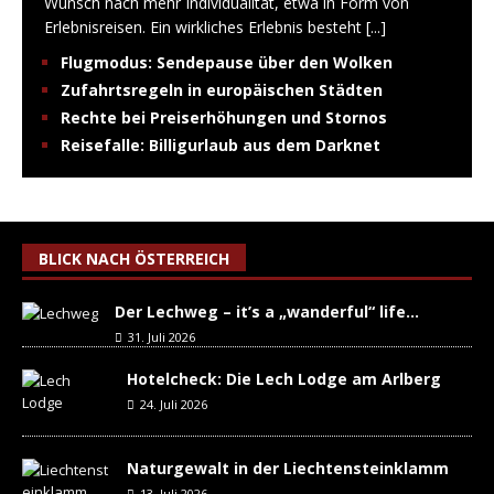
Wunsch nach mehr Individualität, etwa in Form von
Erlebnisreisen. Ein wirkliches Erlebnis besteht
[...]
Flugmodus: Sendepause über den Wolken
Zufahrtsregeln in europäischen Städten
Rechte bei Preiserhöhungen und Stornos
Reisefalle: Billigurlaub aus dem Darknet
BLICK NACH ÖSTERREICH
Der Lechweg – it’s a „wanderful“ life…
31. Juli 2026
Hotelcheck: Die Lech Lodge am Arlberg
24. Juli 2026
Naturgewalt in der Liechtensteinklamm
13. Juli 2026