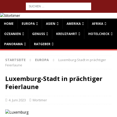
HOME
EUROPA
ASIEN
AMERIKA
AFRIKA
OZEANIEN
GENUSS
KREUZFAHRT
HOTELCHECK
PANORAMA
RATGEBER
STARTSEITE
EUROPA
Luxemburg-Stadt in prächtiger
Feierlaune
Luxemburg-Stadt in prächtiger
Feierlaune
4. Juni 2023
Mortimer