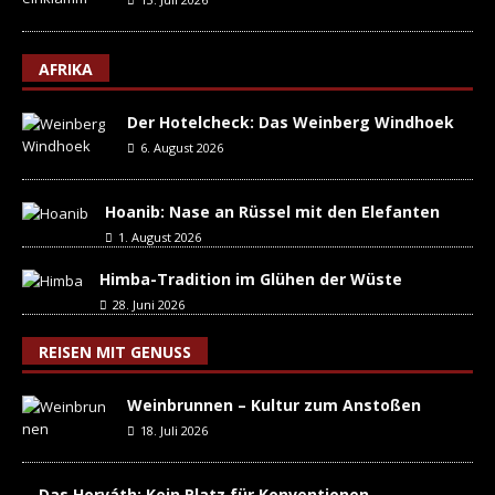
AFRIKA
Der Hotelcheck: Das Weinberg Windhoek
6. August 2026
Hoanib: Nase an Rüssel mit den Elefanten
1. August 2026
Himba-Tradition im Glühen der Wüste
28. Juni 2026
REISEN MIT GENUSS
Weinbrunnen – Kultur zum Anstoßen
18. Juli 2026
Das Horváth: Kein Platz für Konventionen