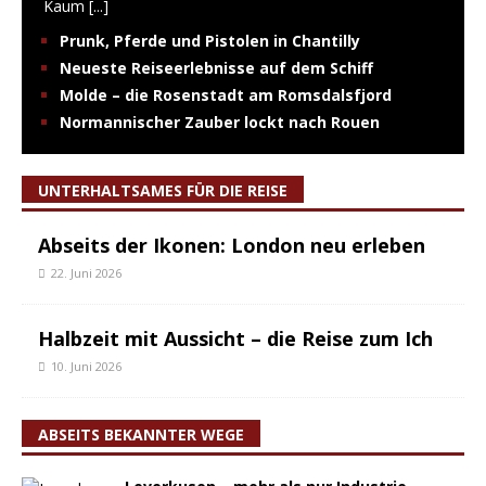
Kaum
[...]
Prunk, Pferde und Pistolen in Chantilly
Neueste Reiseerlebnisse auf dem Schiff
Molde – die Rosenstadt am Romsdalsfjord
Normannischer Zauber lockt nach Rouen
UNTERHALTSAMES FÜR DIE REISE
Abseits der Ikonen: London neu erleben
22. Juni 2026
Halbzeit mit Aussicht – die Reise zum Ich
10. Juni 2026
ABSEITS BEKANNTER WEGE