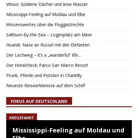
Vilnius: Goldene Dächer und leise Wasser
Mississippi-Feeling auf Moldau und Elbe
Wissenswertes über die Fluggastrechte
Saltburn-by-the-Sea – Logenplatz am Meer
Hoanib: Nase an Rüssel mit den Elefanten
Der Lechweg – it’s a „wanderful“ life…
Der Hotelcheck: Parco San Marco Resort
Prunk, Pferde und Pistolen in Chantilly
Neueste Reiseerlebnisse auf dem Schiff
FOKUS AUF DEUTSCHLAND
KREUZFAHRT
Mississippi-Feeling auf Moldau und