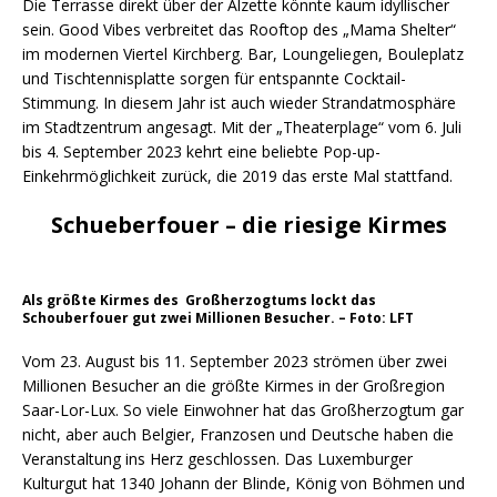
Die Terrasse direkt über der Alzette könnte kaum idyllischer
sein. Good Vibes verbreitet das Rooftop des „Mama Shelter“
im modernen Viertel Kirchberg. Bar, Loungeliegen, Bouleplatz
und Tischtennisplatte sorgen für entspannte Cocktail-
Stimmung. In diesem Jahr ist auch wieder Strandatmosphäre
im Stadtzentrum angesagt. Mit der „Theaterplage“ vom 6. Juli
bis 4. September 2023 kehrt eine beliebte Pop-up-
Einkehrmöglichkeit zurück, die 2019 das erste Mal stattfand.
Schueberfouer – die riesige Kirmes
Als größte Kirmes des Großherzogtums lockt das
Schouberfouer gut zwei Millionen Besucher. – Foto: LFT
Vom 23. August bis 11. September 2023 strömen über zwei
Millionen Besucher an die größte Kirmes in der Großregion
Saar-Lor-Lux. So viele Einwohner hat das Großherzogtum gar
nicht, aber auch Belgier, Franzosen und Deutsche haben die
Veranstaltung ins Herz geschlossen. Das Luxemburger
Kulturgut hat 1340 Johann der Blinde, König von Böhmen und