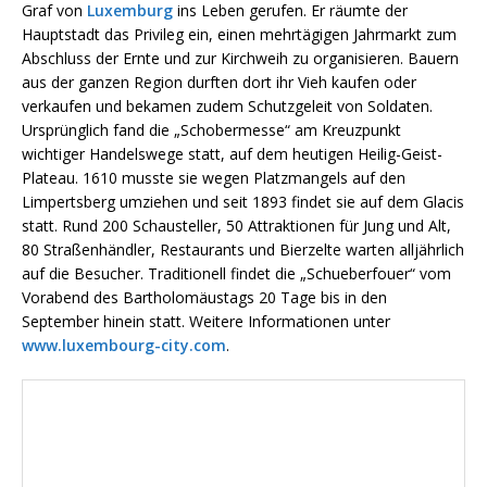
Graf von
Luxemburg
ins Leben gerufen. Er räumte der
Hauptstadt das Privileg ein, einen mehrtägigen Jahrmarkt zum
Abschluss der Ernte und zur Kirchweih zu organisieren. Bauern
aus der ganzen Region durften dort ihr Vieh kaufen oder
verkaufen und bekamen zudem Schutzgeleit von Soldaten.
Ursprünglich fand die „Schobermesse“ am Kreuzpunkt
wichtiger Handelswege statt, auf dem heutigen Heilig-Geist-
Plateau. 1610 musste sie wegen Platzmangels auf den
Limpertsberg umziehen und seit 1893 findet sie auf dem Glacis
statt. Rund 200 Schausteller, 50 Attraktionen für Jung und Alt,
80 Straßenhändler, Restaurants und Bierzelte warten alljährlich
auf die Besucher. Traditionell findet die „Schueberfouer“ vom
Vorabend des Bartholomäustags 20 Tage bis in den
September hinein statt. Weitere Informationen unter
www.luxembourg-city.com
.