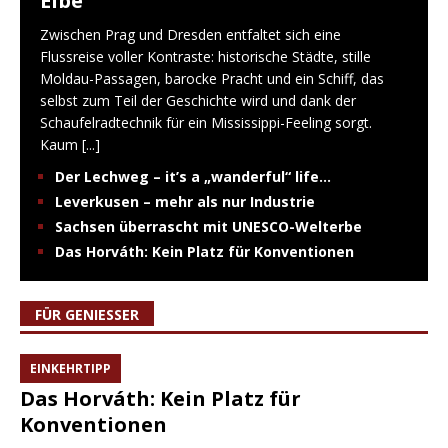
Elbe
Zwischen Prag und Dresden entfaltet sich eine
Flussreise voller Kontraste: historische Städte, stille
Moldau-Passagen, barocke Pracht und ein Schiff, das
selbst zum Teil der Geschichte wird und dank der
Schaufelradtechnik für ein Mississippi-Feeling sorgt.
Kaum
[...]
Der Lechweg – it’s a „wanderful“ life…
Leverkusen – mehr als nur Industrie
Sachsen überrascht mit UNESCO-Welterbe
Das Horváth: Kein Platz für Konventionen
FÜR GENIESSER
EINKEHRTIPP
Das Horváth: Kein Platz für
Konventionen