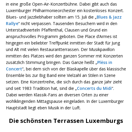
in eine große Open-Air-Konzertbühne. Dabei gibt auch das
Luxemburger Philharmonieorchester ein kostenloses Konzert.
Blues- und Jazzliebhaber sollten am 15. Juli die „
Blues & Jazz
Rallye
“ nicht verpassen. Tausenden Besuchern wird in den
Unterstadtvierteln Pfaffenthal, Clausen und Grund ein
anspruchsvolles Programm geboten. Die Place d’Armes ist
hingegen ein beliebter Treffpunkt inmitten der Stadt für Jung
und Alt mit vielen Restaurantterrassen. Der Musikpavillon
inmitten des Platzes wird den ganzen Sommer mit Konzerten
zusätzlich Stimmung bringen. Das Ganze heißt „
Plëss in
Concert
“, bei dem sich von der Blaskapelle über das klassische
Ensemble bis zur Big Band eine Vielzahl an Stilen in Szene
setzen. Eine Konzertreihe, die sich durch das ganze Jahr zieht
und seit 1983 Tradition hat, sind die „
Concerts du Midi
“.
Dabei werden Klassik-Fans an diversen Orten zu einer
wohlklingenden Mittagspause eingeladen. In der Luxemburger
Hauptstadt liegt eben Musik in der Luft.
Die schönsten Terrassen Luxemburgs