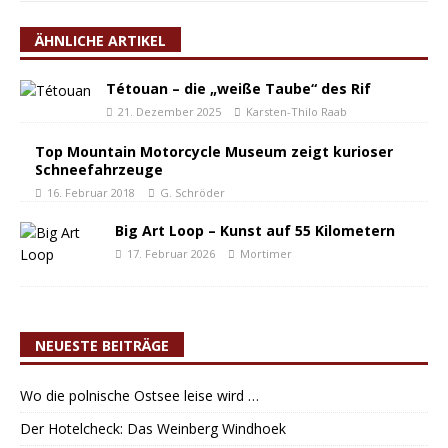
ÄHNLICHE ARTIKEL
Tétouan – die „weiße Taube“ des Rif
21. Dezember 2025
Karsten-Thilo Raab
Top Mountain Motorcycle Museum zeigt kurioser
Schneefahrzeuge
16. Februar 2018
G. Schröder
Big Art Loop – Kunst auf 55 Kilometern
17. Februar 2026
Mortimer
NEUESTE BEITRÄGE
Wo die polnische Ostsee leise wird …
Der Hotelcheck: Das Weinberg Windhoek