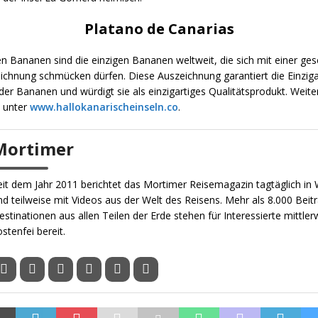
Platano de Canarias
n Bananen sind die einzigen Bananen weltweit, die sich mit einer ge
ichnung schmücken dürfen. Diese Auszeichnung garantiert die Einziga
er Bananen und würdigt sie als einzigartiges Qualitätsprodukt. Weite
 unter
www.hallokanarischeinseln.co
.
Mortimer
eit dem Jahr 2011 berichtet das Mortimer Reisemagazin tagtäglich in W
nd teilweise mit Videos aus der Welt des Reisens. Mehr als 8.000 Beit
estinationen aus allen Teilen der Erde stehen für Interessierte mittler
ostenfei bereit.