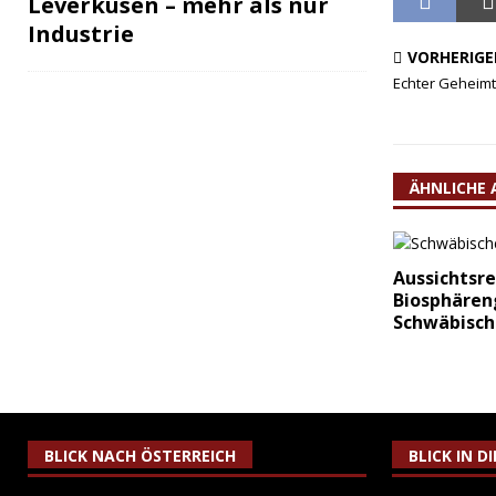
Leverkusen – mehr als nur
Industrie
VORHERIGE
Echter Geheimti
ÄHNLICHE 
Aussichtsre
Biosphären
Schwäbisch
BLICK NACH ÖSTERREICH
BLICK IN D