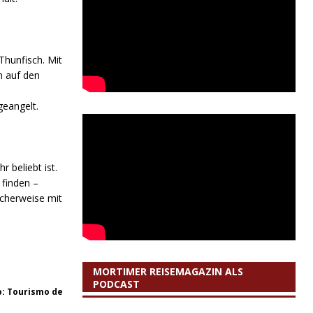
Thunfisch. Mit
n auf den
geangelt.
 beliebt ist.
 finden –
scherweise mit
MORTIMER REISEMAGAZIN ALS
PODCAST
o: Tourismo de