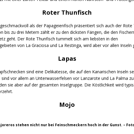
Roter Thunfisch
geschmackvoll als der Papageienfisch präsentiert sich auch der Rote 
n bis zu drei Metern zählt er zu den dicksten Fängen, die den Fischer
etz geht. Der Rote Thunfisch tummelt sich am liebsten in den
bieten von La Graciosa und La Restinga, wird aber vor allen Inseln 
Lapas
fschnecken sind eine Delikatesse, die auf den Kanarischen Inseln sehr
e sind vor allem an Unterwasserfelsen vor Lanzarote und La Palma zu
n sie aber auf der gesamten Inselgruppe. Die Köstlichkeit wird typi
rzehrt.
Mojo
oreros stehen nicht nur bei Feinschmeckern hoch in der Gunst. – Fot