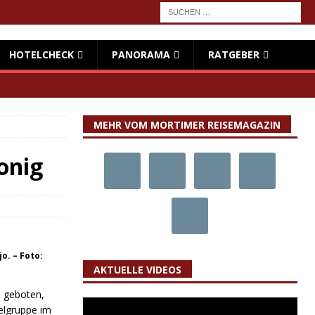
HOTELCHECK
PANORAMA
RATGEBER
MEHR VOM MORTIMER REISEMAGAZIN
onig
o. – Foto:
AKTUELLE VIDEOS
s geboten,
elgruppe im