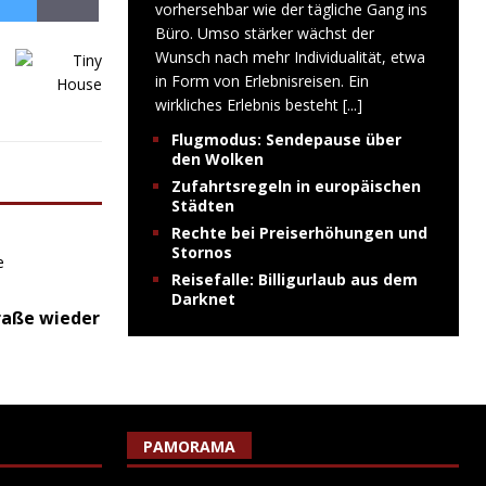
vorhersehbar wie der tägliche Gang ins
Büro. Umso stärker wächst der
Wunsch nach mehr Individualität, etwa
in Form von Erlebnisreisen. Ein
wirkliches Erlebnis besteht
[...]
Flugmodus: Sendepause über
den Wolken
Zufahrtsregeln in europäischen
Städten
Rechte bei Preiserhöhungen und
Stornos
Reisefalle: Billigurlaub aus dem
Darknet
raße wieder
PAMORAMA