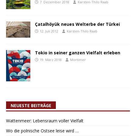
7. Dezember 2018
Karsten-Thilo Raab
Çatalhöyük neues Welterbe der Türkei
12. Juli 2012
Karsten-Thilo Raab
Tokio in seiner ganzen Vielfalt erleben
19. März 2018
Mortimer
NEUESTE BEITRÄGE
Wattenmeer: Lebensraum voller Vielfalt
Wo die polnische Ostsee leise wird …