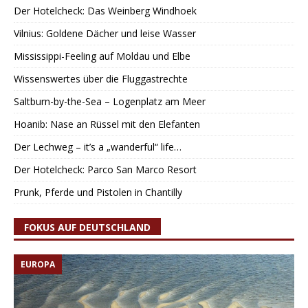
Der Hotelcheck: Das Weinberg Windhoek
Vilnius: Goldene Dächer und leise Wasser
Mississippi-Feeling auf Moldau und Elbe
Wissenswertes über die Fluggastrechte
Saltburn-by-the-Sea – Logenplatz am Meer
Hoanib: Nase an Rüssel mit den Elefanten
Der Lechweg – it’s a „wanderful“ life…
Der Hotelcheck: Parco San Marco Resort
Prunk, Pferde und Pistolen in Chantilly
FOKUS AUF DEUTSCHLAND
EUROPA