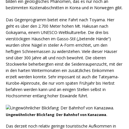
bilden ein geologisches Phänomen, das es nur noch an
bestimmten Küstenabschnitten in Korea und in Norwegen gibt.
Das Gegenprogramm bietet eine Fahrt nach Toyama. Hier
geht es über den 2.700 Meter hohen Mt. Hakusan nach
Gokayama, einem UNESCO-Weltkulturerbe. Die drei bis
vierstöckigen Häuschen im Gasso-Stil („betende Hände“)
wurden ohne Nägel in steiler A-Form errichtet, um den
heftigen Schneemassen zu widerstehen. Viele dieser Häuser
sind über 300 Jahre alt und noch bewohnt. Die oberen
Stockwerke beherbergten einst die Seidenraupenzucht, mit der
in den harten Wintermonaten ein zusätzliches Einkommen
erzielt werden konnte. Sehr imposant ist auch die Tateyama-
Kurobe-Alpinroute, die nur vom späten Frühjahr bis Herbst
befahren werden kann und an einigen Stellen selbst in
Hochsommer entlang hoher Eiswände führt.
Ungewöhnlicher Blickfang: Der Bahnhof von Kanazawa.
Das derzeit noch relativ geringe touristische Aufkommen in