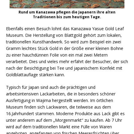
Rund um Kanazawa pflegen die Japanern ihre alten
Traditionen bis zum heutigen Tage.
Ebenfalls einen Besuch lohnt das Kanazawa Yasue Gold Leaf
Museum. Die Herstellung von Blattgold gehört zum lokalen,
traditionellen Kunsthandwerk. So wird zum Beispiel ein zwei
Gramm leichtes Stück Gold in der Größe einer kleinen Bohne
zu einer hauchdünnen Folie von ein mal zwei Metern
verarbeitet. Dies und vieles mehr erfährt der Besucher, der sich
nach der Besichtigung bei Tee und japanischem Konfekt mit
Goldblattauflage stärken kann.
Typisch für Japan sind auch die prächtigen und
arbeitsintensiven Lackarbeiten, die in besonders schöner
Ausfertigung in Wajima hergestellt werden. Im örtlichen
Museum finden sich Lackwaren, die teilweise aus dem
16.Jahrhundert stammen. Moderne Produkte aus Lack gibt es
unter anderem auf dem „Morgenmarkt“ zu kaufen. Ab 7 Uhr
wird auf dem traditionellen Markt eine Fülle von Waren
angeboten, angefangen von frischen Meeresfrüchten über