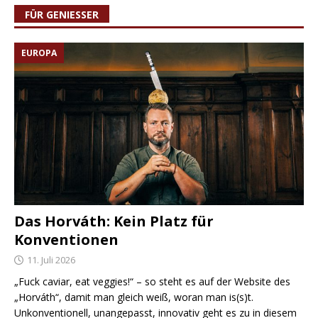
FÜR GENIESSER
EUROPA
Das Horváth: Kein Platz für
Konventionen
11. Juli 2026
„Fuck caviar, eat veggies!“ – so steht es auf der Website des
„Horváth“, damit man gleich weiß, woran man is(s)t.
Unkonventionell, unangepasst, innovativ geht es zu in diesem