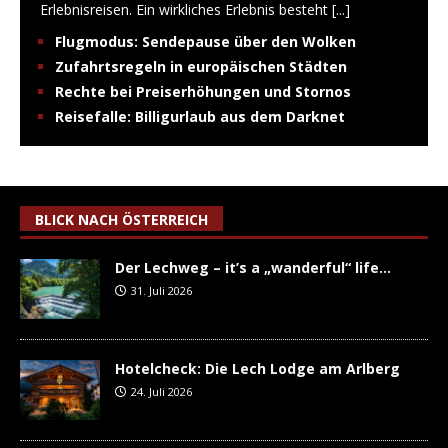
Erlebnisreisen. Ein wirkliches Erlebnis besteht
[...]
Flugmodus: Sendepause über den Wolken
Zufahrtsregeln in europäischen Städten
Rechte bei Preiserhöhungen und Stornos
Reisefalle: Billigurlaub aus dem Darknet
BLICK NACH ÖSTERREICH
Der Lechweg – it’s a „wanderful“ life…
31. Juli 2026
Hotelcheck: Die Lech Lodge am Arlberg
24. Juli 2026