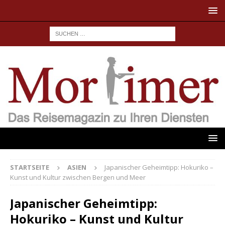
STARTSEITE
ASIEN
Japanischer Geheimtipp: Hokuriko –
Kunst und Kultur zwischen Bergen und Meer
Japanischer Geheimtipp:
Hokuriko – Kunst und Kultur