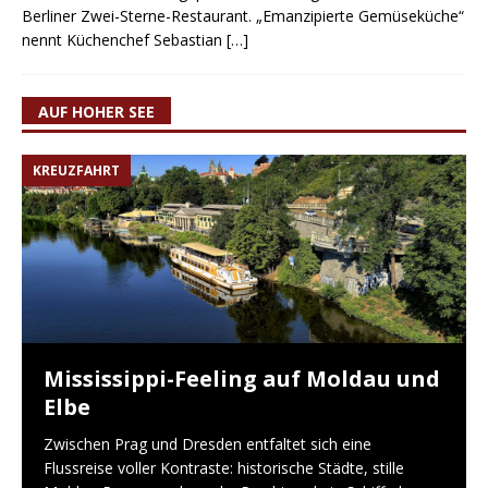
Berliner Zwei-Sterne-Restaurant. „Emanzipierte Gemüseküche“
nennt Küchenchef Sebastian
[…]
AUF HOHER SEE
KREUZFAHRT
Mississippi-Feeling auf Moldau und
Elbe
Zwischen Prag und Dresden entfaltet sich eine
Flussreise voller Kontraste: historische Städte, stille