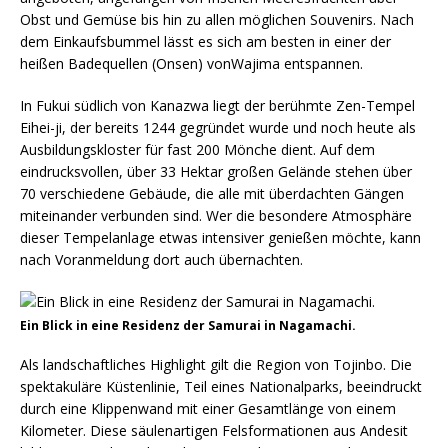
Obst und Gemüse bis hin zu allen möglichen Souvenirs. Nach
dem Einkaufsbummel lässt es sich am besten in einer der
heißen Badequellen (Onsen) vonWajima entspannen.
In Fukui südlich von Kanazwa liegt der berühmte Zen-Tempel
Eihei-ji, der bereits 1244 gegründet wurde und noch heute als
Ausbildungskloster für fast 200 Mönche dient. Auf dem
eindrucksvollen, über 33 Hektar großen Gelände stehen über
70 verschiedene Gebäude, die alle mit überdachten Gängen
miteinander verbunden sind. Wer die besondere Atmosphäre
dieser Tempelanlage etwas intensiver genießen möchte, kann
nach Voranmeldung dort auch übernachten.
Ein Blick in eine Residenz der Samurai in Nagamachi.
Als landschaftliches Highlight gilt die Region von Tojinbo. Die
spektakuläre Küstenlinie, Teil eines Nationalparks, beeindruckt
durch eine Klippenwand mit einer Gesamtlänge von einem
Kilometer. Diese säulenartigen Felsformationen aus Andesit