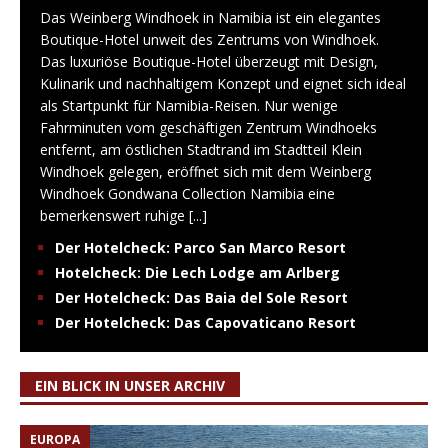
Das Weinberg Windhoek in Namibia ist ein elegantes
Boutique-Hotel unweit des Zentrums von Windhoek.
Das luxuriöse Boutique-Hotel überzeugt mit Design,
Kulinarik und nachhaltigem Konzept und eignet sich ideal
als Startpunkt für Namibia-Reisen. Nur wenige
Fahrminuten vom geschäftigen Zentrum Windhoeks
entfernt, am östlichen Stadtrand im Stadtteil Klein
Windhoek gelegen, eröffnet sich mit dem Weinberg
Windhoek Gondwana Collection Namibia eine
bemerkenswert ruhige
[...]
Der Hotelcheck: Parco San Marco Resort
Hotelcheck: Die Lech Lodge am Arlberg
Der Hotelcheck: Das Baia del Sole Resort
Der Hotelcheck: Das Capovaticano Resort
EIN BLICK IN UNSER ARCHIV
EUROPA