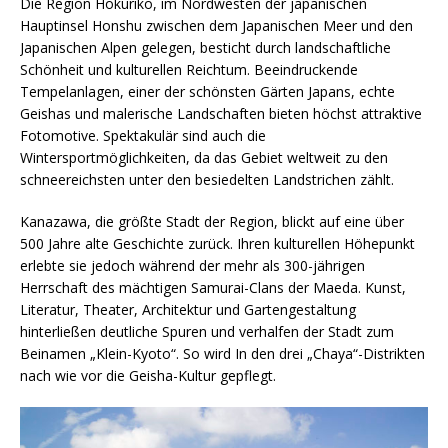
Die Region Hokuriko, im Nordwesten der japanischen
Hauptinsel Honshu zwischen dem Japanischen Meer und den
Japanischen Alpen gelegen, besticht durch landschaftliche
Schönheit und kulturellen Reichtum. Beeindruckende
Tempelanlagen, einer der schönsten Gärten Japans, echte
Geishas und malerische Landschaften bieten höchst attraktive
Fotomotive. Spektakulär sind auch die
Wintersportmöglichkeiten, da das Gebiet weltweit zu den
schneereichsten unter den besiedelten Landstrichen zählt.
Kanazawa, die größte Stadt der Region, blickt auf eine über
500 Jahre alte Geschichte zurück. Ihren kulturellen Höhepunkt
erlebte sie jedoch während der mehr als 300-jährigen
Herrschaft des mächtigen Samurai-Clans der Maeda. Kunst,
Literatur, Theater, Architektur und Gartengestaltung
hinterließen deutliche Spuren und verhalfen der Stadt zum
Beinamen „Klein-Kyoto“. So wird In den drei „Chaya“-Distrikten
nach wie vor die Geisha-Kultur gepflegt.