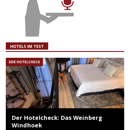
HOTELS IM TEST
DER HOTELCHECK
Der Hotelcheck: Das Weinberg
Windhoek