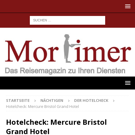
STARTSEITE
NÄCHTIGEN
DER HOTELCHECK
Hotelcheck: Mercure Bristol Grand Hotel
Hotelcheck: Mercure Bristol
Grand Hotel