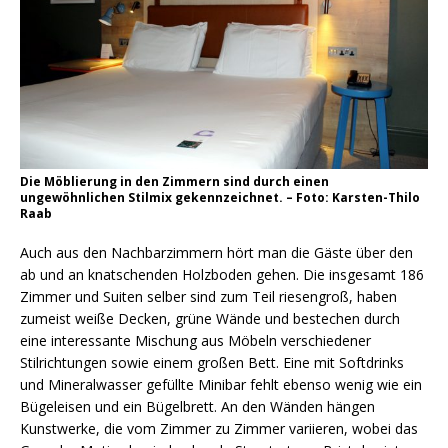
Die Möblierung in den Zimmern sind durch einen
ungewöhnlichen Stilmix gekennzeichnet. – Foto: Karsten-Thilo
Raab
Auch aus den Nachbarzimmern hört man die Gäste über den
ab und an knatschenden Holzboden gehen. Die insgesamt 186
Zimmer und Suiten selber sind zum Teil riesengroß, haben
zumeist weiße Decken, grüne Wände und bestechen durch
eine interessante Mischung aus Möbeln verschiedener
Stilrichtungen sowie einem großen Bett. Eine mit Softdrinks
und Mineralwasser gefüllte Minibar fehlt ebenso wenig wie ein
Bügeleisen und ein Bügelbrett. An den Wänden hängen
Kunstwerke, die vom Zimmer zu Zimmer variieren, wobei das