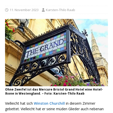
11. November 2023
Karsten-Thilo Raab
Ohne Zweifel ist das Mercure Bristol Grand Hotel eine Hotel-
Ikone in Westengland. – Foto: Karsten-Thilo Raab
Vielleicht hat sich
Winston Churchill
in diesem Zimmer
gebettet. Vielleicht hat er seine müden Glieder auch nebenan