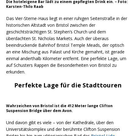
Die hoteleigene Bar lädt zu einem gepflegten Drink ein. – Foto:
Karsten-Thilo Raab
Das Vier-Sterne-Haus liegt in einer ruhigen Seitenstraße in der
historischen Altstadt von Bristol zwischen der
geschichtsträchtigen St. Stephen’s Church und dem
überdachten St. Nicholas Markets. Auch der überaus
beeindruckende Bahnhof Bristol Temple Meads, der optisch
an eine Mischung aus Palast und Kirche gemahnt, ist gerade
einmal anderthalb Kilometer entfernt. Eine perfekte Lage, um
auf Schusters Rappen die Besonderheiten von Bristol zu
erkunden.
Perfekte Lage für die Stadttouren
Wahrzeichen von Bristol ist die 412 Meter lange Clifton
Suspension Bridge über dem Avon.
Und davon gibt es viele – von der Kathedrale, über den
Universitätskomplex und der berühmte Clifton Suspension
Bridge bis hin zum viktorianischen Bad des
Bristol Lido
.