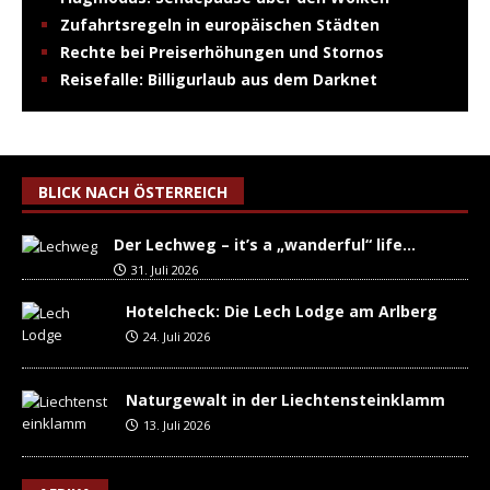
Zufahrtsregeln in europäischen Städten
Rechte bei Preiserhöhungen und Stornos
Reisefalle: Billigurlaub aus dem Darknet
BLICK NACH ÖSTERREICH
Der Lechweg – it’s a „wanderful“ life…
31. Juli 2026
Hotelcheck: Die Lech Lodge am Arlberg
24. Juli 2026
Naturgewalt in der Liechtensteinklamm
13. Juli 2026