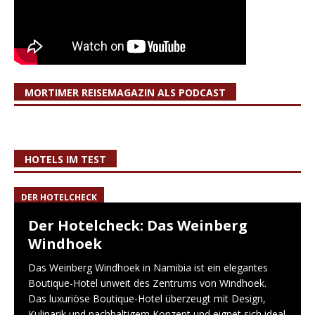
MORTIMER REISEMAGAZIN ALS PODCAST
HOTELS IM TEST
DER HOTELCHECK
Der Hotelcheck: Das Weinberg
Windhoek
Das Weinberg Windhoek in Namibia ist ein elegantes
Boutique-Hotel unweit des Zentrums von Windhoek.
Das luxuriöse Boutique-Hotel überzeugt mit Design,
Kulinarik und nachhaltigem Konzept und eignet sich ideal