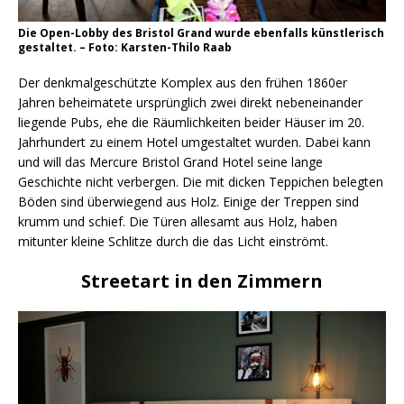
Die Open-Lobby des Bristol Grand wurde ebenfalls künstlerisch
gestaltet. – Foto: Karsten-Thilo Raab
Der denkmalgeschützte Komplex aus den frühen 1860er
Jahren beheimatete ursprünglich zwei direkt nebeneinander
liegende Pubs, ehe die Räumlichkeiten beider Häuser im 20.
Jahrhundert zu einem Hotel umgestaltet wurden. Dabei kann
und will das Mercure Bristol Grand Hotel seine lange
Geschichte nicht verbergen. Die mit dicken Teppichen belegten
Böden sind überwiegend aus Holz. Einige der Treppen sind
krumm und schief. Die Türen allesamt aus Holz, haben
mitunter kleine Schlitze durch die das Licht einströmt.
Streetart in den Zimmern