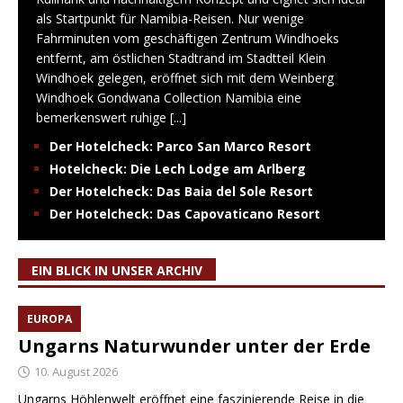
als Startpunkt für Namibia-Reisen. Nur wenige
Fahrminuten vom geschäftigen Zentrum Windhoeks
entfernt, am östlichen Stadtrand im Stadtteil Klein
Windhoek gelegen, eröffnet sich mit dem Weinberg
Windhoek Gondwana Collection Namibia eine
bemerkenswert ruhige
[...]
Der Hotelcheck: Parco San Marco Resort
Hotelcheck: Die Lech Lodge am Arlberg
Der Hotelcheck: Das Baia del Sole Resort
Der Hotelcheck: Das Capovaticano Resort
EIN BLICK IN UNSER ARCHIV
EUROPA
Ungarns Naturwunder unter der Erde
10. August 2026
Ungarns Höhlenwelt eröffnet eine faszinierende Reise in die