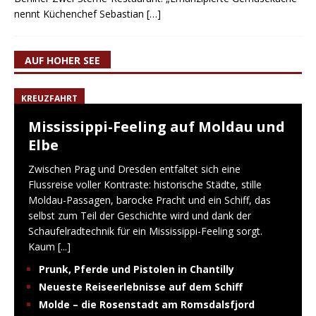
nennt Küchenchef Sebastian
[…]
AUF HOHER SEE
KREUZFAHRT
Mississippi-Feeling auf Moldau und
Elbe
Zwischen Prag und Dresden entfaltet sich eine
Flussreise voller Kontraste: historische Städte, stille
Moldau-Passagen, barocke Pracht und ein Schiff, das
selbst zum Teil der Geschichte wird und dank der
Schaufelradtechnik für ein Mississippi-Feeling sorgt.
Kaum
[...]
Prunk, Pferde und Pistolen in Chantilly
Neueste Reiseerlebnisse auf dem Schiff
Molde – die Rosenstadt am Romsdalsfjord