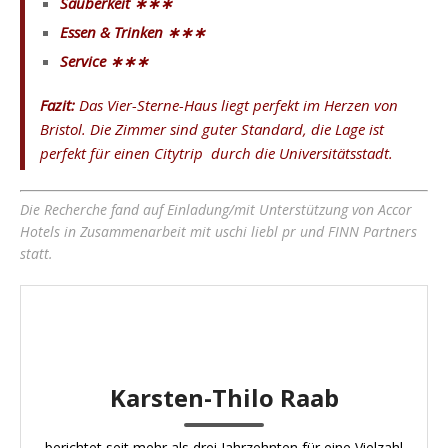
Sauberkeit ∗∗∗
Essen & Trinken ∗∗∗
Service ∗∗∗
Fazit:
Das Vier-Sterne-Haus liegt perfekt im Herzen von
Bristol. Die Zimmer sind guter Standard, die Lage ist
perfekt für einen Citytrip durch die Universitätsstadt.
Die Recherche fand auf Einladung/mit Unterstützung von Accor
Hotels in Zusammenarbeit mit uschi liebl pr und FINN Partners
statt.
Karsten-Thilo Raab
berichtet seit mehr als drei Jahrzehnten für eine Vielzahl