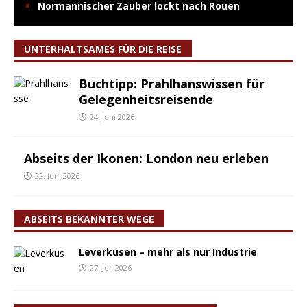
Normannischer Zauber lockt nach Rouen
UNTERHALTSAMES FÜR DIE REISE
Buchtipp: Prahlhanswissen für
Gelegenheitsreisende
24. Juni 2026
Abseits der Ikonen: London neu erleben
22. Juni 2026
ABSEITS BEKANNTER WEGE
Leverkusen – mehr als nur Industrie
27. Juli 2026