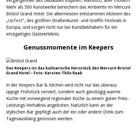
Vergangenheit des Gebäudes inspiriert: klassisch, aber modern.
Mehr als 500 Kunstwerke bereichern das Ambiente im Mercure
Bristol Grand Hotel. Die allermeisten entstammen Motiven des
„
Upfest
“, des größten Straßenkunst- und Graffiti-Festivals in
Europa, und sorgen nicht nur bei Kunstliebhabern für ein
einzigartiges Gästeerlebnis.
Genussmomente im Keepers
Das Keepers ist das kulinarische Herzstück des Mercure Bristol
Grand Hotel – Foto: Karsten-Thilo Raab
In der Keepers Bar & Kitchen wird nicht nur das überaus
üppige Frühstück serviert, sondern auch ganztägig warme
Küche mit vorwiegend regionaler Küche zu einem guten Preis-
Leistungs-Verhältnis angeboten. Natürlich kann an der
stylischen Bar gepflegt auch der ein oder andere Drink zum
Tagesausklang genossen werden.