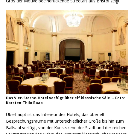
Gros der Motive beeindruckende Streetart aus Bristol zeigt.
Das Vier-Sterne-Hotel verfügt über elf klassische Säle. – Foto:
Karsten-Thilo Raab
Überhaupt ist das Interieur des Hotels, das über elf
Besprechungsräume mit unterschiedlicher Größe bis hin zum
Ballsaal verfügt, von der Kunstszene der Stadt und der reichen