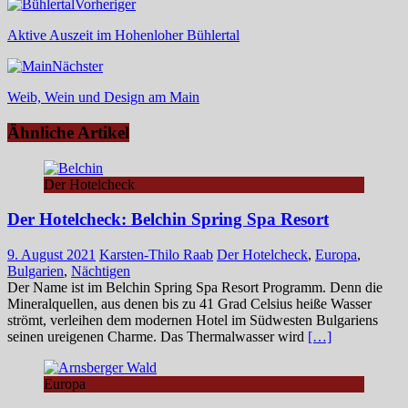
Vorheriger
Aktive Auszeit im Hohenloher Bühlertal
Nächster
Weib, Wein und Design am Main
Ähnliche Artikel
Der Hotelcheck
Der Hotelcheck: Belchin Spring Spa Resort
9. August 2021
Karsten-Thilo Raab
Der Hotelcheck
,
Europa
,
Bulgarien
,
Nächtigen
Der Name ist im Belchin Spring Spa Resort Programm. Denn die
Mineralquellen, aus denen bis zu 41 Grad Celsius heiße Wasser
strömt, verleihen dem modernen Hotel im Südwesten Bulgariens
seinen ureigenen Charme. Das Thermalwasser wird
[…]
Europa