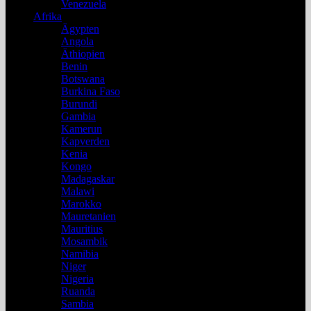
Venezuela
Afrika
Ägypten
Angola
Äthiopien
Benin
Botswana
Burkina Faso
Burundi
Gambia
Kamerun
Kapverden
Kenia
Kongo
Madagaskar
Malawi
Marokko
Mauretanien
Mauritius
Mosambik
Namibia
Niger
Nigeria
Ruanda
Sambia