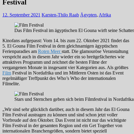
Festival
12. September 2021
Karsten-Thilo Raab
Ägypten
,
Afrika
Das Film Festival im ägyptischen El Gouna wirft seine Schatte
Kinofans aufgepasst: Vom 14. bis zum 22. Oktober 2021 findet das
5. El Gouna Film Festival in dem gleichnamigen ägyptischen
Ferienparadies am
Roten Meer
statt. Die glamouröse Veranstaltung
verspricht auch in diesem Jahr wieder ein so breitgefächertes wie
attraktives Programm und zeichnet die besten Filme der
vergangenen Monate in insgesamt vier Kategorien aus. Als größtes
Film
Festival in Nordafrika und im Mittleren Osten ist das Event
regelmäßiger Treffpunkt des Who’s Who der internationalen
Filmelite.
Stars und Sternchen geben sich beim Filmfestival in Nordafrika 
„Wir sind sehr glücklich darüber, auch in diesem Jahr das El Gouna
Film Festival austragen zu können und sind schon jetzt voller
Vorfreude auf den Oktober. Das Event ist nicht nur das wichtigste
Film Festival in der gesamten Region und ein Get Together von
internationalen Branchengrößen, sondern bietet speziell