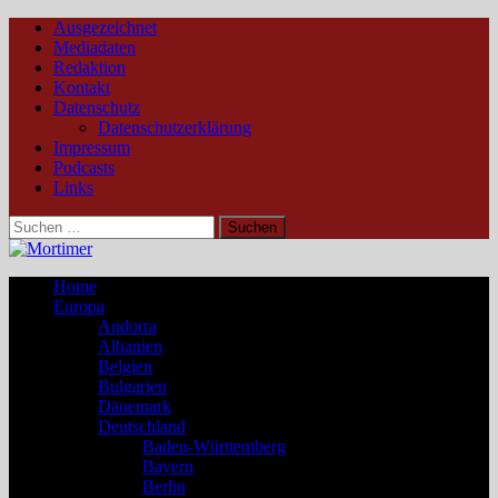
Ausgezeichnet
Mediadaten
Redaktion
Kontakt
Datenschutz
Datenschutzerklärung
Impressum
Podcasts
Links
Suchen
nach:
Home
Europa
Andorra
Albanien
Belgien
Bulgarien
Dänemark
Deutschland
Baden-Württemberg
Bayern
Berlin