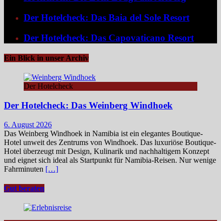
Der Hotelcheck: Das Baia del Sole Resort
Der Hotelcheck: Das Capovaticano Resort
Ein Blick in unser Archiv
Der Hotelcheck
Der Hotelcheck: Das Weinberg Windhoek
6. August 2026
Das Weinberg Windhoek in Namibia ist ein elegantes Boutique-
Hotel unweit des Zentrums von Windhoek. Das luxuriöse Boutique-
Hotel überzeugt mit Design, Kulinarik und nachhaltigem Konzept
und eignet sich ideal als Startpunkt für Namibia-Reisen. Nur wenige
Fahrminuten
[…]
Gut beraten