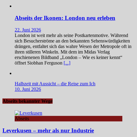
Abseits der Ikonen: London neu erleben
22. Juni 2026
London ist weit mehr als seine Postkartenmotive. Während
sich Besucherströme an den bekannten Sehenswürdigkeiten
drängen, entfaltet sich das wahre Wesen der Metropole oft in
ihren stilleren Winkeln. Mit dem im Midas Verlag
erschienenen Bildband „London – Wie es keiner kennt“
öffnet Siobhan Ferguson
[...]
Halbzeit mit Aussicht – die Reise zum Ich
10. Juni 2026
Abseits bekannter Wege
Abseits
Leverkusen – mehr als nur Industrie