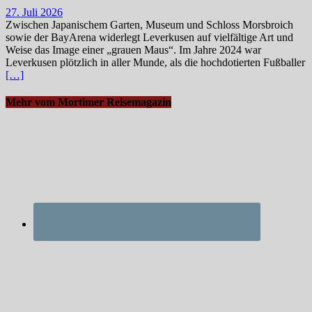
27. Juli 2026
Zwischen Japanischem Garten, Museum und Schloss Morsbroich
sowie der BayArena widerlegt Leverkusen auf vielfältige Art und
Weise das Image einer „grauen Maus“. Im Jahre 2024 war
Leverkusen plötzlich in aller Munde, als die hochdotierten Fußballer
[…]
Mehr vom Mortimer Reisemagazin