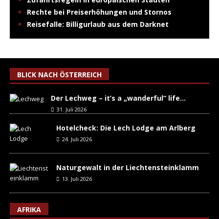
Rechte bei Preiserhöhungen und Stornos
Reisefalle: Billigurlaub aus dem Darknet
BLICK NACH ÖSTERREICH
Der Lechweg – it’s a „wanderful“ life…
31. Juli 2026
Hotelcheck: Die Lech Lodge am Arlberg
24. Juli 2026
Naturgewalt in der Liechtensteinklamm
13. Juli 2026
AFRIKA