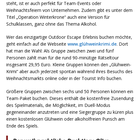
steht, ist er auch perfekt für Team-Events oder
Weihnachtsfeiern von Unternehmen. Zudem gibt es unter dem
Titel „Operation Winterkrone“ auch eine Version für
Schulklassen, ganz ohne das Thema Alkohol.
Wer das einzigartige Outdoor Escape Erlebnis buchen möchte,
geht einfach auf die Webseite
www.glühweinkrimi.de
. Dort
hat man die Wahl: Als Gruppe zwischen zwei und fünf
Personen zahlt man für die rund 90-minütige Rätseltour
insgesamt 29,95 Euro. Kleine Gruppen können den „Glühwein-
Krimi“ aber auch jederzeit spontan während ihres Besuchs des
Weihnachtsmarkts online oder in der Tourist Info buchen.
Größere Gruppen zwischen sechs und 50 Personen können ein
Team-Paket buchen. Dieses enthält die kostenfreie Zusendung
des Spielmaterials, die Möglichkeit, im Duell-Modus
gegeneinander anzutreten und eine Siegergruppe zu küren plus
einen kostenlosen Glühwein oder alkoholfreien Punsch am
Ende des Spiels.