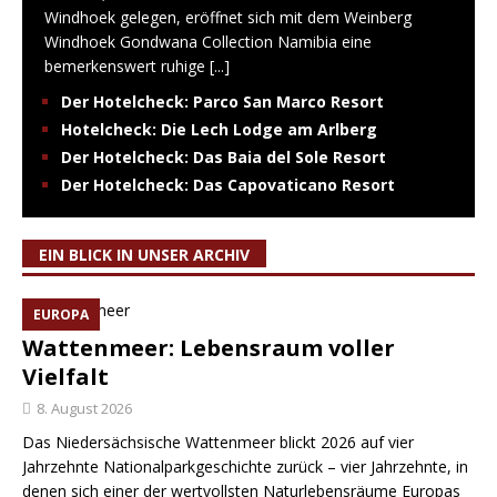
Windhoek gelegen, eröffnet sich mit dem Weinberg
Windhoek Gondwana Collection Namibia eine
bemerkenswert ruhige
[...]
Der Hotelcheck: Parco San Marco Resort
Hotelcheck: Die Lech Lodge am Arlberg
Der Hotelcheck: Das Baia del Sole Resort
Der Hotelcheck: Das Capovaticano Resort
EIN BLICK IN UNSER ARCHIV
EUROPA
Wattenmeer: Lebensraum voller
Vielfalt
8. August 2026
Das Niedersächsische Wattenmeer blickt 2026 auf vier
Jahrzehnte Nationalparkgeschichte zurück – vier Jahrzehnte, in
denen sich einer der wertvollsten Naturlebensräume Europas