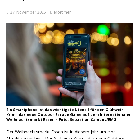
27. November 2025
Mortimer
Ein Smartphone ist das wichtigste Utensil für den Glühwein-
Krimi, das neue Outdoor Escape Game auf dem Internationalen
Weihnachtsmarkt Essen – Foto: Sebastian Campos/EMG
Der Weihnachtsmarkt Essen ist in diesem Jahr um eine
Attraktion reicher: „Der Glühwein-Krimi“, das neue Outdoor