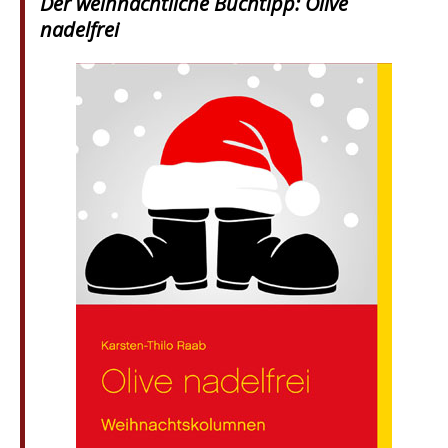
Der weihnachtliche Buchtipp: Olive
nadelfrei