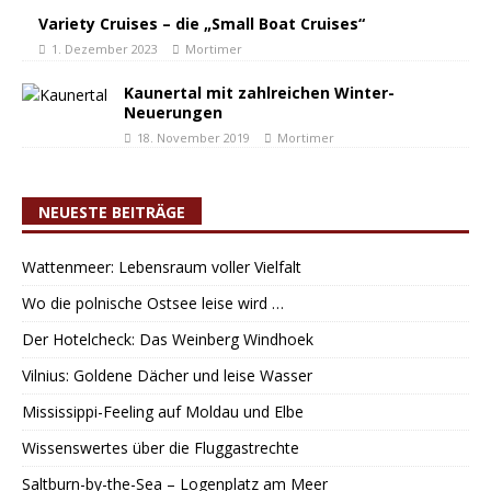
Variety Cruises – die „Small Boat Cruises“
1. Dezember 2023
Mortimer
Kaunertal mit zahlreichen Winter-
Neuerungen
18. November 2019
Mortimer
NEUESTE BEITRÄGE
Wattenmeer: Lebensraum voller Vielfalt
Wo die polnische Ostsee leise wird …
Der Hotelcheck: Das Weinberg Windhoek
Vilnius: Goldene Dächer und leise Wasser
Mississippi-Feeling auf Moldau und Elbe
Wissenswertes über die Fluggastrechte
Saltburn-by-the-Sea – Logenplatz am Meer