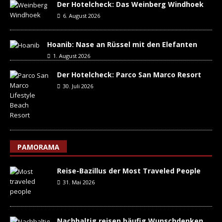
Der Hotelcheck: Das Weinberg Windhoek
6. August 2026
Hoanib: Nase an Rüssel mit den Elefanten
1. August 2026
Der Hotelcheck: Parco San Marco Resort
30. Juli 2026
PAMORAMA
Reise-Bazillus der Most Traveled People
31. Mai 2026
Nachhaltig reisen häufig Wunschdenken