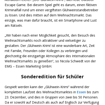
Escape Game. Bei diesem Spiel geht es darum, einen fiktiven
Kriminalfall rund um einen vergifteten Glühweinstandbetreiber
zu lösen. Und dies mitten auf dem Weihnachtsmarkt. Das
einzige, was man dafür braucht, ist ein Smartphone und Lust
am Rätseln.
„Wir haben nach einer Möglichkeit gesucht, den Besuch des
Weihnachtsmarkts noch attraktiver und vielseitiger zu
gestalten. Der ‚Glühwein-Krimi‘ ist eine wunderbare Art, Zeit
mit Familie, Freunden oder Kollegen zu verbringen und
gleichzeitig die einzigartige Atmosphäre des Internationalen
Weihnachtsmarkts zu genießen“, so Nicola Schwedt von der
EMG – Essen Marketing GmbH.
Sonderedition für Schüler
Gespielt werden kann der „Glühwein-Krimi“ während der
kompletten Laufzeit des Weihnachtsmarktes in
Essen
bis zum
23. Dezember, und dies in Gruppen von zwei bis 50 Personen.
Da er sowohl auf Deutsch als auch auf Englisch zur Verfügung