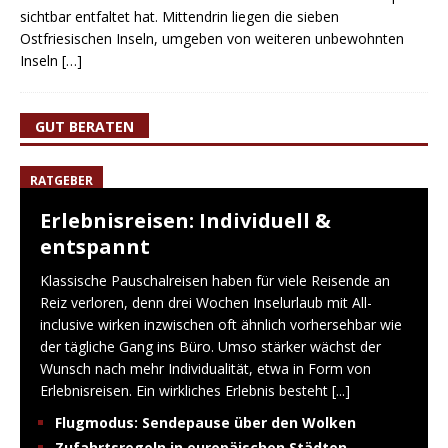
sichtbar entfaltet hat. Mittendrin liegen die sieben
Ostfriesischen Inseln, umgeben von weiteren unbewohnten
Inseln
[…]
GUT BERATEN
RATGEBER
Erlebnisreisen: Individuell &
entspannt
Klassische Pauschalreisen haben für viele Reisende an
Reiz verloren, denn drei Wochen Inselurlaub mit All-
inclusive wirken inzwischen oft ähnlich vorhersehbar wie
der tägliche Gang ins Büro. Umso stärker wächst der
Wunsch nach mehr Individualität, etwa in Form von
Erlebnisreisen. Ein wirkliches Erlebnis besteht
[...]
Flugmodus: Sendepause über den Wolken
Zufahrtsregeln in europäischen Städten