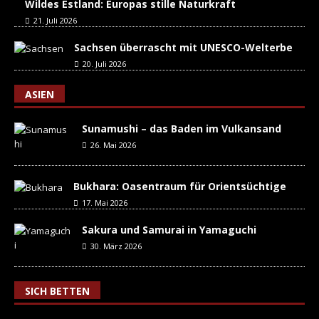
Wildes Estland: Europas stille Naturkraft
21. Juli 2026
Sachsen überrascht mit UNESCO-Welterbe
20. Juli 2026
ASIEN
Sunamushi – das Baden im Vulkansand
26. Mai 2026
Bukhara: Oasentraum für Orientsüchtige
17. Mai 2026
Sakura und Samurai in Yamaguchi
30. März 2026
SICH BETTEN