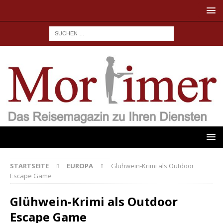
STARTSEITE
EUROPA
Glühwein-Krimi als Outdoor
Escape Game
Glühwein-Krimi als Outdoor
Escape Game