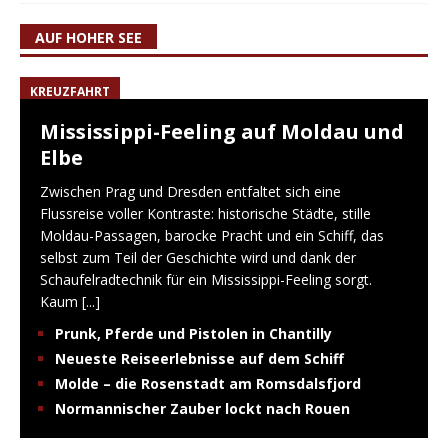
AUF HOHER SEE
KREUZFAHRT
Mississippi-Feeling auf Moldau und
Elbe
Zwischen Prag und Dresden entfaltet sich eine
Flussreise voller Kontraste: historische Städte, stille
Moldau-Passagen, barocke Pracht und ein Schiff, das
selbst zum Teil der Geschichte wird und dank der
Schaufelradtechnik für ein Mississippi-Feeling sorgt.
Kaum
[...]
Prunk, Pferde und Pistolen in Chantilly
Neueste Reiseerlebnisse auf dem Schiff
Molde – die Rosenstadt am Romsdalsfjord
Normannischer Zauber lockt nach Rouen