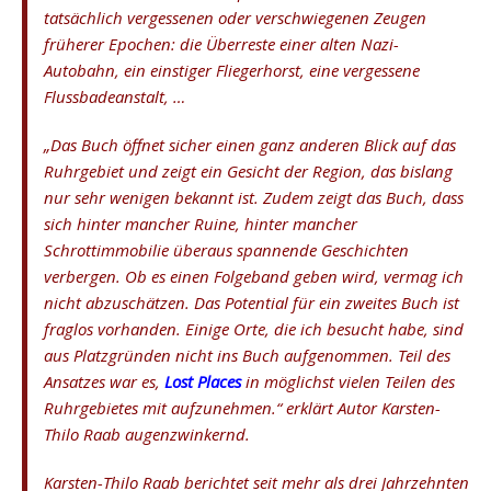
tatsächlich vergessenen oder verschwiegenen Zeugen
früherer Epochen: die Überreste einer alten Nazi-
Autobahn, ein einstiger Fliegerhorst, eine vergessene
Flussbadeanstalt, …
„Das Buch öffnet sicher einen ganz anderen Blick auf das
Ruhrgebiet und zeigt ein Gesicht der Region, das bislang
nur sehr wenigen bekannt ist. Zudem zeigt das Buch, dass
sich hinter mancher Ruine, hinter mancher
Schrottimmobilie überaus spannende Geschichten
verbergen. Ob es einen Folgeband geben wird, vermag ich
nicht abzuschätzen. Das Potential für ein zweites Buch ist
fraglos vorhanden. Einige Orte, die ich besucht habe, sind
aus Platzgründen nicht ins Buch aufgenommen. Teil des
Ansatzes war es,
Lost Places
in möglichst vielen Teilen des
Ruhrgebietes mit aufzunehmen.“ erklärt Autor Karsten-
Thilo Raab augenzwinkernd.
Karsten-Thilo Raab berichtet seit mehr als drei Jahrzehnten