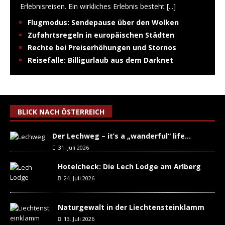
Erlebnisreisen. Ein wirkliches Erlebnis besteht
[...]
Flugmodus: Sendepause über den Wolken
Zufahrtsregeln in europäischen Städten
Rechte bei Preiserhöhungen und Stornos
Reisefalle: Billigurlaub aus dem Darknet
BLICK NACH ÖSTERREICH
Der Lechweg – it’s a „wanderful“ life…
31. Juli 2026
Hotelcheck: Die Lech Lodge am Arlberg
24. Juli 2026
Naturgewalt in der Liechtensteinklamm
13. Juli 2026