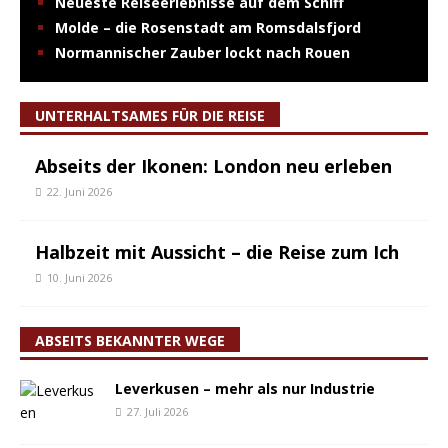
Neueste Reiseerlebnisse auf dem Schiff
Molde – die Rosenstadt am Romsdalsfjord
Normannischer Zauber lockt nach Rouen
UNTERHALTSAMES FÜR DIE REISE
Abseits der Ikonen: London neu erleben
22. Juni 2026
Halbzeit mit Aussicht – die Reise zum Ich
10. Juni 2026
ABSEITS BEKANNTER WEGE
Leverkusen – mehr als nur Industrie
27. Juli 2026