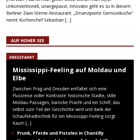
Unkonventionell, unangepasst, innovativ geht es zu in diesem
Berliner Zwei-Sterne-Restaurant. „Emanzipierte Gemüseküche“
nennt Küchenchef Sebastian
[…]
AUF HOHER SEE
KREUZFAHRT
Mississippi-Feeling auf Moldau und
Elbe
Zwischen Prag und Dresden entfaltet sich eine
Flussreise voller Kontraste: historische Städte, stille
Moldau-Passagen, barocke Pracht und ein Schiff, das
selbst zum Teil der Geschichte wird und dank der
Schaufelradtechnik für ein Mississippi-Feeling sorgt.
Kaum
[...]
Prunk, Pferde und Pistolen in Chantilly