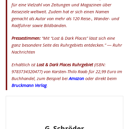
für eine Vielzahl von Zeitungen und Magazinen über
Reiseziele weltweit. Zudem hat er sich einen Namen
gemacht als Autor von mehr als 120 Reise-, Wander- und
Radführer sowie Bildbänden.
Pressestimmen:
“Mit “Lost & Dark Places” lässt sich eine
ganz besondere Seite des Ruhrgebiets entdecken.” ― Ruhr
Nachrichten
Erhältlich ist
Lost & Dark Places Ruhrgebiet
(ISBN:
9783734320477) von Karsten-Thilo Raab für 22,99 Euro im
Buchhandel, zum Beispiel bei
Amazon
oder direkt beim
Bruckmann Verlag
.
G. Schröder