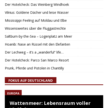
Der Hotelcheck: Das Weinberg Windhoek
Vilnius: Goldene Dächer und leise Wasser
Mississippi-Feeling auf Moldau und Elbe
Wissenswertes über die Fluggastrechte
Saltburn-by-the-Sea – Logenplatz am Meer
Hoanib: Nase an Rüssel mit den Elefanten
Der Lechweg – it’s a „wanderful“ life…
Der Hotelcheck: Parco San Marco Resort
Prunk, Pferde und Pistolen in Chantilly
FOKUS AUF DEUTSCHLAND
EUROPA
Wattenmeer: Lebensraum voller