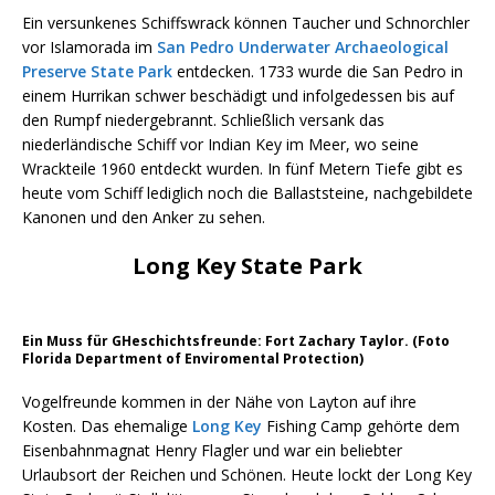
Ein versunkenes Schiffswrack können Taucher und Schnorchler
vor Islamorada im
San Pedro Underwater Archaeological
Preserve State Park
entdecken. 1733 wurde die San Pedro in
einem Hurrikan schwer beschädigt und infolgedessen bis auf
den Rumpf niedergebrannt. Schließlich versank das
niederländische Schiff vor Indian Key im Meer, wo seine
Wrackteile 1960 entdeckt wurden. In fünf Metern Tiefe gibt es
heute vom Schiff lediglich noch die Ballaststeine, nachgebildete
Kanonen und den Anker zu sehen.
Long Key State Park
Ein Muss für GHeschichtsfreunde: Fort Zachary Taylor. (Foto
Florida Department of Enviromental Protection)
Vogelfreunde kommen in der Nähe von Layton auf ihre
Kosten. Das ehemalige
Long Key
Fishing Camp gehörte dem
Eisenbahnmagnat Henry Flagler und war ein beliebter
Urlaubsort der Reichen und Schönen. Heute lockt der Long Key