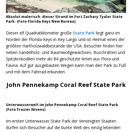
Absolut malerisch: dieser Strand im Fort Zachary Tyalor State
Park. (Foto Florida Keys New Bureau)
Dieser elf Quadratkilometer große
State Park
liegt ganz im
Norden der Florida Keys in Key Largo und ist Heimat eines der
größten Hartholzwaldbestände der USA. Besucher finden hier
neben Sandelholz- und Baumwollgewächsen, Buschratten und
Spitzkrokodilen mehr als 84 geschützte Arten aus Flora und
Fauna. Auf gut ausgebauten Wegen kann man den Park zu Fuß
und mit dem Fahrrad erkunden.
John Pennekamp Coral Reef State Park
Unterwasserwelt im John Pennekamp Coral Reef State Park
(Foto Frazier Nivens)
Im ersten Unterwasser State Park der Vereinigten Staaten
dürfen sich Besucher auf die bunte Welt des einzig lebenden