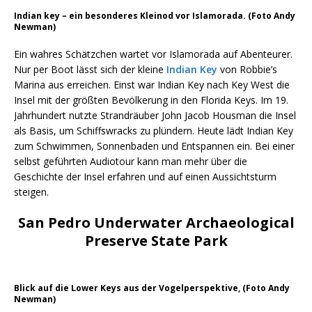
Indian key – ein besonderes Kleinod vor Islamorada. (Foto Andy
Newman)
Ein wahres Schätzchen wartet vor Islamorada auf Abenteurer.
Nur per Boot lässt sich der kleine
Indian Key
von Robbie’s
Marina aus erreichen. Einst war Indian Key nach Key West die
Insel mit der größten Bevölkerung in den Florida Keys. Im 19.
Jahrhundert nutzte Strandräuber John Jacob Housman die Insel
als Basis, um Schiffswracks zu plündern. Heute lädt Indian Key
zum Schwimmen, Sonnenbaden und Entspannen ein. Bei einer
selbst geführten Audiotour kann man mehr über die
Geschichte der Insel erfahren und auf einen Aussichtsturm
steigen.
San Pedro Underwater Archaeological
Preserve State Park
Blick auf die Lower Keys aus der Vogelperspektive, (Foto Andy
Newman)