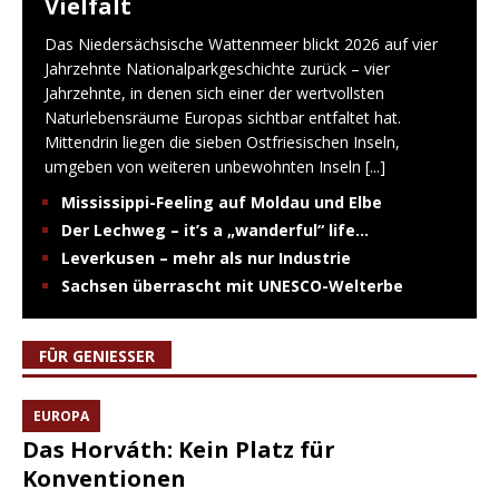
Vielfalt
Das Niedersächsische Wattenmeer blickt 2026 auf vier
Jahrzehnte Nationalparkgeschichte zurück – vier
Jahrzehnte, in denen sich einer der wertvollsten
Naturlebensräume Europas sichtbar entfaltet hat.
Mittendrin liegen die sieben Ostfriesischen Inseln,
umgeben von weiteren unbewohnten Inseln
[...]
Mississippi-Feeling auf Moldau und Elbe
Der Lechweg – it’s a „wanderful“ life…
Leverkusen – mehr als nur Industrie
Sachsen überrascht mit UNESCO-Welterbe
FÜR GENIESSER
EUROPA
Das Horváth: Kein Platz für
Konventionen