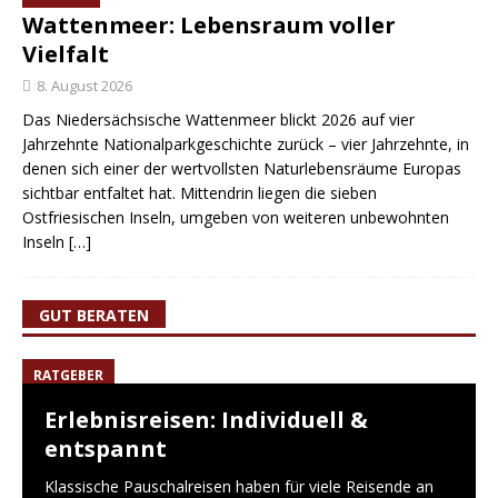
Wattenmeer: Lebensraum voller
Vielfalt
8. August 2026
Das Niedersächsische Wattenmeer blickt 2026 auf vier
Jahrzehnte Nationalparkgeschichte zurück – vier Jahrzehnte, in
denen sich einer der wertvollsten Naturlebensräume Europas
sichtbar entfaltet hat. Mittendrin liegen die sieben
Ostfriesischen Inseln, umgeben von weiteren unbewohnten
Inseln
[…]
GUT BERATEN
RATGEBER
Erlebnisreisen: Individuell &
entspannt
Klassische Pauschalreisen haben für viele Reisende an