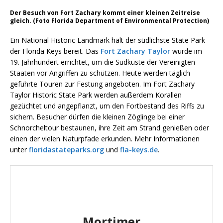
Der Besuch von Fort Zachary kommt einer kleinen Zeitreise
gleich. (Foto Florida Department of Environmental Protection)
Ein National Historic Landmark hält der südlichste State Park
der Florida Keys bereit. Das
Fort Zachary Taylor
wurde im
19. Jahrhundert errichtet, um die Südküste der Vereinigten
Staaten vor Angriffen zu schützen. Heute werden täglich
geführte Touren zur Festung angeboten. Im Fort Zachary
Taylor Historic State Park werden außerdem Korallen
gezüchtet und angepflanzt, um den Fortbestand des Riffs zu
sichern. Besucher dürfen die kleinen Zöglinge bei einer
Schnorcheltour bestaunen, ihre Zeit am Strand genießen oder
einen der vielen Naturpfade erkunden. Mehr Informationen
unter
floridastateparks.org
und
fla-keys.de
.
Mortimer