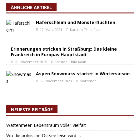
ÄHNLICHE ARTIKEL
Haferschleim und Monsterfluchten
17. März 2021
Karsten-Thilo Raab
Erinnerungen stricken in Straßburg: Das kleine
Frankreich in Europas Hauptstadt
10. November 2015
Karsten-Thilo Raab
Aspen Snowmass startet in Wintersaison
17. November 2023
Mortimer
NEUESTE BEITRÄGE
Wattenmeer: Lebensraum voller Vielfalt
Wo die polnische Ostsee leise wird …