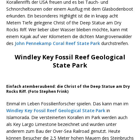
Korallenriffs der USA freuen und es bei Tauch- und
Schnorcheltouren oder einem Ausflug mit dem Glasbodenboot
erkunden. Ein besonderes Highlight ist die in knapp acht
Metern Tiefe gelegene Christ of the Deep Statue am Dry
Rocks Riff. Wer lieber über Wasser bleiben möchte, kann mit
einem Kajak auf vier Kilometern die dichten Mangrovenwälder
des
John Pennekamp Coral Reef State Park
durchstreifen.
Windley Key Fossil Reef Geological
State Park
Einfach atemberaubend: die Christ of the Deep Statue am Dry
Rocks Riff. (Foto Stephen Frink)
Einmal im Leben Fossilienforscher spielen. Das kann man im
Windley Key Fossil Reef Geological State Park
in
Islamorada. Die versteinerten Korallen im Park werden auch
als Key Largo Limestone bezeichnet und wurden unter
anderem zum Bau der Over-Sea Railroad genutzt. Heute
können Besucher die 2,5 Meter hohen Mauern des Steinbruchs