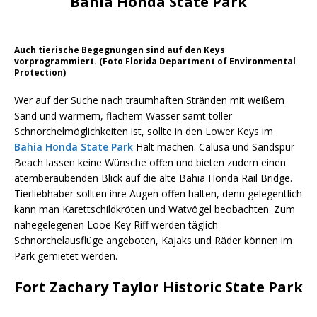
Bahia Honda State Park
Auch tierische Begegnungen sind auf den Keys
vorprogrammiert. (Foto Florida Department of Environmental
Protection)
Wer auf der Suche nach traumhaften Stränden mit weißem
Sand und warmem, flachem Wasser samt toller
Schnorchelmöglichkeiten ist, sollte in den Lower Keys im
Bahia Honda State Park
Halt machen. Calusa und Sandspur
Beach lassen keine Wünsche offen und bieten zudem einen
atemberaubenden Blick auf die alte Bahia Honda Rail Bridge.
Tierliebhaber sollten ihre Augen offen halten, denn gelegentlich
kann man Karettschildkröten und Watvögel beobachten. Zum
nahegelegenen Looe Key Riff werden täglich
Schnorchelausflüge angeboten, Kajaks und Räder können im
Park gemietet werden.
Fort Zachary Taylor Historic State Park