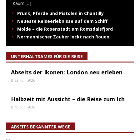
Kaum
[...]
Prunk, Pferde und Pistolen in Chantilly
Neueste Reiseerlebnisse auf dem Schiff
Molde – die Rosenstadt am Romsdalsfjord
Normannischer Zauber lockt nach Rouen
UNTERHALTSAMES FÜR DIE REISE
Abseits der Ikonen: London neu erleben
22. Juni 2026
Halbzeit mit Aussicht – die Reise zum Ich
10. Juni 2026
ABSEITS BEKANNTER WEGE