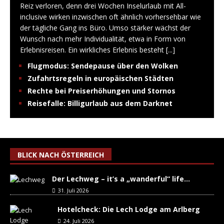
Reiz verloren, denn drei Wochen Inselurlaub mit All-
inclusive wirken inzwischen oft ähnlich vorhersehbar wie
der tägliche Gang ins Büro. Umso stärker wächst der
Wunsch nach mehr Individualität, etwa in Form von
Erlebnisreisen. Ein wirkliches Erlebnis besteht
[...]
Flugmodus: Sendepause über den Wolken
Zufahrtsregeln in europäischen Städten
Rechte bei Preiserhöhungen und Stornos
Reisefalle: Billigurlaub aus dem Darknet
BLICK NACH ÖSTERREICH
Der Lechweg – it’s a „wanderful“ life…
31. Juli 2026
Hotelcheck: Die Lech Lodge am Arlberg
24. Juli 2026