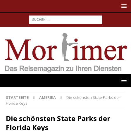
STARTSEITE
AMERIKA
Die schönsten State Parks der
Florida Keys
Die schönsten State Parks der
Florida Keys