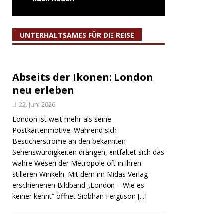
UNTERHALTSAMES FÜR DIE REISE
Abseits der Ikonen: London
neu erleben
22. Juni 2026
London ist weit mehr als seine
Postkartenmotive. Während sich
Besucherströme an den bekannten
Sehenswürdigkeiten drängen, entfaltet sich das
wahre Wesen der Metropole oft in ihren
stilleren Winkeln. Mit dem im Midas Verlag
erschienenen Bildband „London – Wie es
keiner kennt“ öffnet Siobhan Ferguson
[...]