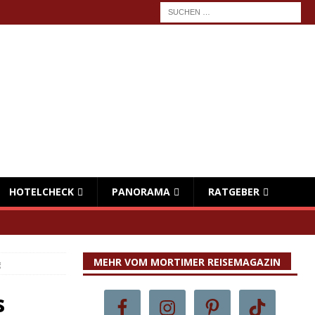
HOTELCHECK
PANORAMA
RATGEBER
MEHR VOM MORTIMER REISEMAGAZIN
g
s