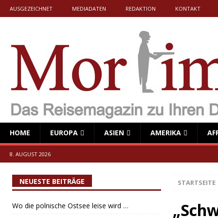
AUSGEZEICHNET
MEDIADATEN
REDAKTION
KONTAKT
HOME
EUROPA
ASIEN
AMERIKA
AF
8. AUGUST 2026
NEUESTE BEITRÄGE
STARTSEITE
„Schw
Wo die polnische Ostsee leise wird …