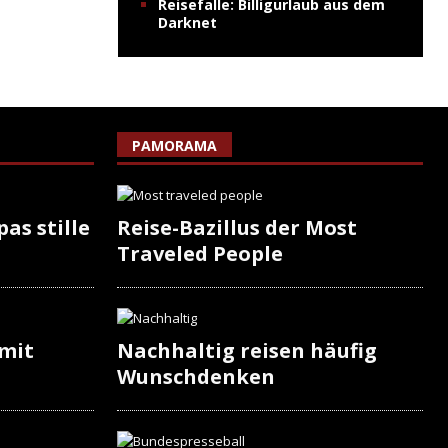
Reisefalle: Billigurlaub aus dem
Darknet
PAMORAMA
as stille
Reise-Bazillus der Most
Traveled People
 mit
Nachhaltig reisen häufig
Wunschdenken