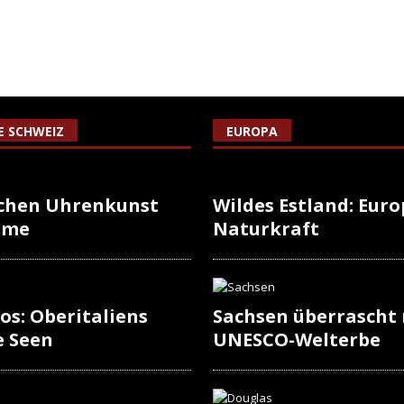
IE SCHWEIZ
EUROPA
schen Uhrenkunst
Wildes Estland: Europ
rme
Naturkraft
os: Oberitaliens
Sachsen überrascht
e Seen
UNESCO-Welterbe