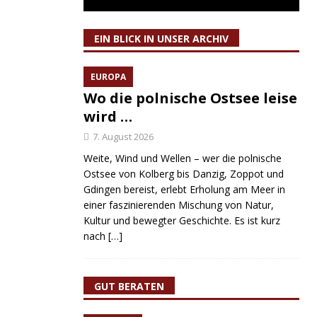
EIN BLICK IN UNSER ARCHIV
EUROPA
Wo die polnische Ostsee leise
wird …
7. August 2026
Weite, Wind und Wellen – wer die polnische
Ostsee von Kolberg bis Danzig, Zoppot und
Gdingen bereist, erlebt Erholung am Meer in
einer faszinierenden Mischung von Natur,
Kultur und bewegter Geschichte. Es ist kurz
nach
[…]
GUT BERATEN