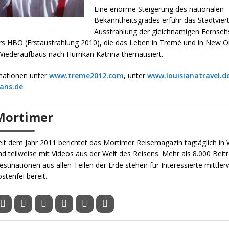
Eine enorme Steigerung des nationalen
Bekanntheitsgrades erfuhr das Stadtviert
Ausstrahlung der gleichnamigen Fernseh
s HBO (Erstaustrahlung 2010), die das Leben in Tremé und in New O
iederaufbaus nach Hurrikan Katrina thematisiert.
mationen unter
www.treme2012.com
, unter
www.louisianatravel.d
ans.de
.
Mortimer
eit dem Jahr 2011 berichtet das Mortimer Reisemagazin tagtäglich in W
nd teilweise mit Videos aus der Welt des Reisens. Mehr als 8.000 Beit
estinationen aus allen Teilen der Erde stehen für Interessierte mittler
ostenfei bereit.