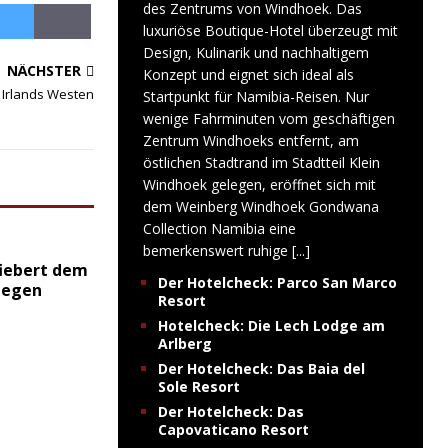
des Zentrums von Windhoek. Das
luxuriöse Boutique-Hotel überzeugt mit
Design, Kulinarik und nachhaltigem
NÄCHSTER
Konzept und eignet sich ideal als
 Irlands Westen
Startpunkt für Namibia-Reisen. Nur
wenige Fahrminuten vom geschäftigen
Zentrum Windhoeks entfernt, am
östlichen Stadtrand im Stadtteil Klein
Windhoek gelegen, eröffnet sich mit
dem Weinberg Windhoek Gondwana
Collection Namibia eine
bemerkenswert ruhige
[...]
iebert dem
Der Hotelcheck: Parco San Marco
gegen
Resort
Hotelcheck: Die Lech Lodge am
Arlberg
Der Hotelcheck: Das Baia del
Sole Resort
Der Hotelcheck: Das
Capovaticano Resort