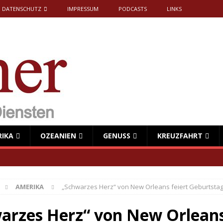
DATENSCHUTZ
IMPRESSUM
PODCASTS
LINKS
RIKA
OZEANIEN
GENUSS
KREUZFAHRT
AMERIKA
„Schwarzes Herz“ von New Orleans feiert Geburtsta
arzes Herz“ von New Orlean