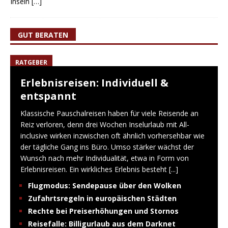
Inseln
[…]
GUT BERATEN
RATGEBER
Erlebnisreisen: Individuell &
entspannt
Klassische Pauschalreisen haben für viele Reisende an
Reiz verloren, denn drei Wochen Inselurlaub mit All-
inclusive wirken inzwischen oft ähnlich vorhersehbar wie
der tägliche Gang ins Büro. Umso stärker wächst der
Wunsch nach mehr Individualität, etwa in Form von
Erlebnisreisen. Ein wirkliches Erlebnis besteht
[...]
Flugmodus: Sendepause über den Wolken
Zufahrtsregeln in europäischen Städten
Rechte bei Preiserhöhungen und Stornos
Reisefalle: Billigurlaub aus dem Darknet