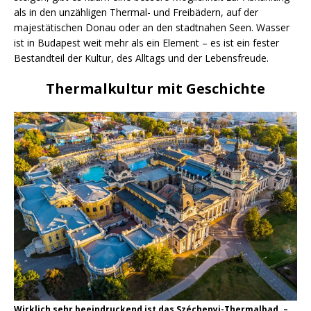
als in den unzähligen Thermal- und Freibädern, auf der
majestätischen Donau oder an den stadtnahen Seen. Wasser
ist in Budapest weit mehr als ein Element – es ist ein fester
Bestandteil der Kultur, des Alltags und der Lebensfreude.
Thermalkultur mit Geschichte
Wirklich sehr beeindruckend ist das Széchenyi-Thermalbad. –