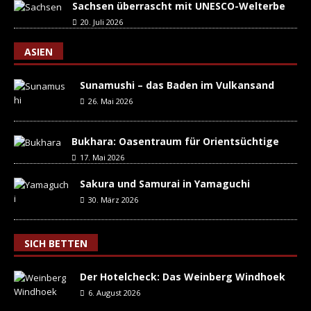
Sachsen überrascht mit UNESCO-Welterbe
20. Juli 2026
ASIEN
Sunamushi – das Baden im Vulkansand
26. Mai 2026
Bukhara: Oasentraum für Orientsüchtige
17. Mai 2026
Sakura und Samurai in Yamaguchi
30. März 2026
SICH BETTEN
Der Hotelcheck: Das Weinberg Windhoek
6. August 2026