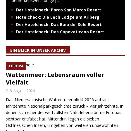
bemerkenswert ruhige
[...]
Der Hotelcheck: Parco San Marco Resort
Hotelcheck: Die Lech Lodge am Arlberg
Der Hotelcheck: Das Baia del Sole Resort
Der Hotelcheck: Das Capovaticano Resort
EIN BLICK IN UNSER ARCHIV
EUROPA
Wattenmeer: Lebensraum voller
Vielfalt
8. August 2026
Das Niedersächsische Wattenmeer blickt 2026 auf vier
Jahrzehnte Nationalparkgeschichte zurück – vier Jahrzehnte, in
denen sich einer der wertvollsten Naturlebensräume Europas
sichtbar entfaltet hat. Mittendrin liegen die sieben
Ostfriesischen Inseln, umgeben von weiteren unbewohnten