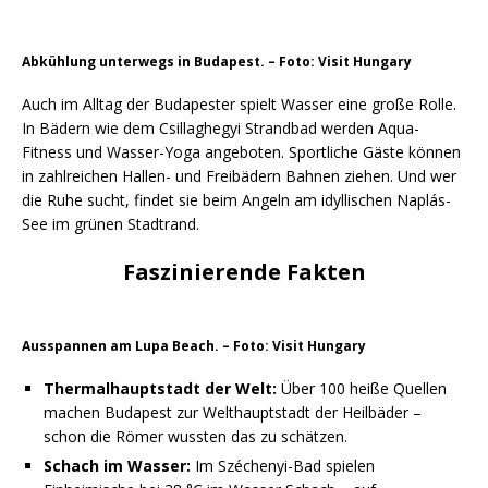
Abkühlung unterwegs in Budapest. – Foto: Visit Hungary
Auch im Alltag der Budapester spielt Wasser eine große Rolle.
In Bädern wie dem Csillaghegyi Strandbad werden Aqua-
Fitness und Wasser-Yoga angeboten. Sportliche Gäste können
in zahlreichen Hallen- und Freibädern Bahnen ziehen. Und wer
die Ruhe sucht, findet sie beim Angeln am idyllischen Naplás-
See im grünen Stadtrand.
Faszinierende Fakten
Ausspannen am Lupa Beach. – Foto: Visit Hungary
Thermalhauptstadt der Welt:
Über 100 heiße Quellen
machen Budapest zur Welthauptstadt der Heilbäder –
schon die Römer wussten das zu schätzen.
Schach im Wasser:
Im Széchenyi-Bad spielen