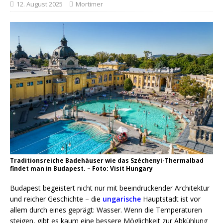
12. August 2025
Mortimer
Traditionsreiche Badehäuser wie das Széchenyi-Thermalbad
findet man in Budapest. – Foto: Visit Hungary
Budapest begeistert nicht nur mit beeindruckender Architektur
und reicher Geschichte – die
ungarische
Hauptstadt ist vor
allem durch eines geprägt: Wasser. Wenn die Temperaturen
steigen, gibt es kaum eine bessere Möglichkeit zur Abkühlung