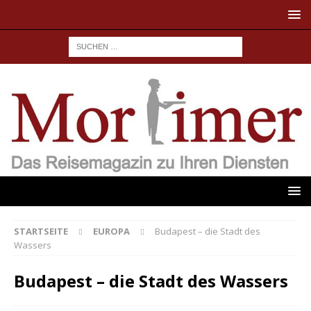
STARTSEITE
EUROPA
Budapest – die Stadt des
Wassers
Budapest – die Stadt des Wassers