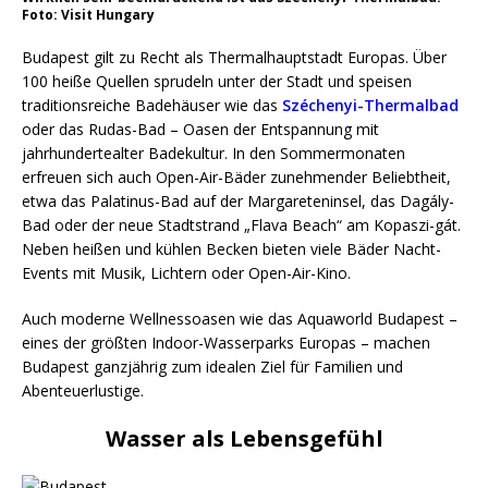
Foto: Visit Hungary
Budapest gilt zu Recht als Thermalhauptstadt Europas. Über
100 heiße Quellen sprudeln unter der Stadt und speisen
traditionsreiche Badehäuser wie das
Széchenyi-Thermalbad
oder das Rudas-Bad – Oasen der Entspannung mit
jahrhundertealter Badekultur. In den Sommermonaten
erfreuen sich auch Open-Air-Bäder zunehmender Beliebtheit,
etwa das Palatinus-Bad auf der Margareteninsel, das Dagály-
Bad oder der neue Stadtstrand „Flava Beach“ am Kopaszi-gát.
Neben heißen und kühlen Becken bieten viele Bäder Nacht-
Events mit Musik, Lichtern oder Open-Air-Kino.
Auch moderne Wellnessoasen wie das Aquaworld Budapest –
eines der größten Indoor-Wasserparks Europas – machen
Budapest ganzjährig zum idealen Ziel für Familien und
Abenteuerlustige.
Wasser als Lebensgefühl