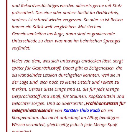
und Rekordverdächtiges werden allerorts gerne mit Stolz
präsentiert. Das eine oder andere bleibt im Gedächtnis,
anderes ist schnell wieder vergessen. So oder so ist Reisen
immer ein Stück weit vergleichen. Mal stechen
Gemeinsamkeiten ins Auge, dann sind es gravierende
Unterschiede zu dem, was man im heimischen Sprengel
vorfindet.
Vieles von dem, was sich unterwegs entdecken lässt, sorgt
später für Gesprächsstoff. Dabei gibt es Zeitgenossen, die
als wandelndes Lexikon durchgehen könnten, weil sie in
der Lage sind, sich noch so kleine Details und Fakten zu
merken. Gerade diese Dinge sind es, die für jede Menge
Gesprächsstoff und Spaß, für Staunen, Kopfschütteln und
Gelächter sorgen. Und so überrascht „
Prahlhanswissen für
Gelegenheitsreisende
“ von
Karsten-Thilo Raab
als ein
Kompendium, das nicht unbedingt im Alltag benötigtes
Wissen vermittelt, gleichzeitig jedoch jede Menge Spaß
garantiert.