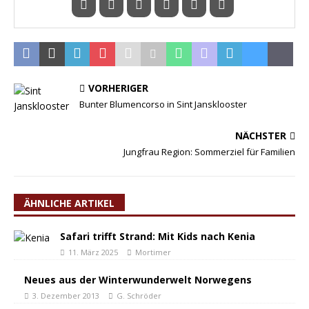
VORHERIGER
Bunter Blumencorso in Sint Jansklooster
NÄCHSTER
Jungfrau Region: Sommerziel für Familien
ÄHNLICHE ARTIKEL
Safari trifft Strand: Mit Kids nach Kenia
11. März 2025
Mortimer
Neues aus der Winterwunderwelt Norwegens
3. Dezember 2013
G. Schröder