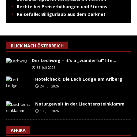
Rechte bei Preiserhöhungen und Stornos
Reisefalle: Billigurlaub aus dem Darknet
BLICK NACH ÖSTERREICH
Der Lechweg – it’s a „wanderful“ life…
31. Juli 2026
Hotelcheck: Die Lech Lodge am Arlberg
24. Juli 2026
Naturgewalt in der Liechtensteinklamm
13. Juli 2026
AFRIKA