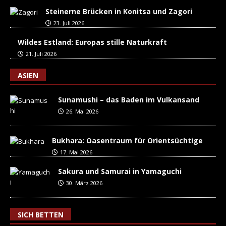
Steinerne Brücken in Konitsa und Zagori
23. Juli 2026
Wildes Estland: Europas stille Naturkraft
21. Juli 2026
ASIEN
Sunamushi – das Baden im Vulkansand
26. Mai 2026
Bukhara: Oasentraum für Orientsüchtige
17. Mai 2026
Sakura und Samurai in Yamaguchi
30. März 2026
SICH BETTEN