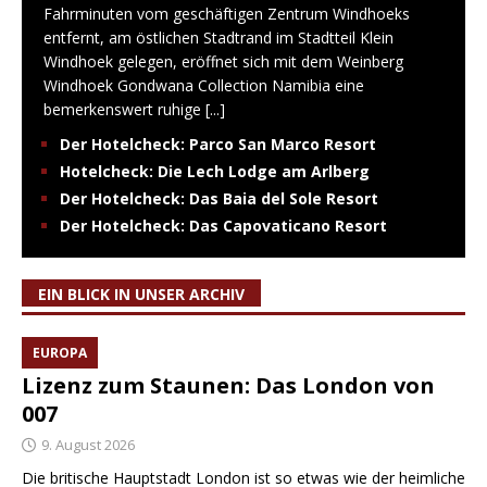
Fahrminuten vom geschäftigen Zentrum Windhoeks
entfernt, am östlichen Stadtrand im Stadtteil Klein
Windhoek gelegen, eröffnet sich mit dem Weinberg
Windhoek Gondwana Collection Namibia eine
bemerkenswert ruhige
[...]
Der Hotelcheck: Parco San Marco Resort
Hotelcheck: Die Lech Lodge am Arlberg
Der Hotelcheck: Das Baia del Sole Resort
Der Hotelcheck: Das Capovaticano Resort
EIN BLICK IN UNSER ARCHIV
EUROPA
Lizenz zum Staunen: Das London von
007
9. August 2026
Die britische Hauptstadt London ist so etwas wie der heimliche