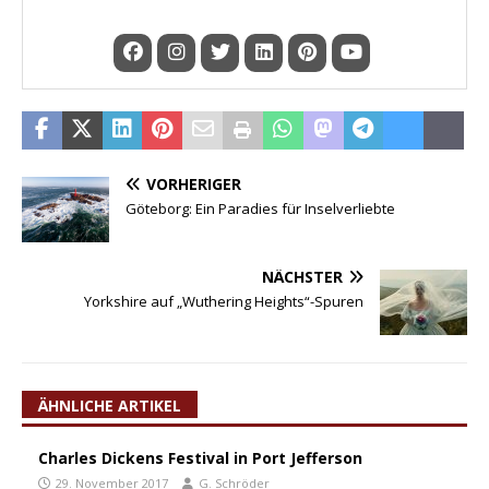
VORHERIGER
Göteborg: Ein Paradies für Inselverliebte
NÄCHSTER
Yorkshire auf „Wuthering Heights“-Spuren
ÄHNLICHE ARTIKEL
Charles Dickens Festival in Port Jefferson
29. November 2017
G. Schröder