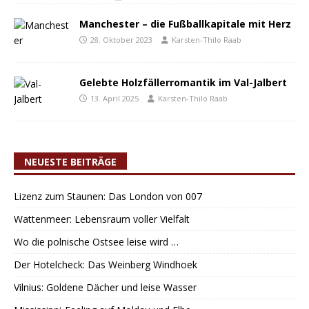
Manchester – die Fußballkapitale mit Herz
28. Oktober 2023
Karsten-Thilo Raab
Gelebte Holzfällerromantik im Val-Jalbert
13. April 2025
Karsten-Thilo Raab
NEUESTE BEITRÄGE
Lizenz zum Staunen: Das London von 007
Wattenmeer: Lebensraum voller Vielfalt
Wo die polnische Ostsee leise wird …
Der Hotelcheck: Das Weinberg Windhoek
Vilnius: Goldene Dächer und leise Wasser