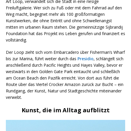
Art Loop, verwandelt sich die Stadt in eine riesige
Freiluftgalerie. Wer sich zu Fuß oder mit dem Fahrrad auf den
Weg macht, begegnet mehr als 100 großformatigen
Kunstwerken, die ohne Eintritt und ohne Schwellenangst
mitten im urbanen Raum stehen. Die gemeinnützige Sijbrandij
Foundation hat das Projekt ins Leben gerufen und finanziert es
vollständig.
Der Loop zieht sich vom Embarcadero über Fisherman’s Wharf
bis zur Marina, führt weiter durch das
Presidio
, schlängelt sich
anschließend durch Pacific Heights und Hayes Valley, bevor er
westwärts in den Golden Gate Park eintaucht und schließlich
am Ocean Beach den Pazifik erreicht. Von dort aus führt die
Route über das Viertel Crocker Amazon zurück zur Bucht – ein
Rundgang, der Kunst, Natur und Stadtgeschichte miteinander
verwebt.
Kunst, die im Alltag aufblitzt