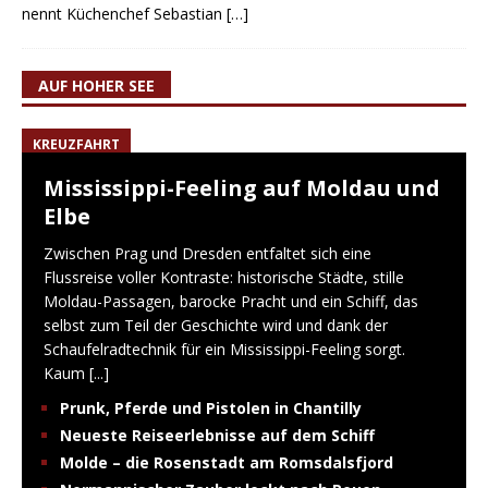
nennt Küchenchef Sebastian
[…]
AUF HOHER SEE
KREUZFAHRT
Mississippi-Feeling auf Moldau und
Elbe
Zwischen Prag und Dresden entfaltet sich eine
Flussreise voller Kontraste: historische Städte, stille
Moldau-Passagen, barocke Pracht und ein Schiff, das
selbst zum Teil der Geschichte wird und dank der
Schaufelradtechnik für ein Mississippi-Feeling sorgt.
Kaum
[...]
Prunk, Pferde und Pistolen in Chantilly
Neueste Reiseerlebnisse auf dem Schiff
Molde – die Rosenstadt am Romsdalsfjord