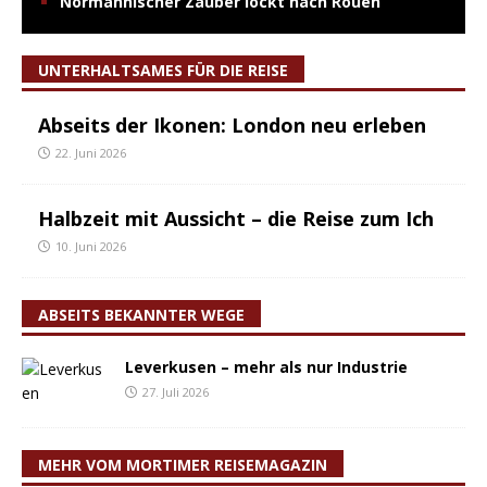
Normannischer Zauber lockt nach Rouen
UNTERHALTSAMES FÜR DIE REISE
Abseits der Ikonen: London neu erleben
22. Juni 2026
Halbzeit mit Aussicht – die Reise zum Ich
10. Juni 2026
ABSEITS BEKANNTER WEGE
Leverkusen – mehr als nur Industrie
27. Juli 2026
MEHR VOM MORTIMER REISEMAGAZIN