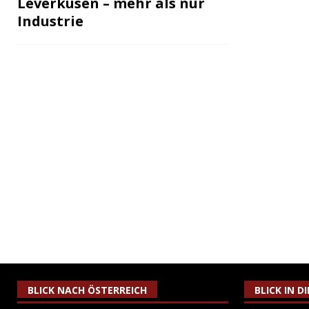
Leverkusen – mehr als nur
Industrie
BLICK NACH ÖSTERREICH
BLICK IN D