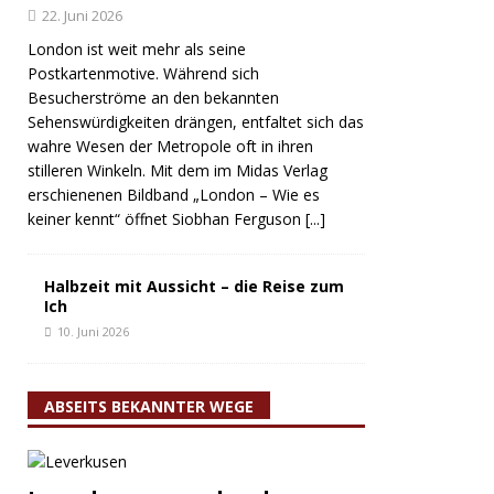
22. Juni 2026
London ist weit mehr als seine
Postkartenmotive. Während sich
Besucherströme an den bekannten
Sehenswürdigkeiten drängen, entfaltet sich das
wahre Wesen der Metropole oft in ihren
stilleren Winkeln. Mit dem im Midas Verlag
erschienenen Bildband „London – Wie es
keiner kennt“ öffnet Siobhan Ferguson
[...]
Halbzeit mit Aussicht – die Reise zum
Ich
10. Juni 2026
ABSEITS BEKANNTER WEGE