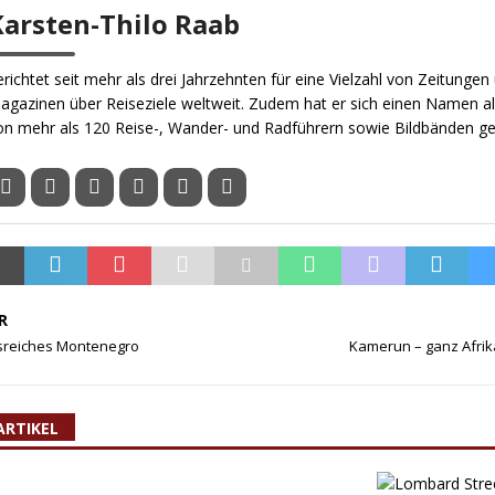
Karsten-Thilo Raab
erichtet seit mehr als drei Jahrzehnten für eine Vielzahl von Zeitungen
agazinen über Reiseziele weltweit. Zudem hat er sich einen Namen al
on mehr als 120 Reise-, Wander- und Radführern sowie Bildbänden g
R
reiches Montenegro
Kamerun – ganz Afrik
ARTIKEL