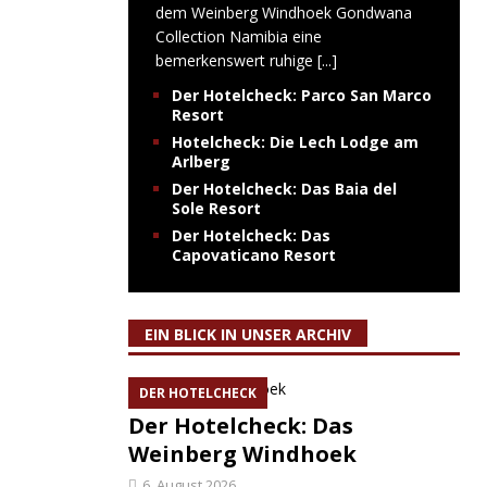
dem Weinberg Windhoek Gondwana
Collection Namibia eine
bemerkenswert ruhige
[...]
Der Hotelcheck: Parco San Marco
Resort
Hotelcheck: Die Lech Lodge am
Arlberg
Der Hotelcheck: Das Baia del
Sole Resort
Der Hotelcheck: Das
Capovaticano Resort
EIN BLICK IN UNSER ARCHIV
DER HOTELCHECK
Der Hotelcheck: Das
Weinberg Windhoek
6. August 2026