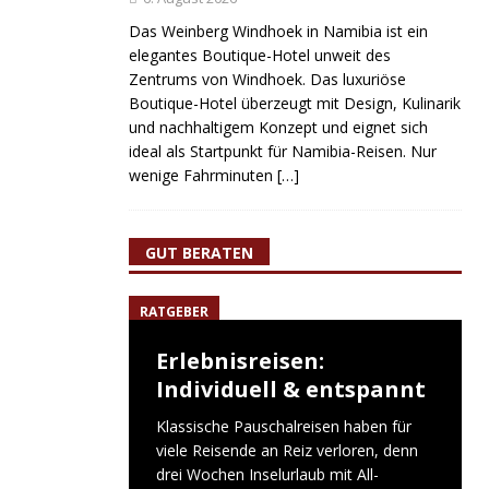
Das Weinberg Windhoek in Namibia ist ein
elegantes Boutique-Hotel unweit des
Zentrums von Windhoek. Das luxuriöse
Boutique-Hotel überzeugt mit Design, Kulinarik
und nachhaltigem Konzept und eignet sich
ideal als Startpunkt für Namibia-Reisen. Nur
wenige Fahrminuten
[…]
GUT BERATEN
RATGEBER
Erlebnisreisen:
Individuell & entspannt
Klassische Pauschalreisen haben für
viele Reisende an Reiz verloren, denn
drei Wochen Inselurlaub mit All-