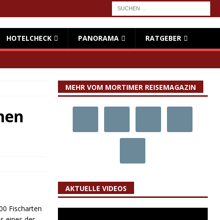
HOTELCHECK
PANORAMA
RATGEBER
MEHR VOM MORTIMER REISEMAGAZIN
ehen
AKTUELLE VIDEOS
200 Fischarten
s eines der