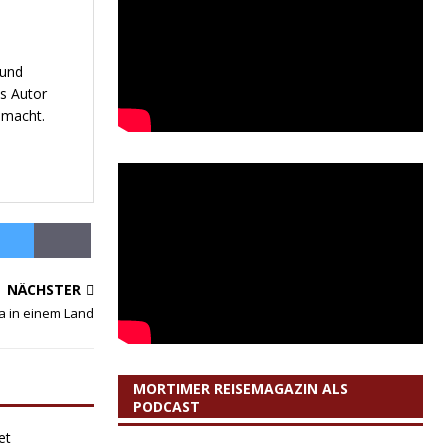
 und
s Autor
emacht.
NÄCHSTER
a in einem Land
MORTIMER REISEMAGAZIN ALS
PODCAST