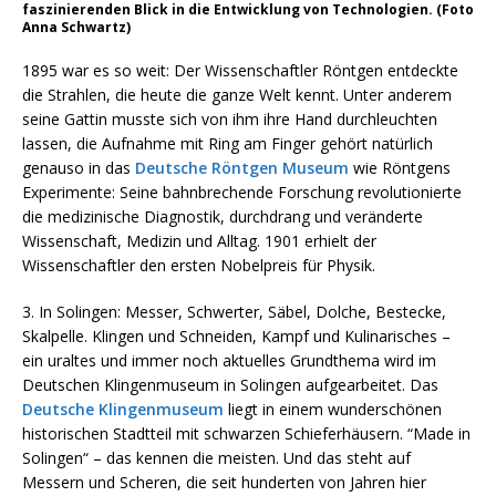
faszinierenden Blick in die Entwicklung von Technologien. (Foto
Anna Schwartz)
1895 war es so weit: Der Wissenschaftler Röntgen entdeckte
die Strahlen, die heute die ganze Welt kennt. Unter anderem
seine Gattin musste sich von ihm ihre Hand durchleuchten
lassen, die Aufnahme mit Ring am Finger gehört natürlich
genauso in das
Deutsche Röntgen Museum
wie Röntgens
Experimente: Seine bahnbrechende Forschung revolutionierte
die medizinische Diagnostik, durchdrang und veränderte
Wissenschaft, Medizin und Alltag. 1901 erhielt der
Wissenschaftler den ersten Nobelpreis für Physik.
3. In Solingen: Messer, Schwerter, Säbel, Dolche, Bestecke,
Skalpelle. Klingen und Schneiden, Kampf und Kulinarisches –
ein uraltes und immer noch aktuelles Grundthema wird im
Deutschen Klingenmuseum in Solingen aufgearbeitet. Das
Deutsche Klingenmuseum
liegt in einem wunderschönen
historischen Stadtteil mit schwarzen Schieferhäusern. “Made in
Solingen“ – das kennen die meisten. Und das steht auf
Messern und Scheren, die seit hunderten von Jahren hier