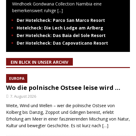
Windhoek Gondwana Collection Namibia eine
bemerkenswert ruhige
[...]
Der Hotelcheck: Parco San Marco Resort
Hotelcheck: Die Lech Lodge am Arlberg
Der Hotelcheck: Das Baia del Sole Resort
Der Hotelcheck: Das Capovaticano Resort
EIN BLICK IN UNSER ARCHIV
EUROPA
Wo die polnische Ostsee leise wird …
7. August 2026
Weite, Wind und Wellen – wer die polnische Ostsee von
Kolberg bis Danzig, Zoppot und Gdingen bereist, erlebt
Erholung am Meer in einer faszinierenden Mischung von Natur,
Kultur und bewegter Geschichte. Es ist kurz nach
[…]