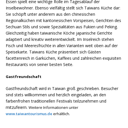
Essen spielt eine wichtige Rolle im Tagesablauf der
Inselbewohner. Ebenso vielfältig stellt sich Taiwans Küche dar:
Sie schöpft unter anderem aus den chinesischen
Regionalküchen mit kantonesischen Vorspeisen, Gerichten des
Sechuan Stils und sowie Spezialitäten aus Fukien und Peking.
Gleichzeitig haben taiwanische Köche japanische Gerichte
adaptiert und kreativ weiterentwickelt. Im Inselreich stehen
Fisch und Meeresfrüchte in allen Varianten weit oben auf der
Speisekarte. Taiwans Küche präsentiert sich Gästen
facettenreich in Garküchen, Kaffees und zahlreichen exquisiten
Restaurants von seiner besten Seite.
Gastfreundschaft
Gastfreundschaft wird in Taiwan groß geschrieben. Besucher
sind stets willkommen und herzlich eingeladen, an den
farbenfrohen traditionellen Festivals teilzunehmen und
mitzufeiern.
Weitere Informationen unter
www.taiwantourismus.de
erhältlich.