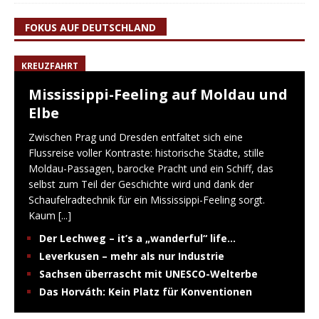
FOKUS AUF DEUTSCHLAND
KREUZFAHRT
Mississippi-Feeling auf Moldau und
Elbe
Zwischen Prag und Dresden entfaltet sich eine
Flussreise voller Kontraste: historische Städte, stille
Moldau-Passagen, barocke Pracht und ein Schiff, das
selbst zum Teil der Geschichte wird und dank der
Schaufelradtechnik für ein Mississippi-Feeling sorgt.
Kaum
[...]
Der Lechweg – it’s a „wanderful“ life…
Leverkusen – mehr als nur Industrie
Sachsen überrascht mit UNESCO-Welterbe
Das Horváth: Kein Platz für Konventionen