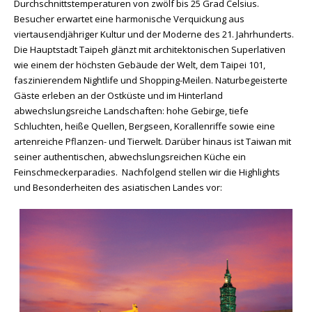
Durchschnittstemperaturen von zwölf bis 25 Grad Celsius.
Besucher erwartet eine harmonische Verquickung aus
viertausendjähriger Kultur und der Moderne des 21. Jahrhunderts.
Die Hauptstadt Taipeh glänzt mit architektonischen Superlativen
wie einem der höchsten Gebäude der Welt, dem Taipei 101,
faszinierendem Nightlife und Shopping-Meilen. Naturbegeisterte
Gäste erleben an der Ostküste und im Hinterland
abwechslungsreiche Landschaften: hohe Gebirge, tiefe
Schluchten, heiße Quellen, Bergseen, Korallenriffe sowie eine
artenreiche Pflanzen- und Tierwelt. Darüber hinaus ist Taiwan mit
seiner authentischen, abwechslungsreichen Küche ein
Feinschmeckerparadies. Nachfolgend stellen wir die Highlights
und Besonderheiten des asiatischen Landes vor: