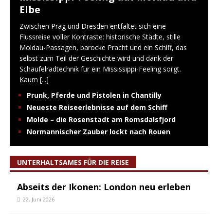
Elbe
Zwischen Prag und Dresden entfaltet sich eine
Flussreise voller Kontraste: historische Städte, stille
Moldau-Passagen, barocke Pracht und ein Schiff, das
selbst zum Teil der Geschichte wird und dank der
Schaufelradtechnik für ein Mississippi-Feeling sorgt.
Kaum
[...]
Prunk, Pferde und Pistolen in Chantilly
Neueste Reiseerlebnisse auf dem Schiff
Molde – die Rosenstadt am Romsdalsfjord
Normannischer Zauber lockt nach Rouen
UNTERHALTSAMES FÜR DIE REISE
Abseits der Ikonen: London neu erleben
22. Juni 2026