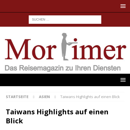
STARTSEITE
ASIEN
Taiwans Highlights auf einen Blick
Taiwans Highlights auf einen
Blick