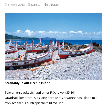
5. April 2013
Karsten-Thilo Raab
Strandidylle auf Orchid Island
Taiwan
erstreckt sich auf einer Fläche von 35.801
Quadratkilometern. Als Ganzjahresziel verwöhnt das Eiland mit
tropischem bis subtropischem Klima und