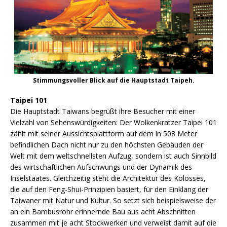
Stimmungsvoller Blick auf die Hauptstadt Taipeh.
Taipei 101
Die Hauptstadt Taiwans begrüßt ihre Besucher mit einer
Vielzahl von Sehenswürdigkeiten: Der Wolkenkratzer Taipei 101
zählt mit seiner Aussichtsplattform auf dem in 508 Meter
befindlichen Dach nicht nur zu den höchsten Gebäuden der
Welt mit dem weltschnellsten Aufzug, sondern ist auch Sinnbild
des wirtschaftlichen Aufschwungs und der Dynamik des
Inselstaates. Gleichzeitig steht die Architektur des Kolosses,
die auf den Feng-Shui-Prinzipien basiert, für den Einklang der
Taiwaner mit Natur und Kultur. So setzt sich beispielsweise der
an ein Bambusrohr erinnernde Bau aus acht Abschnitten
zusammen mit je acht Stockwerken und verweist damit auf die