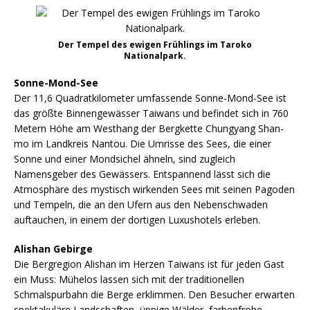
Der Tempel des ewigen Frühlings im Taroko
Nationalpark.
Sonne-Mond-See
Der 11,6 Quadratkilometer umfassende Sonne-Mond-See ist
das größte Binnengewässer Taiwans und befindet sich in 760
Metern Höhe am Westhang der Bergkette Chungyang Shan-
mo im Landkreis Nantou. Die Umrisse des Sees, die einer
Sonne und einer Mondsichel ähneln, sind zugleich
Namensgeber des Gewässers. Entspannend lässt sich die
Atmosphäre des mystisch wirkenden Sees mit seinen Pagoden
und Tempeln, die an den Ufern aus den Nebenschwaden
auftauchen, in einem der dortigen Luxushotels erleben.
Alishan Gebirge
Die Bergregion Alishan im Herzen Taiwans ist für jeden Gast
ein Muss: Mühelos lassen sich mit der traditionellen
Schmalspurbahn die Berge erklimmen. Den Besucher erwarten
spektakuläre Landschaften, üppige Wälder, farbenfrohe