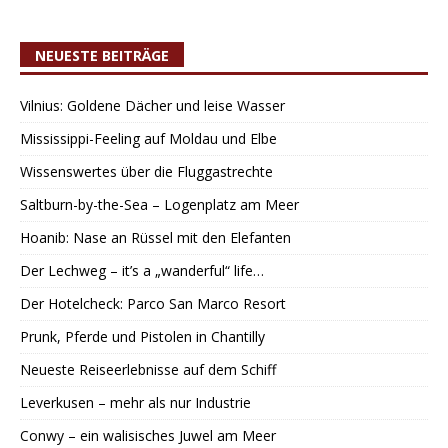
NEUESTE BEITRÄGE
Vilnius: Goldene Dächer und leise Wasser
Mississippi-Feeling auf Moldau und Elbe
Wissenswertes über die Fluggastrechte
Saltburn-by-the-Sea – Logenplatz am Meer
Hoanib: Nase an Rüssel mit den Elefanten
Der Lechweg – it’s a „wanderful“ life…
Der Hotelcheck: Parco San Marco Resort
Prunk, Pferde und Pistolen in Chantilly
Neueste Reiseerlebnisse auf dem Schiff
Leverkusen – mehr als nur Industrie
Conwy – ein walisisches Juwel am Meer