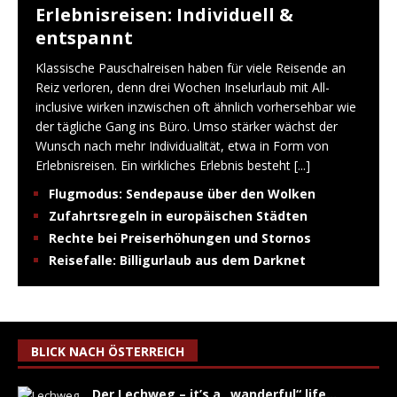
Erlebnisreisen: Individuell &
entspannt
Klassische Pauschalreisen haben für viele Reisende an
Reiz verloren, denn drei Wochen Inselurlaub mit All-
inclusive wirken inzwischen oft ähnlich vorhersehbar wie
der tägliche Gang ins Büro. Umso stärker wächst der
Wunsch nach mehr Individualität, etwa in Form von
Erlebnisreisen. Ein wirkliches Erlebnis besteht
[...]
Flugmodus: Sendepause über den Wolken
Zufahrtsregeln in europäischen Städten
Rechte bei Preiserhöhungen und Stornos
Reisefalle: Billigurlaub aus dem Darknet
BLICK NACH ÖSTERREICH
Der Lechweg – it’s a „wanderful“ life…