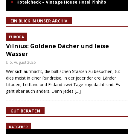
Hotelcheck – Vintage House Hotel Pinhão
EIN BLICK IN UNSER ARCHIV
EUROPA
Vilnius: Goldene Dächer und leise
Wasser
5. August 2026
Wer sich aufmacht, die baltischen Staaten zu besuchen, tut
dies meist in einer Rundreise, in der jeder der drei Länder
Litauen, Lettland und Estland zwei Tage zugedacht sind. Es
geht aber auch anders. Denn jedes
[…]
GUT BERATEN
RATGEBER