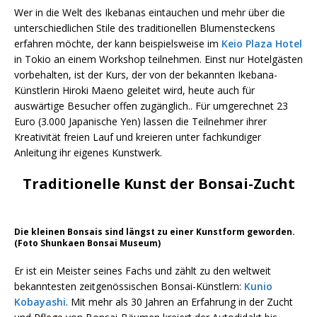
Wer in die Welt des Ikebanas eintauchen und mehr über die
unterschiedlichen Stile des traditionellen Blumensteckens
erfahren möchte, der kann beispielsweise im
Keio Plaza Hotel
in Tokio an einem Workshop teilnehmen. Einst nur Hotelgästen
vorbehalten, ist der Kurs, der von der bekannten Ikebana-
Künstlerin Hiroki Maeno geleitet wird, heute auch für
auswärtige Besucher offen zugänglich.. Für umgerechnet 23
Euro (3.000 Japanische Yen) lassen die Teilnehmer ihrer
Kreativität freien Lauf und kreieren unter fachkundiger
Anleitung ihr eigenes Kunstwerk.
Traditionelle Kunst der Bonsai-Zucht
Die kleinen Bonsais sind längst zu einer Kunstform geworden.
(Foto Shunkaen Bonsai Museum)
Er ist ein Meister seines Fachs und zählt zu den weltweit
bekanntesten zeitgenössischen Bonsai-Künstlern:
Kunio
Kobayashi
. Mit mehr als 30 Jahren an Erfahrung in der Zucht