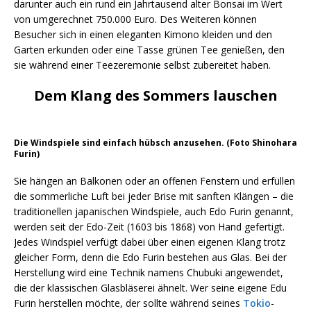
darunter auch ein rund ein Jahrtausend alter Bonsai im Wert
von umgerechnet 750.000 Euro. Des Weiteren können
Besucher sich in einen eleganten Kimono kleiden und den
Garten erkunden oder eine Tasse grünen Tee genießen, den
sie während einer Teezeremonie selbst zubereitet haben.
Dem Klang des Sommers lauschen
Die Windspiele sind einfach hübsch anzusehen. (Foto Shinohara
Furin)
Sie hängen an Balkonen oder an offenen Fenstern und erfüllen
die sommerliche Luft bei jeder Brise mit sanften Klängen – die
traditionellen japanischen Windspiele, auch Edo Furin genannt,
werden seit der Edo-Zeit (1603 bis 1868) von Hand gefertigt.
Jedes Windspiel verfügt dabei über einen eigenen Klang trotz
gleicher Form, denn die Edo Furin bestehen aus Glas. Bei der
Herstellung wird eine Technik namens Chubuki angewendet,
die der klassischen Glasbläserei ähnelt. Wer seine eigene Edu
Furin herstellen möchte, der sollte während seines
Tokio
-