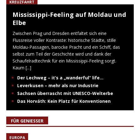
KREUZFAHRT
Mississippi-Feeling auf Moldau und
Elbe
Zwischen Prag und Dresden entfaltet sich eine
Flussreise voller Kontraste: historische Städte, stille
Moldau-Passagen, barocke Pracht und ein Schiff, das
selbst zum Teil der Geschichte wird und dank der
Schaufelradtechnik für ein Mississippi-Feeling sorgt.
Kaum
[...]
Der Lechweg – it’s a „wanderful“ life…
Leverkusen – mehr als nur Industrie
Sachsen überrascht mit UNESCO-Welterbe
Das Horváth: Kein Platz für Konventionen
FÜR GENIESSER
EUROPA