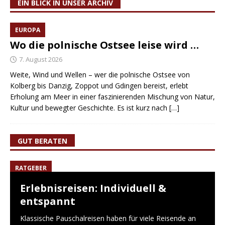
EIN BLICK IN UNSER ARCHIV
EUROPA
Wo die polnische Ostsee leise wird …
7. August 2026
Weite, Wind und Wellen – wer die polnische Ostsee von
Kolberg bis Danzig, Zoppot und Gdingen bereist, erlebt
Erholung am Meer in einer faszinierenden Mischung von Natur,
Kultur und bewegter Geschichte. Es ist kurz nach
[…]
GUT BERATEN
RATGEBER
Erlebnisreisen: Individuell &
entspannt
Klassische Pauschalreisen haben für viele Reisende an