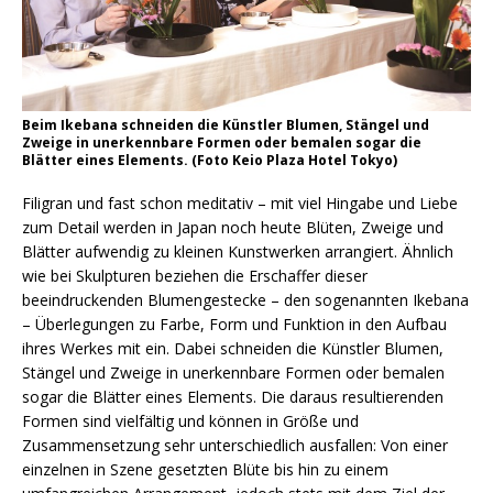
Beim Ikebana schneiden die Künstler Blumen, Stängel und
Zweige in unerkennbare Formen oder bemalen sogar die
Blätter eines Elements. (Foto Keio Plaza Hotel Tokyo)
Filigran und fast schon meditativ – mit viel Hingabe und Liebe
zum Detail werden in Japan noch heute Blüten, Zweige und
Blätter aufwendig zu kleinen Kunstwerken arrangiert. Ähnlich
wie bei Skulpturen beziehen die Erschaffer dieser
beeindruckenden Blumengestecke – den sogenannten Ikebana
– Überlegungen zu Farbe, Form und Funktion in den Aufbau
ihres Werkes mit ein. Dabei schneiden die Künstler Blumen,
Stängel und Zweige in unerkennbare Formen oder bemalen
sogar die Blätter eines Elements. Die daraus resultierenden
Formen sind vielfältig und können in Größe und
Zusammensetzung sehr unterschiedlich ausfallen: Von einer
einzelnen in Szene gesetzten Blüte bis hin zu einem