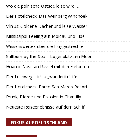
Wo die polnische Ostsee leise wird …
Der Hotelcheck: Das Weinberg Windhoek
Vilnius: Goldene Dächer und leise Wasser
Mississippi-Feeling auf Moldau und Elbe
Wissenswertes über die Fluggastrechte
Saltburn-by-the-Sea – Logenplatz am Meer
Hoanib: Nase an Rüssel mit den Elefanten
Der Lechweg – it’s a „wanderful“ life…
Der Hotelcheck: Parco San Marco Resort
Prunk, Pferde und Pistolen in Chantilly
Neueste Reiseerlebnisse auf dem Schiff
FOKUS AUF DEUTSCHLAND