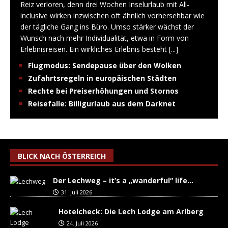
Reiz verloren, denn drei Wochen Inselurlaub mit All-
inclusive wirken inzwischen oft ähnlich vorhersehbar wie
der tägliche Gang ins Büro. Umso stärker wächst der
Wunsch nach mehr Individualität, etwa in Form von
Erlebnisreisen. Ein wirkliches Erlebnis besteht
[...]
Flugmodus: Sendepause über den Wolken
Zufahrtsregeln in europäischen Städten
Rechte bei Preiserhöhungen und Stornos
Reisefalle: Billigurlaub aus dem Darknet
BLICK NACH ÖSTERREICH
Der Lechweg – it’s a „wanderful“ life…
31. Juli 2026
Hotelcheck: Die Lech Lodge am Arlberg
24. Juli 2026