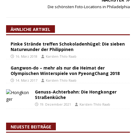
Die schönsten Foto-Locations in Philadelphia
ÄHNLICHE ARTIKEL
Pinke Strände treffen Schokoladenhügel: Die sieben
Naturwunder der Philippinen
16. März 2018
Karsten-Thilo Raab
Gangwon-do – mehr als nur die Heimat der
Olympischen Winterspiele von PyeongChang 2018
14. März 2017
Karsten-Thilo Raab
Genuss-Achterbahn: Die Hongkonger
Straßenküche
19. Dezember 2021
Karsten-Thilo Raab
NEUESTE BEITRÄGE