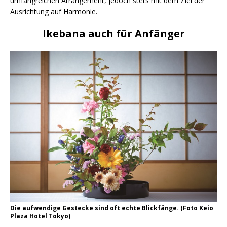
umfangreichen Arrangement, jedoch stets mit dem Ziel der
Ausrichtung auf Harmonie.
Ikebana auch für Anfänger
Die aufwendige Gestecke sind oft echte Blickfänge. (Foto Keio
Plaza Hotel Tokyo)