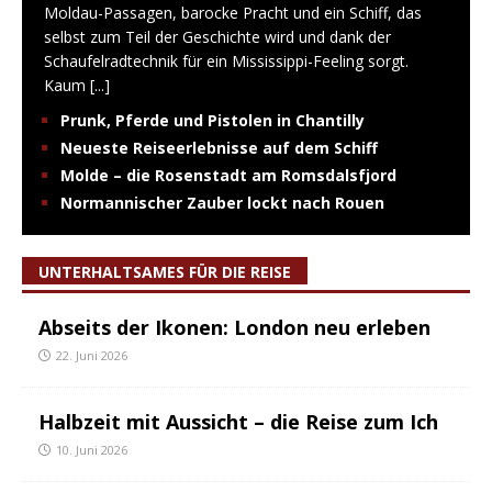
Moldau-Passagen, barocke Pracht und ein Schiff, das
selbst zum Teil der Geschichte wird und dank der
Schaufelradtechnik für ein Mississippi-Feeling sorgt.
Kaum
[...]
Prunk, Pferde und Pistolen in Chantilly
Neueste Reiseerlebnisse auf dem Schiff
Molde – die Rosenstadt am Romsdalsfjord
Normannischer Zauber lockt nach Rouen
UNTERHALTSAMES FÜR DIE REISE
Abseits der Ikonen: London neu erleben
22. Juni 2026
Halbzeit mit Aussicht – die Reise zum Ich
10. Juni 2026