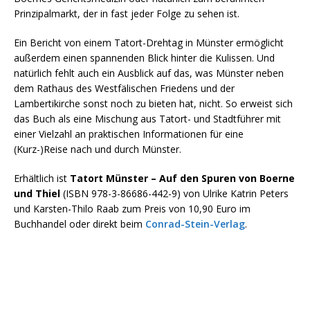
Prinzipalmarkt, der in fast jeder Folge zu sehen ist.
Ein Bericht von einem Tatort-Drehtag in Münster ermöglicht
außerdem einen spannenden Blick hinter die Kulissen. Und
natürlich fehlt auch ein Ausblick auf das, was Münster neben
dem Rathaus des Westfälischen Friedens und der
Lambertikirche sonst noch zu bieten hat, nicht. So erweist sich
das Buch als eine Mischung aus Tatort- und Stadtführer mit
einer Vielzahl an praktischen Informationen für eine
(Kurz-)Reise nach und durch Münster.
Erhältlich ist
Tatort Münster – Auf den Spuren von Boerne
und Thiel
(ISBN 978-3-86686-442-9) von Ulrike Katrin Peters
und Karsten-Thilo Raab zum Preis von 10,90 Euro im
Buchhandel oder direkt beim
Conrad-Stein-Verlag
.