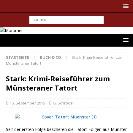
STARTSEITE
BUCH & CO
Stark: Krimi-Reiseführer zum
Münsteraner Tatort
Stark: Krimi-Reiseführer zum
Münsteraner Tatort
15. September 2015
G. Schröder
Seit der ersten Folge bescheren die Tatort-Folgen aus Münster