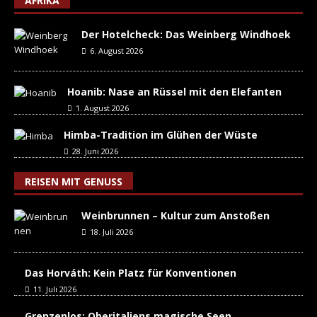
AFRIKA
Der Hotelcheck: Das Weinberg Windhoek
6. August 2026
Hoanib: Nase an Rüssel mit den Elefanten
1. August 2026
Himba-Tradition im Glühen der Wüste
28. Juni 2026
REISEN MIT GENUSS
Weinbrunnen – Kultur zum Anstoßen
18. Juli 2026
Das Horváth: Kein Platz für Konventionen
11. Juli 2026
Grenzenlos: Oberitaliens magische Seen