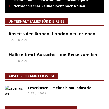
Normannischer Zauber lockt nach Rouen
UNTERHALTSAMES FÜR DIE REISE
Abseits der Ikonen: London neu erleben
22. Juni 2026
Halbzeit mit Aussicht – die Reise zum Ich
10. Juni 2026
ABSEITS BEKANNTER WEGE
Leverkusen – mehr als nur Industrie
27. Juli 2026