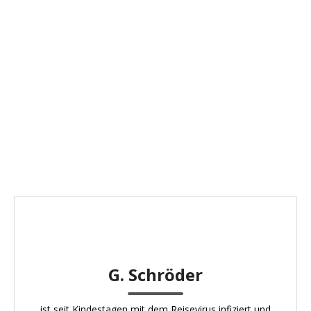
G. Schröder
ist seit Kindestagen mit dem Reisevirus infiziert und