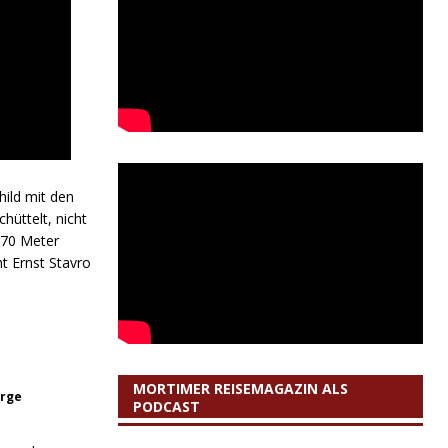
hild mit den
üttelt, nicht
970 Meter
 Ernst Stavro
MORTIMER REISEMAGAZIN ALS
orge
PODCAST