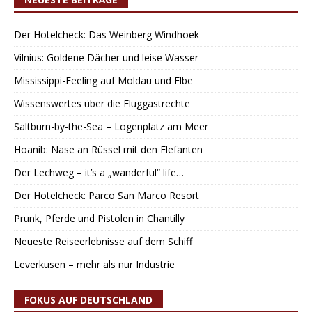
Der Hotelcheck: Das Weinberg Windhoek
Vilnius: Goldene Dächer und leise Wasser
Mississippi-Feeling auf Moldau und Elbe
Wissenswertes über die Fluggastrechte
Saltburn-by-the-Sea – Logenplatz am Meer
Hoanib: Nase an Rüssel mit den Elefanten
Der Lechweg – it’s a „wanderful“ life…
Der Hotelcheck: Parco San Marco Resort
Prunk, Pferde und Pistolen in Chantilly
Neueste Reiseerlebnisse auf dem Schiff
Leverkusen – mehr als nur Industrie
FOKUS AUF DEUTSCHLAND