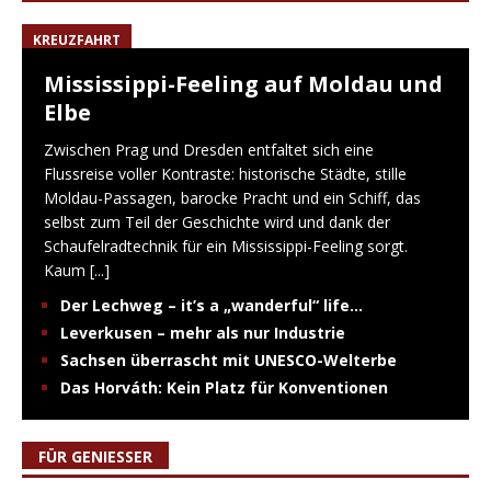
KREUZFAHRT
Mississippi-Feeling auf Moldau und
Elbe
Zwischen Prag und Dresden entfaltet sich eine
Flussreise voller Kontraste: historische Städte, stille
Moldau-Passagen, barocke Pracht und ein Schiff, das
selbst zum Teil der Geschichte wird und dank der
Schaufelradtechnik für ein Mississippi-Feeling sorgt.
Kaum
[...]
Der Lechweg – it’s a „wanderful“ life…
Leverkusen – mehr als nur Industrie
Sachsen überrascht mit UNESCO-Welterbe
Das Horváth: Kein Platz für Konventionen
FÜR GENIESSER