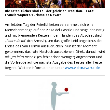
Die roten Tücher sind Teil der gelebten Tradition. – Foto:
Francis Vaquero/Turismo de Navarr
Am letzten Tag der Feierlichkeiten versammelt sich eine
Menschenmenge auf der Plaza del Castillo und singt inbrünstig
und mit brennenden Kerzen in den Händen das Abschiedslied
„
Pobre de mi
“ (ich Arme/r), um das große Leid angesichts des
Endes des San Fermín auszudrücken. Nun ist der Moment
gekommen, das rote Halstuch auszuziehen. Direkt danach wird
oft „
Ya falta menos
“ (es fehlt schon weniger) angestimmt und
die Vorfreude auf die nächste Ausgabe des Festes aller Feste
beginnt. Weitere Informationen unter
www.visitnavarra.de
.