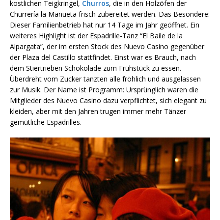
köstlichen Teigkringel,
Churros
, die in den Holzöfen der
Churrería la Mañueta frisch zubereitet werden. Das Besondere:
Dieser Familienbetrieb hat nur 14 Tage im Jahr geöffnet. Ein
weiteres Highlight ist der Espadrille-Tanz “El Baile de la
Alpargata”, der im ersten Stock des Nuevo Casino gegenüber
der Plaza del Castillo stattfindet. Einst war es Brauch, nach
dem Stiertrieben Schokolade zum Frühstück zu essen.
Überdreht vom Zucker tanzten alle fröhlich und ausgelassen
zur Musik. Der Name ist Programm: Ursprünglich waren die
Mitglieder des Nuevo Casino dazu verpflichtet, sich elegant zu
kleiden, aber mit den Jahren trugen immer mehr Tänzer
gemütliche Espadrilles.