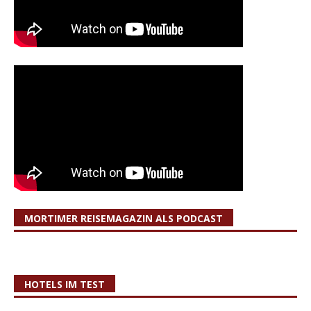
MORTIMER REISEMAGAZIN ALS PODCAST
HOTELS IM TEST