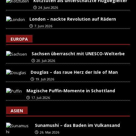
Kotztüten als unterschätzte Flugbegleiter
24. Juni 2026
London – nackte Revolution auf Rädern
7. Juni 2026
EUROPA
Sachsen überrascht mit UNESCO-Welterbe
20. Juli 2026
Douglas – das raue Herz der Isle of Man
19. Juli 2026
Magische Puffin-Momente in Schottland
17. Juli 2026
ASIEN
Sunamushi – das Baden im Vulkansand
26. Mai 2026