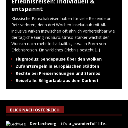
Erlebnisreisen: Individuell &
entspannt
Klassische Pauschalreisen haben für viele Reisende an
Reiz verloren, denn drei Wochen Inselurlaub mit All-
inclusive wirken inzwischen oft ähnlich vorhersehbar wie
der tägliche Gang ins Büro. Umso stärker wächst der
Wunsch nach mehr Individualität, etwa in Form von
Erlebnisreisen. Ein wirkliches Erlebnis besteht
[...]
Flugmodus: Sendepause über den Wolken
Zufahrtsregeln in europäischen Städten
Rechte bei Preiserhöhungen und Stornos
Reisefalle: Billigurlaub aus dem Darknet
BLICK NACH ÖSTERREICH
Der Lechweg – it’s a „wanderful“ life…