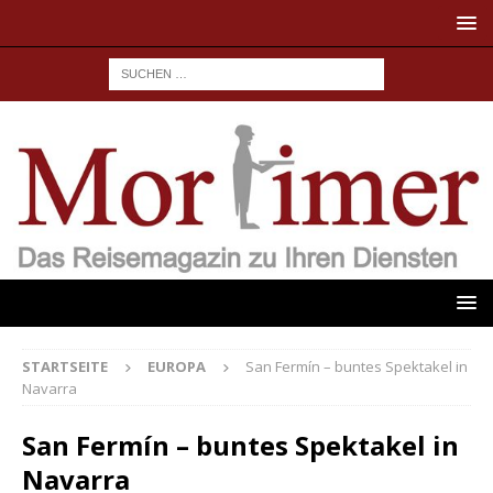
STARTSEITE
EUROPA
San Fermín – buntes Spektakel in
Navarra
San Fermín – buntes Spektakel in
Navarra