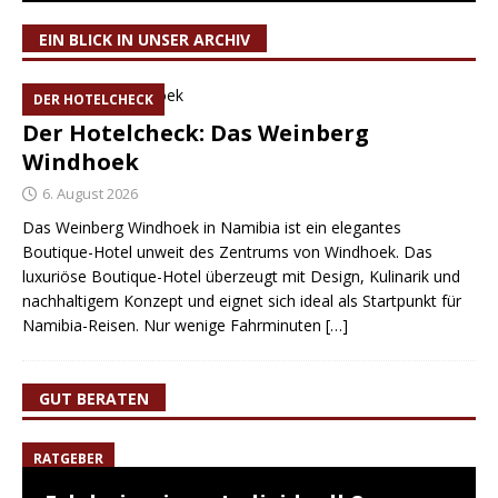
EIN BLICK IN UNSER ARCHIV
DER HOTELCHECK
Der Hotelcheck: Das Weinberg
Windhoek
6. August 2026
Das Weinberg Windhoek in Namibia ist ein elegantes
Boutique-Hotel unweit des Zentrums von Windhoek. Das
luxuriöse Boutique-Hotel überzeugt mit Design, Kulinarik und
nachhaltigem Konzept und eignet sich ideal als Startpunkt für
Namibia-Reisen. Nur wenige Fahrminuten
[…]
GUT BERATEN
RATGEBER