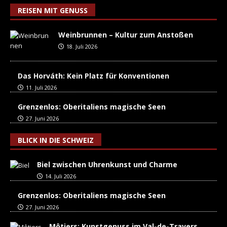
REISEN MIT GENUSS
Weinbrunnen – Kultur zum Anstoßen
18. Juli 2026
Das Horváth: Kein Platz für Konventionen
11. Juli 2026
Grenzenlos: Oberitaliens magische Seen
27. Juni 2026
BLICK IN DIE SCHWEIZ
Biel zwischen Uhrenkunst und Charme
14. Juli 2026
Grenzenlos: Oberitaliens magische Seen
27. Juni 2026
Môtiers: Kunstgenuss im Val-de-Travers