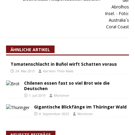
ÄHNLICHE ARTIKEL
Tomatenschlacht in Buñol wirft Schatten voraus
24. Mai 2013
Karsten-Thilo Raab
Chilenen essen fast so viel Brot wie die
Deutschen
1. Juli 2019
Mortimer
Gigantische Blickfänge im Thüringer Wald
4. September 2023
Mortimer
NEUESTE BEITRÄGE