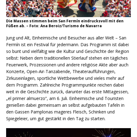
Die Massen stimmen beim San Fermín eindrucksvoll mit den
Füßen ab. – Foto: Ana Beroiz/Turismo de Navarra
Jung und Alt, Einheimische und Besucher aus aller Welt – San
Fermín ist ein Festival für jedermann. Das Programm ist dabei
so bunt und vielfältig wie die Kultur und Geschichte der Region
selbst: Neben dem traditionellen Stierlauf stehen ein tägliches
Feuerwerk, Prozessionen und andere religiöse Akte aber auch
Konzerte, Open-Air-Tanzabende, Theateraufführungen,
Zirkuseinlagen, sportliche Wettbewerbe und vieles mehr auf
dem Programm. Zahlreiche Programmpunkte reichen dabei
weit in die Geschichte zurück, darunter das erste Mittagessen,
„el primer almuerzo”, am 6. Juli. Einheimische und Touristen
genießen dabei gemeinsam an selbst aufgebauten Tafeln in
den Gassen Pamplonas mageres Fleisch, Schinken und
Spiegeleier, um gut gestärkt in den Tag zu starten.