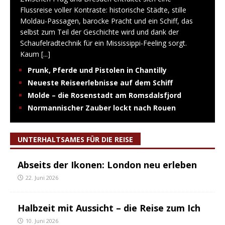
Flussreise voller Kontraste: historische Städte, stille
Moldau-Passagen, barocke Pracht und ein Schiff, das
selbst zum Teil der Geschichte wird und dank der
Schaufelradtechnik für ein Mississippi-Feeling sorgt.
Kaum
[...]
Prunk, Pferde und Pistolen in Chantilly
Neueste Reiseerlebnisse auf dem Schiff
Molde – die Rosenstadt am Romsdalsfjord
Normannischer Zauber lockt nach Rouen
UNTERHALTSAMES FÜR DIE REISE
Abseits der Ikonen: London neu erleben
22. Juni 2026
Halbzeit mit Aussicht – die Reise zum Ich
10. Juni 2026