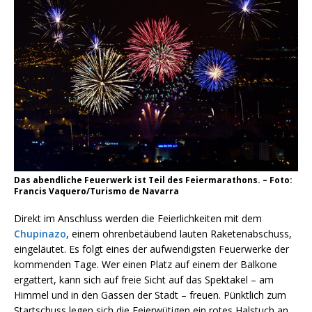
Das abendliche Feuerwerk ist Teil des Feiermarathons. – Foto:
Francis Vaquero/Turismo de Navarra
Direkt im Anschluss werden die Feierlichkeiten mit dem
Chupinazo
, einem ohrenbetäubend lauten Raketenabschuss,
eingeläutet. Es folgt eines der aufwendigsten Feuerwerke der
kommenden Tage. Wer einen Platz auf einem der Balkone
ergattert, kann sich auf freie Sicht auf das Spektakel – am
Himmel und in den Gassen der Stadt – freuen. Pünktlich zum
Startschuss legen sich die Feierwütigen ein rotes Halstuch an,