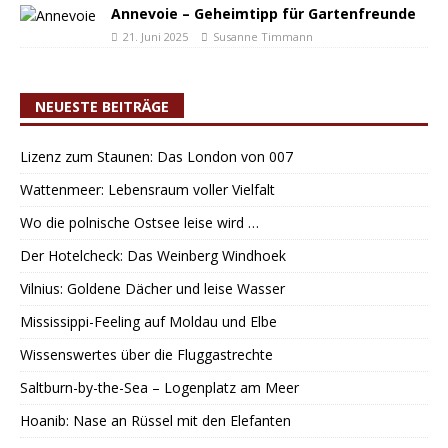
Annevoie – Geheimtipp für Gartenfreunde
21. Juni 2025
Susanne Timmann
NEUESTE BEITRÄGE
Lizenz zum Staunen: Das London von 007
Wattenmeer: Lebensraum voller Vielfalt
Wo die polnische Ostsee leise wird …
Der Hotelcheck: Das Weinberg Windhoek
Vilnius: Goldene Dächer und leise Wasser
Mississippi-Feeling auf Moldau und Elbe
Wissenswertes über die Fluggastrechte
Saltburn-by-the-Sea – Logenplatz am Meer
Hoanib: Nase an Rüssel mit den Elefanten