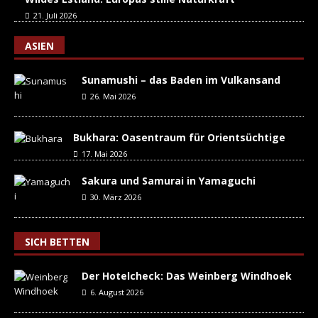
21. Juli 2026
ASIEN
Sunamushi – das Baden im Vulkansand
26. Mai 2026
Bukhara: Oasentraum für Orientsüchtige
17. Mai 2026
Sakura und Samurai in Yamaguchi
30. März 2026
SICH BETTEN
Der Hotelcheck: Das Weinberg Windhoek
6. August 2026