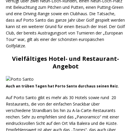
verfügt über zwei Neun-Loch-Runden, einen Neun-Loch-Platz
mit Beleuchtung zum Pitchen und Putten, einen Putting-Green
und eine Driving-Range sowie ein Clubhaus. Die Tatsache,
dass auf Porto Santo das ganze Jahr über Golf gespielt werden
kann ist ein weiterer Grund für einen Besuch der Insel. Der Golf
Club, der bereits Austragungsort von Turnieren der „European
Tour“ war, gilt als einer der schönsten europäischen
Golfplätze.
Vielfältiges Hotel- und Restaurant-
Angebot
Auch an trüben Tagen hat Porto Santo durchaus seinen Reiz.
Auf Porto Santo gibt es mehr als 30 Hotels sowie rund 20
Restaurants, die von der einfachen Snackbar über
verschiedene Strandbars bis hin zu A-la-Carte-Restaurants
reichen. Sehr zu empfehlen sind das „Panoramico“ mit einer
eindrucksvollen Sicht auf den Ort Vila Baleira und die Küste.
Empfehlenswert ist aber auch das „Torres“, das auch über