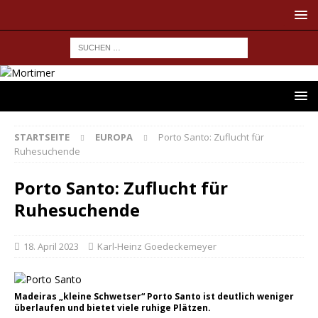
STARTSEITE
EUROPA
Porto Santo: Zuflucht für
Ruhesuchende
Porto Santo: Zuflucht für
Ruhesuchende
18. April 2023
Karl-Heinz Goedeckemeyer
Madeiras „kleine Schwetser“ Porto Santo ist deutlich weniger
überlaufen und bietet viele ruhige Plätzen.