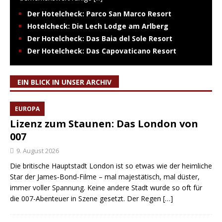
Der Hotelcheck: Parco San Marco Resort
Hotelcheck: Die Lech Lodge am Arlberg
Der Hotelcheck: Das Baia del Sole Resort
Der Hotelcheck: Das Capovaticano Resort
EIN BLICK IN UNSER ARCHIV
EUROPA
Lizenz zum Staunen: Das London von
007
9. August 2026
Die britische Hauptstadt London ist so etwas wie der heimliche
Star der James‑Bond‑Filme – mal majestätisch, mal düster,
immer voller Spannung. Keine andere Stadt wurde so oft für
die 007-Abenteuer in Szene gesetzt. Der Regen
[…]