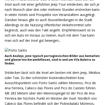
Insel auch mit einer geführten Jeep-Tour entdecken, die sich je
nach Wunsch über drei oder mehrere Stunden erstrecken kann.
In vielen Hotels sind Prospekte von Veranstaltern ausgelegt.
Darüber hinaus gibt es auch Busverbindungen in die Stadt.
Allerdings ist die Nutzung öffentlicher Verkehrsmittel sehr
begrenzt, auch was den Takt angeht. Empfehlenswert ist es
sich ein Auto im Voraus zu mieten. Auch mit dem Taxi kann
man sich auf der Insel gut bewegen.,
Auch Azulejo, jene typisch portugiesischen Bilder aus bemalten
und glasierten Keramikfliesen, sind in und um Vila Baleira zu
finden.
Entdecken lässt sich die Insel am besten mit dem Jeep, Minibus
oder Taxi. Zu den schönsten Küstenabschnitten bzw.
Aussichtspunkten von Porto Santo zählen Morenos, Pico de
Ana Ferreira, Cabeco das Flores und Pico do Castelo führen.
Mit 283 Metern über den Meeresspiegel ist der Pico de Ana
Ferreira der höchste Punkt im Westen der Insel. Nördlich von
Cabeco das Flores befindet sich der Picknickplatz Morenos,