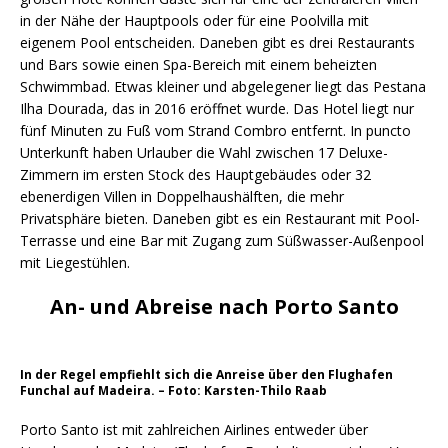
in der Nähe der Hauptpools oder für eine Poolvilla mit
eigenem Pool entscheiden. Daneben gibt es drei Restaurants
und Bars sowie einen Spa-Bereich mit einem beheizten
Schwimmbad. Etwas kleiner und abgelegener liegt das Pestana
Ilha Dourada, das in 2016 eröffnet wurde. Das Hotel liegt nur
fünf Minuten zu Fuß vom Strand Combro entfernt. In puncto
Unterkunft haben Urlauber die Wahl zwischen 17 Deluxe-
Zimmern im ersten Stock des Hauptgebäudes oder 32
ebenerdigen Villen in Doppelhaushälften, die mehr
Privatsphäre bieten. Daneben gibt es ein Restaurant mit Pool-
Terrasse und eine Bar mit Zugang zum Süßwasser-Außenpool
mit Liegestühlen.
An- und Abreise nach Porto Santo
In der Regel empfiehlt sich die Anreise über den Flughafen
Funchal auf Madeira. – Foto: Karsten-Thilo Raab
Porto Santo ist mit zahlreichen Airlines entweder über