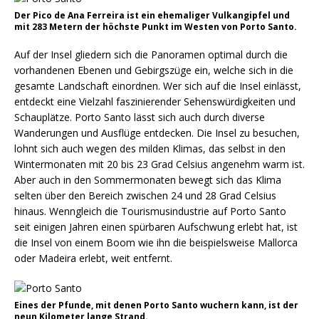
Der Pico de Ana Ferreira ist ein ehemaliger Vulkangipfel und
mit 283 Metern der höchste Punkt im Westen von Porto Santo.
Auf der Insel gliedern sich die Panoramen optimal durch die
vorhandenen Ebenen und Gebirgszüge ein, welche sich in die
gesamte Landschaft einordnen. Wer sich auf die Insel einlässt,
entdeckt eine Vielzahl faszinierender Sehenswürdigkeiten und
Schauplätze. Porto Santo lässt sich auch durch diverse
Wanderungen und Ausflüge entdecken. Die Insel zu besuchen,
lohnt sich auch wegen des milden Klimas, das selbst in den
Wintermonaten mit 20 bis 23 Grad Celsius angenehm warm ist.
Aber auch in den Sommermonaten bewegt sich das Klima
selten über den Bereich zwischen 24 und 28 Grad Celsius
hinaus. Wenngleich die Tourismusindustrie auf Porto Santo
seit einigen Jahren einen spürbaren Aufschwung erlebt hat, ist
die Insel von einem Boom wie ihn die beispielsweise Mallorca
oder Madeira erlebt, weit entfernt.
Eines der Pfunde, mit denen Porto Santo wuchern kann, ist der
neun Kilometer lange Strand.