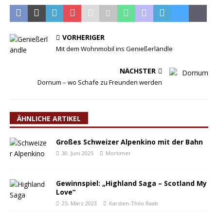
VORHERIGER
Mit dem Wohnmobil ins Genießerländle
NÄCHSTER
Dornum – wo Schafe zu Freunden werden
ÄHNLICHE ARTIKEL
Großes Schweizer Alpenkino mit der Bahn
30. Juni 2025
Mortimer
Gewinnspiel: „Highland Saga – Scotland My
Love“
25. März 2023
Karsten-Thilo Raab