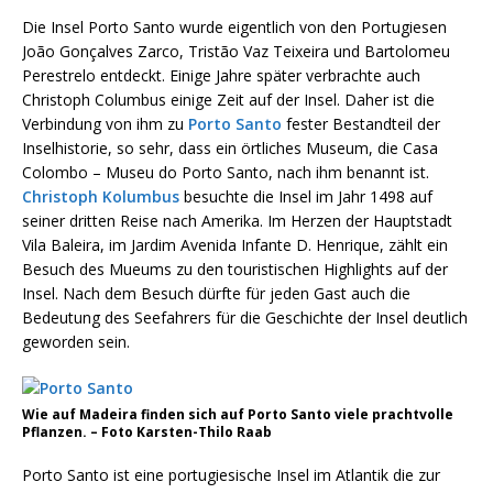
Die Insel Porto Santo wurde eigentlich von den Portugiesen
João Gonçalves Zarco, Tristão Vaz Teixeira und Bartolomeu
Perestrelo entdeckt. Einige Jahre später verbrachte auch
Christoph Columbus einige Zeit auf der Insel. Daher ist die
Verbindung von ihm zu
Porto Santo
fester Bestandteil der
Inselhistorie, so sehr, dass ein örtliches Museum, die Casa
Colombo – Museu do Porto Santo, nach ihm benannt ist.
Christoph Kolumbus
besuchte die Insel im Jahr 1498 auf
seiner dritten Reise nach Amerika. Im Herzen der Hauptstadt
Vila Baleira, im Jardim Avenida Infante D. Henrique, zählt ein
Besuch des Mueums zu den touristischen Highlights auf der
Insel. Nach dem Besuch dürfte für jeden Gast auch die
Bedeutung des Seefahrers für die Geschichte der Insel deutlich
geworden sein.
Wie auf Madeira finden sich auf Porto Santo viele prachtvolle
Pflanzen. – Foto Karsten-Thilo Raab
Porto Santo ist eine portugiesische Insel im Atlantik die zur