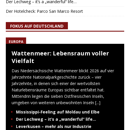
Der Lechweg – it’s a „wanderful“ life…
Der Hotelcheck: Parco San Marco Resort
FOKUS AUF DEUTSCHLAND
EUROPA
Wattenmeer: Lebensraum voller
Vielfalt
Das Niedersächsische Wattenmeer blickt 2026 auf vier
Jahrzehnte Nationalparkgeschichte zurück – vier
Jahrzehnte, in denen sich einer der wertvollsten
Naturlebensräume Europas sichtbar entfaltet hat.
Mittendrin liegen die sieben Ostfriesischen Inseln,
umgeben von weiteren unbewohnten Inseln
[...]
Mississippi-Feeling auf Moldau und Elbe
Der Lechweg – it’s a „wanderful“ life…
Leverkusen – mehr als nur Industrie