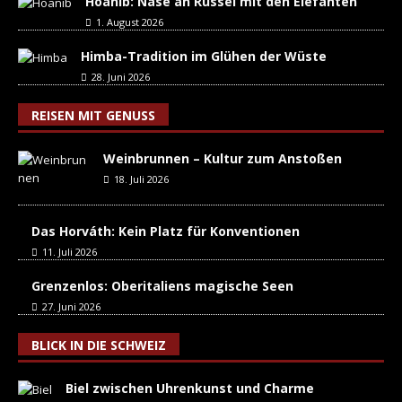
Hoanib: Nase an Rüssel mit den Elefanten
1. August 2026
Himba-Tradition im Glühen der Wüste
28. Juni 2026
REISEN MIT GENUSS
Weinbrunnen – Kultur zum Anstoßen
18. Juli 2026
Das Horváth: Kein Platz für Konventionen
11. Juli 2026
Grenzenlos: Oberitaliens magische Seen
27. Juni 2026
BLICK IN DIE SCHWEIZ
Biel zwischen Uhrenkunst und Charme