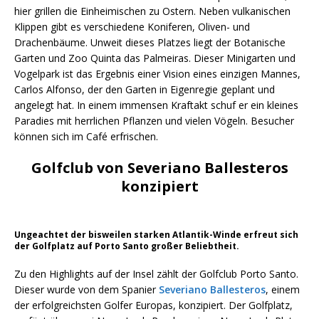
hier grillen die Einheimischen zu Ostern. Neben vulkanischen
Klippen gibt es verschiedene Koniferen, Oliven- und
Drachenbäume. Unweit dieses Platzes liegt der Botanische
Garten und Zoo Quinta das Palmeiras. Dieser Minigarten und
Vogelpark ist das Ergebnis einer Vision eines einzigen Mannes,
Carlos Alfonso, der den Garten in Eigenregie geplant und
angelegt hat. In einem immensen Kraftakt schuf er ein kleines
Paradies mit herrlichen Pflanzen und vielen Vögeln. Besucher
können sich im Café erfrischen.
Golfclub von Severiano Ballesteros
konzipiert
Ungeachtet der bisweilen starken Atlantik-Winde erfreut sich
der Golfplatz auf Porto Santo großer Beliebtheit.
Zu den Highlights auf der Insel zählt der Golfclub Porto Santo.
Dieser wurde von dem Spanier
Severiano Ballesteros
, einem
der erfolgreichsten Golfer Europas, konzipiert. Der Golfplatz,