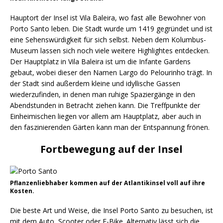
Hauptort der Insel ist Vila Baleira, wo fast alle Bewohner von
Porto Santo leben. Die Stadt wurde um 1419 gegründet und ist
eine Sehenswürdigkeit für sich selbst. Neben dem Kolumbus-
Museum lassen sich noch viele weitere Highlightes entdecken.
Der Hauptplatz in Vila Baleira ist um die Infante Gardens
gebaut, wobei dieser den Namen Largo do Pelourinho trägt. In
der Stadt sind außerdem kleine und idyllische Gassen
wiederzufinden, in denen man ruhige Spaziergänge in den
Abendstunden in Betracht ziehen kann. Die Treffpunkte der
Einheimischen liegen vor allem am Hauptplatz, aber auch in
den faszinierenden Gärten kann man der Entspannung frönen.
Fortbewegung auf der Insel
Pflanzenliebhaber kommen auf der Atlantikinsel voll auf ihre
Kosten.
Die beste Art und Weise, die Insel Porto Santo zu besuchen, ist
mit dem Auto, Scooter oder E-Bike. Alternativ lässt sich die