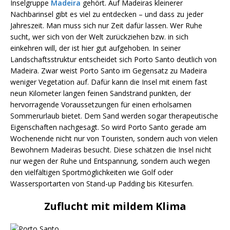
Inselgruppe
Madeira
gehört. Auf Madeiras kleinerer
Nachbarinsel gibt es viel zu entdecken – und dass zu jeder
Jahreszeit. Man muss sich nur Zeit dafür lassen. Wer Ruhe
sucht, wer sich von der Welt zurückziehen bzw. in sich
einkehren will, der ist hier gut aufgehoben. In seiner
Landschaftsstruktur entscheidet sich Porto Santo deutlich von
Madeira. Zwar weist Porto Santo im Gegensatz zu Madeira
weniger Vegetation auf. Dafür kann die Insel mit einem fast
neun Kilometer langen feinen Sandstrand punkten, der
hervorragende Voraussetzungen für einen erholsamen
Sommerurlaub bietet. Dem Sand werden sogar therapeutische
Eigenschaften nachgesagt. So wird Porto Santo gerade am
Wochenende nicht nur von Touristen, sondern auch von vielen
Bewohnern Madeiras besucht. Diese schätzen die Insel nicht
nur wegen der Ruhe und Entspannung, sondern auch wegen
den vielfältigen Sportmöglichkeiten wie Golf oder
Wassersportarten von Stand-up Padding bis Kitesurfen.
Zuflucht mit mildem Klima