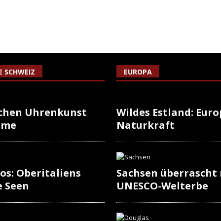
IE SCHWEIZ
EUROPA
schen Uhrenkunst
Wildes Estland: Europ
rme
Naturkraft
os: Oberitaliens
Sachsen überrascht
e Seen
UNESCO-Welterbe