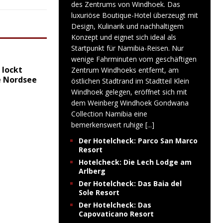
des Zentrums von Windhoek. Das
luxuriöse Boutique-Hotel überzeugt mit
Design, Kulinarik und nachhaltigem
Konzept und eignet sich ideal als
Startpunkt für Namibia-Reisen. Nur
wenige Fahrminuten vom geschäftigen
 lockt
Zentrum Windhoeks entfernt, am
e Nordsee
östlichen Stadtrand im Stadtteil Klein
Windhoek gelegen, eröffnet sich mit
dem Weinberg Windhoek Gondwana
Collection Namibia eine
bemerkenswert ruhige
[...]
Der Hotelcheck: Parco San Marco
Resort
Hotelcheck: Die Lech Lodge am
Arlberg
Der Hotelcheck: Das Baia del
Sole Resort
Der Hotelcheck: Das
Capovaticano Resort