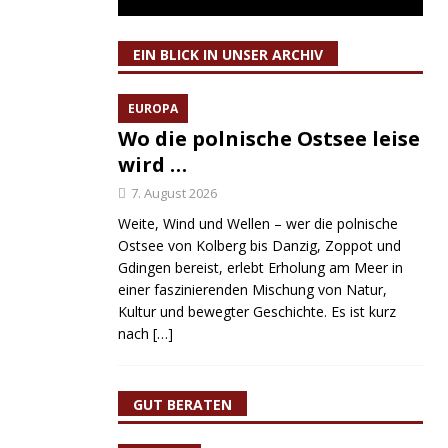
EIN BLICK IN UNSER ARCHIV
EUROPA
Wo die polnische Ostsee leise
wird …
7. August 2026
Weite, Wind und Wellen – wer die polnische
Ostsee von Kolberg bis Danzig, Zoppot und
Gdingen bereist, erlebt Erholung am Meer in
einer faszinierenden Mischung von Natur,
Kultur und bewegter Geschichte. Es ist kurz
nach
[…]
GUT BERATEN