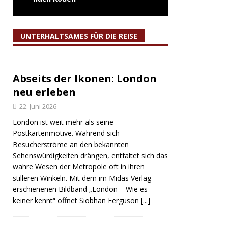
UNTERHALTSAMES FÜR DIE REISE
Abseits der Ikonen: London
neu erleben
22. Juni 2026
London ist weit mehr als seine
Postkartenmotive. Während sich
Besucherströme an den bekannten
Sehenswürdigkeiten drängen, entfaltet sich das
wahre Wesen der Metropole oft in ihren
stilleren Winkeln. Mit dem im Midas Verlag
erschienenen Bildband „London – Wie es
keiner kennt“ öffnet Siobhan Ferguson
[...]