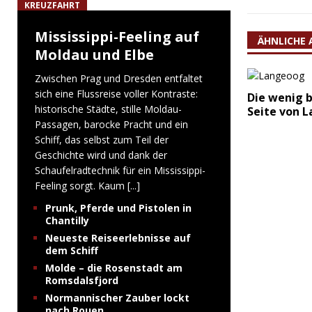
KREUZFAHRT
Mississippi-Feeling auf
ÄHNLICHE 
Moldau und Elbe
Zwischen Prag und Dresden entfaltet
sich eine Flussreise voller Kontraste:
Die wenig 
historische Städte, stille Moldau-
Seite von 
Passagen, barocke Pracht und ein
Schiff, das selbst zum Teil der
Geschichte wird und dank der
Schaufelradtechnik für ein Mississippi-
Feeling sorgt. Kaum
[...]
Prunk, Pferde und Pistolen in
Chantilly
Neueste Reiseerlebnisse auf
dem Schiff
Molde – die Rosenstadt am
Romsdalsfjord
Normannischer Zauber lockt
nach Rouen