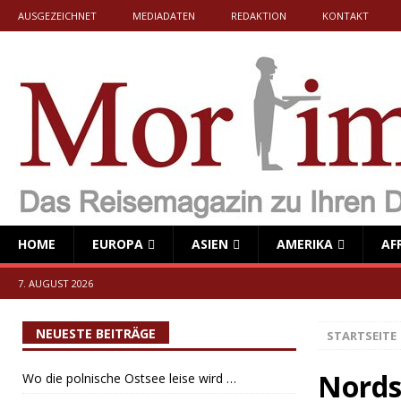
AUSGEZEICHNET
MEDIADATEN
REDAKTION
KONTAKT
HOME
EUROPA
ASIEN
AMERIKA
AF
7. AUGUST 2026
NEUESTE BEITRÄGE
STARTSEITE
Nords
Wo die polnische Ostsee leise wird …