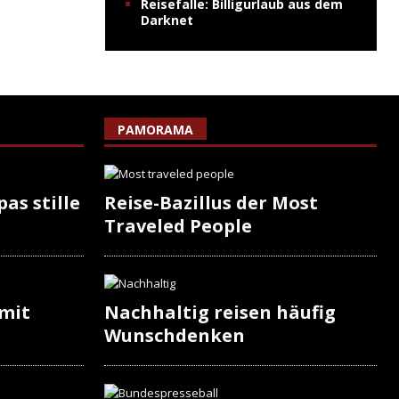
Reisefalle: Billigurlaub aus dem
Darknet
PAMORAMA
as stille
Reise-Bazillus der Most
Traveled People
 mit
Nachhaltig reisen häufig
Wunschdenken