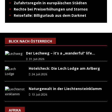
Zufahrtsregeln in europäischen Städten
Rechte bei Preiserhöhungen und Stornos
Reisefalle: Billigurlaub aus dem Darknet
BLICK NACH ÖSTERREICH
Der Lechweg – it’s a „wanderful“ life…
31. Juli 2026
Hotelcheck: Die Lech Lodge am Arlberg
24. Juli 2026
Naturgewalt in der Liechtensteinklamm
13. Juli 2026
AFRIKA