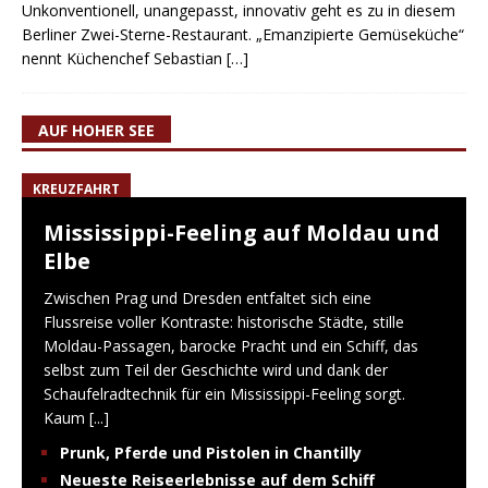
Unkonventionell, unangepasst, innovativ geht es zu in diesem
Berliner Zwei-Sterne-Restaurant. „Emanzipierte Gemüseküche“
nennt Küchenchef Sebastian
[…]
AUF HOHER SEE
KREUZFAHRT
Mississippi-Feeling auf Moldau und
Elbe
Zwischen Prag und Dresden entfaltet sich eine
Flussreise voller Kontraste: historische Städte, stille
Moldau-Passagen, barocke Pracht und ein Schiff, das
selbst zum Teil der Geschichte wird und dank der
Schaufelradtechnik für ein Mississippi-Feeling sorgt.
Kaum
[...]
Prunk, Pferde und Pistolen in Chantilly
Neueste Reiseerlebnisse auf dem Schiff