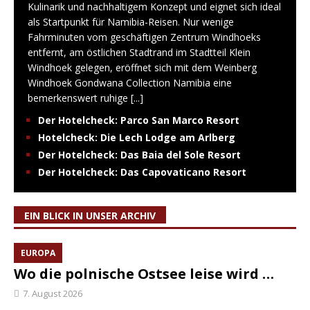
Kulinarik und nachhaltigem Konzept und eignet sich ideal
als Startpunkt für Namibia-Reisen. Nur wenige
Fahrminuten vom geschäftigen Zentrum Windhoeks
entfernt, am östlichen Stadtrand im Stadtteil Klein
Windhoek gelegen, eröffnet sich mit dem Weinberg
Windhoek Gondwana Collection Namibia eine
bemerkenswert ruhige
[...]
Der Hotelcheck: Parco San Marco Resort
Hotelcheck: Die Lech Lodge am Arlberg
Der Hotelcheck: Das Baia del Sole Resort
Der Hotelcheck: Das Capovaticano Resort
EIN BLICK IN UNSER ARCHIV
EUROPA
Wo die polnische Ostsee leise wird …
7. August 2026