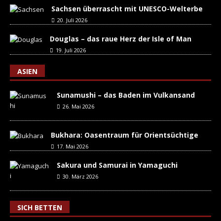
Sachsen überrascht mit UNESCO-Welterbe
20. Juli 2026
Douglas – das raue Herz der Isle of Man
19. Juli 2026
ASIEN
Sunamushi – das Baden im Vulkansand
26. Mai 2026
Bukhara: Oasentraum für Orientsüchtige
17. Mai 2026
Sakura und Samurai in Yamaguchi
30. März 2026
SICH BETTEN