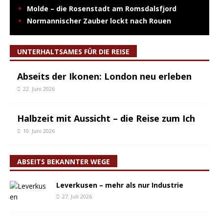
Molde – die Rosenstadt am Romsdalsfjord
Normannischer Zauber lockt nach Rouen
UNTERHALTSAMES FÜR DIE REISE
Abseits der Ikonen: London neu erleben
22. Juni 2026
Halbzeit mit Aussicht – die Reise zum Ich
10. Juni 2026
ABSEITS BEKANNTER WEGE
Leverkusen – mehr als nur Industrie
27. Juli 2026