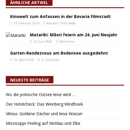
ÄHNLICHE ARTIKEL
Kinowelt zum Anfassen in der Bavaria Filmstadt
24. Februar 2014
Karsten-Thilo Raab
Matariki: Māori feiern am 24. Juni Neujahr
23. Juni 2022
Mortimer
Garten-Rendezvous am Bodensee ausgedehnt
19. April 2018
G. Schröder
NEUESTE BEITRÄGE
Wo die polnische Ostsee leise wird …
Der Hotelcheck: Das Weinberg Windhoek
Vilnius: Goldene Dächer und leise Wasser
Mississippi-Feeling auf Moldau und Elbe