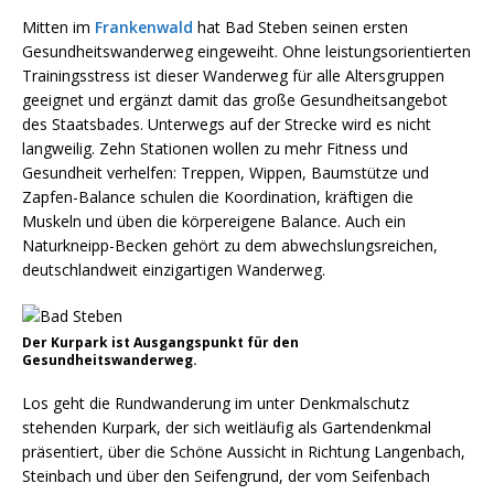
Mitten im
Frankenwald
hat Bad Steben seinen ersten
Gesundheitswanderweg eingeweiht. Ohne leistungsorientierten
Trainingsstress ist dieser Wanderweg für alle Altersgruppen
geeignet und ergänzt damit das große Gesundheitsangebot
des Staatsbades. Unterwegs auf der Strecke wird es nicht
langweilig. Zehn Stationen wollen zu mehr Fitness und
Gesundheit verhelfen: Treppen, Wippen, Baumstütze und
Zapfen-Balance schulen die Koordination, kräftigen die
Muskeln und üben die körpereigene Balance. Auch ein
Naturkneipp-Becken gehört zu dem abwechslungsreichen,
deutschlandweit einzigartigen Wanderweg.
Der Kurpark ist Ausgangspunkt für den
Gesundheitswanderweg.
Los geht die Rundwanderung im unter Denkmalschutz
stehenden Kurpark, der sich weitläufig als Gartendenkmal
präsentiert, über die Schöne Aussicht in Richtung Langenbach,
Steinbach und über den Seifengrund, der vom Seifenbach