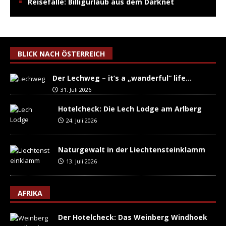
Reisefalle: Billigurlaub aus dem Darknet
BLICK NACH ÖSTERREICH
Der Lechweg – it’s a „wanderful“ life…
31. Juli 2026
Hotelcheck: Die Lech Lodge am Arlberg
24. Juli 2026
Naturgewalt in der Liechtensteinklamm
13. Juli 2026
AFRIKA
Der Hotelcheck: Das Weinberg Windhoek