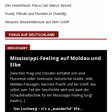
Der Hotelcheck: Parco San Marco Resort
Prunk, Pferde und Pistolen in Chantilly
Neueste Reiseerlebnisse auf dem Schiff
FOKUS AUF DEUTSCHLAND
KREUZFAHRT
Mississippi-Feeling auf Moldau und
Elbe
Zwischen Prag und Dresden entfaltet sich eine
Flussreise voller Kontraste: historische Städte, stille
Moldau-Passagen, barocke Pracht und ein Schiff, das
selbst zum Teil der Geschichte wird und dank der
Schaufelradtechnik für ein Mississippi-Feeling sorgt.
Kaum
[...]
Der Lechweg – it’s a „wanderful“ life…