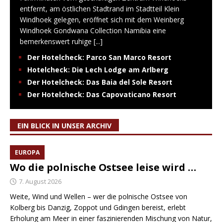
entfernt, am östlichen Stadtrand im Stadtteil Klein
Windhoek gelegen, eröffnet sich mit dem Weinberg
Windhoek Gondwana Collection Namibia eine
bemerkenswert ruhige
[...]
Der Hotelcheck: Parco San Marco Resort
Hotelcheck: Die Lech Lodge am Arlberg
Der Hotelcheck: Das Baia del Sole Resort
Der Hotelcheck: Das Capovaticano Resort
EIN BLICK IN UNSER ARCHIV
EUROPA
Wo die polnische Ostsee leise wird …
7. August 2026
Weite, Wind und Wellen – wer die polnische Ostsee von
Kolberg bis Danzig, Zoppot und Gdingen bereist, erlebt
Erholung am Meer in einer faszinierenden Mischung von Natur,