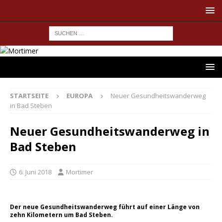
STARTSEITE
EUROPA
Neuer Gesundheitswanderweg
in Bad Steben
Neuer Gesundheitswanderweg in
Bad Steben
6. Juni 2018
Mortimer
Der neue Gesundheitswanderweg führt auf einer Länge von
zehn Kilometern um Bad Steben.