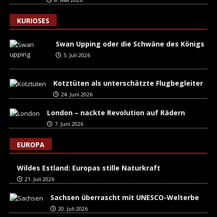
KURIOSES
Swan Upping oder die Schwäne des Königs
5. Juli 2026
Kotztüten als unterschätzte Flugbegleiter
24. Juni 2026
London – nackte Revolution auf Rädern
7. Juni 2026
EUROPA
Wildes Estland: Europas stille Naturkraft
21. Juli 2026
Sachsen überrascht mit UNESCO-Welterbe
20. Juli 2026