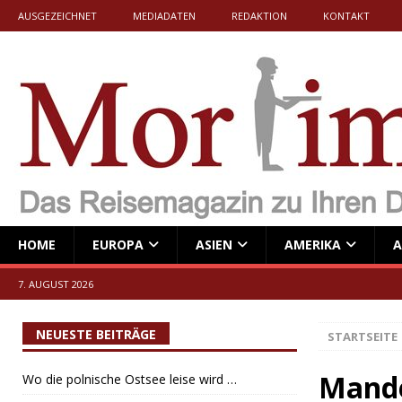
AUSGEZEICHNET
MEDIADATEN
REDAKTION
KONTAKT
HOME
EUROPA
ASIEN
AMERIKA
A
7. AUGUST 2026
NEUESTE BEITRÄGE
STARTSEITE
Mande
Wo die polnische Ostsee leise wird …