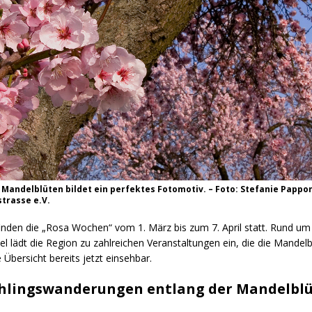
 Mandelblüten bildet ein perfektes Fotomotiv. – Foto: Stefanie Pappo
trasse e.V.
inden die „Rosa Wochen“ vom 1. März bis zum 7. April statt. Rund um 
l lädt die Region zu zahlreichen Veranstaltungen ein, die die Mandelbl
e Übersicht bereits jetzt einsehbar.
hlingswanderungen entlang der Mandelbl