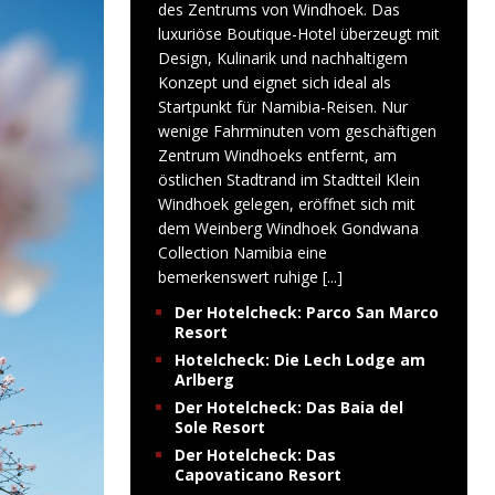
des Zentrums von Windhoek. Das
luxuriöse Boutique-Hotel überzeugt mit
Design, Kulinarik und nachhaltigem
Konzept und eignet sich ideal als
Startpunkt für Namibia-Reisen. Nur
wenige Fahrminuten vom geschäftigen
Zentrum Windhoeks entfernt, am
östlichen Stadtrand im Stadtteil Klein
Windhoek gelegen, eröffnet sich mit
dem Weinberg Windhoek Gondwana
Collection Namibia eine
bemerkenswert ruhige
[...]
Der Hotelcheck: Parco San Marco
Resort
Hotelcheck: Die Lech Lodge am
Arlberg
Der Hotelcheck: Das Baia del
Sole Resort
Der Hotelcheck: Das
Capovaticano Resort