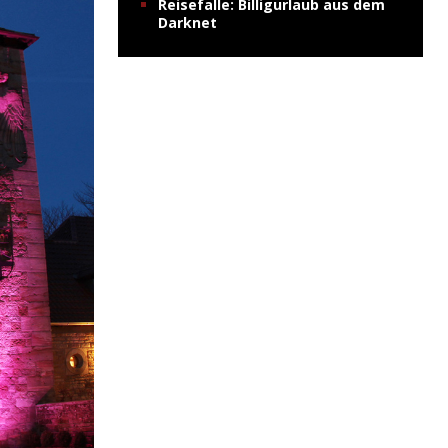
Reisefalle: Billigurlaub aus dem
Darknet