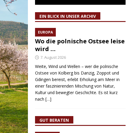
EIN BLICK IN UNSER ARCHIV
EUROPA
Wo die polnische Ostsee leise
wird …
7. August 2026
Weite, Wind und Wellen – wer die polnische
Ostsee von Kolberg bis Danzig, Zoppot und
Gdingen bereist, erlebt Erholung am Meer in
einer faszinierenden Mischung von Natur,
Kultur und bewegter Geschichte. Es ist kurz
nach
[…]
GUT BERATEN