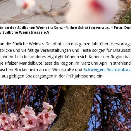
e an der Südlichen Weinstraße wirft ihre Schatten voraus. – Foto: Do
v Südliche Weinstrasse e.V.
an die Südliche Weinstraße lohnt sich das ganze Jahr über: Hervorra
sblicke und vielfältige Veranstaltungen und Feste sorgen für Urlaubs
Jahr. Auf ein besonderes Highlight können sich Kenner der Region bal
ie Pfälzer Mandelblüte lässt die Region im März und April in strahle
wischen Bockenheim an der Weinstraße und
Schweigen-Rechtenbac
 ausgiebigen Spaziergängen in der Frühjahrssonne ein.