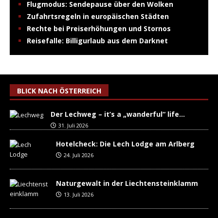
Flugmodus: Sendepause über den Wolken
Zufahrtsregeln in europäischen Städten
Rechte bei Preiserhöhungen und Stornos
Reisefalle: Billigurlaub aus dem Darknet
BLICK NACH ÖSTERREICH
Der Lechweg – it’s a „wanderful“ life…
31. Juli 2026
Hotelcheck: Die Lech Lodge am Arlberg
24. Juli 2026
Naturgewalt in der Liechtensteinklamm
13. Juli 2026