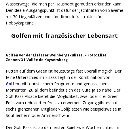
Wasserwege, die man per Hausboot gemütlich erkunden kann.
Der ideale Ausgangspunkt ist dafür der Jachthafen von Saverne
mit 70 Liegeplätzen und sämtlicher Infrastruktur für
Hobbykapitäne.
Golfen mit französischer Lebensart
Golfen vor der Elsässer Weinbergskulisse. – Foto: Elise
Zenner/OT Vallée de Kaysersberg
Putten auf dem Green ist heutzutage fast überall möglich. Der
feine Unterschied im Elsass liegt in der Kombination von
Golfen
mit touristischem Programm und genüsslichen
Momenten. Zu all dem befindet sich das Gute ja so nahe! Der
Golf Pass Alsace bietet die Möglichkeit, zwei oder drei Green
Fees zum reduzierten Preis zu erwerben. Zugang gibt es auf
sechs grenznahen Mitglieder-Golfplätzen wie beispielsweise in
Soufflenheim oder Ammerschwihr.
Der Golf Pass ist ab dem ersten Spiel zwei Wochen gültig. Im