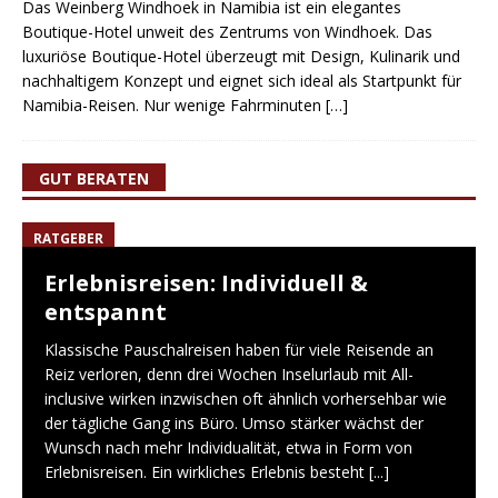
Das Weinberg Windhoek in Namibia ist ein elegantes
Boutique-Hotel unweit des Zentrums von Windhoek. Das
luxuriöse Boutique-Hotel überzeugt mit Design, Kulinarik und
nachhaltigem Konzept und eignet sich ideal als Startpunkt für
Namibia-Reisen. Nur wenige Fahrminuten
[…]
GUT BERATEN
RATGEBER
Erlebnisreisen: Individuell &
entspannt
Klassische Pauschalreisen haben für viele Reisende an
Reiz verloren, denn drei Wochen Inselurlaub mit All-
inclusive wirken inzwischen oft ähnlich vorhersehbar wie
der tägliche Gang ins Büro. Umso stärker wächst der
Wunsch nach mehr Individualität, etwa in Form von
Erlebnisreisen. Ein wirkliches Erlebnis besteht
[...]