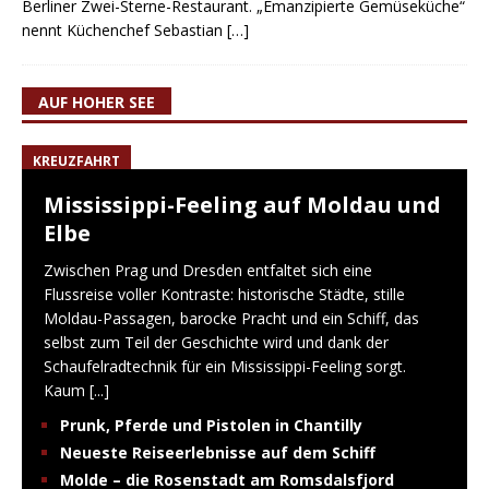
Berliner Zwei-Sterne-Restaurant. „Emanzipierte Gemüseküche“
nennt Küchenchef Sebastian
[…]
AUF HOHER SEE
KREUZFAHRT
Mississippi-Feeling auf Moldau und
Elbe
Zwischen Prag und Dresden entfaltet sich eine
Flussreise voller Kontraste: historische Städte, stille
Moldau-Passagen, barocke Pracht und ein Schiff, das
selbst zum Teil der Geschichte wird und dank der
Schaufelradtechnik für ein Mississippi-Feeling sorgt.
Kaum
[...]
Prunk, Pferde und Pistolen in Chantilly
Neueste Reiseerlebnisse auf dem Schiff
Molde – die Rosenstadt am Romsdalsfjord