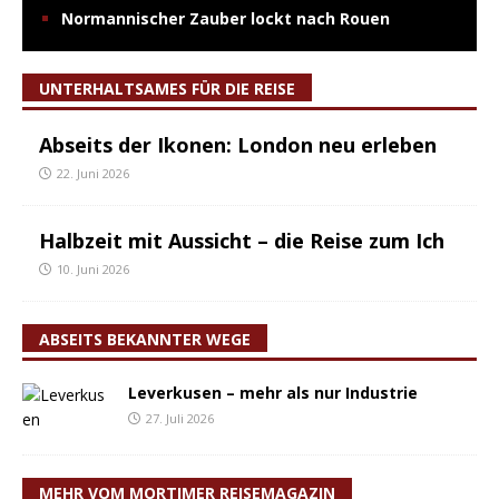
Normannischer Zauber lockt nach Rouen
UNTERHALTSAMES FÜR DIE REISE
Abseits der Ikonen: London neu erleben
22. Juni 2026
Halbzeit mit Aussicht – die Reise zum Ich
10. Juni 2026
ABSEITS BEKANNTER WEGE
Leverkusen – mehr als nur Industrie
27. Juli 2026
MEHR VOM MORTIMER REISEMAGAZIN