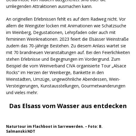
umliegenden Attraktionen ausmachen kann.
An originellen Erlebnissen fehlt es auf dem Radweg nicht. Vor
allem die Weingüter locken mit Animationen wie Schatzsuche
im Weinberg, Degustationen, Lehrpfaden oder auch mit
femininen Weinkreationen. 2023 feiert die Elsässer Weinstraße
zudem das 70-jährige Bestehen. Zu diesem Anlass wartet sie
mit 70 brandneuen Veranstaltungen auf. Bei den Feierlichkeiten
stehen Erlebnisse und Begegnungen im Vordergrund. Zum
Beispiel die vom Weinverband CIVA organisierte Tour „Alsace
Rocks“ im Herzen der Weinberge, Bankette in den
Weinstädten, Umzüge, ungewöhnliche Abendessen, Wein-
Versteigerungen, Kunstausstellungen, Gourmetwanderungen
und vieles mehr.
Das Elsass vom Wasser aus entdecken
Naturtour im Flachboot in Sarrewerden. – Foto: B.
Salmanski/ADT