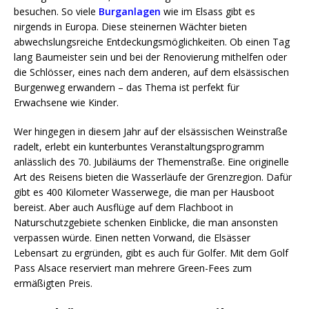
besuchen. So viele
Burganlagen
wie im Elsass gibt es
nirgends in Europa. Diese steinernen Wächter bieten
abwechslungsreiche Entdeckungsmöglichkeiten. Ob einen Tag
lang Baumeister sein und bei der Renovierung mithelfen oder
die Schlösser, eines nach dem anderen, auf dem elsässischen
Burgenweg erwandern – das Thema ist perfekt für
Erwachsene wie Kinder.
Wer hingegen in diesem Jahr auf der elsässischen Weinstraße
radelt, erlebt ein kunterbuntes Veranstaltungsprogramm
anlässlich des 70. Jubiläums der Themenstraße. Eine originelle
Art des Reisens bieten die Wasserläufe der Grenzregion. Dafür
gibt es 400 Kilometer Wasserwege, die man per Hausboot
bereist. Aber auch Ausflüge auf dem Flachboot in
Naturschutzgebiete schenken Einblicke, die man ansonsten
verpassen würde. Einen netten Vorwand, die Elsässer
Lebensart zu ergründen, gibt es auch für Golfer. Mit dem Golf
Pass Alsace reserviert man mehrere Green-Fees zum
ermäßigten Preis.