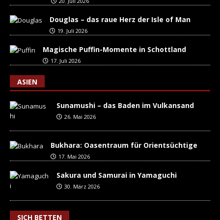
20. Juli 2026
Douglas – das raue Herz der Isle of Man
19. Juli 2026
Magische Puffin-Momente in Schottland
17. Juli 2026
ASIEN
Sunamushi – das Baden im Vulkansand
26. Mai 2026
Bukhara: Oasentraum für Orientsüchtige
17. Mai 2026
Sakura und Samurai in Yamaguchi
30. März 2026
SICH BETTEN