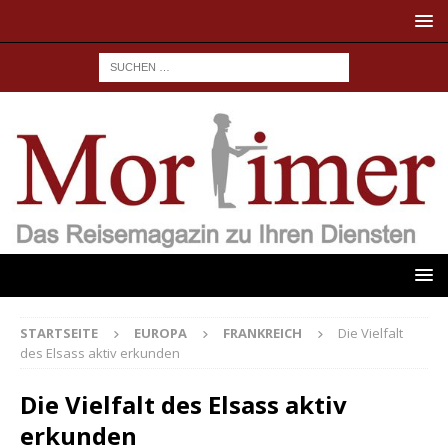
STARTSEITE
EUROPA
FRANKREICH
Die Vielfalt
des Elsass aktiv erkunden
Die Vielfalt des Elsass aktiv
erkunden