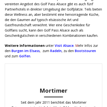
vereinten Angebot des Golf Pass Alsace gibt es auch fünf
Partnerhotels in direkter Umgebung der Golfplätze. Teils bieten
diese Wellness an, aber bestimmt eine hervorragende Küche,
die den Gaumen auf typisch elsässische Art und
Gastfreundschaft verwöhnt. Wer eine Geschenkidee für
Golffans sucht, kann den Golf Pass Alsace auch als
Geschenkgutschein in verschiedenen Kombinationen kaufen.
Weitere Informationen
unter
Visit Alsace
.
M
ehr Infos zur
den
Burgen im Elsass
,
zum
Radeln
,
zu den
Bootstouren
und zum
Golfen
.
Mortimer
Seit dem Jahr 2011 berichtet das Mortimer