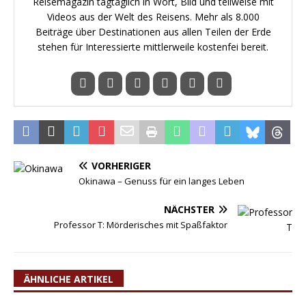
Reisemagazin tagtäglich in Wort, Bild und teilweise mit
Videos aus der Welt des Reisens. Mehr als 8.000
Beiträge über Destinationen aus allen Teilen der Erde
stehen für Interessierte mittlerweile kostenfei bereit.
VORHERIGER
Okinawa – Genuss für ein langes Leben
NÄCHSTER
Professor T: Mörderisches mit Spaßfaktor
ÄHNLICHE ARTIKEL