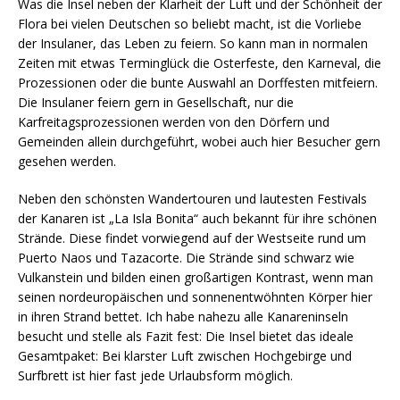
Was die Insel neben der Klarheit der Luft und der Schönheit der
Flora bei vielen Deutschen so beliebt macht, ist die Vorliebe
der Insulaner, das Leben zu feiern. So kann man in normalen
Zeiten mit etwas Terminglück die Osterfeste, den Karneval, die
Prozessionen oder die bunte Auswahl an Dorffesten mitfeiern.
Die Insulaner feiern gern in Gesellschaft, nur die
Karfreitagsprozessionen werden von den Dörfern und
Gemeinden allein durchgeführt, wobei auch hier Besucher gern
gesehen werden.
Neben den schönsten Wandertouren und lautesten Festivals
der Kanaren ist „La Isla Bonita“ auch bekannt für ihre schönen
Strände. Diese findet vorwiegend auf der Westseite rund um
Puerto Naos und Tazacorte. Die Strände sind schwarz wie
Vulkanstein und bilden einen großartigen Kontrast, wenn man
seinen nordeuropäischen und sonnenentwöhnten Körper hier
in ihren Strand bettet. Ich habe nahezu alle Kanareninseln
besucht und stelle als Fazit fest: Die Insel bietet das ideale
Gesamtpaket: Bei klarster Luft zwischen Hochgebirge und
Surfbrett ist hier fast jede Urlaubsform möglich.