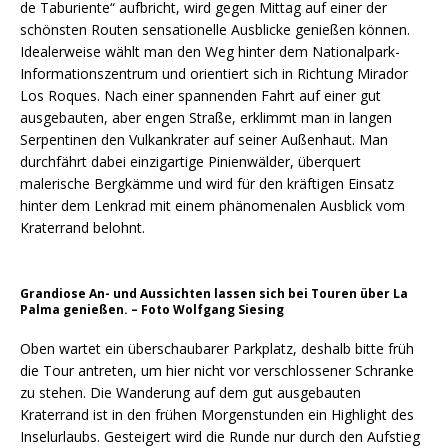
de Taburiente“ aufbricht, wird gegen Mittag auf einer der
schönsten Routen sensationelle Ausblicke genießen können.
Idealerweise wählt man den Weg hinter dem Nationalpark-
Informationszentrum und orientiert sich in Richtung Mirador
Los Roques. Nach einer spannenden Fahrt auf einer gut
ausgebauten, aber engen Straße, erklimmt man in langen
Serpentinen den Vulkankrater auf seiner Außenhaut. Man
durchfährt dabei einzigartige Pinienwälder, überquert
malerische Bergkämme und wird für den kräftigen Einsatz
hinter dem Lenkrad mit einem phänomenalen Ausblick vom
Kraterrand belohnt.
Grandiose An- und Aussichten lassen sich bei Touren über La
Palma genießen. – Foto Wolfgang Siesing
Oben wartet ein überschaubarer Parkplatz, deshalb bitte früh
die Tour antreten, um hier nicht vor verschlossener Schranke
zu stehen. Die Wanderung auf dem gut ausgebauten
Kraterrand ist in den frühen Morgenstunden ein Highlight des
Inselurlaubs. Gesteigert wird die Runde nur durch den Aufstieg