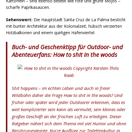
Kartoffeln – sind ebenso beliebt wie rote und grüne Mojos –
scharfe Paprikasaucen.
Sehenswert:
Die Hauptstadt Santa Cruz de La Palma besticht
mit bunter Architektur aus der Kolonialzeit, hübsch verzierten
Holzbalkonen und einem quirligen Hafenviertel.
Buch- und Geschenktipp für Outdoor- und
Abenteuerfans: How to shit in the woods
Shit happens – im echten Leben und auch in freier
Wildbahn daher die Frage
How to shit in the woods?
Und
früher oder später wird jeder Outdoorer erkennen, dass es
weit komplizierter sein kann als vermutet, sein kleines oder
großes Geschäft an der frischen Luft zu erledigen. Dieser
Ratgeber nähert sich dem Thema mit viel Humor und ohne
Berührungsängste. Kurze Ausflüge zur Toilettenkultur in