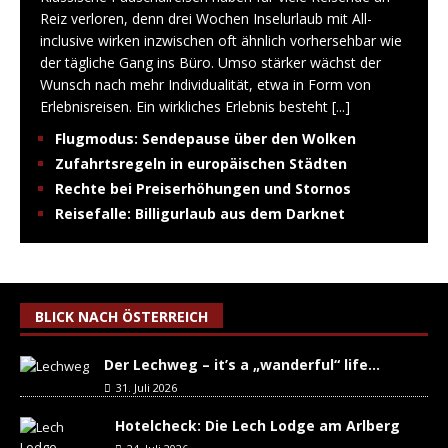
Reiz verloren, denn drei Wochen Inselurlaub mit All-
inclusive wirken inzwischen oft ähnlich vorhersehbar wie
der tägliche Gang ins Büro. Umso stärker wächst der
Wunsch nach mehr Individualität, etwa in Form von
Erlebnisreisen. Ein wirkliches Erlebnis besteht
[...]
Flugmodus: Sendepause über den Wolken
Zufahrtsregeln in europäischen Städten
Rechte bei Preiserhöhungen und Stornos
Reisefalle: Billigurlaub aus dem Darknet
BLICK NACH ÖSTERREICH
Der Lechweg – it’s a „wanderful“ life…
31. Juli 2026
Hotelcheck: Die Lech Lodge am Arlberg