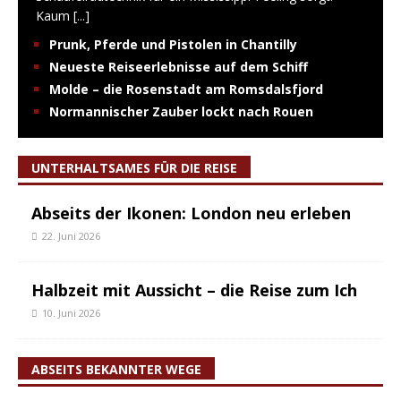
Kaum
[...]
Prunk, Pferde und Pistolen in Chantilly
Neueste Reiseerlebnisse auf dem Schiff
Molde – die Rosenstadt am Romsdalsfjord
Normannischer Zauber lockt nach Rouen
UNTERHALTSAMES FÜR DIE REISE
Abseits der Ikonen: London neu erleben
22. Juni 2026
Halbzeit mit Aussicht – die Reise zum Ich
10. Juni 2026
ABSEITS BEKANNTER WEGE