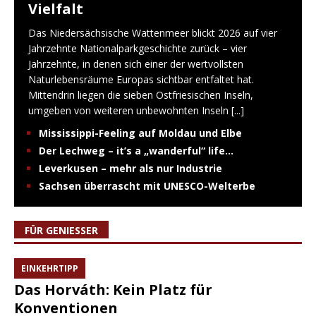
Vielfalt
Das Niedersächsische Wattenmeer blickt 2026 auf vier
Jahrzehnte Nationalparkgeschichte zurück – vier
Jahrzehnte, in denen sich einer der wertvollsten
Naturlebensräume Europas sichtbar entfaltet hat.
Mittendrin liegen die sieben Ostfriesischen Inseln,
umgeben von weiteren unbewohnten Inseln
[...]
Mississippi-Feeling auf Moldau und Elbe
Der Lechweg – it’s a „wanderful“ life…
Leverkusen – mehr als nur Industrie
Sachsen überrascht mit UNESCO-Welterbe
FÜR GENIESSER
EINKEHRTIPP
Das Horváth: Kein Platz für
Konventionen