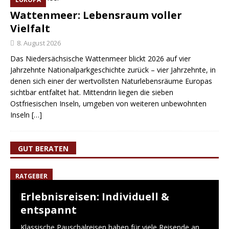
Wattenmeer: Lebensraum voller
Vielfalt
8. August 2026
Das Niedersächsische Wattenmeer blickt 2026 auf vier
Jahrzehnte Nationalparkgeschichte zurück – vier Jahrzehnte, in
denen sich einer der wertvollsten Naturlebensräume Europas
sichtbar entfaltet hat. Mittendrin liegen die sieben
Ostfriesischen Inseln, umgeben von weiteren unbewohnten
Inseln
[…]
GUT BERATEN
RATGEBER
Erlebnisreisen: Individuell &
entspannt
Klassische Pauschalreisen haben für viele Reisende an