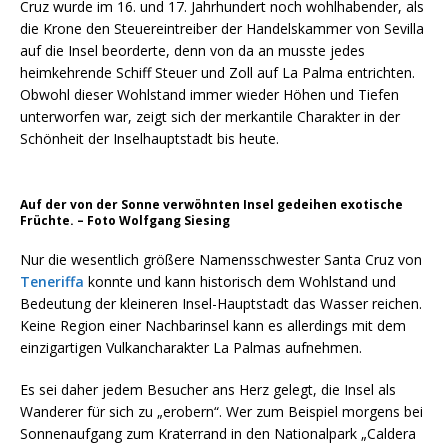
Cruz wurde im 16. und 17. Jahrhundert noch wohlhabender, als
die Krone den Steuereintreiber der Handelskammer von Sevilla
auf die Insel beorderte, denn von da an musste jedes
heimkehrende Schiff Steuer und Zoll auf La Palma entrichten.
Obwohl dieser Wohlstand immer wieder Höhen und Tiefen
unterworfen war, zeigt sich der merkantile Charakter in der
Schönheit der Inselhauptstadt bis heute.
Auf der von der Sonne verwöhnten Insel gedeihen exotische
Früchte. – Foto Wolfgang Siesing
Nur die wesentlich größere Namensschwester Santa Cruz von
Teneriffa
konnte und kann historisch dem Wohlstand und
Bedeutung der kleineren Insel-Hauptstadt das Wasser reichen.
Keine Region einer Nachbarinsel kann es allerdings mit dem
einzigartigen Vulkancharakter La Palmas aufnehmen.
Es sei daher jedem Besucher ans Herz gelegt, die Insel als
Wanderer für sich zu „erobern“. Wer zum Beispiel morgens bei
Sonnenaufgang zum Kraterrand in den Nationalpark „Caldera