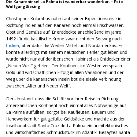
Die Kanareninsel La Palma ist wunderbar wanderbar. – Foto
Wolfgang Siesing
Christopher Kolumbus nahm auf seiner Expeditionsreise in
Richtung Indien auf den Kanaren noch einmal Frischwasser,
Obst und Gemüse auf. Er entdeckte anschließend im Jahre
1492 für die kastilische Krone zwar nicht den Seeweg nach
Indien
, aber dafür die Weiten Mittel- und Nordamerikas. Er
konnte allerdings mit seinem nautischen Fehler gut leben und
wurde nicht nur auf der iberischen Halbinsel als Entdecker einer
„Neuen Welt“ gefeiert. Der Kontinent im Westen versprach
Gold und wirtschaftlichen Erfolg in allen Variationen und der
Weg über die kanarischen Inseln bot die ideale Verbindung
zwischen „Alter und Neuer Welt“.
Der Umstand, dass die Schiffe vor ihrer Reise in Richtung
amerikanischen Kontinent noch einmal alles Notwendige auf
La Palma auffüllten, sorgte bei Kaufleuten, Bauern und
Handwerkern für gut gefüllte Geldsäcke und machte aus der
Inselhauptstadt Santa Cruz de La Palma ein architektonisches
und wirtschaftliches Schmuckstück im Atlantik. Besagtes Santa