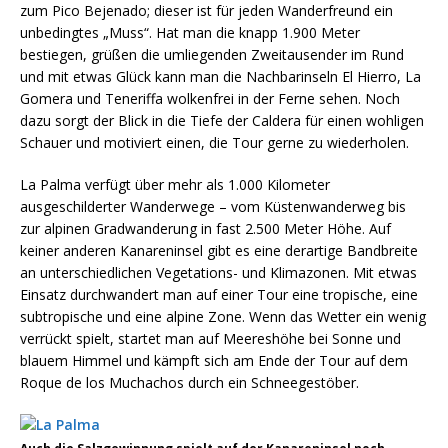
zum Pico Bejenado; dieser ist für jeden Wanderfreund ein
unbedingtes „Muss“. Hat man die knapp 1.900 Meter
bestiegen, grüßen die umliegenden Zweitausender im Rund
und mit etwas Glück kann man die Nachbarinseln El Hierro, La
Gomera und Teneriffa wolkenfrei in der Ferne sehen. Noch
dazu sorgt der Blick in die Tiefe der Caldera für einen wohligen
Schauer und motiviert einen, die Tour gerne zu wiederholen.
La Palma verfügt über mehr als 1.000 Kilometer
ausgeschilderter Wanderwege – vom Küstenwanderweg bis
zur alpinen Gradwanderung in fast 2.500 Meter Höhe. Auf
keiner anderen Kanareninsel gibt es eine derartige Bandbreite
an unterschiedlichen Vegetations- und Klimazonen. Mit etwas
Einsatz durchwandert man auf einer Tour eine tropische, eine
subtropische und eine alpine Zone. Wenn das Wetter ein wenig
verrückt spielt, startet man auf Meereshöhe bei Sonne und
blauem Himmel und kämpft sich am Ende der Tour auf dem
Roque de los Muchachos durch ein Schneegestöber.