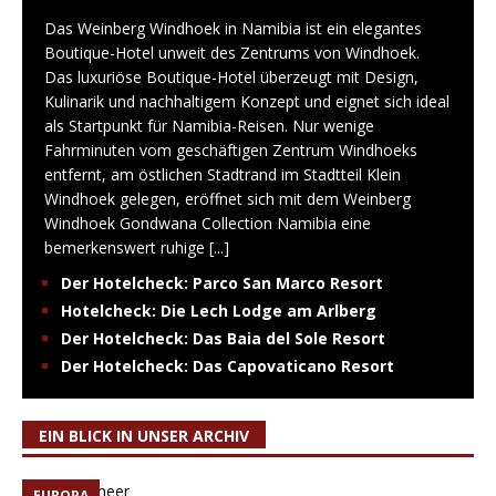
Das Weinberg Windhoek in Namibia ist ein elegantes
Boutique-Hotel unweit des Zentrums von Windhoek.
Das luxuriöse Boutique-Hotel überzeugt mit Design,
Kulinarik und nachhaltigem Konzept und eignet sich ideal
als Startpunkt für Namibia-Reisen. Nur wenige
Fahrminuten vom geschäftigen Zentrum Windhoeks
entfernt, am östlichen Stadtrand im Stadtteil Klein
Windhoek gelegen, eröffnet sich mit dem Weinberg
Windhoek Gondwana Collection Namibia eine
bemerkenswert ruhige
[...]
Der Hotelcheck: Parco San Marco Resort
Hotelcheck: Die Lech Lodge am Arlberg
Der Hotelcheck: Das Baia del Sole Resort
Der Hotelcheck: Das Capovaticano Resort
EIN BLICK IN UNSER ARCHIV
EUROPA