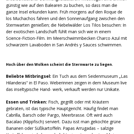
günstig wie auf den Balearen zu buchen, so dass man die
ganze Insel erkunden kann. Früh morgens auf den Roque de
los Muchachos fahren und den Sonnenaufgang zwischen den
Sternwarten genießen; die Nebelwälder Los Tilos besuchen: In
der exotischen Landschaft fühlt man sich wie in einem
Science-Fiction-Film. Im Meerschwimmbecken Charco Azul mit
schwarzem Lavaboden in San Andrés y Sauces schwimmen.
Hoch über den Wolken scheint die Sternwarte zu liegen.
Beliebte Mitbringsel:
Ein Tuch aus dem Seidenmuseum „Las
Hilanderas“ in El Paso. Weberinnen zeigen in dem Museum live
das inseltypische Hand- werk, verkauft werden nur Unikate.
Essen und Trinken:
Fisch, gegrillt oder mit Kräutern
gebraten, ist das typische Hauptgericht. Häufig findet man
Cabrilla, Barsch oder Pargo, Meerbrasse. Oft wird auch
Bacalao (Klippfisch) serviert. Dazu isst man gekochte grüne
Bananen oder Süßkartoffeln. Papas Arrugadas – salzige