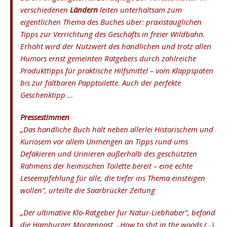
verschiedenen
Ländern
leiten unterhaltsam zum
eigentlichen Thema des Buches über: praxistauglichen
Tipps zur Verrichtung des Geschäfts in freier Wildbahn.
Erhöht wird der Nutzwert des handlichen und trotz allen
Humors ernst gemeinten Ratgebers durch zahlreiche
Produkttipps für praktische Hilfsmittel – vom Klappspaten
bis zur faltbaren Papptoilette. Auch der perfekte
Geschenktipp …
Pressestimmen
„Das handliche Buch hält neben allerlei Historischem und
Kuriosem vor allem Unmengen an Tipps rund ums
Defäkieren und Urinieren außerhalb des geschützten
Rahmens der heimischen Toilette bereit – eine echte
Leseempfehlung für alle, die tiefer ins Thema einsteigen
wollen“, urteilte die Saarbrücker Zeitung
„Der ultimative Klo-Ratgeber für Natur-Liebhaber“, befand
die Hamburger Morgenpost. „How to shit in the woods (…)