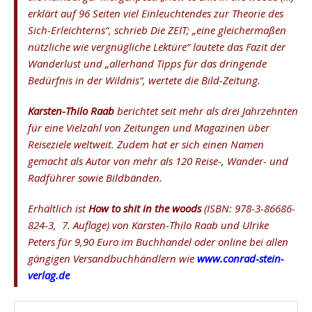
erklärt auf 96 Seiten viel Einleuchtendes zur Theorie des
Sich-Erleichterns“, schrieb Die ZEIT; „eine gleichermaßen
nützliche wie vergnügliche Lektüre“ lautete das Fazit der
Wanderlust und „allerhand Tipps für das dringende
Bedürfnis in der Wildnis“, wertete die Bild-Zeitung.
Karsten-Thilo Raab
berichtet seit mehr als drei Jahrzehnten
für eine Vielzahl von Zeitungen und Magazinen über
Reiseziele weltweit. Zudem hat er sich einen Namen
gemacht als Autor von mehr als 120 Reise-, Wander- und
Radführer sowie Bildbänden.
Erhältlich ist
How to shit in the woods
(ISBN:
978-3-86686-
824-3, 7. Auflage
) von Karsten-Thilo Raab und Ulrike
Peters für 9,90 Euro im Buchhandel oder online bei allen
gängigen Versandbuchhändlern wie
www.conrad-stein-
verlag.de