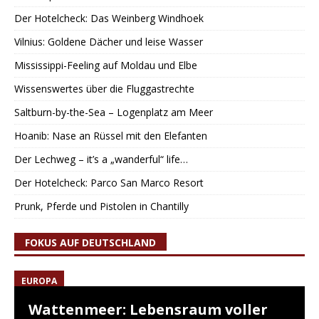
Der Hotelcheck: Das Weinberg Windhoek
Vilnius: Goldene Dächer und leise Wasser
Mississippi-Feeling auf Moldau und Elbe
Wissenswertes über die Fluggastrechte
Saltburn-by-the-Sea – Logenplatz am Meer
Hoanib: Nase an Rüssel mit den Elefanten
Der Lechweg – it’s a „wanderful“ life…
Der Hotelcheck: Parco San Marco Resort
Prunk, Pferde und Pistolen in Chantilly
FOKUS AUF DEUTSCHLAND
EUROPA
Wattenmeer: Lebensraum voller