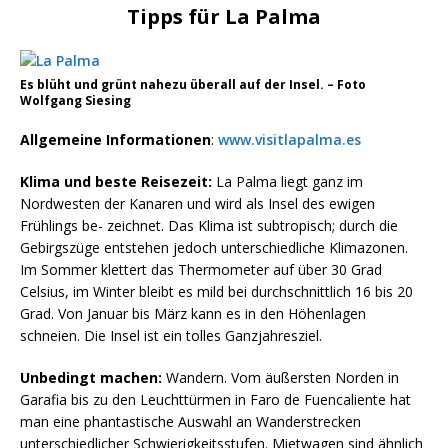
Tipps für La Palma
Es blüht und grünt nahezu überall auf der Insel. – Foto
Wolfgang Siesing
Allgemeine Informationen
:
www.visitlapalma.es
Klima und beste Reisezeit:
La Palma liegt ganz im
Nordwesten der Kanaren und wird als Insel des ewigen
Frühlings be- zeichnet. Das Klima ist subtropisch; durch die
Gebirgszüge entstehen jedoch unterschiedliche Klimazonen.
Im Sommer klettert das Thermometer auf über 30 Grad
Celsius, im Winter bleibt es mild bei durchschnittlich 16 bis 20
Grad. Von Januar bis März kann es in den Höhenlagen
schneien. Die Insel ist ein tolles Ganzjahresziel.
Unbedingt machen:
Wandern. Vom äußersten Norden in
Garafia bis zu den Leuchttürmen in Faro de Fuencaliente hat
man eine phantastische Auswahl an Wanderstrecken
unterschiedlicher Schwierigkeitsstufen. Mietwagen sind ähnlich