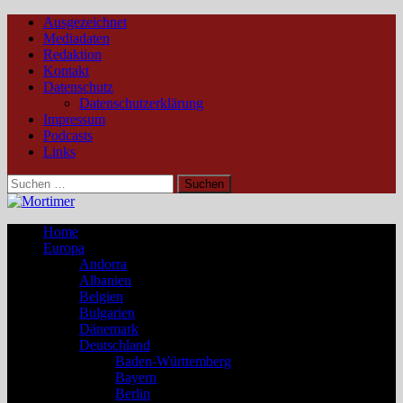
Ausgezeichnet
Mediadaten
Redaktion
Kontakt
Datenschutz
Datenschutzerklärung
Impressum
Podcasts
Links
Suchen
nach:
Home
Europa
Andorra
Albanien
Belgien
Bulgarien
Dänemark
Deutschland
Baden-Württemberg
Bayern
Berlin