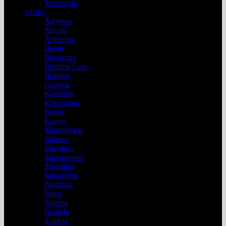
Venezuela
Afrika
Ägypten
Angola
Äthiopien
Benin
Botswana
Burkina Faso
Burundi
Gambia
Kamerun
Kapverden
Kenia
Kongo
Madagaskar
Malawi
Marokko
Mauretanien
Mauritius
Mosambik
Namibia
Niger
Nigeria
Ruanda
Sambia