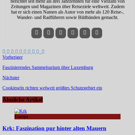
berichtet seit mehr als drei Jahrzehnten für eine Vielzahl von
Zeitungen und Magazinen über Reiseziele weltweit. Zudem
hat er sich einen Namen als Autor von mehr als 120 Reise-,
Wander- und Radführern sowie Bildbänden gemacht.
Vorheriger
Faszinierendes Sammelsurium über Luxemburg
Nächster
Cookinseln richten welweit größtes Schutzgebiet ein
Ähnliche Artikel
Europa
Krk: Faszination pur hinter alten Mauern