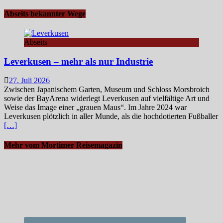
Abseits bekannter Wege
Abseits
Leverkusen – mehr als nur Industrie
27. Juli 2026
Zwischen Japanischem Garten, Museum und Schloss Morsbroich
sowie der BayArena widerlegt Leverkusen auf vielfältige Art und
Weise das Image einer „grauen Maus“. Im Jahre 2024 war
Leverkusen plötzlich in aller Munde, als die hochdotierten Fußballer
[…]
Mehr vom Mortimer Reisemagazin