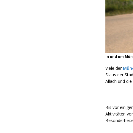
In und um Mün
Viele der
Mün
Staus der Stad
Allach und die
Bis vor einige
Aktivitäten vo
Besonderheiten