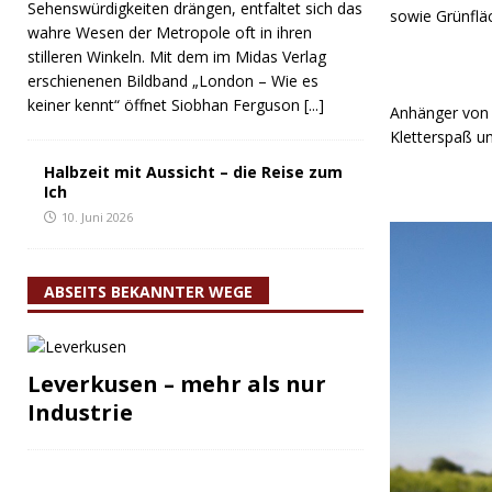
Sehenswürdigkeiten drängen, entfaltet sich das
sowie Grünflä
wahre Wesen der Metropole oft in ihren
stilleren Winkeln. Mit dem im Midas Verlag
erschienenen Bildband „London – Wie es
keiner kennt“ öffnet Siobhan Ferguson
[...]
Anhänger von l
Kletterspaß u
Halbzeit mit Aussicht – die Reise zum
Ich
10. Juni 2026
ABSEITS BEKANNTER WEGE
Leverkusen – mehr als nur
Industrie