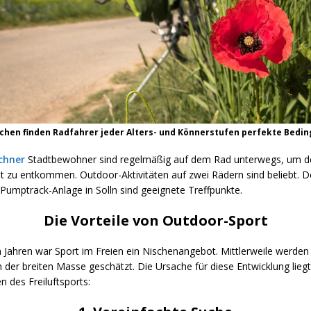
chen finden Radfahrer jeder Alters- und Könnerstufen perfekte Bedi
chner
Stadtbewohner sind regelmäßig auf dem Rad unterwegs, um d
t zu entkommen. Outdoor-Aktivitäten auf zwei Rädern sind beliebt. De
 Pumptrack-Anlage in Solln sind geeignete Treffpunkte.
Die Vorteile von Outdoor-Sport
n Jahren war Sport im Freien ein Nischenangebot. Mittlerweile werde
n der breiten Masse geschätzt. Die Ursache für diese Entwicklung liegt
 des Freiluftsports: