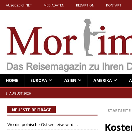
AUSGEZEICHNET
MEDIADATEN
REDAKTION
KONTAKT
HOME
EUROPA
ASIEN
AMERIKA
A
8. AUGUST 2026
NEUESTE BEITRÄGE
STARTSEITE
Koste
Wo die polnische Ostsee leise wird …