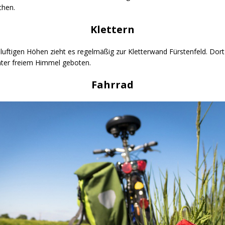
chen.
Klettern
uftigen Höhen zieht es regelmäßig zur Kletterwand Fürstenfeld. Dort
nter freiem Himmel geboten.
Fahrrad