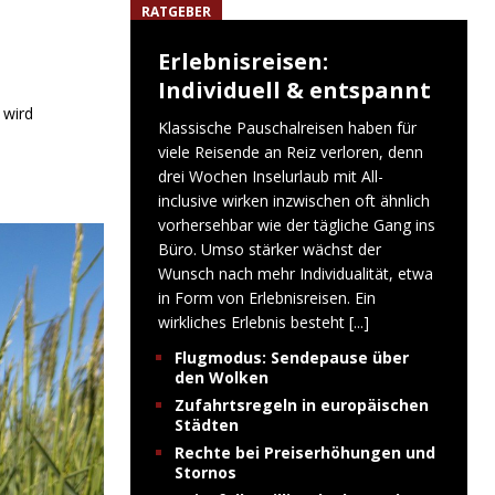
RATGEBER
Erlebnisreisen:
Individuell & entspannt
 wird
Klassische Pauschalreisen haben für
viele Reisende an Reiz verloren, denn
drei Wochen Inselurlaub mit All-
inclusive wirken inzwischen oft ähnlich
vorhersehbar wie der tägliche Gang ins
Büro. Umso stärker wächst der
Wunsch nach mehr Individualität, etwa
in Form von Erlebnisreisen. Ein
wirkliches Erlebnis besteht
[...]
Flugmodus: Sendepause über
den Wolken
Zufahrtsregeln in europäischen
Städten
Rechte bei Preiserhöhungen und
Stornos