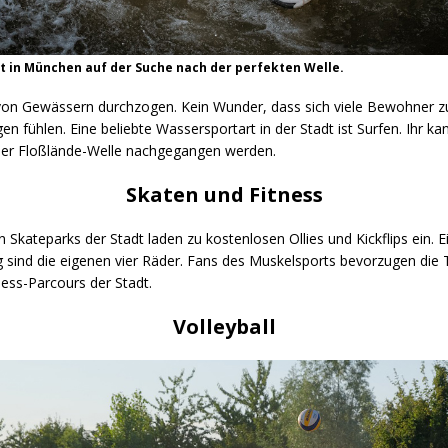
t in München auf der Suche nach der perfekten Welle.
von Gewässern durchzogen. Kein Wunder, dass sich viele Bewohner 
n fühlen. Eine beliebte Wassersportart in der Stadt ist Surfen. Ihr ka
der Floßlände-Welle nachgegangen werden.
Skaten und Fitness
n Skateparks der Stadt laden zu kostenlosen Ollies und Kickflips ein. E
 sind die eigenen vier Räder. Fans des Muskelsports bevorzugen die 
ess-Parcours der Stadt.
Volleyball