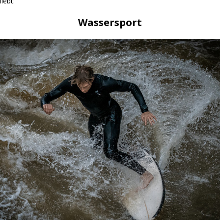
iebt:
Wassersport