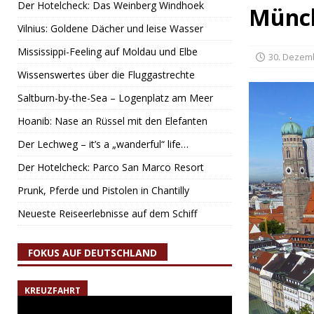
Der Hotelcheck: Das Weinberg Windhoek
Münc
Vilnius: Goldene Dächer und leise Wasser
Mississippi-Feeling auf Moldau und Elbe
30. Dezem
Wissenswertes über die Fluggastrechte
Saltburn-by-the-Sea – Logenplatz am Meer
Hoanib: Nase an Rüssel mit den Elefanten
Der Lechweg – it’s a „wanderful“ life…
Der Hotelcheck: Parco San Marco Resort
Prunk, Pferde und Pistolen in Chantilly
Neueste Reiseerlebnisse auf dem Schiff
FOKUS AUF DEUTSCHLAND
KREUZFAHRT