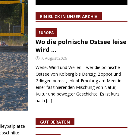
EIN BLICK IN UNSER ARCHIV
EUROPA
Wo die polnische Ostsee leise
wird …
7. August 2026
Weite, Wind und Wellen – wer die polnische
Ostsee von Kolberg bis Danzig, Zoppot und
Gdingen bereist, erlebt Erholung am Meer in
einer faszinierenden Mischung von Natur,
Kultur und bewegter Geschichte. Es ist kurz
nach
[…]
GUT BERATEN
leyballplätze
abschnitte