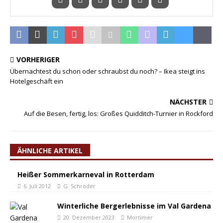
VORHERIGER
Übernachtest du schon oder schraubst du noch? – Ikea steigt ins
Hotelgeschäft ein
NÄCHSTER
Auf die Besen, fertig, los: Großes Quidditch-Turnier in Rockford
ÄHNLICHE ARTIKEL
Heißer Sommerkarneval in Rotterdam
6. Juli 2012
G. Schröder
­­Winterliche Bergerlebnisse im Val Gardena
20. Dezember 2023
Mortimer