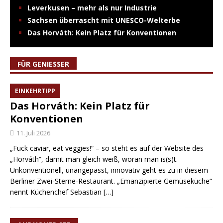
Leverkusen – mehr als nur Industrie
Sachsen überrascht mit UNESCO-Welterbe
Das Horváth: Kein Platz für Konventionen
FÜR GENIESSER
EINKEHRTIPP
Das Horváth: Kein Platz für
Konventionen
11. Juli 2026
„Fuck caviar, eat veggies!“ – so steht es auf der Website des
„Horváth“, damit man gleich weiß, woran man is(s)t.
Unkonventionell, unangepasst, innovativ geht es zu in diesem
Berliner Zwei-Sterne-Restaurant. „Emanzipierte Gemüseküche“
nennt Küchenchef Sebastian
[…]