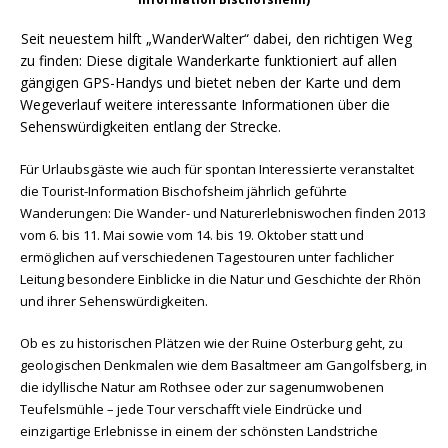
Seit neuestem hilft „WanderWalter“ dabei, den richtigen Weg
zu finden: Diese digitale Wanderkarte funktioniert auf allen
gängigen GPS-Handys und bietet neben der Karte und dem
Wegeverlauf weitere interessante Informationen über die
Sehenswürdigkeiten entlang der Strecke.
Für Urlaubsgäste wie auch für spontan Interessierte veranstaltet
die Tourist-Information Bischofsheim jährlich geführte
Wanderungen: Die Wander- und Naturerlebniswochen finden 2013
vom 6. bis 11. Mai sowie vom 14. bis 19. Oktober statt und
ermöglichen auf verschiedenen Tagestouren unter fachlicher
Leitung besondere Einblicke in die Natur und Geschichte der Rhön
und ihrer Sehenswürdigkeiten.
Ob es zu historischen Plätzen wie der Ruine Osterburg geht, zu
geologischen Denkmalen wie dem Basaltmeer am Gangolfsberg, in
die idyllische Natur am Rothsee oder zur sagenumwobenen
Teufelsmühle – jede Tour verschafft viele Eindrücke und
einzigartige Erlebnisse in einem der schönsten Landstriche