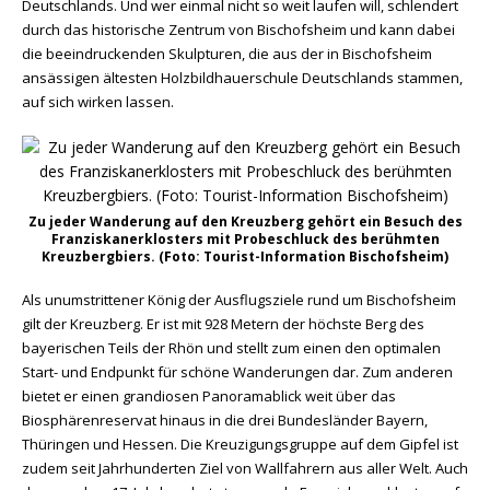
Deutschlands. Und wer einmal nicht so weit laufen will, schlendert
durch das historische Zentrum von Bischofsheim und kann dabei
die beeindruckenden Skulpturen, die aus der in Bischofsheim
ansässigen ältesten Holzbildhauerschule Deutschlands stammen,
auf sich wirken lassen.
Zu jeder Wanderung auf den Kreuzberg gehört ein Besuch des
Franziskanerklosters mit Probeschluck des berühmten
Kreuzbergbiers. (Foto: Tourist-Information Bischofsheim)
Als unumstrittener König der Ausflugsziele rund um Bischofsheim
gilt der Kreuzberg. Er ist mit 928 Metern der höchste Berg des
bayerischen Teils der Rhön und stellt zum einen den optimalen
Start- und Endpunkt für schöne Wanderungen dar. Zum anderen
bietet er einen grandiosen Panoramablick weit über das
Biosphärenreservat hinaus in die drei Bundesländer Bayern,
Thüringen und Hessen. Die Kreuzigungsgruppe auf dem Gipfel ist
zudem seit Jahrhunderten Ziel von Wallfahrern aus aller Welt. Auch