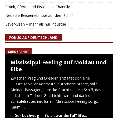
Prunk, Pferde und Pistolen in Chantilly
Neueste Reiseerlebnisse auf dem Schiff
Leverkusen – mehr als nur Industrie
FOKUS AUF DEUTSCHLAND
KREUZFAHRT
Mississippi-Feeling auf Moldau und
Elbe
Zwischen Prag und Dresden entfaltet sich eine
Flussreise voller Kontraste: historische Städte, stille
Moldau-Passagen, barocke Pracht und ein Schiff, das
selbst zum Teil der Geschichte wird und dank der
Schaufelradtechnik für ein Mississippi-Feeling sorgt.
Kaum
[...]
Der Lechweg – it’s a „wanderful“ life…