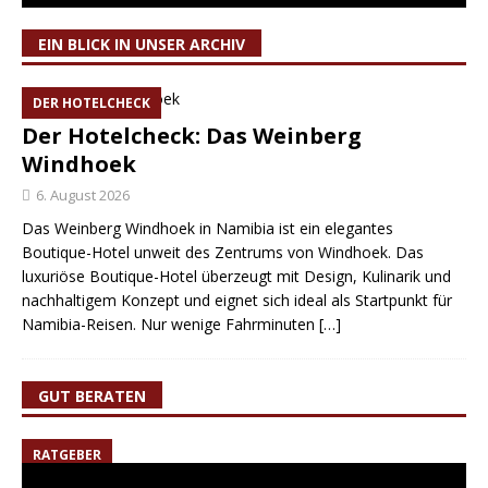
EIN BLICK IN UNSER ARCHIV
DER HOTELCHECK
Der Hotelcheck: Das Weinberg
Windhoek
6. August 2026
Das Weinberg Windhoek in Namibia ist ein elegantes
Boutique-Hotel unweit des Zentrums von Windhoek. Das
luxuriöse Boutique-Hotel überzeugt mit Design, Kulinarik und
nachhaltigem Konzept und eignet sich ideal als Startpunkt für
Namibia-Reisen. Nur wenige Fahrminuten
[…]
GUT BERATEN
RATGEBER