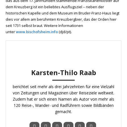
das aus dem 17. Jahrhundert stammende Franziskanerkloster auf
dem Kreuzberg ist ein beliebtes Ausflugsziel – neben der
historischen Kapelle und dem Museum im Bruder-Franz-Haus liegt
dies vor allem am berühmten Kreuzbergbier, das der Orden hier
seit 1731 selbst braut. Weitere Informationen
unter
www.bischofsheim.info
(djd/pt).
Karsten-Thilo Raab
berichtet seit mehr als drei Jahrzehnten für eine Vielzahl
von Zeitungen und Magazinen über Reiseziele weltweit.
Zudem hat er sich einen Namen als Autor von mehr als
120 Reise-, Wander- und Radführern sowie Bildbänden
gemacht.