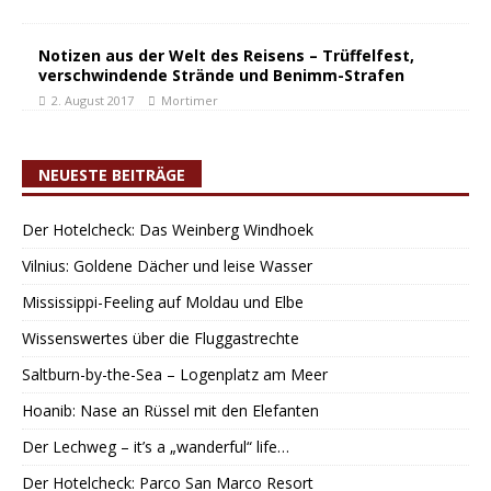
Notizen aus der Welt des Reisens – Trüffelfest,
verschwindende Strände und Benimm-Strafen
2. August 2017
Mortimer
NEUESTE BEITRÄGE
Der Hotelcheck: Das Weinberg Windhoek
Vilnius: Goldene Dächer und leise Wasser
Mississippi-Feeling auf Moldau und Elbe
Wissenswertes über die Fluggastrechte
Saltburn-by-the-Sea – Logenplatz am Meer
Hoanib: Nase an Rüssel mit den Elefanten
Der Lechweg – it’s a „wanderful“ life…
Der Hotelcheck: Parco San Marco Resort