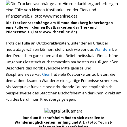
Die Trockenrasenhänge am Himmeldunkberg beherbergen
eine Fülle von kleinen Kostbarkeiten der Tier- und
Pflanzenwelt. (Foto: www.rhoenline.de)
Trotz der Fülle an Outdooraktivitäten, unter denen Urlauber
heutzutage wählen können, steht nach wie vor das
Wandern
bei
den Deutschen ganz oben auf der Beliebtheitsskala. Eine schöne
Umgebung lässt sich auch tatsächlich am besten zu Fuß genießen.
Besonders das nordbayerische Mittelgebirge und
Biosphärenreservat
Rhön
hat viele Kostbarkeiten zu bieten, die
dem aufmerksamen Wanderer einzigartige Erlebnisse schenken.
Als Startpunkt für viele beeindruckende Touren empfiehlt sich
beispielsweise das Städtchen Bischofsheim an der Rhön, direkt am
Fuß des berühmten Kreuzbergs gelegen.
Rund um Bischofsheim finden sich exzellente
Wandermöglichkeiten für Jung und Alt. (Foto: Tourist-
Information Bischofsheim)