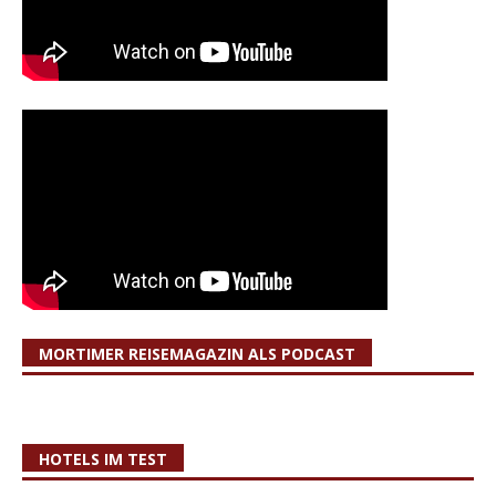
MORTIMER REISEMAGAZIN ALS PODCAST
HOTELS IM TEST