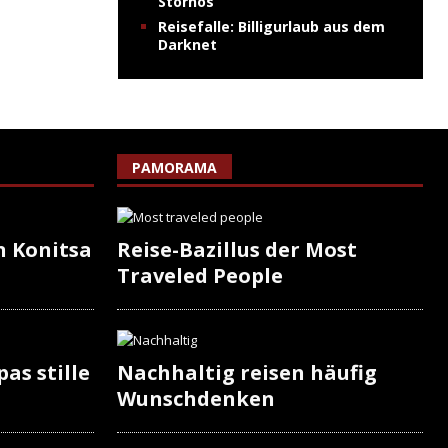
Stornos
Reisefalle: Billigurlaub aus dem
Darknet
PAMORAMA
n Konitsa
Reise-Bazillus der Most
Traveled People
as stille
Nachhaltig reisen häufig
Wunschdenken