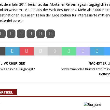
eit dem Jahr 2011 berichtet das Mortimer Reisemagazin tagtäglich in W
nd teilweise mit Videos aus der Welt des Reisens. Mehr als 8.000 Beit
estinationen aus allen Teilen der Erde stehen für Interessierte mittler
ostenfei bereit.
VORHERIGER
NÄCHSTER
Was tun bei Flugangst?
Schwimmendes Kunstzentrum in
Belfast
ARTIKEL