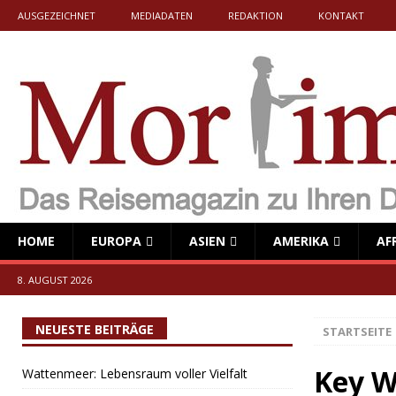
AUSGEZEICHNET
MEDIADATEN
REDAKTION
KONTAKT
HOME
EUROPA
ASIEN
AMERIKA
AF
8. AUGUST 2026
NEUESTE BEITRÄGE
STARTSEITE
Key W
Wattenmeer: Lebensraum voller Vielfalt