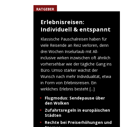
RATGEBER
Erlebnisreisen:
Individuell & entspannt
Klassische Pauschalreisen haben für
viele Reisende an Reiz verloren, denn
drei Wochen Inselurlaub mit All-
inclusive wirken inzwischen oft ähnlich
vorhersehbar wie der tägliche Gang ins
Büro. Umso stärker wächst der
Wunsch nach mehr Individualität, etwa
in Form von Erlebnisreisen. Ein
wirkliches Erlebnis besteht
[...]
Flugmodus: Sendepause über
den Wolken
Zufahrtsregeln in europäischen
Städten
Rechte bei Preiserhöhungen und