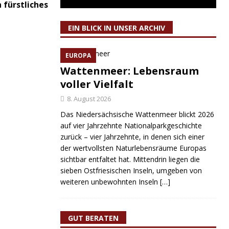
 fürstliches
EIN BLICK IN UNSER ARCHIV
EUROPA
Wattenmeer: Lebensraum
voller Vielfalt
8. August 2026
Das Niedersächsische Wattenmeer blickt 2026
auf vier Jahrzehnte Nationalparkgeschichte
zurück – vier Jahrzehnte, in denen sich einer
der wertvollsten Naturlebensräume Europas
sichtbar entfaltet hat. Mittendrin liegen die
sieben Ostfriesischen Inseln, umgeben von
weiteren unbewohnten Inseln
[…]
GUT BERATEN