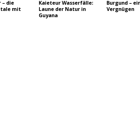
 – die
Kaieteur Wasserfälle:
Burgund – ein
tale mit
Laune der Natur in
Vergnügen
Guyana