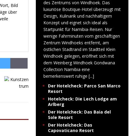
des Zentrums von Windhoek. Das
ort, Bild
luxuriöse Boutique-Hotel überzeugt mit
räge über
Design, Kulinarik und nachhaltigem
weile
Konzept und eignet sich ideal als
Startpunkt für Namibia-Reisen. Nur
wenige Fahrminuten vom geschäftigen
Zentrum Windhoeks entfernt, am
östlichen Stadtrand im Stadtteil Klein
Windhoek gelegen, eröffnet sich mit
dem Weinberg Windhoek Gondwana
Collection Namibia eine
bemerkenswert ruhige
[...]
Der Hotelcheck: Parco San Marco
Resort
Hotelcheck: Die Lech Lodge am
Arlberg
Der Hotelcheck: Das Baia del
Sole Resort
Der Hotelcheck: Das
Capovaticano Resort