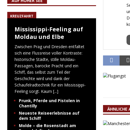
AUF HOHER SEE
S
u
KREUZFAHRT
D
k
Mississippi-Feeling auf
Moldau und Elbe
Zwischen Prag und Dresden entfaltet
sich eine Flussreise voller Kontraste:
historische Städte, stille Moldau-
Passagen, barocke Pracht und ein
Schiff, das selbst zum Teil der
Geschichte wird und dank der
Schaufelradtechnik für ein Mississippi-
Feeling sorgt. Kaum
[...]
Prunk, Pferde und Pistolen in
Chantilly
ÄHNLICHE 
Neueste Reiseerlebnisse auf
dem Schiff
Molde – die Rosenstadt am