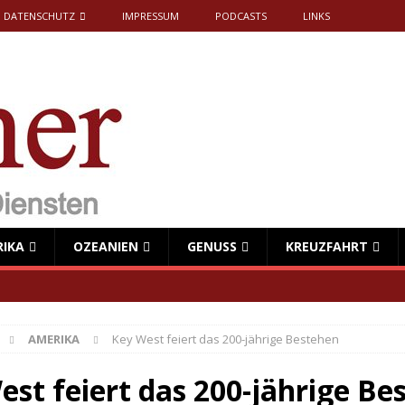
DATENSCHUTZ
IMPRESSUM
PODCASTS
LINKS
RIKA
OZEANIEN
GENUSS
KREUZFAHRT
AMERIKA
Key West feiert das 200-jährige Bestehen
est feiert das 200-jährige Be