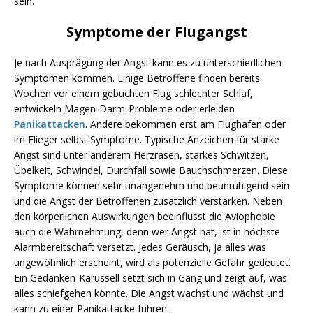
sein.
Symptome der Flugangst
Je nach Ausprägung der Angst kann es zu unterschiedlichen
Symptomen kommen. Einige Betroffene finden bereits
Wochen vor einem gebuchten Flug schlechter Schlaf,
entwickeln Magen-Darm-Probleme oder erleiden
Panikattacken
. Andere bekommen erst am Flughafen oder
im Flieger selbst Symptome. Typische Anzeichen für starke
Angst sind unter anderem Herzrasen, starkes Schwitzen,
Übelkeit, Schwindel, Durchfall sowie Bauchschmerzen. Diese
Symptome können sehr unangenehm und beunruhigend sein
und die Angst der Betroffenen zusätzlich verstärken. Neben
den körperlichen Auswirkungen beeinflusst die Aviophobie
auch die Wahrnehmung, denn wer Angst hat, ist in höchste
Alarmbereitschaft versetzt. Jedes Geräusch, ja alles was
ungewöhnlich erscheint, wird als potenzielle Gefahr gedeutet.
Ein Gedanken-Karussell setzt sich in Gang und zeigt auf, was
alles schiefgehen könnte. Die Angst wächst und wächst und
kann zu einer Panikattacke führen.