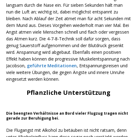
langsam durch die Nase ein. Für sieben Sekunden hält man
nun die Luft an; wichtig ist, dabei möglichst entspannt zu
bleiben. Nach Ablauf der Zeit atmet man für acht Sekunden mit
dem Mund aus. Dieses Vorgehen wiederholt man vier Mal. Bei
Angst atmen viele Menschen schnell und flach oder vergessen
das Atmen kurz. Die 4-7-8-Technik soll dafür sorgen, dass
genug Sauerstoff aufgenommen und der Blutdruck gesenkt
wird. Anspannung wird abgebaut. Ebenfalls einen positiven
Effekt haben können die progressive Muskelentspannung nach
Jacobson,
geführte Meditationen
, Entspannungsreisen und
viele weitere Übungen, die gegen Ängste und innere Unruhe
eingesetzt werden können.
Pflanzliche Unterstützung
Die beengten Verhältnisse an Bord vieler Flugzug tragen nicht
gerade zur Beruhigung bei.
Die Flugangst mit Alkohol zu betäuben ist nicht ratsam, denn
unter Alkoholeinfluss kann diese sogar noch verstärkt werden.