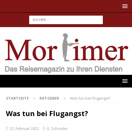
STARTSEITE
RATGEBER
Was tun bei Flugangst?
Was tun bei Flugangst?
22. Februar 2022
G. Schröder