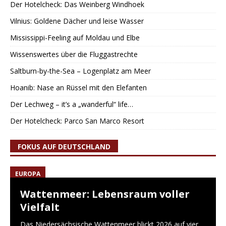
Der Hotelcheck: Das Weinberg Windhoek
Vilnius: Goldene Dächer und leise Wasser
Mississippi-Feeling auf Moldau und Elbe
Wissenswertes über die Fluggastrechte
Saltburn-by-the-Sea – Logenplatz am Meer
Hoanib: Nase an Rüssel mit den Elefanten
Der Lechweg – it’s a „wanderful“ life…
Der Hotelcheck: Parco San Marco Resort
FOKUS AUF DEUTSCHLAND
EUROPA
Wattenmeer: Lebensraum voller
Vielfalt
Das Niedersächsische Wattenmeer blickt 2026 auf vier