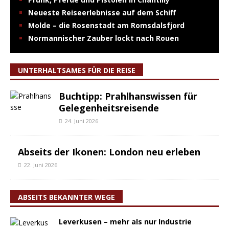
Neueste Reiseerlebnisse auf dem Schiff
Molde – die Rosenstadt am Romsdalsfjord
Normannischer Zauber lockt nach Rouen
UNTERHALTSAMES FÜR DIE REISE
Buchtipp: Prahlhanswissen für
Gelegenheitsreisende
24. Juni 2026
Abseits der Ikonen: London neu erleben
22. Juni 2026
ABSEITS BEKANNTER WEGE
Leverkusen – mehr als nur Industrie