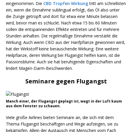
eingenommen. Die
CBD Tropfen Wirkung
tritt am schnellsten
ein, wenn die Einnahme sublingual erfolgt, das Öl also unter
die Zunge getropft und dort für etwa eine Minute belassen
wird, bevor man es schluckt. Nach etwa 15 bis 60 Minuten
sollen die entspannenden Effekte eintreten und für mehrere
Stunden anhalten. Die regelmäßige Einnahme verstärkt die
Wirkung. Auch wenn CBD aus der Hanfpflanze gewonnen wird,
hat der Wirkstoff keine berauschende Wirkung. Eine weitere
Heilpflanze, deren Wirkung bei Flugangst helfen kann, ist die
Passionsblume. Auch sie hat beruhigende Eigenschaften und
lindert Magen-Darm-Beschwerden.
Seminare gegen Flugangst
Manch einer, der Flugangst geplagt ist, wagt in der Luft kaum
aus dem Fenster zu schauen.
Viele große Airlines bieten Seminare an, die sich mit dem
Thema Flugangst beschäftigen und Wege aufzeigen, sie zu
bekämpfen. Allein der Austausch mit Menschen vom Fach