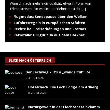
Wunsch nach mehr Individualität, etwa in Form von
Erlebnisreisen. Ein wirkliches Erlebnis besteht
[...]
Flugmodus: Sendepause über den Wolken
Zufahrtsregeln in europäischen Städten
Rechte bei Preiserhöhungen und Stornos
Reisefalle: Billigurlaub aus dem Darknet
BLICK NACH ÖSTERREICH
Der Lechweg – it’s a „wanderful“ life…
31. Juli 2026
Hotelcheck: Die Lech Lodge am Arlberg
24. Juli 2026
Naturgewalt in der Liechtensteinklamm