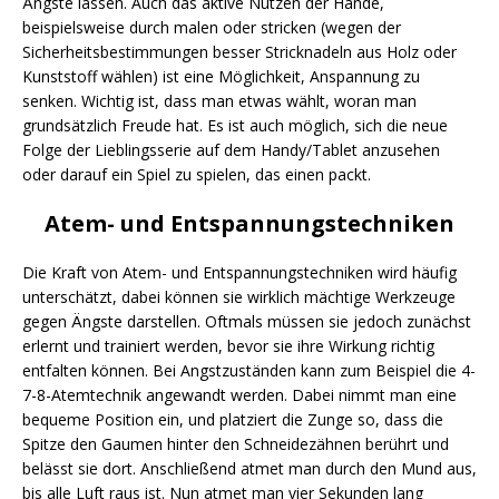
Ängste lassen. Auch das aktive Nutzen der Hände,
beispielsweise durch malen oder stricken (wegen der
Sicherheitsbestimmungen besser Stricknadeln aus Holz oder
Kunststoff wählen) ist eine Möglichkeit, Anspannung zu
senken. Wichtig ist, dass man etwas wählt, woran man
grundsätzlich Freude hat. Es ist auch möglich, sich die neue
Folge der Lieblingsserie auf dem Handy/Tablet anzusehen
oder darauf ein Spiel zu spielen, das einen packt.
Atem- und Entspannungstechniken
Die Kraft von Atem- und Entspannungstechniken wird häufig
unterschätzt, dabei können sie wirklich mächtige Werkzeuge
gegen Ängste darstellen. Oftmals müssen sie jedoch zunächst
erlernt und trainiert werden, bevor sie ihre Wirkung richtig
entfalten können. Bei Angstzuständen kann zum Beispiel die 4-
7-8-Atemtechnik angewandt werden. Dabei nimmt man eine
bequeme Position ein, und platziert die Zunge so, dass die
Spitze den Gaumen hinter den Schneidezähnen berührt und
belässt sie dort. Anschließend atmet man durch den Mund aus,
bis alle Luft raus ist. Nun atmet man vier Sekunden lang