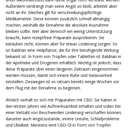
Außerdem verdrängt man seine Angst so bloß, arbeitet aber
nicht an ihr. Gleiches gilt für verschreibungspflichtige
Medikamente. Diese können zusätzlich schnell abhängig
machen, weshalb die Einnahme die absolute Ausnahme
bleiben sollte. Wer aber dennoch ein wenig Unterstützung
braucht, kann rezeptfreie Präparate ausprobieren. Sie
betäuben nicht, können aber für etwas Linderung sorgen. So
ist Baldrian eine Heilpflanze, die für ihre beruhigende Wirkung
bekannt ist. In Form von Tropfen oder Tabletten ist Baldrian in
der Apotheke und Drogerien erhältlich. Wichtig ist jedoch, dass
diese Präparate über einen längeren Zeitraum eingenommen
werden müssen, damit sich innere Ruhe und Gelassenheit
einstellen. Deswegen ist es ratsam bereits einige Wochen vor
dem Flug mit der Einnahme zu beginnen.
Ähnlich verhält es sich mit Präparaten mit CBD. Sie haben in
den letzten Jahren viel Aufmerksamkeit erhalten und sollen bei
einer Vielzahl von Beschwerden Linderung verschaffen können,
darunter auch Angstzustände, innere Unruhe, Schlafprobleme
und Übelkeit. Meistens wird CBD-Öl in Form von Tropfen