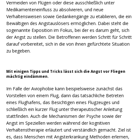
Vermeiden von Flügen oder diese ausschließlich unter
Medikamenteneinfluss zu absolvieren, und neue
Verhaltensweisen sowie Gedankengänge zu etablieren, die ein
Bewältigen des Angstauslösers ermöglichen. Dabei steht die
sogenannte Exposition im Fokus, bei der es darum geht, sich
der Angst zu stellen. Die Betroffenen werden Schritt für Schritt
darauf vorbereitet, sich in die von ihnen gefürchtete Situation
zu begeben.
Mit einigen Tipps und Tricks lässt sich die Angst vor Fliegen
mächtig eindämmen.
Im Falle der Aviophobie kann beispielsweise zunächst das
Vorstellen von einem Flug, dann das tatsächliche Betreten
eines Flughafens, das Besichtigen eines Flugzeuges und
schließlich ein kurzer Flug unter therapeutischer Anleitung
stattfinden. Auch die Mechanismen der Psyche sowie der
Angst im Speziellen werden während der kognitiven
Verhaltenstherapie erläutert und verständlich gemacht. Ziel ist
es, dass Menschen mit Angsterkrankung Methoden erlernen,