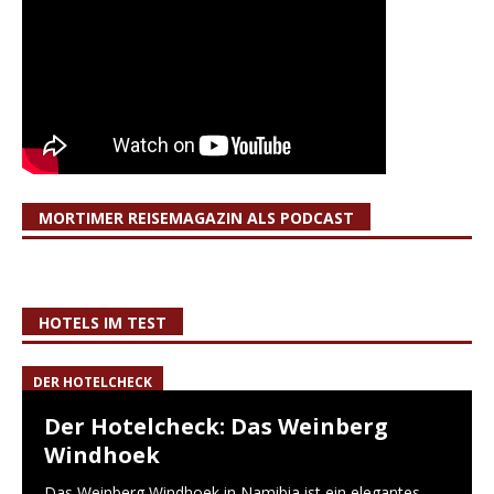
MORTIMER REISEMAGAZIN ALS PODCAST
HOTELS IM TEST
DER HOTELCHECK
Der Hotelcheck: Das Weinberg
Windhoek
Das Weinberg Windhoek in Namibia ist ein elegantes