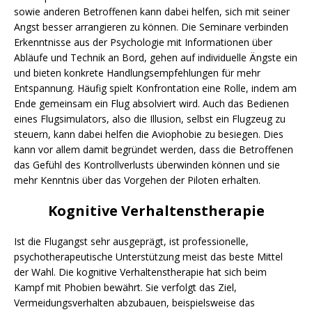
sowie anderen Betroffenen kann dabei helfen, sich mit seiner
Angst besser arrangieren zu können. Die Seminare verbinden
Erkenntnisse aus der Psychologie mit Informationen über
Abläufe und Technik an Bord, gehen auf individuelle Ängste ein
und bieten konkrete Handlungsempfehlungen für mehr
Entspannung. Häufig spielt Konfrontation eine Rolle, indem am
Ende gemeinsam ein Flug absolviert wird. Auch das Bedienen
eines Flugsimulators, also die Illusion, selbst ein Flugzeug zu
steuern, kann dabei helfen die Aviophobie zu besiegen. Dies
kann vor allem damit begründet werden, dass die Betroffenen
das Gefühl des Kontrollverlusts überwinden können und sie
mehr Kenntnis über das Vorgehen der Piloten erhalten.
Kognitive Verhaltenstherapie
Ist die Flugangst sehr ausgeprägt, ist professionelle,
psychotherapeutische Unterstützung meist das beste Mittel
der Wahl. Die kognitive Verhaltenstherapie hat sich beim
Kampf mit Phobien bewährt. Sie verfolgt das Ziel,
Vermeidungsverhalten abzubauen, beispielsweise das