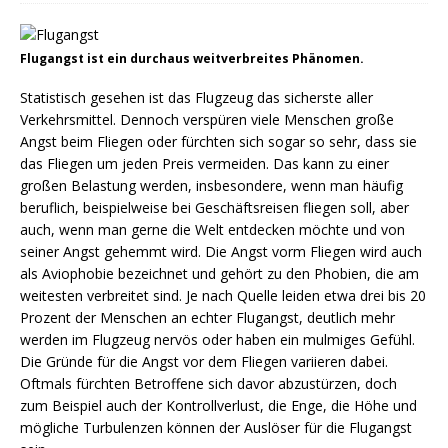
Flugangst ist ein durchaus weitverbreites Phänomen.
Statistisch gesehen ist das Flugzeug das sicherste aller
Verkehrsmittel. Dennoch verspüren viele Menschen große
Angst beim Fliegen oder fürchten sich sogar so sehr, dass sie
das Fliegen um jeden Preis vermeiden. Das kann zu einer
großen Belastung werden, insbesondere, wenn man häufig
beruflich, beispielweise bei Geschäftsreisen fliegen soll, aber
auch, wenn man gerne die Welt entdecken möchte und von
seiner Angst gehemmt wird. Die Angst vorm Fliegen wird auch
als Aviophobie bezeichnet und gehört zu den Phobien, die am
weitesten verbreitet sind. Je nach Quelle leiden etwa drei bis 20
Prozent der Menschen an echter Flugangst, deutlich mehr
werden im Flugzeug nervös oder haben ein mulmiges Gefühl.
Die Gründe für die Angst vor dem Fliegen variieren dabei.
Oftmals fürchten Betroffene sich davor abzustürzen, doch
zum Beispiel auch der Kontrollverlust, die Enge, die Höhe und
mögliche Turbulenzen können der Auslöser für die Flugangst