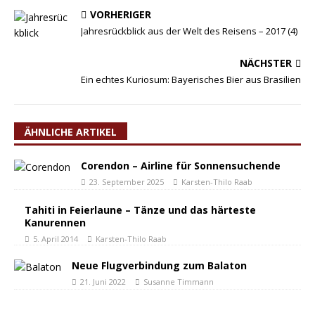
VORHERIGER
Jahresrückblick aus der Welt des Reisens – 2017 (4)
NÄCHSTER
Ein echtes Kuriosum: Bayerisches Bier aus Brasilien
ÄHNLICHE ARTIKEL
Corendon – Airline für Sonnensuchende
23. September 2025
Karsten-Thilo Raab
Tahiti in Feierlaune – Tänze und das härteste
Kanurennen
5. April 2014
Karsten-Thilo Raab
Neue Flugverbindung zum Balaton
21. Juni 2022
Susanne Timmann