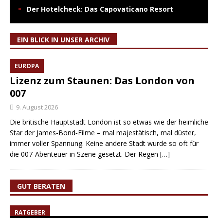
Der Hotelcheck: Das Capovaticano Resort
EIN BLICK IN UNSER ARCHIV
EUROPA
Lizenz zum Staunen: Das London von
007
9. August 2026
Die britische Hauptstadt London ist so etwas wie der heimliche
Star der James‑Bond‑Filme – mal majestätisch, mal düster,
immer voller Spannung. Keine andere Stadt wurde so oft für
die 007-Abenteuer in Szene gesetzt. Der Regen
[…]
GUT BERATEN
RATGEBER