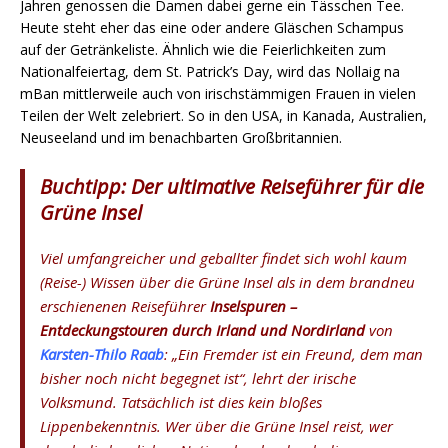
Jahren genossen die Damen dabei gerne ein Tässchen Tee.
Heute steht eher das eine oder andere Gläschen Schampus
auf der Getränkeliste. Ähnlich wie die Feierlichkeiten zum
Nationalfeiertag, dem St. Patrick’s Day, wird das Nollaig na
mBan mittlerweile auch von irischstämmigen Frauen in vielen
Teilen der Welt zelebriert. So in den USA, in Kanada, Australien,
Neuseeland und im benachbarten Großbritannien.
Buchtipp: Der ultimative Reiseführer für die
Grüne Insel
Viel umfangreicher und geballter findet sich wohl kaum
(Reise-) Wissen über die Grüne Insel als in dem brandneu
erschienenen Reiseführer
Inselspuren –
Entdeckungstouren durch Irland und Nordirland
von
Karsten-Thilo Raab
: „Ein Fremder ist ein Freund, dem man
bisher noch nicht begegnet ist“, lehrt der irische
Volksmund. Tatsächlich ist dies kein bloßes
Lippenbekenntnis. Wer über die Grüne Insel reist, wer