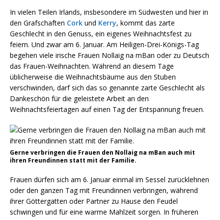
In vielen Teilen Irlands, insbesondere im Südwesten und hier in
den Grafschaften
Cork
und
Kerry
, kommt das zarte
Geschlecht in den Genuss, ein eigenes Weihnachtsfest zu
feiern. Und zwar am 6. Januar. Am Heiligen-Drei-Königs-Tag
begehen viele irische Frauen Nollaig na mBan oder zu Deutsch
das Frauen-Weihnachten. Während an diesem Tage
üblicherweise die Weihnachtsbäume aus den Stuben
verschwinden, darf sich das so genannte zarte Geschlecht als
Dankeschön für die geleistete Arbeit an den
Weihnachtsfeiertagen auf einen Tag der Entspannung freuen.
Gerne verbringen die Frauen den Nollaig na mBan auch mit
ihren Freundinnen statt mit der Familie.
Frauen dürfen sich am 6. Januar einmal im Sessel zurücklehnen
oder den ganzen Tag mit Freundinnen verbringen, während
ihrer Göttergatten oder Partner zu Hause den Feudel
schwingen und für eine warme Mahlzeit sorgen. In früheren