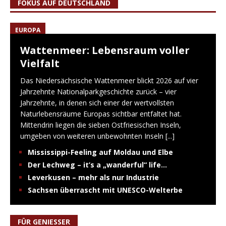
FOKUS AUF DEUTSCHLAND
EUROPA
Wattenmeer: Lebensraum voller
Vielfalt
Das Niedersächsische Wattenmeer blickt 2026 auf vier
Jahrzehnte Nationalparkgeschichte zurück – vier
Jahrzehnte, in denen sich einer der wertvollsten
Naturlebensräume Europas sichtbar entfaltet hat.
Mittendrin liegen die sieben Ostfriesischen Inseln,
umgeben von weiteren unbewohnten Inseln
[...]
Mississippi-Feeling auf Moldau und Elbe
Der Lechweg – it’s a „wanderful“ life…
Leverkusen – mehr als nur Industrie
Sachsen überrascht mit UNESCO-Welterbe
FÜR GENIESSER