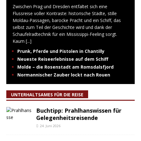
Zwischen Prag und Dresden entfaltet sich eine
Flussreise voller Kontraste: historische Städte, stille
Moldau-Passagen, barocke Pracht und ein Schiff, das
selbst zum Teil der Geschichte wird und dank der
Schaufelradtechnik für ein Mississippi-Feeling sorgt.
Kaum
[...]
Prunk, Pferde und Pistolen in Chantilly
Neueste Reiseerlebnisse auf dem Schiff
Molde – die Rosenstadt am Romsdalsfjord
Normannischer Zauber lockt nach Rouen
UNTERHALTSAMES FÜR DIE REISE
Buchtipp: Prahlhanswissen für
Gelegenheitsreisende
24. Juni 2026