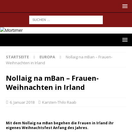
STARTSEITE
EUROPA
Nollaig na mBan – Frauen-
Weihnachten in Irland
Nollaig na mBan – Frauen-
Weihnachten in Irland
6. Januar 2018
Karsten-Thilo Raab
Mit dem Nollaig na mBan begehen die Frauen in Irland ihr
eigenes Weihnachtsfest Anfang des Jahres.