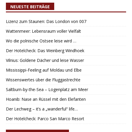
NEUESTE BEITRÄGE
Lizenz zum Staunen: Das London von 007
Wattenmeer: Lebensraum voller Vielfalt
Wo die polnische Ostsee leise wird …
Der Hotelcheck: Das Weinberg Windhoek
Vilnius: Goldene Dächer und leise Wasser
Mississippi-Feeling auf Moldau und Elbe
Wissenswertes über die Fluggastrechte
Saltburn-by-the-Sea – Logenplatz am Meer
Hoanib: Nase an Rüssel mit den Elefanten
Der Lechweg – it’s a „wanderful“ life…
Der Hotelcheck: Parco San Marco Resort