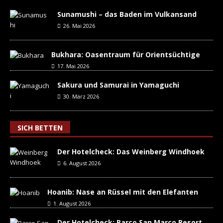
Sunamushi – das Baden im Vulkansand
26. Mai 2026
Bukhara: Oasentraum für Orientsüchtige
17. Mai 2026
Sakura und Samurai in Yamaguchi
30. März 2026
SICH BETTEN
Der Hotelcheck: Das Weinberg Windhoek
6. August 2026
Hoanib: Nase an Rüssel mit den Elefanten
1. August 2026
Der Hotelcheck: Parco San Marco Resort