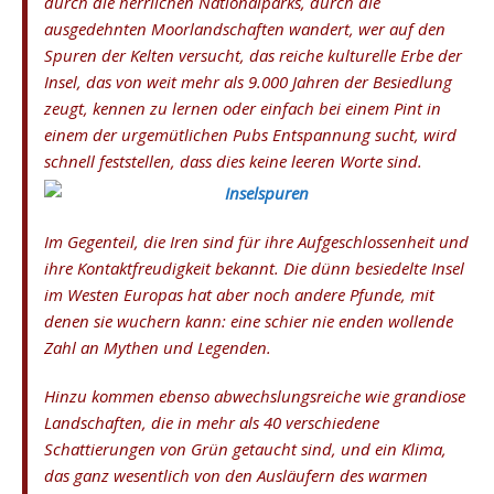
durch die herrlichen Nationalparks, durch die
ausgedehnten Moorlandschaften wandert, wer auf den
Spuren der Kelten versucht, das reiche kulturelle Erbe der
Insel, das von weit mehr als 9.000 Jahren der Besiedlung
zeugt, kennen zu lernen oder einfach bei einem Pint in
einem der urgemütlichen Pubs Entspannung sucht, wird
schnell feststellen, dass dies keine leeren Worte sind.
Im Gegenteil, die Iren sind für ihre Aufgeschlossenheit und
ihre Kontaktfreudigkeit bekannt. Die dünn besiedelte Insel
im Westen Europas hat aber noch andere Pfunde, mit
denen sie wuchern kann: eine schier nie enden wollende
Zahl an Mythen und Legenden.
Hinzu kommen ebenso abwechslungsreiche wie grandiose
Landschaften, die in mehr als 40 verschiedene
Schattierungen von Grün getaucht sind, und ein Klima,
das ganz wesentlich von den Ausläufern des warmen