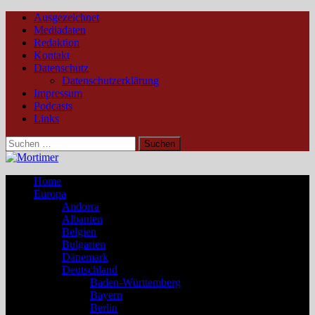
Ausgezeichnet
Mediadaten
Redaktion
Kontakt
Datenschutz
Datenschutzerklärung
Impressum
Podcasts
Links
Suchen
nach:
Home
Europa
Andorra
Albanien
Belgien
Bulgarien
Dänemark
Deutschland
Baden-Württemberg
Bayern
Berlin