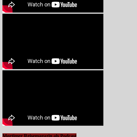
Mortimer Reisemagazin als Podcast