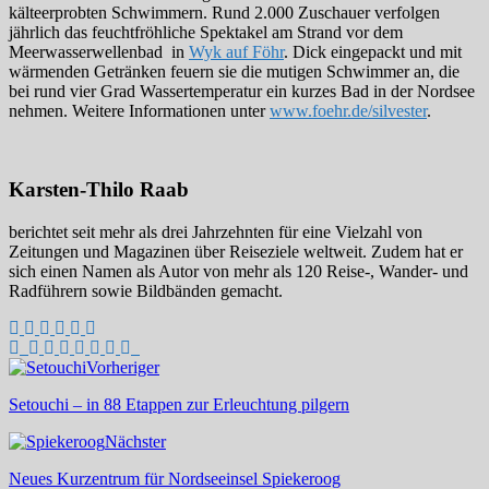
kälteerprobten Schwimmern. Rund 2.000 Zuschauer verfolgen
jährlich das feuchtfröhliche Spektakel am Strand vor dem
Meerwasserwellenbad in
Wyk auf Föhr
. Dick eingepackt und mit
wärmenden Getränken feuern sie die mutigen Schwimmer an, die
bei rund vier Grad Wassertemperatur ein kurzes Bad in der Nordsee
nehmen. Weitere Informationen unter
www.foehr.de/silvester
.
Karsten-Thilo Raab
berichtet seit mehr als drei Jahrzehnten für eine Vielzahl von
Zeitungen und Magazinen über Reiseziele weltweit. Zudem hat er
sich einen Namen als Autor von mehr als 120 Reise-, Wander- und
Radführern sowie Bildbänden gemacht.
Vorheriger
Setouchi – in 88 Etappen zur Erleuchtung pilgern
Nächster
Neues Kurzentrum für Nordseeinsel Spiekeroog