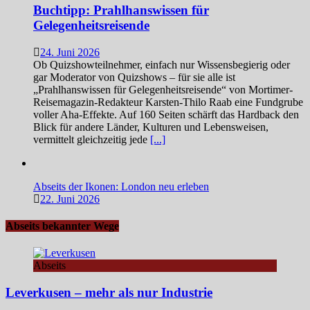
Buchtipp: Prahlhanswissen für
Gelegenheitsreisende
24. Juni 2026
Ob Quizshowteilnehmer, einfach nur Wissensbegierig oder
gar Moderator von Quizshows – für sie alle ist
„Prahlhanswissen für Gelegenheitsreisende“ von Mortimer-
Reisemagazin-Redakteur Karsten-Thilo Raab eine Fundgrube
voller Aha-Effekte. Auf 160 Seiten schärft das Hardback den
Blick für andere Länder, Kulturen und Lebensweisen,
vermittelt gleichzeitig jede
[...]
Abseits der Ikonen: London neu erleben
22. Juni 2026
Abseits bekannter Wege
Abseits
Leverkusen – mehr als nur Industrie