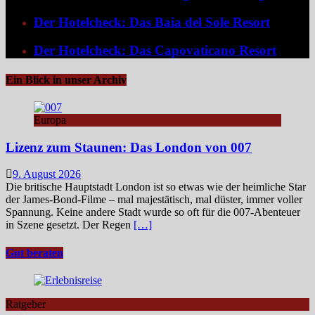
Der Hotelcheck: Das Baia del Sole Resort
Der Hotelcheck: Das Capovaticano Resort
Ein Blick in unser Archiv
Europa
Lizenz zum Staunen: Das London von 007
9. August 2026
Die britische Hauptstadt London ist so etwas wie der heimliche Star
der James‑Bond‑Filme – mal majestätisch, mal düster, immer voller
Spannung. Keine andere Stadt wurde so oft für die 007-Abenteuer
in Szene gesetzt. Der Regen
[…]
Gut beraten
Ratgeber