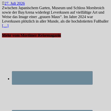
27. Juli 2026
Zwischen Japanischem Garten, Museum und Schloss Morsbroich
sowie der BayArena widerlegt Leverkusen auf vielfältige Art und
Weise das Image einer „grauen Maus“. Im Jahre 2024 war
Leverkusen plötzlich in aller Munde, als die hochdotierten Fußballer
[…]
Mehr vom Mortimer Reisemagazin