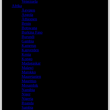
Venezuela
Afrika
Ägypten
Angola
Äthiopien
Benin
Botswana
Burkina Faso
Burundi
Gambia
Kamerun
Kapverden
Kenia
Kongo
Madagaskar
Malawi
Marokko
Mauretanien
Mauritius
Mosambik
Namibia
Niger
Nigeria
Ruanda
Sambia