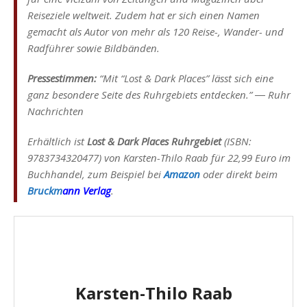
Reiseziele weltweit. Zudem hat er sich einen Namen
gemacht als Autor von mehr als 120 Reise-, Wander- und
Radführer sowie Bildbänden.
Pressestimmen:
“Mit “Lost & Dark Places” lässt sich eine
ganz besondere Seite des Ruhrgebiets entdecken.” ― Ruhr
Nachrichten
Erhältlich ist
Lost & Dark Places Ruhrgebiet
(ISBN:
9783734320477) von Karsten-Thilo Raab für 22,99 Euro im
Buchhandel, zum Beispiel bei
Amazon
oder direkt beim
Bruckm
ann Verlag
.
Karsten-Thilo Raab