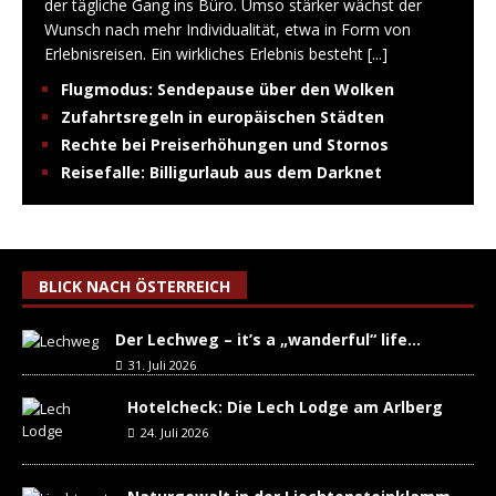
der tägliche Gang ins Büro. Umso stärker wächst der
Wunsch nach mehr Individualität, etwa in Form von
Erlebnisreisen. Ein wirkliches Erlebnis besteht
[...]
Flugmodus: Sendepause über den Wolken
Zufahrtsregeln in europäischen Städten
Rechte bei Preiserhöhungen und Stornos
Reisefalle: Billigurlaub aus dem Darknet
BLICK NACH ÖSTERREICH
Der Lechweg – it’s a „wanderful“ life…
31. Juli 2026
Hotelcheck: Die Lech Lodge am Arlberg
24. Juli 2026