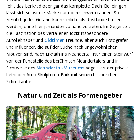
fehlt das Lenkrad oder gar das komplette Dach. Bei einigen
lässt sich selbst die Marke nur noch schwer erahnen. So
ziemlich jedes Gefährt kann schlicht als Rostlaube tituliert
werden, ohne hier jemanden zu nahe zu treten. Im Gegenteil,
die Faszination des Verfallenen lockt insbesondere
Autoliebhaber und
Oldtimer
-Freunde, aber auch Fotografen
und Influencer, die auf der Suche nach ungewöhnlichen
Motiven sind, nach Erkrath ins Neandertal. Nur einen Steinwurf
von der Fundstelle des berühmten Neandertalers und in
Sichtweite des
Neandertal-Museums
begeistert der private
betrieben Auto-Skulpturen-Park mit seinen historischen
Schrottautos.
Natur und Zeit als Formengeber