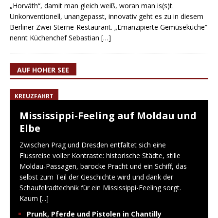
„Horváth“, damit man gleich weiß, woran man is(s)t.
Unkonventionell, unangepasst, innovativ geht es zu in diesem
Berliner Zwei-Sterne-Restaurant. „Emanzipierte Gemüseküche“
nennt Küchenchef Sebastian
[…]
AUF HOHER SEE
KREUZFAHRT
Mississippi-Feeling auf Moldau und
Elbe
Zwischen Prag und Dresden entfaltet sich eine
Flussreise voller Kontraste: historische Städte, stille
Moldau-Passagen, barocke Pracht und ein Schiff, das
selbst zum Teil der Geschichte wird und dank der
Schaufelradtechnik für ein Mississippi-Feeling sorgt.
Kaum
[...]
Prunk, Pferde und Pistolen in Chantilly