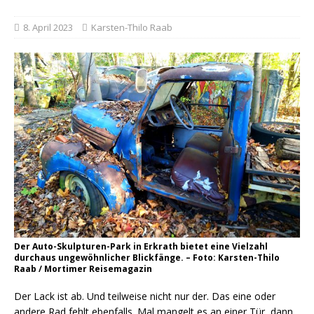
8. April 2023
Karsten-Thilo Raab
Der Auto-Skulpturen-Park in Erkrath bietet eine Vielzahl
durchaus ungewöhnlicher Blickfänge. – Foto: Karsten-Thilo
Raab / Mortimer Reisemagazin
Der Lack ist ab. Und teilweise nicht nur der. Das eine oder
andere Rad fehlt ebenfalls. Mal mangelt es an einer Tür, dann