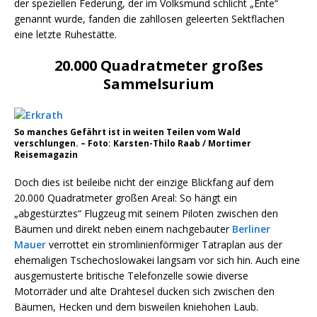
der speziellen Federung, der im Volksmund schlicht „Ente“
genannt wurde, fanden die zahllosen geleerten Sektflachen
eine letzte Ruhestätte.
20.000 Quadratmeter großes
Sammelsurium
So manches Gefährt ist in weiten Teilen vom Wald
verschlungen. – Foto: Karsten-Thilo Raab / Mortimer
Reisemagazin
Doch dies ist beileibe nicht der einzige Blickfang auf dem
20.000 Quadratmeter großen Areal: So hängt ein
„abgestürztes“ Flugzeug mit seinem Piloten zwischen den
Bäumen und direkt neben einem nachgebauter
Berliner
Mauer
verrottet ein stromlinienförmiger Tatraplan aus der
ehemaligen Tschechoslowakei langsam vor sich hin. Auch eine
ausgemusterte britische Telefonzelle sowie diverse
Motorräder und alte Drahtesel ducken sich zwischen den
Bäumen, Hecken und dem bisweilen kniehohen Laub.