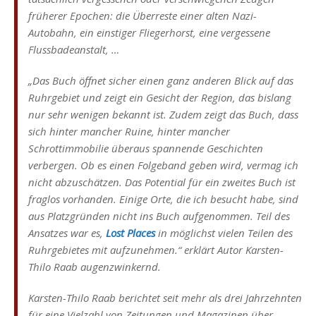
früherer Epochen: die Überreste einer alten Nazi-
Autobahn, ein einstiger Fliegerhorst, eine vergessene
Flussbadeanstalt, …
„Das Buch öffnet sicher einen ganz anderen Blick auf das
Ruhrgebiet und zeigt ein Gesicht der Region, das bislang
nur sehr wenigen bekannt ist. Zudem zeigt das Buch, dass
sich hinter mancher Ruine, hinter mancher
Schrottimmobilie überaus spannende Geschichten
verbergen. Ob es einen Folgeband geben wird, vermag ich
nicht abzuschätzen. Das Potential für ein zweites Buch ist
fraglos vorhanden. Einige Orte, die ich besucht habe, sind
aus Platzgründen nicht ins Buch aufgenommen. Teil des
Ansatzes war es,
Lost Places
in möglichst vielen Teilen des
Ruhrgebietes mit aufzunehmen.“ erklärt Autor Karsten-
Thilo Raab augenzwinkernd.
Karsten-Thilo Raab berichtet seit mehr als drei Jahrzehnten
für eine Vielzahl von Zeitungen und Magazinen über