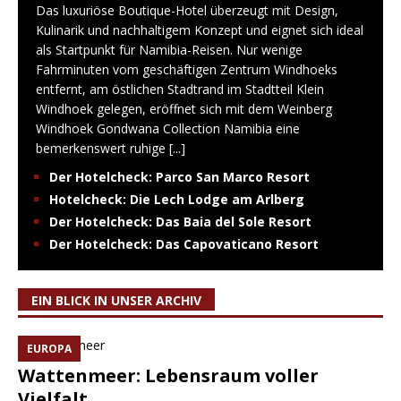
Das luxuriöse Boutique-Hotel überzeugt mit Design,
Kulinarik und nachhaltigem Konzept und eignet sich ideal
als Startpunkt für Namibia-Reisen. Nur wenige
Fahrminuten vom geschäftigen Zentrum Windhoeks
entfernt, am östlichen Stadtrand im Stadtteil Klein
Windhoek gelegen, eröffnet sich mit dem Weinberg
Windhoek Gondwana Collection Namibia eine
bemerkenswert ruhige
[...]
Der Hotelcheck: Parco San Marco Resort
Hotelcheck: Die Lech Lodge am Arlberg
Der Hotelcheck: Das Baia del Sole Resort
Der Hotelcheck: Das Capovaticano Resort
EIN BLICK IN UNSER ARCHIV
EUROPA
Wattenmeer: Lebensraum voller
Vielfalt