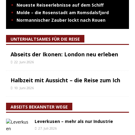
Neueste Reiseerlebnisse auf dem Schiff
Molde – die Rosenstadt am Romsdalsfjord
Normannischer Zauber lockt nach Rouen
UNTERHALTSAMES FÜR DIE REISE
Abseits der Ikonen: London neu erleben
22. Juni 2026
Halbzeit mit Aussicht – die Reise zum Ich
10. Juni 2026
ABSEITS BEKANNTER WEGE
Leverkusen – mehr als nur Industrie
27. Juli 2026