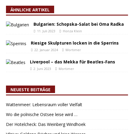
ÄHNLICHE ARTIKEL
Bulgarien: Schopska-Salat bei Oma Radka
11. Juli 2023
Honza Klein
Riesige Skulpturen locken in die Sperrins
22. Januar 2024
Mortimer
Liverpool – das Mekka für Beatles-Fans
2. Juni 2023
Mortimer
NEUESTE BEITRÄGE
Wattenmeer: Lebensraum voller Vielfalt
Wo die polnische Ostsee leise wird …
Der Hotelcheck: Das Weinberg Windhoek