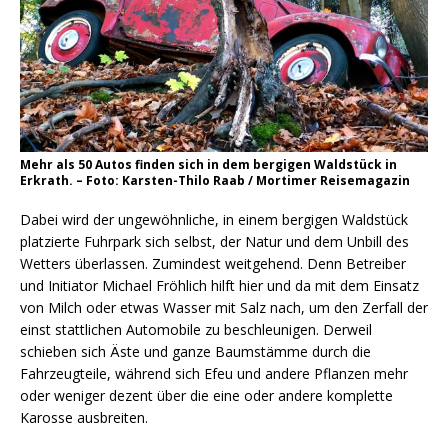
Mehr als 50 Autos finden sich in dem bergigen Waldstück in
Erkrath. – Foto: Karsten-Thilo Raab / Mortimer Reisemagazin
Dabei wird der ungewöhnliche, in einem bergigen Waldstück
platzierte Fuhrpark sich selbst, der Natur und dem Unbill des
Wetters überlassen. Zumindest weitgehend. Denn Betreiber
und Initiator Michael Fröhlich hilft hier und da mit dem Einsatz
von Milch oder etwas Wasser mit Salz nach, um den Zerfall der
einst stattlichen Automobile zu beschleunigen. Derweil
schieben sich Äste und ganze Baumstämme durch die
Fahrzeugteile, während sich Efeu und andere Pflanzen mehr
oder weniger dezent über die eine oder andere komplette
Karosse ausbreiten.