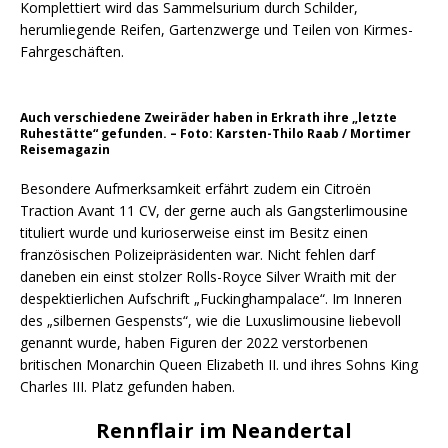
Komplettiert wird das Sammelsurium durch Schilder,
herumliegende Reifen, Gartenzwerge und Teilen von Kirmes-
Fahrgeschäften.
Auch verschiedene Zweiräder haben in Erkrath ihre „letzte
Ruhestätte“ gefunden. – Foto: Karsten-Thilo Raab / Mortimer
Reisemagazin
Besondere Aufmerksamkeit erfährt zudem ein Citroën
Traction Avant 11 CV, der gerne auch als Gangsterlimousine
tituliert wurde und kurioserweise einst im Besitz einen
französischen Polizeipräsidenten war. Nicht fehlen darf
daneben ein einst stolzer Rolls-Royce Silver Wraith mit der
despektierlichen Aufschrift „Fuckinghampalace“. Im Inneren
des „silbernen Gespensts“, wie die Luxuslimousine liebevoll
genannt wurde, haben Figuren der 2022 verstorbenen
britischen Monarchin Queen Elizabeth II. und ihres Sohns King
Charles III. Platz gefunden haben.
Rennflair im Neandertal