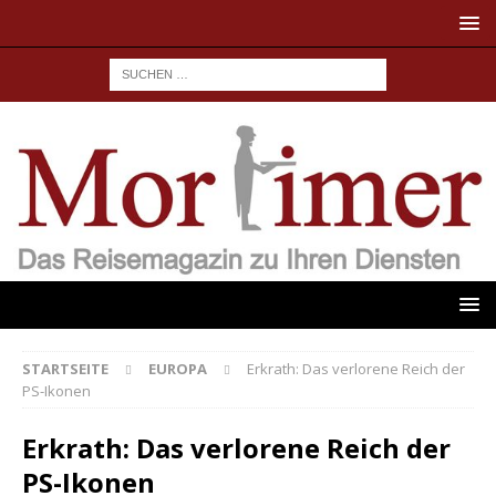
STARTSEITE
EUROPA
Erkrath: Das verlorene Reich der
PS-Ikonen
Erkrath: Das verlorene Reich der
PS-Ikonen