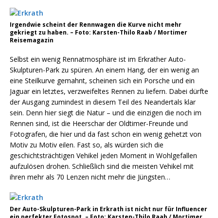
Irgendwie scheint der Rennwagen die Kurve nicht mehr
gekriegt zu haben. – Foto: Karsten-Thilo Raab / Mortimer
Reisemagazin
Selbst ein wenig Rennatmosphäre ist im Erkrather Auto-
Skulpturen-Park zu spüren. An einem Hang, der ein wenig an
eine Steilkurve gemahnt, scheinen sich ein Porsche und ein
Jaguar ein letztes, verzweifeltes Rennen zu liefern. Dabei dürfte
der Ausgang zumindest in diesem Teil des Neandertals klar
sein. Denn hier siegt die Natur – und die einzigen die noch im
Rennen sind, ist die Heerschar der Oldtimer-Freunde und
Fotografen, die hier und da fast schon ein wenig gehetzt von
Motiv zu Motiv eilen. Fast so, als würden sich die
geschichtsträchtigen Vehikel jeden Moment in Wohlgefallen
aufzulösen drohen. Schließlich sind die meisten Vehikel mit
ihren mehr als 70 Lenzen nicht mehr die Jüngsten…
Der Auto-Skulpturen-Park in Erkrath ist nicht nur für Influencer
ein perfekter Fotospot. – Foto: Karsten-Thilo Raab / Mortimer