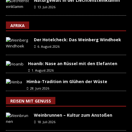
Naturgewalt in der Liechtensteinklamm
13. Juli 2026
AFRIKA
Der Hotelcheck: Das Weinberg Windhoek
6. August 2026
Hoanib: Nase an Rüssel mit den Elefanten
1. August 2026
Himba-Tradition im Glühen der Wüste
28. Juni 2026
REISEN MIT GENUSS
Weinbrunnen – Kultur zum Anstoßen
18. Juli 2026