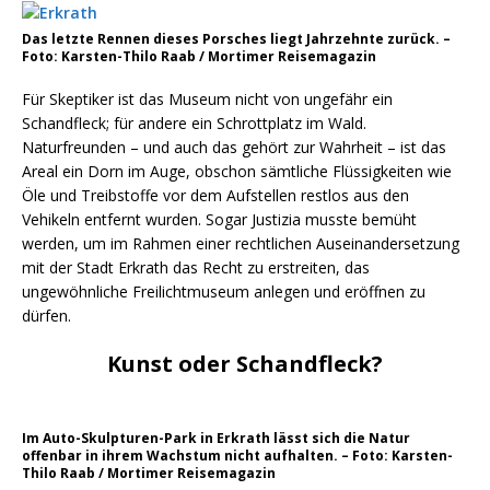
Das letzte Rennen dieses Porsches liegt Jahrzehnte zurück. –
Foto: Karsten-Thilo Raab / Mortimer Reisemagazin
Für Skeptiker ist das Museum nicht von ungefähr ein
Schandfleck; für andere ein Schrottplatz im Wald.
Naturfreunden – und auch das gehört zur Wahrheit – ist das
Areal ein Dorn im Auge, obschon sämtliche Flüssigkeiten wie
Öle und Treibstoffe vor dem Aufstellen restlos aus den
Vehikeln entfernt wurden. Sogar Justizia musste bemüht
werden, um im Rahmen einer rechtlichen Auseinandersetzung
mit der Stadt Erkrath das Recht zu erstreiten, das
ungewöhnliche Freilichtmuseum anlegen und eröffnen zu
dürfen.
Kunst oder Schandfleck?
Im Auto-Skulpturen-Park in Erkrath lässt sich die Natur
offenbar in ihrem Wachstum nicht aufhalten. – Foto: Karsten-
Thilo Raab / Mortimer Reisemagazin