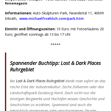
Reisemagazin
Informationen:
Auto-Skulpturen-Park, Neandertal 11, 40699
Erkrath,
www.michaelfroehlich.com/park.htm
Eintritt und Öffnungszeiten:
10 Euro; mit Fotoerlaubnis 20
Euro; geöffnet sonntags ab 13 bis 17 Uhr
*****
Spannender Buchtipp:
Lost & Dark Places
Ruhrgebiet
Bei
Lost & Dark Places Ruhrgebiet
denkt man sofort an das
reiche Erbe der Industriekultur: Zeche Zollverein oder den
Landschaftspark Duisburg-Nord. Doch nicht nur die
einstigen Bergwerke und Hochöfen wissen Geschichte und
Geschichten zu erzählen. Spannend sind auch die
tatsächlich vergessenen oder verschwiegenen Zeugen