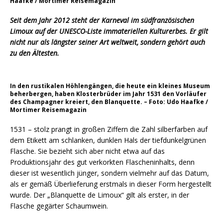
Haafke / Mortimer Reisemagazin
Seit dem Jahr 2012 steht der Karneval im südfranzösischen
Limoux auf der UNESCO-Liste immateriellen Kulturerbes. Er gilt
nicht nur als längster seiner Art weltweit, sondern gehört auch
zu den Ältesten.
In den rustikalen Höhlengängen, die heute ein kleines Museum
beherbergen, haben Klosterbrüder im Jahr 1531 den Vorläufer
des Champagner kreiert, den Blanquette. – Foto: Udo Haafke /
Mortimer Reisemagazin
1531 – stolz prangt in großen Ziffern die Zahl silberfarben auf
dem Etikett am schlanken, dunklen Hals der tiefdunkelgrünen
Flasche. Sie bezieht sich aber nicht etwa auf das
Produktionsjahr des gut verkorkten Flascheninhalts, denn
dieser ist wesentlich jünger, sondern vielmehr auf das Datum,
als er gemäß Überlieferung erstmals in dieser Form hergestellt
wurde. Der „Blanquette de Limoux“ gilt als erster, in der
Flasche gegärter Schaumwein.