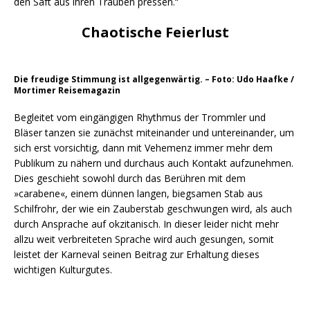
den Saft aus ihren Trauben pressen.“
Chaotische Feierlust
Die freudige Stimmung ist allgegenwärtig. – Foto: Udo Haafke /
Mortimer Reisemagazin
Begleitet vom eingängigen Rhythmus der Trommler und
Bläser tanzen sie zunächst miteinander und untereinander, um
sich erst vorsichtig, dann mit Vehemenz immer mehr dem
Publikum zu nähern und durchaus auch Kontakt aufzunehmen.
Dies geschieht sowohl durch das Berühren mit dem
»carabene«, einem dünnen langen, biegsamen Stab aus
Schilfrohr, der wie ein Zauberstab geschwungen wird, als auch
durch Ansprache auf okzitanisch. In dieser leider nicht mehr
allzu weit verbreiteten Sprache wird auch gesungen, somit
leistet der Karneval seinen Beitrag zur Erhaltung dieses
wichtigen Kulturgutes.