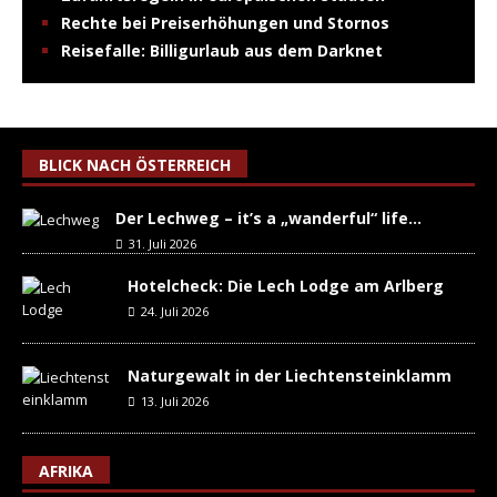
Rechte bei Preiserhöhungen und Stornos
Reisefalle: Billigurlaub aus dem Darknet
BLICK NACH ÖSTERREICH
Der Lechweg – it’s a „wanderful“ life…
31. Juli 2026
Hotelcheck: Die Lech Lodge am Arlberg
24. Juli 2026
Naturgewalt in der Liechtensteinklamm
13. Juli 2026
AFRIKA