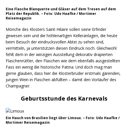
Eine Flasche Blanquette und Gläser auf dem Tresen auf dem
Platz der Republik. – Foto: Udo Haafke / Mortimer
Reisemagazin
Mönche des Klosters Saint-Hilaire sollen seine Erfinder
gewesen sein und die höhlenartigen Kelleranlagen, die heute
beim Besuch der eindrucksvollen Abtei zu sehen sind,
vermitteln, ja unterstützen diesen Eindruck noch. Gleichwohl
fehlt dem in der winzigen Ausstellung dekorativ drapierten
Flaschenrüttler, den Flaschen wie dem ebenfalls ausgestellten
Fass ein wenig die historische Patina. Und doch mag man
gerne glauben, dass hier die Klosterbrüder erstmals gärenden,
jungen Wein in Flaschen abfüllten – damit den Vorläufer des
Champagner.
Geburtsstunde des Karnevals
Ein Hauch von Brasilien liegt über Limoux. – Foto: Udo Haafke /
Mortimer Reisemagazin