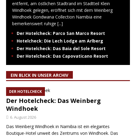
entfernt, am östlichen Stadtrand im Stadtteil Klein
Windhoek gelegen, eröffnet sich mit dem Weinberg
Windhoek Gondwana Collection Namibia eine
bemerkenswert ruhige
[...]
Der Hotelcheck: Parco San Marco Resort
Hotelcheck: Die Lech Lodge am Arlberg
Der Hotelcheck: Das Baia del Sole Resort
Der Hotelcheck: Das Capovaticano Resort
EIN BLICK IN UNSER ARCHIV
DER HOTELCHECK
Der Hotelcheck: Das Weinberg
Windhoek
6. August 2026
Das Weinberg Windhoek in Namibia ist ein elegantes
Boutique-Hotel unweit des Zentrums von Windhoek. Das