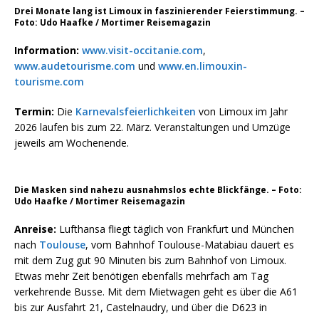
Drei Monate lang ist Limoux in faszinierender Feierstimmung. –
Foto: Udo Haafke / Mortimer Reisemagazin
Information:
www.visit-occitanie.com
,
www.audetourisme.com
und
www.en.limouxin-
tourisme.com
Termin:
Die
Karnevalsfeierlichkeiten
von Limoux im Jahr
2026 laufen bis zum 22. März. Veranstaltungen und Umzüge
jeweils am Wochenende.
Die Masken sind nahezu ausnahmslos echte Blickfänge. – Foto:
Udo Haafke / Mortimer Reisemagazin
Anreise:
Lufthansa fliegt täglich von Frankfurt und München
nach
Toulouse
, vom Bahnhof Toulouse-Matabiau dauert es
mit dem Zug gut 90 Minuten bis zum Bahnhof von Limoux.
Etwas mehr Zeit benötigen ebenfalls mehrfach am Tag
verkehrende Busse. Mit dem Mietwagen geht es über die A61
bis zur Ausfahrt 21, Castelnaudry, und über die D623 in