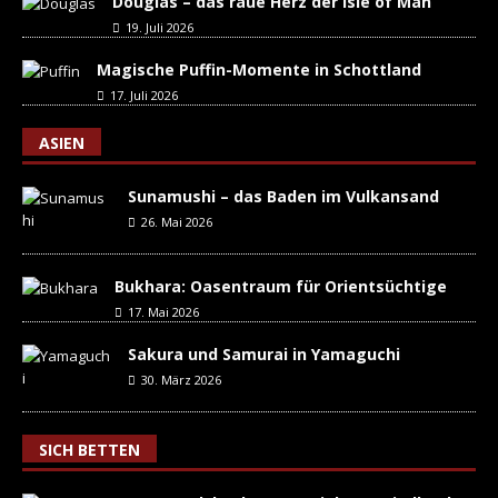
Douglas – das raue Herz der Isle of Man
19. Juli 2026
Magische Puffin-Momente in Schottland
17. Juli 2026
ASIEN
Sunamushi – das Baden im Vulkansand
26. Mai 2026
Bukhara: Oasentraum für Orientsüchtige
17. Mai 2026
Sakura und Samurai in Yamaguchi
30. März 2026
SICH BETTEN