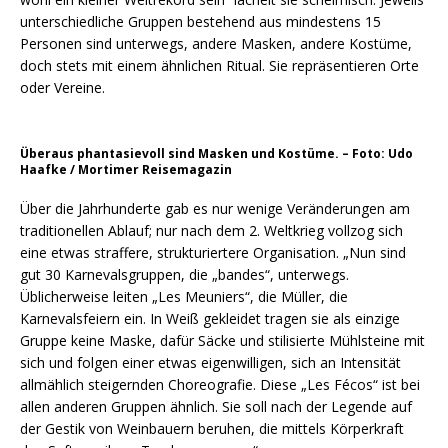
unterschiedliche Gruppen bestehend aus mindestens 15
Personen sind unterwegs, andere Masken, andere Kostüme,
doch stets mit einem ähnlichen Ritual. Sie repräsentieren Orte
oder Vereine.
Überaus phantasievoll sind Masken und Kostüme. – Foto: Udo
Haafke / Mortimer Reisemagazin
Über die Jahrhunderte gab es nur wenige Veränderungen am
traditionellen Ablauf; nur nach dem 2. Weltkrieg vollzog sich
eine etwas straffere, strukturiertere Organisation. „Nun sind
gut 30 Karnevalsgruppen, die „bandes“, unterwegs.
Üblicherweise leiten „Les Meuniers“, die Müller, die
Karnevalsfeiern ein. In Weiß gekleidet tragen sie als einzige
Gruppe keine Maske, dafür Säcke und stilisierte Mühlsteine mit
sich und folgen einer etwas eigenwilligen, sich an Intensität
allmählich steigernden Choreografie. Diese „Les Fécos“ ist bei
allen anderen Gruppen ähnlich. Sie soll nach der Legende auf
der Gestik von Weinbauern beruhen, die mittels Körperkraft