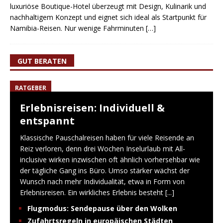
luxuriöse Boutique-Hotel überzeugt mit Design, Kulinarik und
nachhaltigem Konzept und eignet sich ideal als Startpunkt für
Namibia-Reisen. Nur wenige Fahrminuten
[…]
GUT BERATEN
RATGEBER
Erlebnisreisen: Individuell &
entspannt
Klassische Pauschalreisen haben für viele Reisende an
Reiz verloren, denn drei Wochen Inselurlaub mit All-
inclusive wirken inzwischen oft ähnlich vorhersehbar wie
der tägliche Gang ins Büro. Umso stärker wächst der
Wunsch nach mehr Individualität, etwa in Form von
Erlebnisreisen. Ein wirkliches Erlebnis besteht
[...]
Flugmodus: Sendepause über den Wolken
Zufahrtsregeln in europäischen Städten