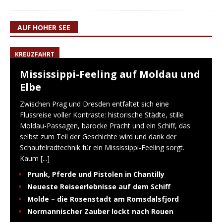
AUF HOHER SEE
KREUZFAHRT
Mississippi-Feeling auf Moldau und
Elbe
Zwischen Prag und Dresden entfaltet sich eine
Flussreise voller Kontraste: historische Städte, stille
Moldau-Passagen, barocke Pracht und ein Schiff, das
selbst zum Teil der Geschichte wird und dank der
Schaufelradtechnik für ein Mississippi-Feeling sorgt.
Kaum
[...]
Prunk, Pferde und Pistolen in Chantilly
Neueste Reiseerlebnisse auf dem Schiff
Molde – die Rosenstadt am Romsdalsfjord
Normannischer Zauber lockt nach Rouen