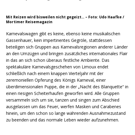
Mit Reizen wird bisweilen nicht gegeizt… – Foto: Udo Haafke /
Mortimer Reisemagazin
Karnevalswagen gibt es keine, ebenso keine musikalischen
Gassenhauer, kein impertinentes Gegröle, stattdessen
beteiligen sich Gruppen aus Karnevalsregionen anderer Länder
an den Umzügen und bringen zusätzliches internationales Flair
in das an sich schon überaus festliche Ambiente. Das
spektakuläre Karnevalsgeschehen von Limoux endet
schließlich nach einem knappen Vierteljahr mit der
zeremoniellen Opferung des Königs Karneval, einer
überdimensionalen Puppe, die in der „Nacht des Blanquette“ in
einen riesigen Scheiterhaufen geworfen wird. Alle Gruppen
versammeln sich um sie, tanzen und singen zum Abschied
ausgelassen um das Feuer, werfen Masken und Carabenes
hinein, um den schon so lange währenden Ausnahmezustand
zu beenden und das normale Leben wieder aufzunehmen.