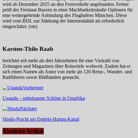
wird ab Dezember 2025 an den Fernverkehr angebunden. Ferner
prüft der Freistaat Bayern in einer Machbarkeitsstudie Optionen für
eine weitergehende Anbindung des Flughafens München. Diese
wird vom BDL zur Stärkung der Intermodalität als erforderlich
eingeschätzt. (ots)
Karsten-Thilo Raab
berichtet seit mehr als drei Jahrzehnten für eine Vielzahl von
Zeitungen und Magazinen über Reiseziele weltweit. Zudem hat er
sich einen Namen als Autor von mehr als 120 Reise-, Wander- und
Radführern sowie Bildbänden gemacht.
Vorheriger
Uganda – unbekannte Schöne in Ostafrika
Nächster
Hindu-Pracht am Datteln-Hamm-Kanal
Ähnliche Artikel