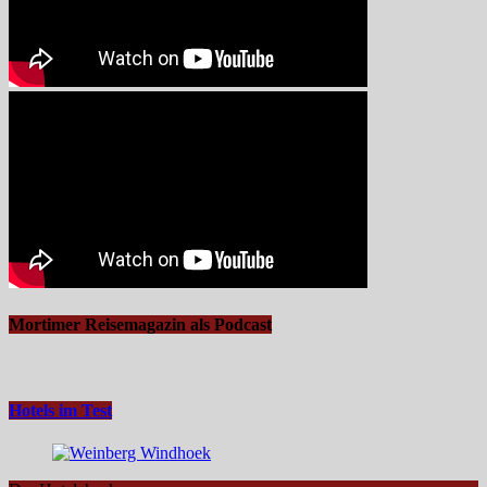
Mortimer Reisemagazin als Podcast
Hotels im Test