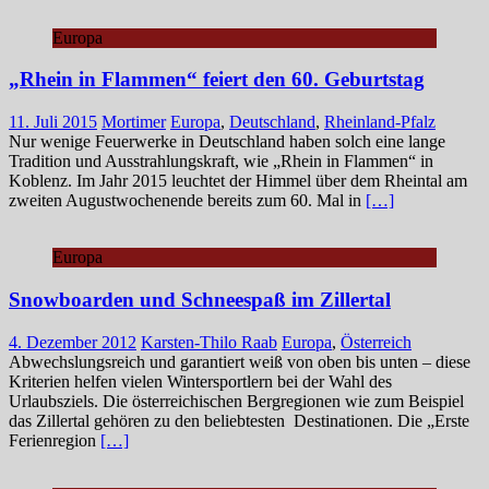
Europa
„Rhein in Flammen“ feiert den 60. Geburtstag
11. Juli 2015
Mortimer
Europa
,
Deutschland
,
Rheinland-Pfalz
Nur wenige Feuerwerke in Deutschland haben solch eine lange
Tradition und Ausstrahlungskraft, wie „Rhein in Flammen“ in
Koblenz. Im Jahr 2015 leuchtet der Himmel über dem Rheintal am
zweiten Augustwochenende bereits zum 60. Mal in
[…]
Europa
Snowboarden und Schneespaß im Zillertal
4. Dezember 2012
Karsten-Thilo Raab
Europa
,
Österreich
Abwechslungsreich und garantiert weiß von oben bis unten – diese
Kriterien helfen vielen Wintersportlern bei der Wahl des
Urlaubsziels. Die österreichischen Bergregionen wie zum Beispiel
das Zillertal gehören zu den beliebtesten Destinationen. Die „Erste
Ferienregion
[…]