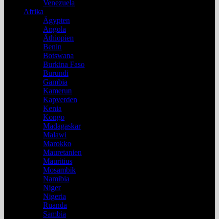
Venezuela
Afrika
Ägypten
Angola
Äthiopien
Benin
Botswana
Burkina Faso
Burundi
Gambia
Kamerun
Kapverden
Kenia
Kongo
Madagaskar
Malawi
Marokko
Mauretanien
Mauritius
Mosambik
Namibia
Niger
Nigeria
Ruanda
Sambia