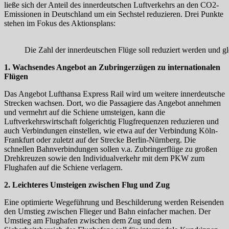
ließe sich der Anteil des innerdeutschen Luftverkehrs an den CO2-
Emissionen in Deutschland um ein Sechstel reduzieren. Drei Punkte
stehen im Fokus des Aktionsplans:
Die Zahl der innerdeutschen Flüge soll reduziert werden und g
1. Wachsendes Angebot an Zubringerzügen zu internationalen
Flügen
Das Angebot Lufthansa Express Rail wird um weitere innerdeutsche
Strecken wachsen. Dort, wo die Passagiere das Angebot annehmen
und vermehrt auf die Schiene umsteigen, kann die
Luftverkehrswirtschaft folgerichtig Flugfrequenzen reduzieren und
auch Verbindungen einstellen, wie etwa auf der Verbindung Köln-
Frankfurt oder zuletzt auf der Strecke Berlin-Nürnberg. Die
schnellen Bahnverbindungen sollen v.a. Zubringerflüge zu großen
Drehkreuzen sowie den Individualverkehr mit dem PKW zum
Flughafen auf die Schiene verlagern.
2. Leichteres Umsteigen zwischen Flug und Zug
Eine optimierte Wegeführung und Beschilderung werden Reisenden
den Umstieg zwischen Flieger und Bahn einfacher machen. Der
Umstieg am Flughafen zwischen dem Zug und dem