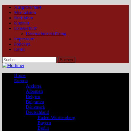
Ausgezeichnet
Mediadaten
Redaktion
Kontakt
Datenschutz
Datenschutzerklärung
Impressum
Podcasts
Links
Suchen
nach:
Home
Europa
Andorra
Albanien
Belgien
Bulgarien
Dänemark
Deutschland
Baden-Württemberg
Bayern
Berlin