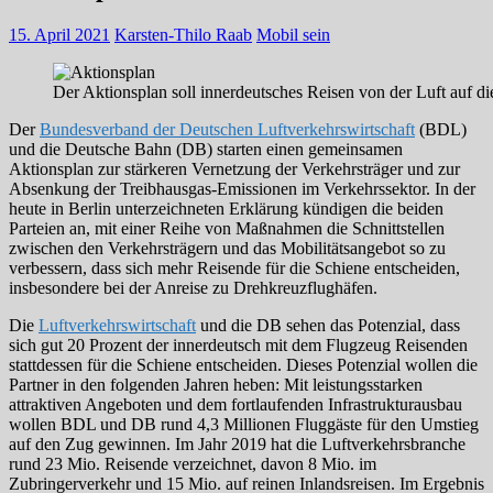
15. April 2021
Karsten-Thilo Raab
Mobil sein
Der Aktionsplan soll innerdeutsches Reisen von der Luft auf di
Der
Bundesverband der Deutschen Luftverkehrswirtschaft
(BDL)
und die Deutsche Bahn (DB) starten einen gemeinsamen
Aktionsplan zur stärkeren Vernetzung der Verkehrsträger und zur
Absenkung der Treibhausgas-Emissionen im Verkehrssektor. In der
heute in Berlin unterzeichneten Erklärung kündigen die beiden
Parteien an, mit einer Reihe von Maßnahmen die Schnittstellen
zwischen den Verkehrsträgern und das Mobilitätsangebot so zu
verbessern, dass sich mehr Reisende für die Schiene entscheiden,
insbesondere bei der Anreise zu Drehkreuzflughäfen.
Die
Luftverkehrswirtschaft
und die DB sehen das Potenzial, dass
sich gut 20 Prozent der innerdeutsch mit dem Flugzeug Reisenden
stattdessen für die Schiene entscheiden. Dieses Potenzial wollen die
Partner in den folgenden Jahren heben: Mit leistungsstarken
attraktiven Angeboten und dem fortlaufenden Infrastrukturausbau
wollen BDL und DB rund 4,3 Millionen Fluggäste für den Umstieg
auf den Zug gewinnen. Im Jahr 2019 hat die Luftverkehrsbranche
rund 23 Mio. Reisende verzeichnet, davon 8 Mio. im
Zubringerverkehr und 15 Mio. auf reinen Inlandsreisen. Im Ergebnis