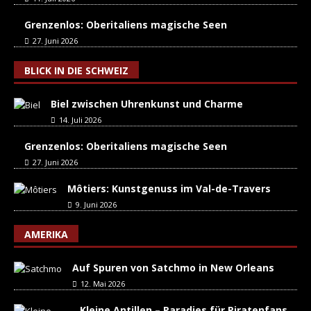
Grenzenlos: Oberitaliens magische Seen
27. Juni 2026
BLICK IN DIE SCHWEIZ
Biel zwischen Uhrenkunst und Charme
14. Juli 2026
Grenzenlos: Oberitaliens magische Seen
27. Juni 2026
Môtiers: Kunstgenuss im Val-de-Travers
9. Juni 2026
AMERIKA
Auf Spuren von Satchmo in New Orleans
12. Mai 2026
Kleine Antillen – Paradies für Piratenfans