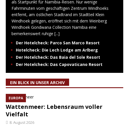
als Startpunkt für Namibia-Reisen. Nur wenige
Fahrminuten vom geschäftigen Zentrum Windhoeks
entfernt, am östlichen Stadtrand im Stadtteil Klein
Windhoek gelegen, eröffnet sich mit dem Weinberg
Windhoek Gondwana Collection Namibia eine
bemerkenswert ruhige
[...]
Der Hotelcheck: Parco San Marco Resort
Hotelcheck: Die Lech Lodge am Arlberg
Der Hotelcheck: Das Baia del Sole Resort
Der Hotelcheck: Das Capovaticano Resort
EIN BLICK IN UNSER ARCHIV
EUROPA
Wattenmeer: Lebensraum voller
Vielfalt
8. August 2026