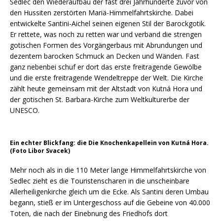
Sedlec den Wiederaufbau der fast drei Jahrhunderte zuvor von
den Hussiten zerstörten Mariä-Himmelfahrtskirche. Dabei
entwickelte Santini-Aichel seinen eigenen Stil der Barockgotik.
Er rettete, was noch zu retten war und verband die strengen
gotischen Formen des Vorgängerbaus mit Abrundungen und
dezentem barocken Schmuck an Decken und Wänden. Fast
ganz nebenbei schuf er dort das erste freitragende Gewölbe
und die erste freitragende Wendeltreppe der Welt. Die Kirche
zählt heute gemeinsam mit der Altstadt von Kutná Hora und
der gotischen St. Barbara-Kirche zum Weltkulturerbe der
UNESCO.
Ein echter Blickfang: die Die Knochenkapellein von Kutná Hora.
(Foto Libor Svacek)
Mehr noch als in die 110 Meter lange Himmelfahrtskirche von
Sedlec zieht es die Touristenscharen in die unscheinbare
Allerheiligenkirche gleich um die Ecke. Als Santini deren Umbau
begann, stieß er im Untergeschoss auf die Gebeine von 40.000
Toten, die nach der Einebnung des Friedhofs dort