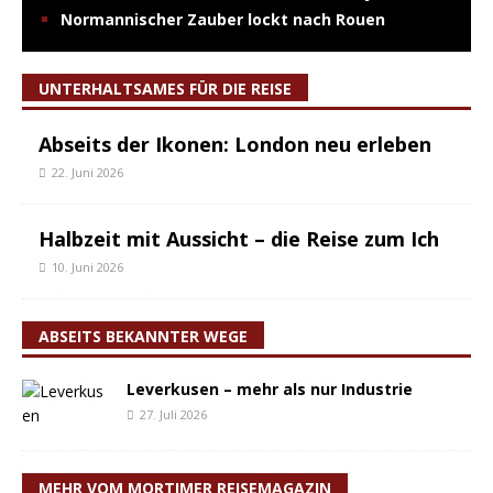
Normannischer Zauber lockt nach Rouen
UNTERHALTSAMES FÜR DIE REISE
Abseits der Ikonen: London neu erleben
22. Juni 2026
Halbzeit mit Aussicht – die Reise zum Ich
10. Juni 2026
ABSEITS BEKANNTER WEGE
Leverkusen – mehr als nur Industrie
27. Juli 2026
MEHR VOM MORTIMER REISEMAGAZIN