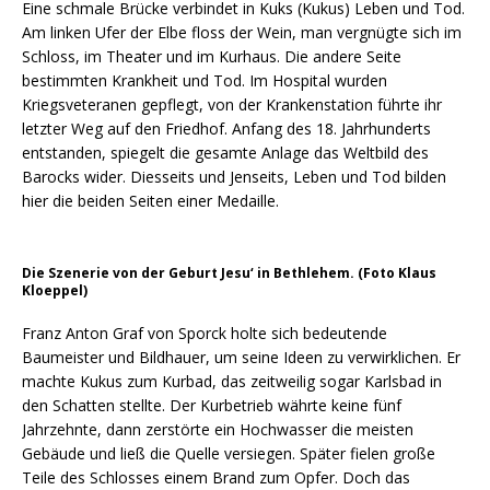
Eine schmale Brücke verbindet in Kuks (Kukus) Leben und Tod.
Am linken Ufer der Elbe floss der Wein, man vergnügte sich im
Schloss, im Theater und im Kurhaus. Die andere Seite
bestimmten Krankheit und Tod. Im Hospital wurden
Kriegsveteranen gepflegt, von der Krankenstation führte ihr
letzter Weg auf den Friedhof. Anfang des 18. Jahrhunderts
entstanden, spiegelt die gesamte Anlage das Weltbild des
Barocks wider. Diesseits und Jenseits, Leben und Tod bilden
hier die beiden Seiten einer Medaille.
Die Szenerie von der Geburt Jesu‘ in Bethlehem. (Foto Klaus
Kloeppel)
Franz Anton Graf von Sporck holte sich bedeutende
Baumeister und Bildhauer, um seine Ideen zu verwirklichen. Er
machte Kukus zum Kurbad, das zeitweilig sogar Karlsbad in
den Schatten stellte. Der Kurbetrieb währte keine fünf
Jahrzehnte, dann zerstörte ein Hochwasser die meisten
Gebäude und ließ die Quelle versiegen. Später fielen große
Teile des Schlosses einem Brand zum Opfer. Doch das