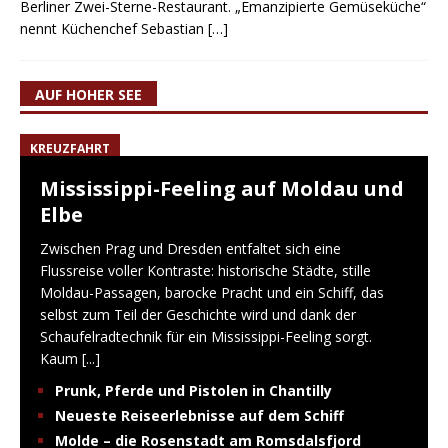
Berliner Zwei-Sterne-Restaurant. „Emanzipierte Gemüseküche“
nennt Küchenchef Sebastian
[…]
AUF HOHER SEE
KREUZFAHRT
Mississippi-Feeling auf Moldau und
Elbe
Zwischen Prag und Dresden entfaltet sich eine
Flussreise voller Kontraste: historische Städte, stille
Moldau-Passagen, barocke Pracht und ein Schiff, das
selbst zum Teil der Geschichte wird und dank der
Schaufelradtechnik für ein Mississippi-Feeling sorgt.
Kaum
[...]
Prunk, Pferde und Pistolen in Chantilly
Neueste Reiseerlebnisse auf dem Schiff
Molde – die Rosenstadt am Romsdalsfjord