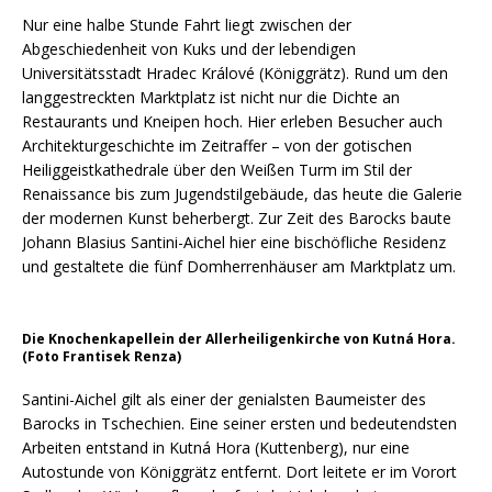
Nur eine halbe Stunde Fahrt liegt zwischen der
Abgeschiedenheit von Kuks und der lebendigen
Universitätsstadt Hradec Králové (Königgrätz). Rund um den
langgestreckten Marktplatz ist nicht nur die Dichte an
Restaurants und Kneipen hoch. Hier erleben Besucher auch
Architekturgeschichte im Zeitraffer – von der gotischen
Heiliggeistkathedrale über den Weißen Turm im Stil der
Renaissance bis zum Jugendstilgebäude, das heute die Galerie
der modernen Kunst beherbergt. Zur Zeit des Barocks baute
Johann Blasius Santini-Aichel hier eine bischöfliche Residenz
und gestaltete die fünf Domherrenhäuser am Marktplatz um.
Die Knochenkapellein der Allerheiligenkirche von Kutná Hora.
(Foto Frantisek Renza)
Santini-Aichel gilt als einer der genialsten Baumeister des
Barocks in Tschechien. Eine seiner ersten und bedeutendsten
Arbeiten entstand in Kutná Hora (Kuttenberg), nur eine
Autostunde von Königgrätz entfernt. Dort leitete er im Vorort