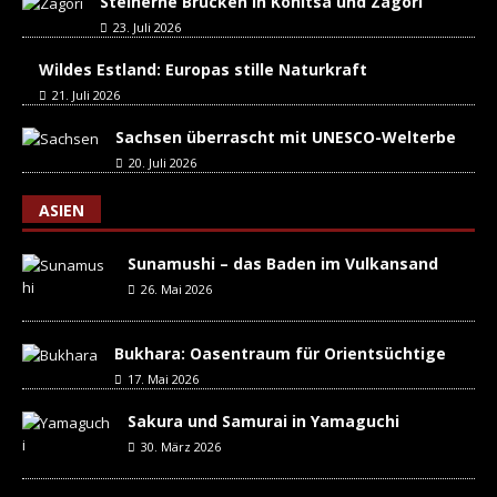
Steinerne Brücken in Konitsa und Zagori
23. Juli 2026
Wildes Estland: Europas stille Naturkraft
21. Juli 2026
Sachsen überrascht mit UNESCO-Welterbe
20. Juli 2026
ASIEN
Sunamushi – das Baden im Vulkansand
26. Mai 2026
Bukhara: Oasentraum für Orientsüchtige
17. Mai 2026
Sakura und Samurai in Yamaguchi
30. März 2026