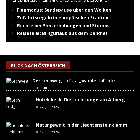
Flugmodus: Sendepause über den Wolken
Zufahrtsregeln in europäischen Städten
Rechte bei Preiserhöhungen und Stornos
Reisefalle: Billigurlaub aus dem Darknet
BLICK NACH ÖSTERREICH
Der Lechweg – it’s a „wanderful“ life…
31. Juli 2026
Hotelcheck: Die Lech Lodge am Arlberg
24. Juli 2026
Naturgewalt in der Liechtensteinklamm
13. Juli 2026