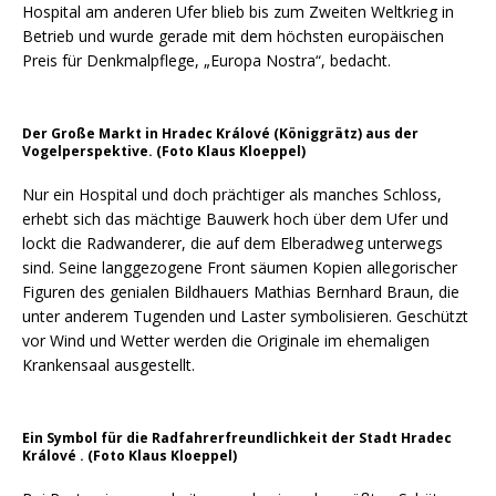
Hospital am anderen Ufer blieb bis zum Zweiten Weltkrieg in
Betrieb und wurde gerade mit dem höchsten europäischen
Preis für Denkmalpflege, „Europa Nostra“, bedacht.
Der Große Markt in Hradec Králové (Königgrätz) aus der
Vogelperspektive. (Foto Klaus Kloeppel)
Nur ein Hospital und doch prächtiger als manches Schloss,
erhebt sich das mächtige Bauwerk hoch über dem Ufer und
lockt die Radwanderer, die auf dem Elberadweg unterwegs
sind. Seine langgezogene Front säumen Kopien allegorischer
Figuren des genialen Bildhauers Mathias Bernhard Braun, die
unter anderem Tugenden und Laster symbolisieren. Geschützt
vor Wind und Wetter werden die Originale im ehemaligen
Krankensaal ausgestellt.
Ein Symbol für die Radfahrerfreundlichkeit der Stadt Hradec
Králové . (Foto Klaus Kloeppel)