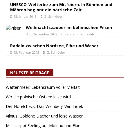
UNESCO-Welterbe zum Mitfeiern: In Böhmen und
Mähren beginnt die närrische Zeit
18. Januar 2018
G. Schröder
Weihnachtszauber im böhmischen Pilsen
6. Dezember 2022
Karsten-Thilo Raab
Radeln zwischen Nordsee, Elbe und Weser
13. Februar 2013
G. Schröder
NEUESTE BEITRÄGE
Wattenmeer: Lebensraum voller Vielfalt
Wo die polnische Ostsee leise wird …
Der Hotelcheck: Das Weinberg Windhoek
Vilnius: Goldene Dächer und leise Wasser
Mississippi-Feeling auf Moldau und Elbe