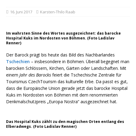
16. Juni 2017
Karsten-Thilo Raab
Im wahrsten Sinne des Wortes ausgezeichnet: das barocke
Hospital Kuks im Nordosten von Böhmen. (Foto Ladislav
Renner)
Der Barock prägt bis heute das Bild des Nachbarlandes
Tschechien
– insbesondere in Böhmen. Überall begegnet man
barocken Schlössern, Kirchen, Gärten oder Landschaften. Mit
einem
Jahr des Barocks
feiert die Tschechische Zentrale für
Tourismus CzechTourism das kulturelle Erbe. Da passt es gut,
dass die Europäische Union gerade jetzt das barocke Hospital
Kuks im Nordosten von Böhmen mit dem renommierten
Denkmalschutzpreis „Europa Nostra“ ausgezeichnet hat.
Das Hospital Kuks zählt zu den magischen Orten entlang des
Elberadwegs. (Foto Ladislav Renner)