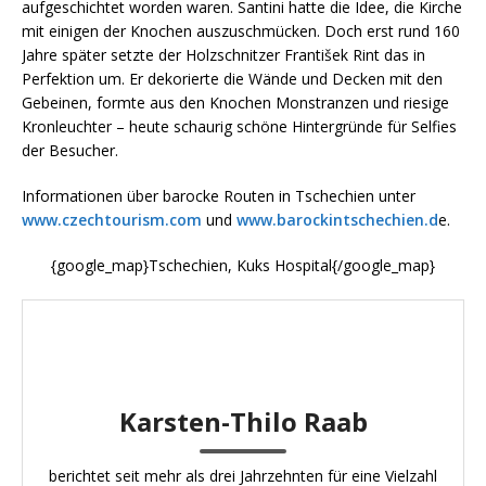
aufgeschichtet worden waren. Santini hatte die Idee, die Kirche
mit einigen der Knochen auszuschmücken. Doch erst rund 160
Jahre später setzte der Holzschnitzer František Rint das in
Perfektion um. Er dekorierte die Wände und Decken mit den
Gebeinen, formte aus den Knochen Monstranzen und riesige
Kronleuchter – heute schaurig schöne Hintergründe für Selfies
der Besucher.
Informationen über barocke Routen in Tschechien unter
www.czechtourism.com
und
www.barockintschechien.d
e.
{google_map}Tschechien, Kuks Hospital{/google_map}
Karsten-Thilo Raab
berichtet seit mehr als drei Jahrzehnten für eine Vielzahl