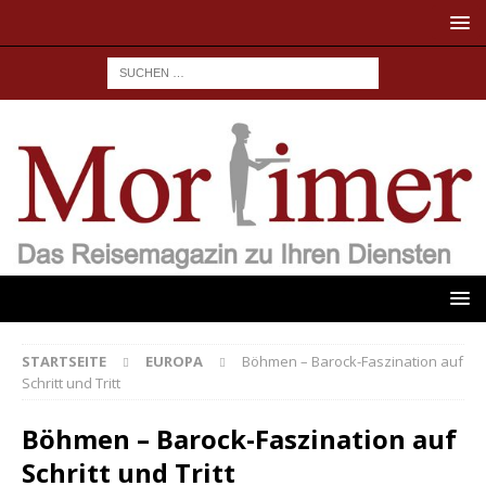
STARTSEITE
EUROPA
Böhmen – Barock-Faszination auf
Schritt und Tritt
Böhmen – Barock-Faszination auf
Schritt und Tritt