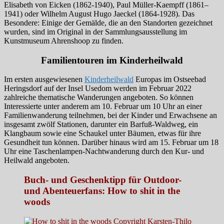
Elisabeth von Eicken (1862-1940), Paul Müller-Kaempff (1861–
1941) oder Wilhelm August Hugo Jaeckel (1864-1928). Das
Besondere: Einige der Gemälde, die an den Standorten gezeichnet
wurden, sind im Original in der Sammlungsausstellung im
Kunstmuseum Ahrenshoop zu finden.
Familientouren im Kinderheilwald
Im ersten ausgewiesenen
Kinderheilwald
Europas im Ostseebad
Heringsdorf auf der Insel Usedom werden im Februar 2022
zahlreiche thematische Wanderungen angeboten. So können
Interessierte unter anderem am 10. Februar um 10 Uhr an einer
Familienwanderung teilnehmen, bei der Kinder und Erwachsene an
insgesamt zwölf Stationen, darunter ein Barfuß-Waldweg, ein
Klangbaum sowie eine Schaukel unter Bäumen, etwas für ihre
Gesundheit tun können. Darüber hinaus wird am 15. Februar um 18
Uhr eine Taschenlampen-Nachtwanderung durch den Kur- und
Heilwald angeboten.
Buch- und Geschenktipp für Outdoor-
und Abenteuerfans: How to shit in the
woods