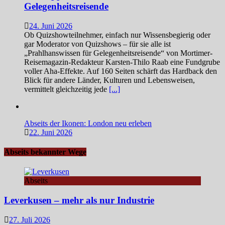
Gelegenheitsreisende
24. Juni 2026
Ob Quizshowteilnehmer, einfach nur Wissensbegierig oder
gar Moderator von Quizshows – für sie alle ist
„Prahlhanswissen für Gelegenheitsreisende“ von Mortimer-
Reisemagazin-Redakteur Karsten-Thilo Raab eine Fundgrube
voller Aha-Effekte. Auf 160 Seiten schärft das Hardback den
Blick für andere Länder, Kulturen und Lebensweisen,
vermittelt gleichzeitig jede
[...]
Abseits der Ikonen: London neu erleben
22. Juni 2026
Abseits bekannter Wege
Abseits
Leverkusen – mehr als nur Industrie
27. Juli 2026