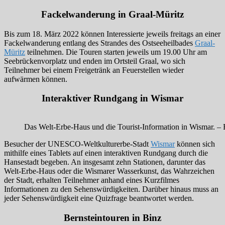
Fackelwanderung in Graal-Müritz
Bis zum 18. März 2022 können Interessierte jeweils freitags an einer
Fackelwanderung entlang des Strandes des Ostseeheilbades
Graal-
Müritz
teilnehmen. Die Touren starten jeweils um 19.00 Uhr am
Seebrückenvorplatz und enden im Ortsteil Graal, wo sich
Teilnehmer bei einem Freigetränk an Feuerstellen wieder
aufwärmen können.
Interaktiver Rundgang in Wismar
Das Welt-Erbe-Haus und die Tourist-Information in Wismar. 
Besucher der UNESCO-Weltkulturerbe-Stadt
Wismar
können sich
mithilfe eines Tablets auf einen interaktiven Rundgang durch die
Hansestadt begeben. An insgesamt zehn Stationen, darunter das
Welt-Erbe-Haus oder die Wismarer Wasserkunst, das Wahrzeichen
der Stadt, erhalten Teilnehmer anhand eines Kurzfilmes
Informationen zu den Sehenswürdigkeiten. Darüber hinaus muss an
jeder Sehenswürdigkeit eine Quizfrage beantwortet werden.
Bernsteintouren in Binz