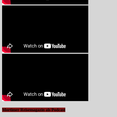
Mortimer Reisemagazin als Podcast