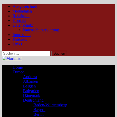
Ausgezeichnet
Mediadaten
Redaktion
Kontakt
Datenschutz
Datenschutzerklärung
Impressum
Podcasts
Links
Suchen
nach:
Home
Europa
Andorra
Albanien
Belgien
Bulgarien
Dänemark
Deutschland
Baden-Württemberg
Bayern
Berlin