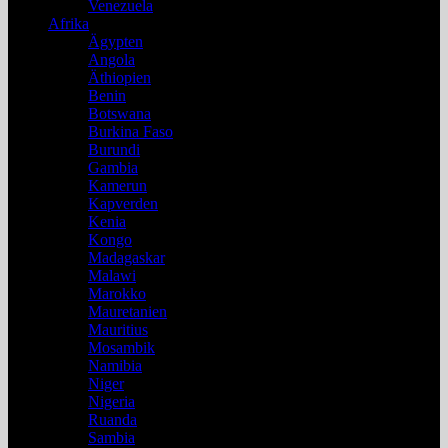
Venezuela
Afrika
Ägypten
Angola
Äthiopien
Benin
Botswana
Burkina Faso
Burundi
Gambia
Kamerun
Kapverden
Kenia
Kongo
Madagaskar
Malawi
Marokko
Mauretanien
Mauritius
Mosambik
Namibia
Niger
Nigeria
Ruanda
Sambia