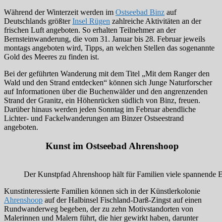
Während der Winterzeit werden im
Ostseebad Binz
auf
Deutschlands größter
Insel Rügen
zahlreiche Aktivitäten an der
frischen Luft angeboten. So erhalten Teilnehmer an der
Bernsteinwanderung, die vom 31. Januar bis 28. Februar jeweils
montags angeboten wird, Tipps, an welchen Stellen das sogenannte
Gold des Meeres zu finden ist.
Bei der geführten Wanderung mit dem Titel „Mit dem Ranger den
Wald und den Strand entdecken“ können sich Junge Naturforscher
auf Informationen über die Buchenwälder und den angrenzenden
Strand der Granitz, ein Höhenrücken südlich von Binz, freuen.
Darüber hinaus werden jeden Sonntag im Februar abendliche
Lichter- und Fackelwanderungen am Binzer Ostseestrand
angeboten.
Kunst im Ostseebad Ahrenshoop
Der Kunstpfad Ahrenshoop hält für Familien viele spannende 
Kunstinteressierte Familien können sich in der Künstlerkolonie
Ahrenshoop
auf der Halbinsel Fischland-Darß-Zingst auf einen
Rundwanderweg begeben, der zu zehn Motivstandorten von
Malerinnen und Malern führt, die hier gewirkt haben, darunter