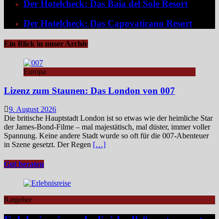
Der Hotelcheck: Das Baia del Sole Resort
Der Hotelcheck: Das Capovaticano Resort
Ein Blick in unser Archiv
Europa
Lizenz zum Staunen: Das London von 007
9. August 2026
Die britische Hauptstadt London ist so etwas wie der heimliche Star
der James‑Bond‑Filme – mal majestätisch, mal düster, immer voller
Spannung. Keine andere Stadt wurde so oft für die 007-Abenteuer
in Szene gesetzt. Der Regen
[…]
Gut beraten
Ratgeber