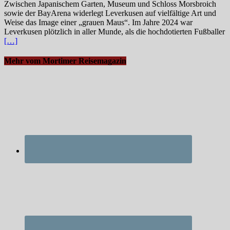
Zwischen Japanischem Garten, Museum und Schloss Morsbroich
sowie der BayArena widerlegt Leverkusen auf vielfältige Art und
Weise das Image einer „grauen Maus“. Im Jahre 2024 war
Leverkusen plötzlich in aller Munde, als die hochdotierten Fußballer
[…]
Mehr vom Mortimer Reisemagazin