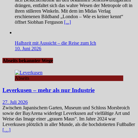
drängen, entfaltet sich das wahre Wesen der Metropole oft in
ihren stilleren Winkeln. Mit dem im Midas Verlag
erschienenen Bildband „London – Wie es keiner kennt“
öffnet Siobhan Ferguson
[...]
Halbzeit mit Aussicht – die Reise zum Ich
10. Juni 2026
Abseits bekannter Wege
Abseits
Leverkusen – mehr als nur Industrie
27. Juli 2026
Zwischen Japanischem Garten, Museum und Schloss Morsbroich
sowie der BayArena widerlegt Leverkusen auf vielfältige Art und
Weise das Image einer „grauen Maus“. Im Jahre 2024 war
Leverkusen plötzlich in aller Munde, als die hochdotierten Fußballer
[…]