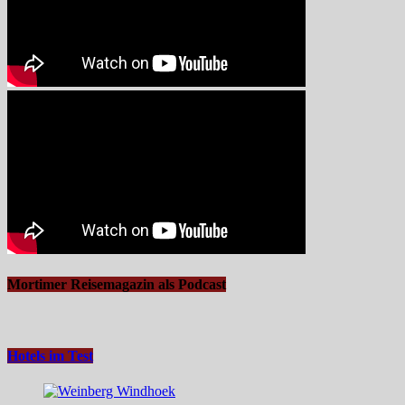
Mortimer Reisemagazin als Podcast
Hotels im Test