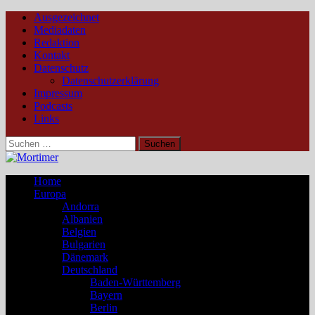
Ausgezeichnet
Mediadaten
Redaktion
Kontakt
Datenschutz
Datenschutzerklärung
Impressum
Podcasts
Links
Suchen
nach:
Home
Europa
Andorra
Albanien
Belgien
Bulgarien
Dänemark
Deutschland
Baden-Württemberg
Bayern
Berlin