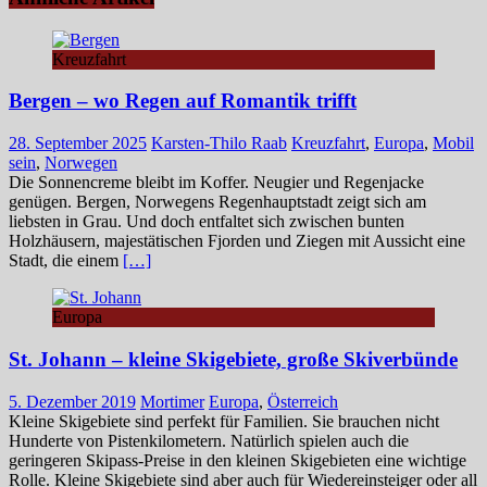
Kreuzfahrt
Bergen – wo Regen auf Romantik trifft
28. September 2025
Karsten-Thilo Raab
Kreuzfahrt
,
Europa
,
Mobil
sein
,
Norwegen
Die Sonnencreme bleibt im Koffer. Neugier und Regenjacke
genügen. Bergen, Norwegens Regenhauptstadt zeigt sich am
liebsten in Grau. Und doch entfaltet sich zwischen bunten
Holzhäusern, majestätischen Fjorden und Ziegen mit Aussicht eine
Stadt, die einem
[…]
Europa
St. Johann – kleine Skigebiete, große Skiverbünde
5. Dezember 2019
Mortimer
Europa
,
Österreich
Kleine Skigebiete sind perfekt für Familien. Sie brauchen nicht
Hunderte von Pistenkilometern. Natürlich spielen auch die
geringeren Skipass-Preise in den kleinen Skigebieten eine wichtige
Rolle. Kleine Skigebiete sind aber auch für Wiedereinsteiger oder all