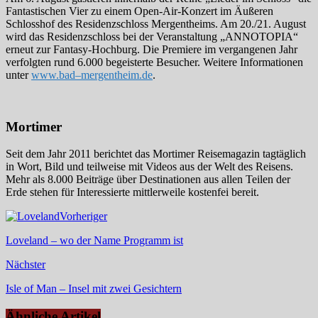
Fantastischen Vier zu einem Open-Air-Konzert im Äußeren
Schlosshof des Residenzschloss Mergentheims. Am 20./21. August
wird das Residenzschloss bei der Veranstaltung „ANNOTOPIA“
erneut zur Fantasy-Hochburg. Die Premiere im vergangenen Jahr
verfolgten rund 6.000 begeisterte Besucher. Weitere Informationen
unter
www.bad
–
mergentheim.de
.
Mortimer
Seit dem Jahr 2011 berichtet das Mortimer Reisemagazin tagtäglich
in Wort, Bild und teilweise mit Videos aus der Welt des Reisens.
Mehr als 8.000 Beiträge über Destinationen aus allen Teilen der
Erde stehen für Interessierte mittlerweile kostenfei bereit.
Vorheriger
Loveland – wo der Name Programm ist
Nächster
Isle of Man – Insel mit zwei Gesichtern
Ähnliche Artikel