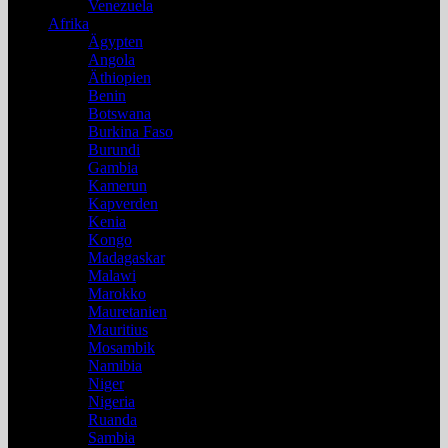
Venezuela
Afrika
Ägypten
Angola
Äthiopien
Benin
Botswana
Burkina Faso
Burundi
Gambia
Kamerun
Kapverden
Kenia
Kongo
Madagaskar
Malawi
Marokko
Mauretanien
Mauritius
Mosambik
Namibia
Niger
Nigeria
Ruanda
Sambia