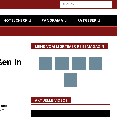
HOTELCHECK
PANORAMA
RATGEBER
MEHR VOM MORTIMER REISEMAGAZIN
ßen in
AKTUELLE VIDEOS
t und
eum