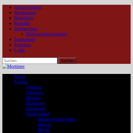
Ausgezeichnet
Mediadaten
Redaktion
Kontakt
Datenschutz
Datenschutzerklärung
Impressum
Podcasts
Links
Suchen
nach:
Home
Europa
Andorra
Albanien
Belgien
Bulgarien
Dänemark
Deutschland
Baden-Württemberg
Bayern
Berlin