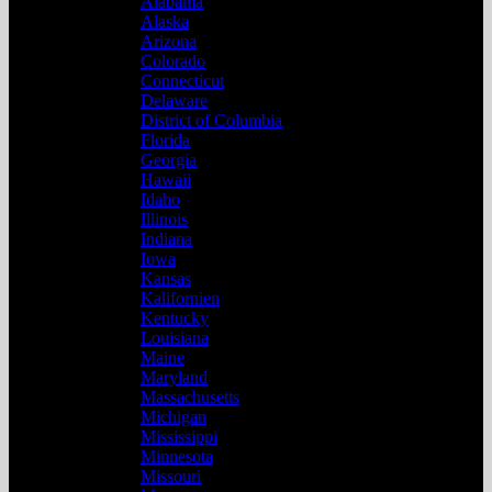
Alabama
Alaska
Arizona
Colorado
Connecticut
Delaware
District of Columbia
Florida
Georgia
Hawaii
Idaho
Illinois
Indiana
Iowa
Kansas
Kalifornien
Kentucky
Louisiana
Maine
Maryland
Massachusetts
Michigan
Mississippi
Minnesota
Missouri