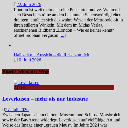
22. Juni 2026
London ist weit mehr als seine Postkartenmotive. Während
sich Besucherströme an den bekannten Sehenswürdigkeiten
drängen, entfaltet sich das wahre Wesen der Metropole oft in
ihren stilleren Winkeln. Mit dem im Midas Verlag
erschienenen Bildband „London – Wie es keiner kennt“
öffnet Siobhan Ferguson
[...]
Halbzeit mit Aussicht – die Reise zum Ich
10. Juni 2026
Abseits bekannter Wege
Abseits
Leverkusen – mehr als nur Industrie
27. Juli 2026
Zwischen Japanischem Garten, Museum und Schloss Morsbroich
sowie der BayArena widerlegt Leverkusen auf vielfältige Art und
Weise das Image einer „grauen Maus“. Im Jahre 2024 war