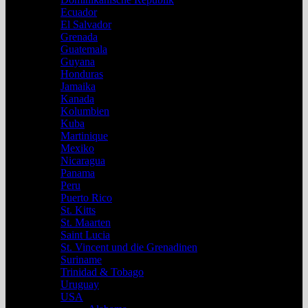
Ecuador
El Salvador
Grenada
Guatemala
Guyana
Honduras
Jamaika
Kanada
Kolumbien
Kuba
Martinique
Mexiko
Nicaragua
Panama
Peru
Puerto Rico
St. Kitts
St. Maarten
Saint Lucia
St. Vincent und die Grenadinen
Suriname
Trinidad & Tobago
Uruguay
USA