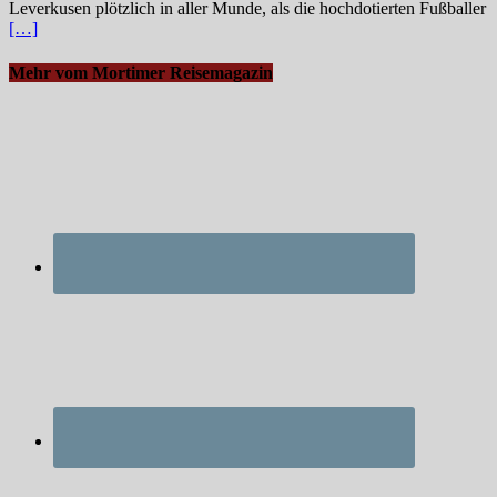
Leverkusen plötzlich in aller Munde, als die hochdotierten Fußballer
[…]
Mehr vom Mortimer Reisemagazin