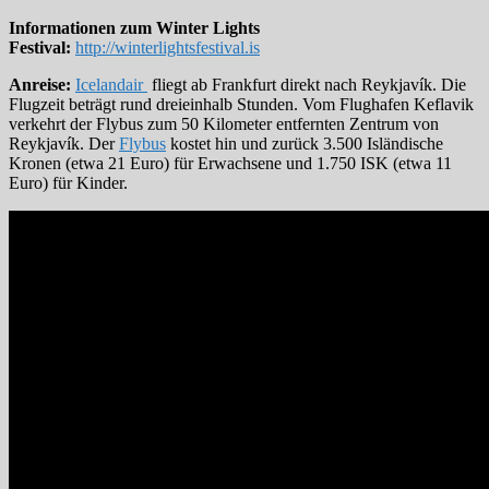
Informationen zum Winter Lights
Festival:
http://winterlightsfestival.is
Anreise:
Icelandair
fliegt ab Frankfurt direkt nach Reykjavík. Die
Flugzeit beträgt rund dreieinhalb Stunden. Vom Flughafen Keflavik
verkehrt der Flybus zum 50 Kilometer entfernten Zentrum von
Reykjavík. Der
Flybus
kostet hin und zurück 3.500 Isländische
Kronen (etwa 21 Euro) für Erwachsene und 1.750 ISK (etwa 11
Euro) für Kinder.