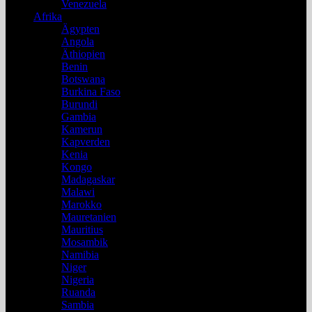
Venezuela
Afrika
Ägypten
Angola
Äthiopien
Benin
Botswana
Burkina Faso
Burundi
Gambia
Kamerun
Kapverden
Kenia
Kongo
Madagaskar
Malawi
Marokko
Mauretanien
Mauritius
Mosambik
Namibia
Niger
Nigeria
Ruanda
Sambia