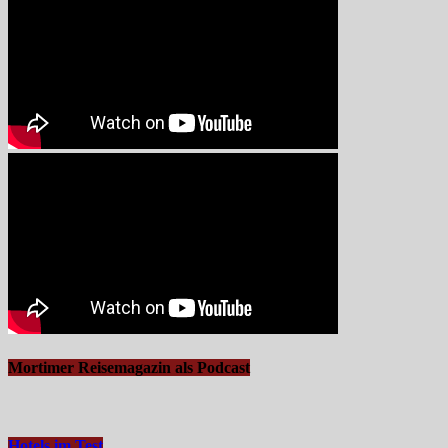
Mortimer Reisemagazin als Podcast
Hotels im Test