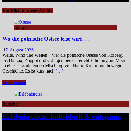
Ein Blick in unser Archiv
Europa
Wo die polnische Ostsee leise wird …
7. August 2026
Weite, Wind und Wellen – wer die polnische Ostsee von Kolberg
bis Danzig, Zoppot und Gdingen bereist, erlebt Erholung am Meer
in einer faszinierenden Mischung von Natur, Kultur und bewegter
Geschichte. Es ist kurz nach
[…]
Gut beraten
Ratgeber
Erlebnisreisen: Individuell & entspannt
Klassische Pauschalreisen haben für viele Reisende an Reiz