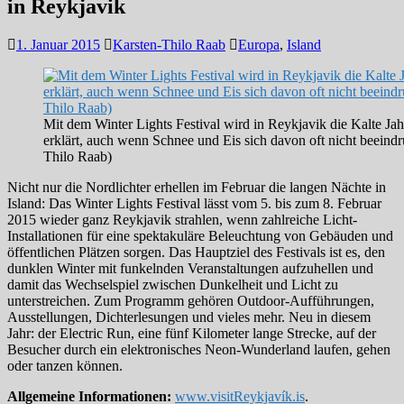
in Reykjavik
1. Januar 2015
Karsten-Thilo Raab
Europa
,
Island
Mit dem Winter Lights Festival wird in Reykjavik die Kalte Jahre
erklärt, auch wenn Schnee und Eis sich davon oft nicht beeindr
Thilo Raab)
Nicht nur die Nordlichter erhellen im Februar die langen Nächte in
Island: Das Winter Lights Festival lässt vom 5. bis zum 8. Februar
2015 wieder ganz Reykjavik strahlen, wenn zahlreiche Licht-
Installationen für eine spektakuläre Beleuchtung von Gebäuden und
öffentlichen Plätzen sorgen. Das Hauptziel des Festivals ist es, den
dunklen Winter mit funkelnden Veranstaltungen aufzuhellen und
damit das Wechselspiel zwischen Dunkelheit und Licht zu
unterstreichen. Zum Programm gehören Outdoor-Aufführungen,
Ausstellungen, Dichterlesungen und vieles mehr. Neu in diesem
Jahr: der Electric Run, eine fünf Kilometer lange Strecke, auf der
Besucher durch ein elektronisches Neon-Wunderland laufen, gehen
oder tanzen können.
Allgemeine Informationen:
www.visitReykjavík.is
.