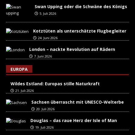
Swan Upping oder die Schwäne des Königs
5. Juli 2026
Kotztüten als unterschätzte Flugbegleiter
24. Juni 2026
London – nackte Revolution auf Rädern
7. Juni 2026
EUROPA
Wildes Estland: Europas stille Naturkraft
21. Juli 2026
Sachsen überrascht mit UNESCO-Welterbe
20. Juli 2026
Douglas – das raue Herz der Isle of Man
19. Juli 2026