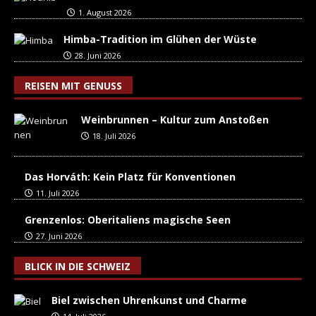
1. August 2026
Himba-Tradition im Glühen der Wüste
28. Juni 2026
REISEN MIT GENUSS
Weinbrunnen – Kultur zum Anstoßen
18. Juli 2026
Das Horváth: Kein Platz für Konventionen
11. Juli 2026
Grenzenlos: Oberitaliens magische Seen
27. Juni 2026
BLICK IN DIE SCHWEIZ
Biel zwischen Uhrenkunst und Charme