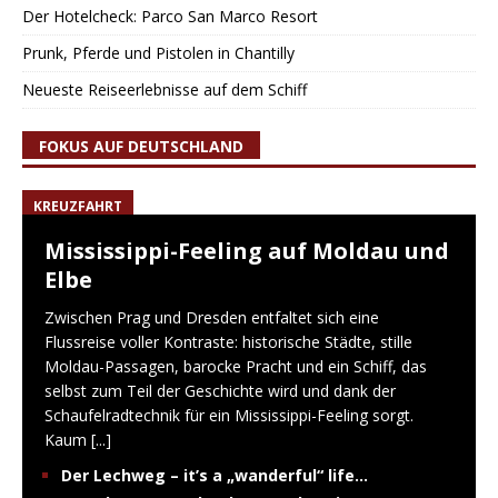
Der Hotelcheck: Parco San Marco Resort
Prunk, Pferde und Pistolen in Chantilly
Neueste Reiseerlebnisse auf dem Schiff
FOKUS AUF DEUTSCHLAND
KREUZFAHRT
Mississippi-Feeling auf Moldau und
Elbe
Zwischen Prag und Dresden entfaltet sich eine
Flussreise voller Kontraste: historische Städte, stille
Moldau-Passagen, barocke Pracht und ein Schiff, das
selbst zum Teil der Geschichte wird und dank der
Schaufelradtechnik für ein Mississippi-Feeling sorgt.
Kaum
[...]
Der Lechweg – it’s a „wanderful“ life…