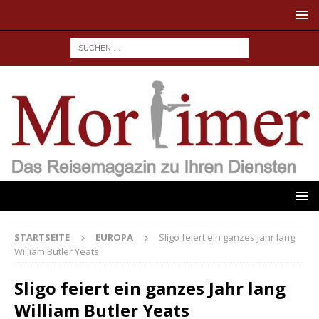
STARTSEITE
EUROPA
Sligo feiert ein ganzes Jahr lang
William Butler Yeats
Sligo feiert ein ganzes Jahr lang
William Butler Yeats