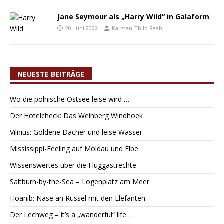
Jane Seymour als „Harry Wild“ in Galaform
20. Juni 2022
Karsten-Thilo Raab
NEUESTE BEITRÄGE
Wo die polnische Ostsee leise wird …
Der Hotelcheck: Das Weinberg Windhoek
Vilnius: Goldene Dächer und leise Wasser
Mississippi-Feeling auf Moldau und Elbe
Wissenswertes über die Fluggastrechte
Saltburn-by-the-Sea – Logenplatz am Meer
Hoanib: Nase an Rüssel mit den Elefanten
Der Lechweg – it’s a „wanderful“ life…