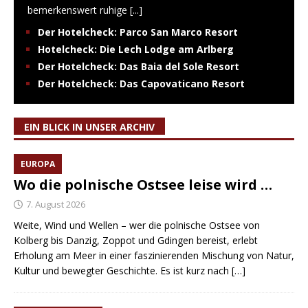
bemerkenswert ruhige
[...]
Der Hotelcheck: Parco San Marco Resort
Hotelcheck: Die Lech Lodge am Arlberg
Der Hotelcheck: Das Baia del Sole Resort
Der Hotelcheck: Das Capovaticano Resort
EIN BLICK IN UNSER ARCHIV
EUROPA
Wo die polnische Ostsee leise wird …
7. August 2026
Weite, Wind und Wellen – wer die polnische Ostsee von
Kolberg bis Danzig, Zoppot und Gdingen bereist, erlebt
Erholung am Meer in einer faszinierenden Mischung von Natur,
Kultur und bewegter Geschichte. Es ist kurz nach
[…]