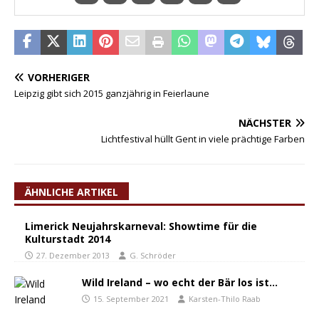
VORHERIGER
Leipzig gibt sich 2015 ganzjährig in Feierlaune
NÄCHSTER
Lichtfestival hüllt Gent in viele prächtige Farben
ÄHNLICHE ARTIKEL
Limerick Neujahrskarneval: Showtime für die
Kulturstadt 2014
27. Dezember 2013
G. Schröder
Wild Ireland – wo echt der Bär los ist…
15. September 2021
Karsten-Thilo Raab