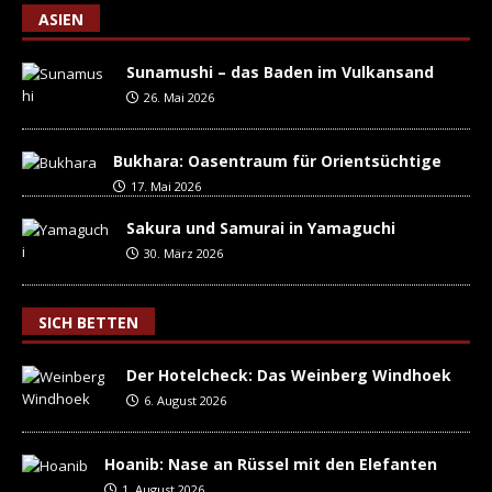
ASIEN
Sunamushi – das Baden im Vulkansand
26. Mai 2026
Bukhara: Oasentraum für Orientsüchtige
17. Mai 2026
Sakura und Samurai in Yamaguchi
30. März 2026
SICH BETTEN
Der Hotelcheck: Das Weinberg Windhoek
6. August 2026
Hoanib: Nase an Rüssel mit den Elefanten
1. August 2026