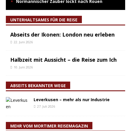
Normannischer Zauber lockt nach Rouen
UNTERHALTSAMES FÜR DIE REISE
Abseits der Ikonen: London neu erleben
22. Juni 2026
Halbzeit mit Aussicht – die Reise zum Ich
10. Juni 2026
ABSEITS BEKANNTER WEGE
Leverkusen – mehr als nur Industrie
27. Juli 2026
MEHR VOM MORTIMER REISEMAGAZIN