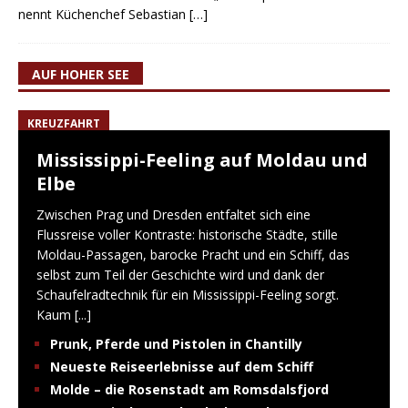
nennt Küchenchef Sebastian
[…]
AUF HOHER SEE
KREUZFAHRT
Mississippi-Feeling auf Moldau und
Elbe
Zwischen Prag und Dresden entfaltet sich eine
Flussreise voller Kontraste: historische Städte, stille
Moldau-Passagen, barocke Pracht und ein Schiff, das
selbst zum Teil der Geschichte wird und dank der
Schaufelradtechnik für ein Mississippi-Feeling sorgt.
Kaum
[...]
Prunk, Pferde und Pistolen in Chantilly
Neueste Reiseerlebnisse auf dem Schiff
Molde – die Rosenstadt am Romsdalsfjord