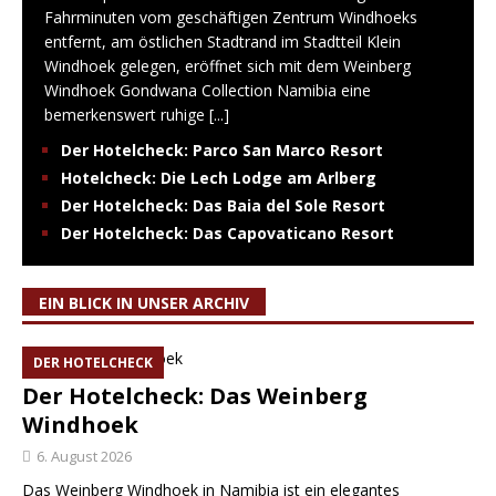
Fahrminuten vom geschäftigen Zentrum Windhoeks
entfernt, am östlichen Stadtrand im Stadtteil Klein
Windhoek gelegen, eröffnet sich mit dem Weinberg
Windhoek Gondwana Collection Namibia eine
bemerkenswert ruhige
[...]
Der Hotelcheck: Parco San Marco Resort
Hotelcheck: Die Lech Lodge am Arlberg
Der Hotelcheck: Das Baia del Sole Resort
Der Hotelcheck: Das Capovaticano Resort
EIN BLICK IN UNSER ARCHIV
DER HOTELCHECK
Der Hotelcheck: Das Weinberg
Windhoek
6. August 2026
Das Weinberg Windhoek in Namibia ist ein elegantes