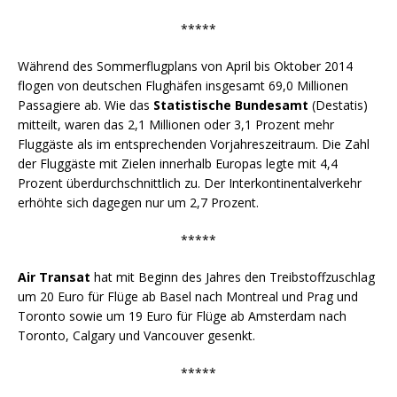
*****
Während des Sommerflugplans von April bis Oktober 2014
flogen von deutschen Flughäfen insgesamt 69,0 Millionen
Passagiere ab. Wie das
Statistische Bundesamt
(Destatis)
mitteilt, waren das 2,1 Millionen oder 3,1 Prozent mehr
Fluggäste als im entsprechenden Vorjahreszeitraum. Die Zahl
der Fluggäste mit Zielen innerhalb Europas legte mit 4,4
Prozent überdurchschnittlich zu. Der Interkontinentalverkehr
erhöhte sich dagegen nur um 2,7 Prozent.
*****
Air Transat
hat mit Beginn des Jahres den Treibstoffzuschlag
um 20 Euro für Flüge ab Basel nach Montreal und Prag und
Toronto sowie um 19 Euro für Flüge ab Amsterdam nach
Toronto, Calgary und Vancouver gesenkt.
*****