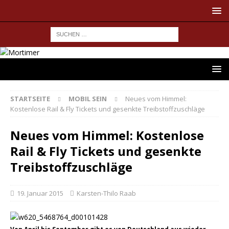
STARTSEITE
MOBIL SEIN
Neues vom Himmel:
Kostenlose Rail & Fly Tickets und gesenkte Treibstoffzuschläge
Neues vom Himmel: Kostenlose
Rail & Fly Tickets und gesenkte
Treibstoffzuschläge
19. Januar 2015
Karsten-Thilo Raab