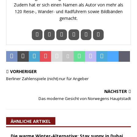
Zudem hat er sich einen Namen als Autor von mehr als
120 Reise-, Wander- und Radführern sowie Bildbänden
gemacht.
VORHERIGER
Berliner Zahlenspiele (nicht) nur für Angeber
NÄCHSTER
Das moderne Gesicht von Norwegens Hauptstadt
ÄHNLICHE ARTIKEL
Die warme Winter-Alternative: Stay sunny in Dubai