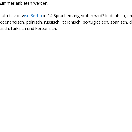
 Zimmer anbieten werden.
uftritt von v
isitBerlin
in 14 Sprachen angeboten wird? In deutsch, eng
ederländisch, polnisch, russisch, italienisch, portugiesisch, spanisch, c
bisch, türkisch und koreanisch.