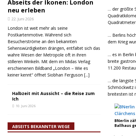
Abseits der Ikonen: London
neu erleben
… der größte 
Quadratkilome
22. Juni 2026
Quadratmeter
London ist weit mehr als seine
Postkartenmotive. Während sich
… Berlins höc
Besucherströme an den bekannten
dem Krieg wur
Sehenswürdigkeiten drängen, entfaltet sich das
… es in Berlin
wahre Wesen der Metropole oft in ihren
breite gastro
stilleren Winkeln. Mit dem im Midas Verlag
11.200 Restaur
erschienenen Bildband „London – Wie es
keiner kennt“ öffnet Siobhan Ferguson
[...]
… die längste 
Schmöckwitz is
Halbzeit mit Aussicht – die Reise zum
breitesten ist
Ich
10. Juni 2026
BNerlin zä
Ballhaus g
ABSEITS BEKANNTER WEGE