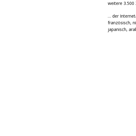
weitere 3.500
… der Interneta
französisch, ni
japanisch, ara