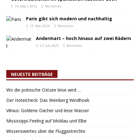
14. März 2012
Mortimer
Paris gibt sich modern und nachhaltig
13. Mai 2024
Mortimer
Andermatt – hoch hinaus auf zwei Rädern
27. Juli 2023
Mortimer
NEUESTE BEITRÄGE
Wo die polnische Ostsee leise wird …
Der Hotelcheck: Das Weinberg Windhoek
Vilnius: Goldene Dächer und leise Wasser
Mississippi-Feeling auf Moldau und Elbe
Wissenswertes über die Fluggastrechte