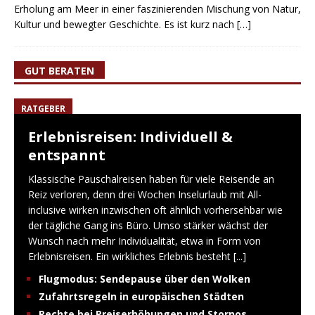
Erholung am Meer in einer faszinierenden Mischung von Natur,
Kultur und bewegter Geschichte. Es ist kurz nach
[…]
GUT BERATEN
RATGEBER
Erlebnisreisen: Individuell &
entspannt
Klassische Pauschalreisen haben für viele Reisende an
Reiz verloren, denn drei Wochen Inselurlaub mit All-
inclusive wirken inzwischen oft ähnlich vorhersehbar wie
der tägliche Gang ins Büro. Umso stärker wächst der
Wunsch nach mehr Individualität, etwa in Form von
Erlebnisreisen. Ein wirkliches Erlebnis besteht
[...]
Flugmodus: Sendepause über den Wolken
Zufahrtsregeln in europäischen Städten
Rechte bei Preiserhöhungen und Stornos