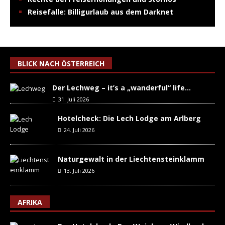
Reisefalle: Billigurlaub aus dem Darknet
BLICK NACH ÖSTERREICH
Der Lechweg – it’s a „wanderful“ life…
31. Juli 2026
Hotelcheck: Die Lech Lodge am Arlberg
24. Juli 2026
Naturgewalt in der Liechtensteinklamm
13. Juli 2026
AFRIKA