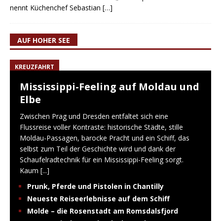
nennt Küchenchef Sebastian
[…]
AUF HOHER SEE
KREUZFAHRT
Mississippi-Feeling auf Moldau und
Elbe
Zwischen Prag und Dresden entfaltet sich eine
Flussreise voller Kontraste: historische Städte, stille
Moldau-Passagen, barocke Pracht und ein Schiff, das
selbst zum Teil der Geschichte wird und dank der
Schaufelradtechnik für ein Mississippi-Feeling sorgt.
Kaum
[...]
Prunk, Pferde und Pistolen in Chantilly
Neueste Reiseerlebnisse auf dem Schiff
Molde – die Rosenstadt am Romsdalsfjord