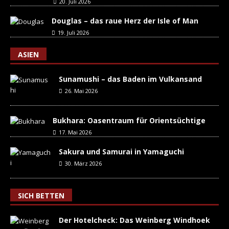
20. Juli 2026
Douglas – das raue Herz der Isle of Man
19. Juli 2026
ASIEN
Sunamushi – das Baden im Vulkansand
26. Mai 2026
Bukhara: Oasentraum für Orientsüchtige
17. Mai 2026
Sakura und Samurai in Yamaguchi
30. März 2026
SICH BETTEN
Der Hotelcheck: Das Weinberg Windhoek