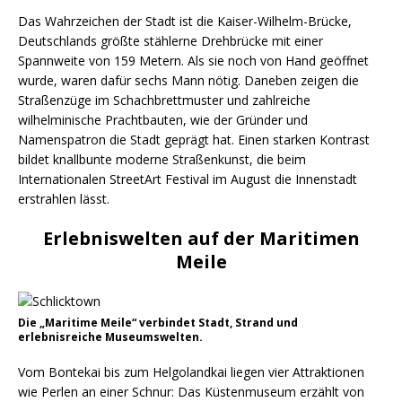
Das Wahrzeichen der Stadt ist die Kaiser-Wilhelm-Brücke,
Deutschlands größte stählerne Drehbrücke mit einer
Spannweite von 159 Metern. Als sie noch von Hand geöffnet
wurde, waren dafür sechs Mann nötig. Daneben zeigen die
Straßenzüge im Schachbrettmuster und zahlreiche
wilhelminische Prachtbauten, wie der Gründer und
Namenspatron die Stadt geprägt hat. Einen starken Kontrast
bildet knallbunte moderne Straßenkunst, die beim
Internationalen StreetArt Festival im August die Innenstadt
erstrahlen lässt.
Erlebniswelten auf der Maritimen
Meile
Die „Maritime Meile“ verbindet Stadt, Strand und
erlebnisreiche Museumswelten.
Vom Bontekai bis zum Helgolandkai liegen vier Attraktionen
wie Perlen an einer Schnur: Das Küstenmuseum erzählt von