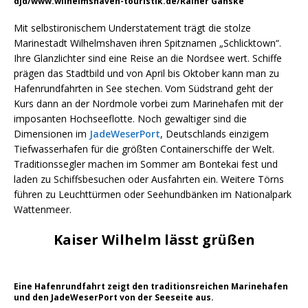
djd/www.wilhelmshaven-touristik.de/Rainer Ganske
Mit selbstironischem Understatement trägt die stolze
Marinestadt Wilhelmshaven ihren Spitznamen „Schlicktown“.
Ihre Glanzlichter sind eine Reise an die Nordsee wert. Schiffe
prägen das Stadtbild und von April bis Oktober kann man zu
Hafenrundfahrten in See stechen. Vom Südstrand geht der
Kurs dann an der Nordmole vorbei zum Marinehafen mit der
imposanten Hochseeflotte. Noch gewaltiger sind die
Dimensionen im
JadeWeserPort
, Deutschlands einzigem
Tiefwasserhafen für die größten Containerschiffe der Welt.
Traditionssegler machen im Sommer am Bontekai fest und
laden zu Schiffsbesuchen oder Ausfahrten ein. Weitere Törns
führen zu Leuchttürmen oder Seehundbänken im Nationalpark
Wattenmeer.
Kaiser Wilhelm lässt grüßen
Eine Hafenrundfahrt zeigt den traditionsreichen Marinehafen
und den JadeWeserPort von der Seeseite aus.