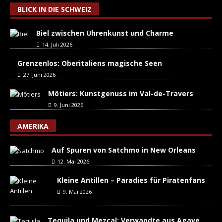
BLICK IN DIE SCHWEIZ
Biel zwischen Uhrenkunst und Charme
14. Juli 2026
Grenzenlos: Oberitaliens magische Seen
27. Juni 2026
Môtiers: Kunstgenuss im Val-de-Travers
9. Juni 2026
AMERIKA
Auf Spuren von Satchmo in New Orleans
12. Mai 2026
Kleine Antillen – Paradies für Piratenfans
9. Mai 2026
Tequila und Mezcal: Verwandte aus Agave