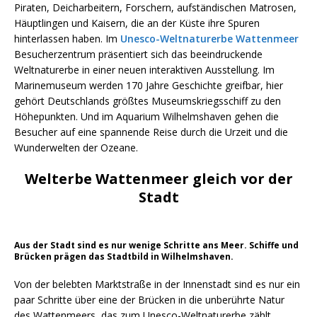
Piraten, Deicharbeitern, Forschern, aufständischen Matrosen,
Häuptlingen und Kaisern, die an der Küste ihre Spuren
hinterlassen haben. Im
Unesco-Weltnaturerbe Wattenmeer
Besucherzentrum präsentiert sich das beeindruckende
Weltnaturerbe in einer neuen interaktiven Ausstellung. Im
Marinemuseum werden 170 Jahre Geschichte greifbar, hier
gehört Deutschlands größtes Museumskriegsschiff zu den
Höhepunkten. Und im Aquarium Wilhelmshaven gehen die
Besucher auf eine spannende Reise durch die Urzeit und die
Wunderwelten der Ozeane.
Welterbe Wattenmeer gleich vor der
Stadt
Aus der Stadt sind es nur wenige Schritte ans Meer. Schiffe und
Brücken prägen das Stadtbild in Wilhelmshaven.
Von der belebten Marktstraße in der Innenstadt sind es nur ein
paar Schritte über eine der Brücken in die unberührte Natur
des Wattenmeers, das zum Unesco-Weltnaturerbe zählt.