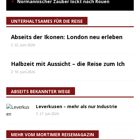
Normannischer Zauber lockt nach Rouen
UNTERHALTSAMES FÜR DIE REISE
Abseits der Ikonen: London neu erleben
22. Juni 2026
Halbzeit mit Aussicht – die Reise zum Ich
10. Juni 2026
ABSEITS BEKANNTER WEGE
Leverkusen – mehr als nur Industrie
27. Juli 2026
MEHR VOM MORTIMER REISEMAGAZIN