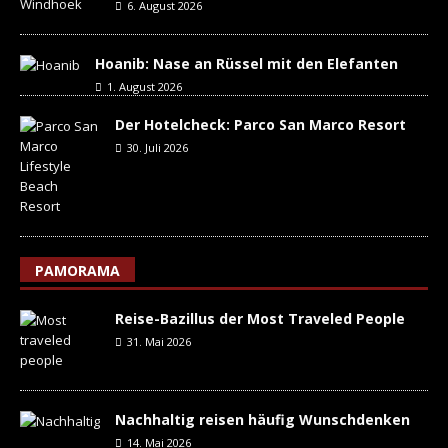
6. August 2026
Hoanib: Nase an Rüssel mit den Elefanten
1. August 2026
Der Hotelcheck: Parco San Marco Resort
30. Juli 2026
PAMORAMA
Reise-Bazillus der Most Traveled People
31. Mai 2026
Nachhaltig reisen häufig Wunschdenken
14. Mai 2026