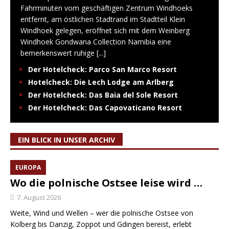
Fahrminuten vom geschäftigen Zentrum Windhoeks
entfernt, am östlichen Stadtrand im Stadtteil Klein
Windhoek gelegen, eröffnet sich mit dem Weinberg
Windhoek Gondwana Collection Namibia eine
bemerkenswert ruhige
[...]
Der Hotelcheck: Parco San Marco Resort
Hotelcheck: Die Lech Lodge am Arlberg
Der Hotelcheck: Das Baia del Sole Resort
Der Hotelcheck: Das Capovaticano Resort
EIN BLICK IN UNSER ARCHIV
EUROPA
Wo die polnische Ostsee leise wird …
7. August 2026
Weite, Wind und Wellen – wer die polnische Ostsee von
Kolberg bis Danzig, Zoppot und Gdingen bereist, erlebt