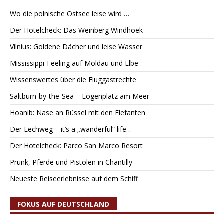
Wo die polnische Ostsee leise wird …
Der Hotelcheck: Das Weinberg Windhoek
Vilnius: Goldene Dächer und leise Wasser
Mississippi-Feeling auf Moldau und Elbe
Wissenswertes über die Fluggastrechte
Saltburn-by-the-Sea – Logenplatz am Meer
Hoanib: Nase an Rüssel mit den Elefanten
Der Lechweg – it’s a „wanderful“ life…
Der Hotelcheck: Parco San Marco Resort
Prunk, Pferde und Pistolen in Chantilly
Neueste Reiseerlebnisse auf dem Schiff
FOKUS AUF DEUTSCHLAND