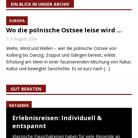
EIN BLICK IN UNSER ARCHIV
EUROPA
Wo die polnische Ostsee leise wird …
7. August 2026
Weite, Wind und Wellen – wer die polnische Ostsee von
Kolberg bis Danzig, Zoppot und Gdingen bereist, erlebt
Erholung am Meer in einer faszinierenden Mischung von Natur,
Kultur und bewegter Geschichte. Es ist kurz nach
[…]
GUT BERATEN
RATGEBER
Erlebnisreisen: Individuell &
entspannt
Klassische Pauschalreisen haben für viele Reisende an