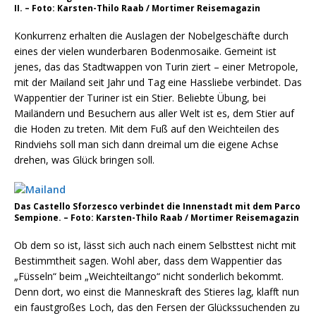
II. – Foto: Karsten-Thilo Raab / Mortimer Reisemagazin
Konkurrenz erhalten die Auslagen der Nobelgeschäfte durch
eines der vielen wunderbaren Bodenmosaike. Gemeint ist
jenes, das das Stadtwappen von Turin ziert – einer Metropole,
mit der Mailand seit Jahr und Tag eine Hassliebe verbindet. Das
Wappentier der Turiner ist ein Stier. Beliebte Übung, bei
Mailändern und Besuchern aus aller Welt ist es, dem Stier auf
die Hoden zu treten. Mit dem Fuß auf den Weichteilen des
Rindviehs soll man sich dann dreimal um die eigene Achse
drehen, was Glück bringen soll.
Das Castello Sforzesco verbindet die Innenstadt mit dem Parco
Sempione. – Foto: Karsten-Thilo Raab / Mortimer Reisemagazin
Ob dem so ist, lässt sich auch nach einem Selbsttest nicht mit
Bestimmtheit sagen. Wohl aber, dass dem Wappentier das
„Füsseln“ beim „Weichteiltango“ nicht sonderlich bekommt.
Denn dort, wo einst die Manneskraft des Stieres lag, klafft nun
ein faustgroßes Loch, das den Fersen der Glückssuchenden zu