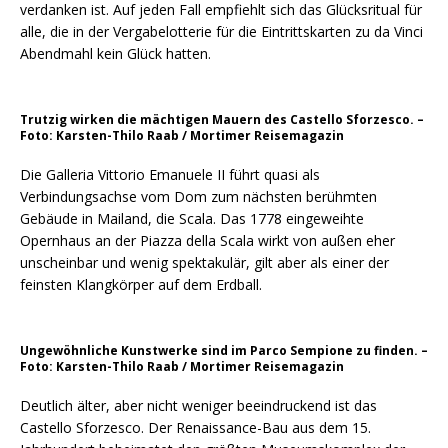
verdanken ist. Auf jeden Fall empfiehlt sich das Glücksritual für
alle, die in der Vergabelotterie für die Eintrittskarten zu da Vinci
Abendmahl kein Glück hatten.
Trutzig wirken die mächtigen Mauern des Castello Sforzesco. –
Foto: Karsten-Thilo Raab / Mortimer Reisemagazin
Die Galleria Vittorio Emanuele II führt quasi als
Verbindungsachse vom Dom zum nächsten berühmten
Gebäude in Mailand, die Scala. Das 1778 eingeweihte
Opernhaus an der Piazza della Scala wirkt von außen eher
unscheinbar und wenig spektakulär, gilt aber als einer der
feinsten Klangkörper auf dem Erdball.
Ungewöhnliche Kunstwerke sind im Parco Sempione zu finden. –
Foto: Karsten-Thilo Raab / Mortimer Reisemagazin
Deutlich älter, aber nicht weniger beeindruckend ist das
Castello Sforzesco. Der Renaissance-Bau aus dem 15.