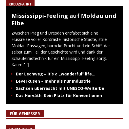
KREUZFAHRT
Mississippi-Feeling auf Moldau und
Elbe
Zwischen Prag und Dresden entfaltet sich eine
Flussreise voller Kontraste: historische Städte, stille
Moldau-Passagen, barocke Pracht und ein Schiff, das
selbst zum Teil der Geschichte wird und dank der
Schaufelradtechnik für ein Mississippi-Feeling sorgt.
Kaum
[...]
Der Lechweg – it’s a „wanderful“ life…
Leverkusen – mehr als nur Industrie
Sachsen überrascht mit UNESCO-Welterbe
Das Horváth: Kein Platz für Konventionen
FÜR GENIESSER