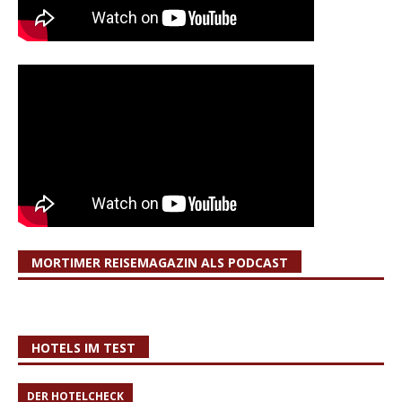
MORTIMER REISEMAGAZIN ALS PODCAST
HOTELS IM TEST
DER HOTELCHECK