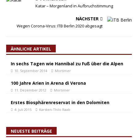
Katar – Morgenland in Aufbruchstimmung
NÄCHSTER
Wegen Corona-Virus: ITB Berlin 2020 abgesagt
ÄHNLICHE ARTIKEL
In sechs Tagen wie Hannibal zu Fuß über die Alpen
10. September 2014
Mortimer
100 Jahre Arien in Arena di Verona
11. Dezember 2012
Mortimer
Erstes Biosphärenreservat in den Dolomiten
4. Juli 2015
Karsten-Thilo Raab
NEUESTE BEITRÄGE