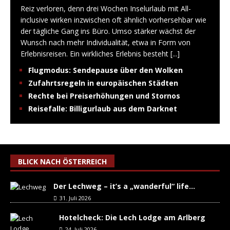
Reiz verloren, denn drei Wochen Inselurlaub mit All-
inclusive wirken inzwischen oft ähnlich vorhersehbar wie
der tägliche Gang ins Büro. Umso stärker wächst der
Wunsch nach mehr Individualität, etwa in Form von
Erlebnisreisen. Ein wirkliches Erlebnis besteht
[...]
Flugmodus: Sendepause über den Wolken
Zufahrtsregeln in europäischen Städten
Rechte bei Preiserhöhungen und Stornos
Reisefalle: Billigurlaub aus dem Darknet
BLICK NACH ÖSTERREICH
Der Lechweg – it’s a „wanderful“ life…
31. Juli 2026
Hotelcheck: Die Lech Lodge am Arlberg
24. Juli 2026