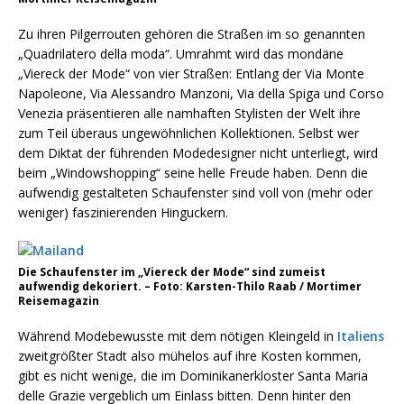
Zu ihren Pilgerrouten gehören die Straßen im so genannten
„Quadrilatero della moda“. Umrahmt wird das mondäne
„Viereck der Mode“ von vier Straßen: Entlang der Via Monte
Napoleone, Via Alessandro Manzoni, Via della Spiga und Corso
Venezia präsentieren alle namhaften Stylisten der Welt ihre
zum Teil überaus ungewöhnlichen Kollektionen. Selbst wer
dem Diktat der führenden Modedesigner nicht unterliegt, wird
beim „Windowshopping“ seine helle Freude haben. Denn die
aufwendig gestalteten Schaufenster sind voll von (mehr oder
weniger) faszinierenden Hinguckern.
Die Schaufenster im „Viereck der Mode“ sind zumeist
aufwendig dekoriert. – Foto: Karsten-Thilo Raab / Mortimer
Reisemagazin
Während Modebewusste mit dem nötigen Kleingeld in
Italiens
zweitgrößter Stadt also mühelos auf ihre Kosten kommen,
gibt es nicht wenige, die im Dominikanerkloster Santa Maria
delle Grazie vergeblich um Einlass bitten. Denn hinter den