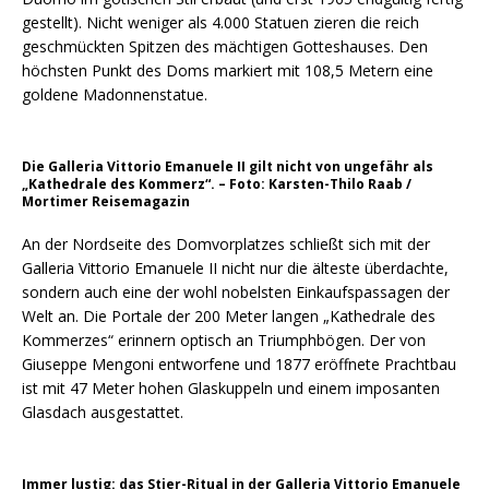
gestellt). Nicht weniger als 4.000 Statuen zieren die reich
geschmückten Spitzen des mächtigen Gotteshauses. Den
höchsten Punkt des Doms markiert mit 108,5 Metern eine
goldene Madonnenstatue.
Die Galleria Vittorio Emanuele II gilt nicht von ungefähr als
„Kathedrale des Kommerz“. – Foto: Karsten-Thilo Raab /
Mortimer Reisemagazin
An der Nordseite des Domvorplatzes schließt sich mit der
Galleria Vittorio Emanuele II nicht nur die älteste überdachte,
sondern auch eine der wohl nobelsten Einkaufspassagen der
Welt an. Die Portale der 200 Meter langen „Kathedrale des
Kommerzes“ erinnern optisch an Triumphbögen. Der von
Giuseppe Mengoni entworfene und 1877 eröffnete Prachtbau
ist mit 47 Meter hohen Glaskuppeln und einem imposanten
Glasdach ausgestattet.
Immer lustig: das Stier-Ritual in der Galleria Vittorio Emanuele