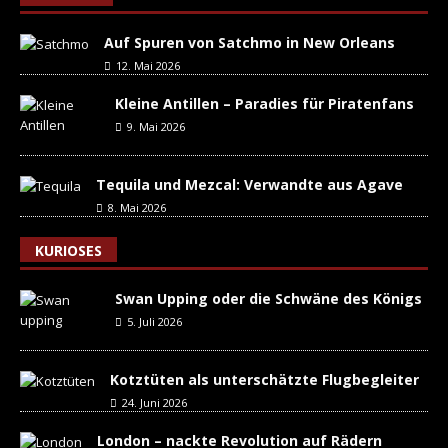
Auf Spuren von Satchmo in New Orleans
12. Mai 2026
Kleine Antillen – Paradies für Piratenfans
9. Mai 2026
Tequila und Mezcal: Verwandte aus Agave
8. Mai 2026
KURIOSES
Swan Upping oder die Schwäne des Königs
5. Juli 2026
Kotztüten als unterschätzte Flugbegleiter
24. Juni 2026
London – nackte Revolution auf Rädern