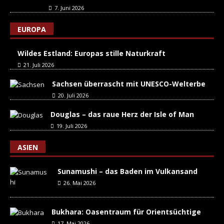
7. Juni 2026
EUROPA
Wildes Estland: Europas stille Naturkraft
21. Juli 2026
Sachsen überrascht mit UNESCO-Welterbe
20. Juli 2026
Douglas – das raue Herz der Isle of Man
19. Juli 2026
ASIEN
Sunamushi – das Baden im Vulkansand
26. Mai 2026
Bukhara: Oasentraum für Orientsüchtige
17. Mai 2026