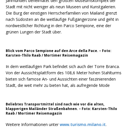
Jahrhundert beheimatet den größten Museumskomplex der
Stadt mit nicht weniger als neun Museen und Kunstgalerien.
Die Burg der einstigen Herrscherfamilien von Mailand grenzt
nach Südosten an die weitläufige Fußgängerzone und geht in
nordwestlicher Richtung in den Parco Sempione, eine der
grünen Lungen der Stadt über.
Blick vom Parco Sempione auf den Arce della Pace. – Foto:
Karsten-Thilo Raab / Mortimer Reisemagazin
In dem weitläufigen Park befindet sich auch der Torre Branca.
Von der Aussichtsplattform des 108,6 Meter hohen Stahlturms
bieten sich famose An- und Aussichten einer faszinierenden
Stadt, die weit mehr zu bieten hat, als aufregende Mode
Beliebtes Transportmittel sind nach wie vor die alten,
klapperigen Mailänder Straßenbahnen. – Foto: Karsten-Thilo
Raab / Mortimer Reisemagazin
Weitere Informationen unter
www.turismo.milano.it
.