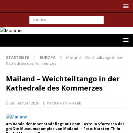
STARTSEITE
EUROPA
Mailand – Weichteiltango in der
Kathedrale des Kommerzes
Mailand – Weichteiltango in der
Kathedrale des Kommerzes
28. Februar 2020
Karsten-Thilo Raab
Am Rande der Innenstadt liegt mit dem Castello Sforzesco der
größte Museumskomplex von Mailand. – Foto: Karsten-Thilo