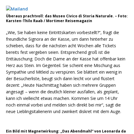
Überaus prachtvoll: das Museo Civico di Storia Naturale. – Foto:
Karsten-Thilo Raab / Mortimer Reisemagazin
„Wie, Sie haben keine Eintrittskarten vorbestellt?“, fragt die
freundliche Signora an der Kasse, um dann hinterher zu
schieben, dass für die nächsten acht Wochen alle Tickets
bereits fest vergeben seien. Entsprechend groß ist die
Enttäuschung. Doch die Dame an der Kasse hat offenbar kein
Herz aus Stein. Im Gegenteil. Sie scheint eine Mischung aus
Sympathie und Mitleid zu verspüren. Sie blättert ein wenig in
der Besucherliste, beugt sich dann leicht vor und flüstert
dezent: „Heute Nachmittag haben sich mehrere Gruppen
angesagt – wenn die deutlich kleiner ausfallen, als geplant,
kann ich vielleicht etwas machen. Kommen Sie um 14 Uhr
noch einmal vorbei und melden sich direkt bei mir“, sagt die
neue Lieblingsitalienerin und zwinkert diskret mit dem Auge.
Ein Bild mit Magnetwirkung: „Das Abendmahl“ von Leonarda da