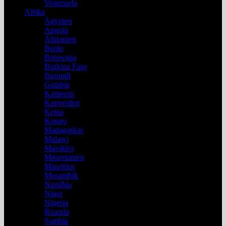
Venezuela
Afrika
Ägypten
Angola
Äthiopien
Benin
Botswana
Burkina Faso
Burundi
Gambia
Kamerun
Kapverden
Kenia
Kongo
Madagaskar
Malawi
Marokko
Mauretanien
Mauritius
Mosambik
Namibia
Niger
Nigeria
Ruanda
Sambia