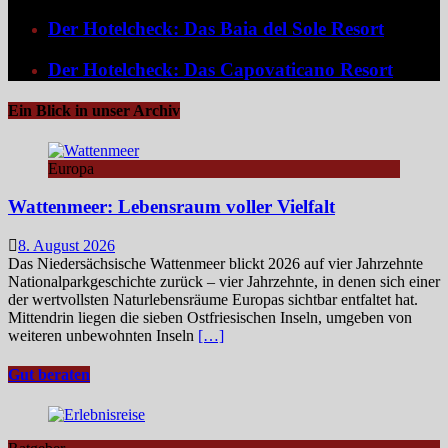
Der Hotelcheck: Das Baia del Sole Resort
Der Hotelcheck: Das Capovaticano Resort
Ein Blick in unser Archiv
Europa
Wattenmeer: Lebensraum voller Vielfalt
8. August 2026
Das Niedersächsische Wattenmeer blickt 2026 auf vier Jahrzehnte
Nationalparkgeschichte zurück – vier Jahrzehnte, in denen sich einer
der wertvollsten Naturlebensräume Europas sichtbar entfaltet hat.
Mittendrin liegen die sieben Ostfriesischen Inseln, umgeben von
weiteren unbewohnten Inseln
[…]
Gut beraten