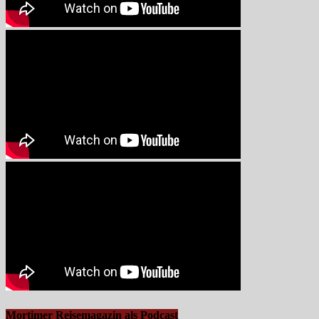
Mortimer Reisemagazin als Podcast