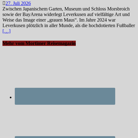
27. Juli 2026
Zwischen Japanischem Garten, Museum und Schloss Morsbroich
sowie der BayArena widerlegt Leverkusen auf vielfältige Art und
Weise das Image einer „grauen Maus“. Im Jahre 2024 war
Leverkusen plötzlich in aller Munde, als die hochdotierten Fußballer
[…]
Mehr vom Mortimer Reisemagazin