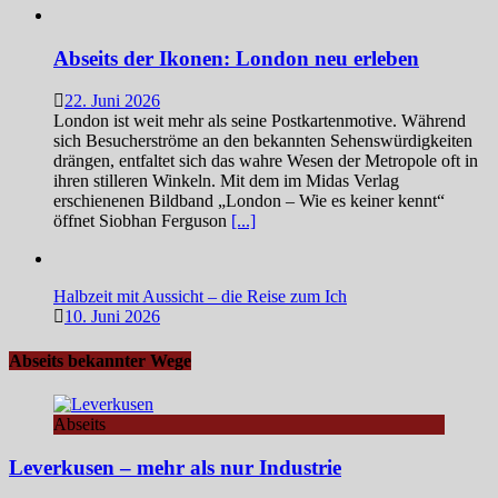
Abseits der Ikonen: London neu erleben
22. Juni 2026
London ist weit mehr als seine Postkartenmotive. Während
sich Besucherströme an den bekannten Sehenswürdigkeiten
drängen, entfaltet sich das wahre Wesen der Metropole oft in
ihren stilleren Winkeln. Mit dem im Midas Verlag
erschienenen Bildband „London – Wie es keiner kennt“
öffnet Siobhan Ferguson
[...]
Halbzeit mit Aussicht – die Reise zum Ich
10. Juni 2026
Abseits bekannter Wege
Abseits
Leverkusen – mehr als nur Industrie