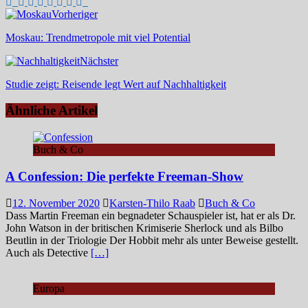
Vorheriger
Moskau: Trendmetropole mit viel Potential
Nächster
Studie zeigt: Reisende legt Wert auf Nachhaltigkeit
Ähnliche Artikel
Buch & Co
A Confession: Die perfekte Freeman-Show
12. November 2020
Karsten-Thilo Raab
Buch & Co
Dass Martin Freeman ein begnadeter Schauspieler ist, hat er als Dr.
John Watson in der britischen Krimiserie Sherlock und als Bilbo
Beutlin in der Triologie Der Hobbit mehr als unter Beweise gestellt.
Auch als Detective
[…]
Europa