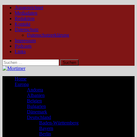
Ausgezeichnet
Mediadaten
Redaktion
Kontakt
Datenschutz
Datenschutzerklärung
Impressum
Podcasts
Links
Suchen
nach:
Home
Europa
Andorra
Albanien
Belgien
Bulgarien
Dänemark
Deutschland
Baden-Württemberg
Bayern
Berlin