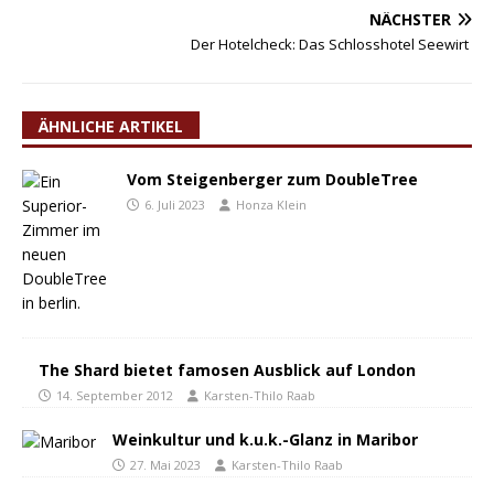
NÄCHSTER
Der Hotelcheck: Das Schlosshotel Seewirt
ÄHNLICHE ARTIKEL
Vom Steigenberger zum DoubleTree
6. Juli 2023
Honza Klein
The Shard bietet famosen Ausblick auf London
14. September 2012
Karsten-Thilo Raab
Weinkultur und k.u.k.-Glanz in Maribor
27. Mai 2023
Karsten-Thilo Raab