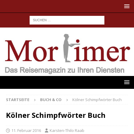
STARTSEITE
BUCH & CO
Kölner Schimpfwörter Buch
Kölner Schimpfwörter Buch
11. Februar 2016
Karsten-Thilo Raab