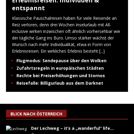
Erlebnisreisen: Individuell &
entspannt
Klassische Pauschalreisen haben für viele Reisende an
Reiz verloren, denn drei Wochen Inselurlaub mit All-
inclusive wirken inzwischen oft ähnlich vorhersehbar wie
der tägliche Gang ins Büro. Umso stärker wächst der
Wunsch nach mehr Individualität, etwa in Form von
Erlebnisreisen. Ein wirkliches Erlebnis besteht
[...]
Flugmodus: Sendepause über den Wolken
Zufahrtsregeln in europäischen Städten
Rechte bei Preiserhöhungen und Stornos
Reisefalle: Billigurlaub aus dem Darknet
BLICK NACH ÖSTERREICH
Der Lechweg – it’s a „wanderful“ life…