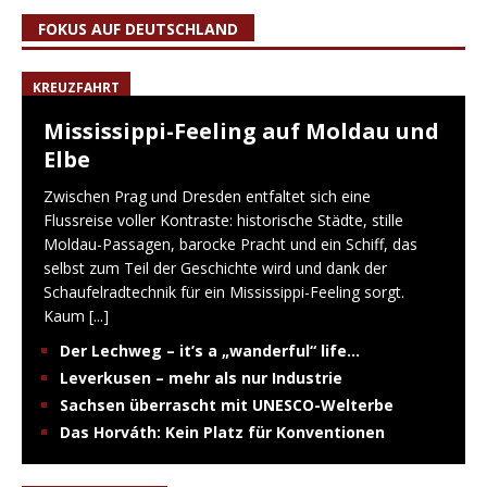
FOKUS AUF DEUTSCHLAND
KREUZFAHRT
Mississippi-Feeling auf Moldau und
Elbe
Zwischen Prag und Dresden entfaltet sich eine
Flussreise voller Kontraste: historische Städte, stille
Moldau-Passagen, barocke Pracht und ein Schiff, das
selbst zum Teil der Geschichte wird und dank der
Schaufelradtechnik für ein Mississippi-Feeling sorgt.
Kaum
[...]
Der Lechweg – it’s a „wanderful“ life…
Leverkusen – mehr als nur Industrie
Sachsen überrascht mit UNESCO-Welterbe
Das Horváth: Kein Platz für Konventionen