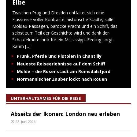
Elbe
Zwischen Prag und Dresden entfaltet sich eine
Flussreise voller Kontraste: historische Städte, stille
Moldau-Passagen, barocke Pracht und ein Schiff, das
selbst zum Teil der Geschichte wird und dank der
Schaufelradtechnik für ein Mississippi-Feeling sorgt.
Kaum
[...]
Prunk, Pferde und Pistolen in Chantilly
Neueste Reiseerlebnisse auf dem Schiff
Molde – die Rosenstadt am Romsdalsfjord
Normannischer Zauber lockt nach Rouen
UNTERHALTSAMES FÜR DIE REISE
Abseits der Ikonen: London neu erleben
22. Juni 2026