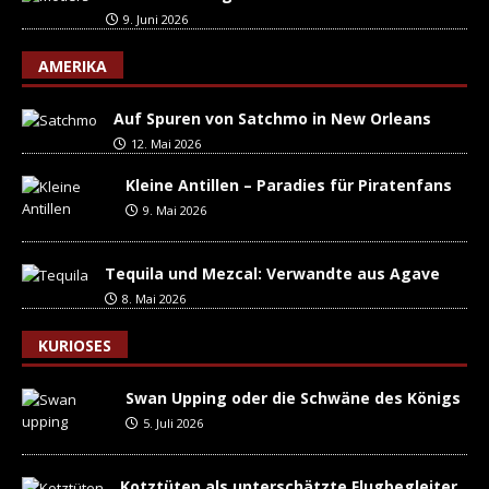
9. Juni 2026
AMERIKA
Auf Spuren von Satchmo in New Orleans
12. Mai 2026
Kleine Antillen – Paradies für Piratenfans
9. Mai 2026
Tequila und Mezcal: Verwandte aus Agave
8. Mai 2026
KURIOSES
Swan Upping oder die Schwäne des Königs
5. Juli 2026
Kotztüten als unterschätzte Flugbegleiter