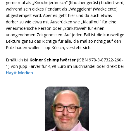
gerne mal als „Knochejerämsch“ (Knochengerüst) tituliert wird,
während sein dickes Pendant als „Waggelent“ (Wackelente)
abgestempelt wird. Aber es geht hier und da auch etwas
derber zu wie etwa mit Ausdrücken wie „Klaafmul“ für eine
verleumderische Person oder „Stinkstivvel“ für einen
unangenehmen Zeitgenossen. Auf jeden Fall ist die kurzweilige
Lektüre genau das Richtige für alle, die mal so richtig auf den
Putz hauen wollen – op Kölsch, versteht sich.
Erhältlich ist
Kölner Schimpfwörter
(ISBN 978-3-87322-260-
1) von Jupp Färver für 4,99 Euro im Buchhandel oder direkt bei
Hayit Medien
.