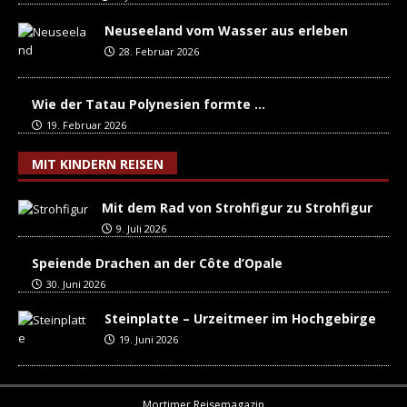
Neuseeland vom Wasser aus erleben
28. Februar 2026
Wie der Tatau Polynesien formte …
19. Februar 2026
MIT KINDERN REISEN
Mit dem Rad von Strohfigur zu Strohfigur
9. Juli 2026
Speiende Drachen an der Côte d’Opale
30. Juni 2026
Steinplatte – Urzeitmeer im Hochgebirge
19. Juni 2026
Mortimer Reisemagazin