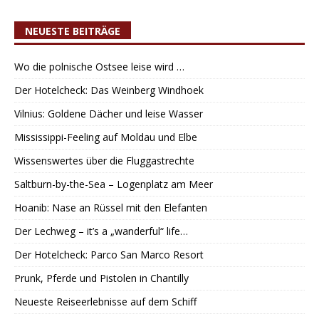
NEUESTE BEITRÄGE
Wo die polnische Ostsee leise wird …
Der Hotelcheck: Das Weinberg Windhoek
Vilnius: Goldene Dächer und leise Wasser
Mississippi-Feeling auf Moldau und Elbe
Wissenswertes über die Fluggastrechte
Saltburn-by-the-Sea – Logenplatz am Meer
Hoanib: Nase an Rüssel mit den Elefanten
Der Lechweg – it’s a „wanderful“ life…
Der Hotelcheck: Parco San Marco Resort
Prunk, Pferde und Pistolen in Chantilly
Neueste Reiseerlebnisse auf dem Schiff