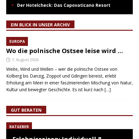
Der Hotelcheck: Das Capovaticano Resort
EIN BLICK IN UNSER ARCHIV
EUROPA
Wo die polnische Ostsee leise wird …
7. August 2026
Weite, Wind und Wellen – wer die polnische Ostsee von
Kolberg bis Danzig, Zoppot und Gdingen bereist, erlebt
Erholung am Meer in einer faszinierenden Mischung von Natur,
Kultur und bewegter Geschichte. Es ist kurz nach
[…]
GUT BERATEN
RATGEBER